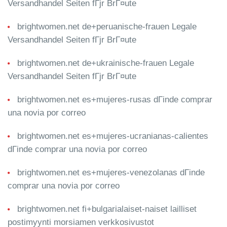
Versandhandel Seiten fГјr BrГ¤ute
brightwomen.net de+peruanische-frauen Legale
Versandhandel Seiten fГјr BrГ¤ute
brightwomen.net de+ukrainische-frauen Legale
Versandhandel Seiten fГјr BrГ¤ute
brightwomen.net es+mujeres-rusas dГіnde comprar
una novia por correo
brightwomen.net es+mujeres-ucranianas-calientes
dГіnde comprar una novia por correo
brightwomen.net es+mujeres-venezolanas dГіnde
comprar una novia por correo
brightwomen.net fi+bulgarialaiset-naiset lailliset
postimyynti morsiamen verkkosivustot