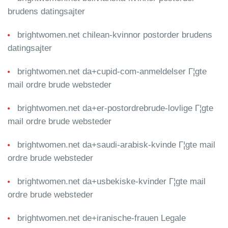
brudens datingsajter
brightwomen.net chilean-kvinnor postorder brudens
datingsajter
brightwomen.net da+cupid-com-anmeldelser Г¦gte
mail ordre brude websteder
brightwomen.net da+er-postordrebrude-lovlige Г¦gte
mail ordre brude websteder
brightwomen.net da+saudi-arabisk-kvinde Г¦gte mail
ordre brude websteder
brightwomen.net da+usbekiske-kvinder Г¦gte mail
ordre brude websteder
brightwomen.net de+iranische-frauen Legale