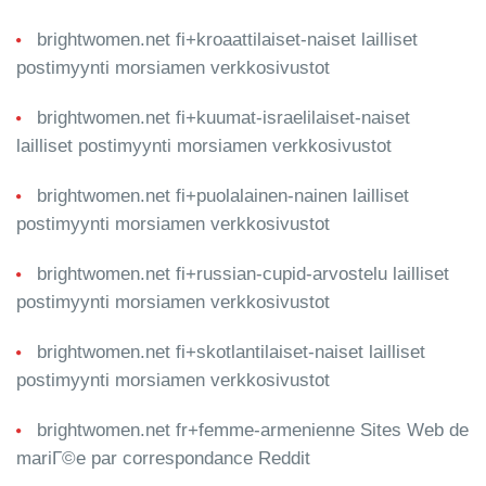
brightwomen.net fi+kroaattilaiset-naiset lailliset
postimyynti morsiamen verkkosivustot
brightwomen.net fi+kuumat-israelilaiset-naiset
lailliset postimyynti morsiamen verkkosivustot
brightwomen.net fi+puolalainen-nainen lailliset
postimyynti morsiamen verkkosivustot
brightwomen.net fi+russian-cupid-arvostelu lailliset
postimyynti morsiamen verkkosivustot
brightwomen.net fi+skotlantilaiset-naiset lailliset
postimyynti morsiamen verkkosivustot
brightwomen.net fr+femme-armenienne Sites Web de
mariГ©e par correspondance Reddit