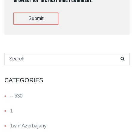
browser for the next time I comment.
Submit
Search for:
CATEGORIES
– 530
1
1win Azerbajany