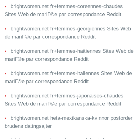
brightwomen.net fr+femmes-coreennes-chaudes
Sites Web de mariГ©e par correspondance Reddit
brightwomen.net fr+femmes-georgiennes Sites Web
de mariГ©e par correspondance Reddit
brightwomen.net fr+femmes-haitiennes Sites Web de
mariГ©e par correspondance Reddit
brightwomen.net fr+femmes-italiennes Sites Web de
mariГ©e par correspondance Reddit
brightwomen.net fr+femmes-japonaises-chaudes
Sites Web de mariГ©e par correspondance Reddit
brightwomen.net heta-mexikanska-kvinnor postorder
brudens datingsajter