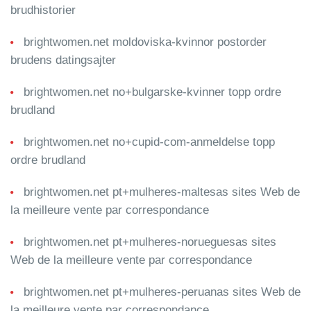
brudhistorier
brightwomen.net moldoviska-kvinnor postorder
brudens datingsajter
brightwomen.net no+bulgarske-kvinner topp ordre
brudland
brightwomen.net no+cupid-com-anmeldelse topp
ordre brudland
brightwomen.net pt+mulheres-maltesas sites Web de
la meilleure vente par correspondance
brightwomen.net pt+mulheres-norueguesas sites
Web de la meilleure vente par correspondance
brightwomen.net pt+mulheres-peruanas sites Web de
la meilleure vente par correspondance