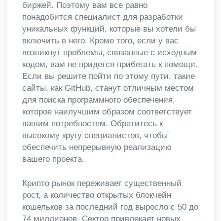
биржей. Поэтому вам все равно
понадобится специалист для разработки
уникальных функций, которые вы хотели бы
включить в него. Кроме того, если у вас
возникнут проблемы, связанные с исходным
кодом, вам не придется прибегать к помощи.
Если вы решите пойти по этому пути, такие
сайты, как GitHub, станут отличным местом
для поиска программного обеспечения,
которое наилучшим образом соответствует
вашим потребностям. Обратитесь к
высокому кругу специалистов, чтобы
обеспечить непрерывную реализацию
вашего проекта.
Крипто рынок переживает существенный
рост, а количество открытых блокчейн
кошельков за последний год выросло с 50 до
74 миллионов. Сектор привлекает новых