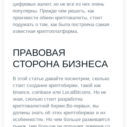
цифровых валют, но не все из них очень
популярны. Прежде чем решить, как
произвести обмен криптовалюты, стоит
подумать о том, как была построена самая
известная криптоплатформа.
ПРАВОВАЯ
СТОРОНА БИЗНЕСА
В этой статье давайте посмотрим, сколько
стоит создание криптобиржи, такой как
binance, coinbase или LocalBitcoins. Но не
зная, сколько стоит разработка
криптовалютной биржи.Во-первых, вы
должны знать об этих криптобиржах и их
особенностях. Но чем больше развивается
рынок, тем больше он получает доверия со