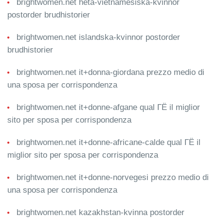
brightwomen.net heta-vietnamesiska-kvinnor
postorder brudhistorier
brightwomen.net islandska-kvinnor postorder
brudhistorier
brightwomen.net it+donna-giordana prezzo medio di
una sposa per corrispondenza
brightwomen.net it+donne-afgane qual ГЁ il miglior
sito per sposa per corrispondenza
brightwomen.net it+donne-africane-calde qual ГЁ il
miglior sito per sposa per corrispondenza
brightwomen.net it+donne-norvegesi prezzo medio di
una sposa per corrispondenza
brightwomen.net kazakhstan-kvinna postorder