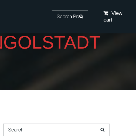
Search for:
View
cart
NGOLSTADT
Search for: