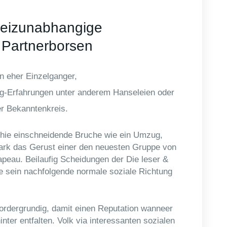
 Reizunabhangige
Partnerborsen
en eher Einzelganger,
g-Erfahrungen unter anderem Hanseleien oder
er Bekanntenkreis.
aphie einschneidende Bruche wie ein Umzug,
ark das Gerust einer den neuesten Gruppe von
hapeau. Beilaufig Scheidungen der Die leser &
e sein nachfolgende normale soziale Richtung
vordergrundig, damit einen Reputation wanneer
ter entfalten. Volk via interessanten sozialen