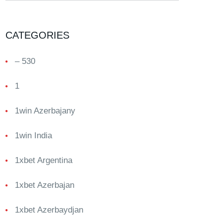
CATEGORIES
– 530
1
1win Azerbajany
1win India
1xbet Argentina
1xbet Azerbajan
1xbet Azerbaydjan