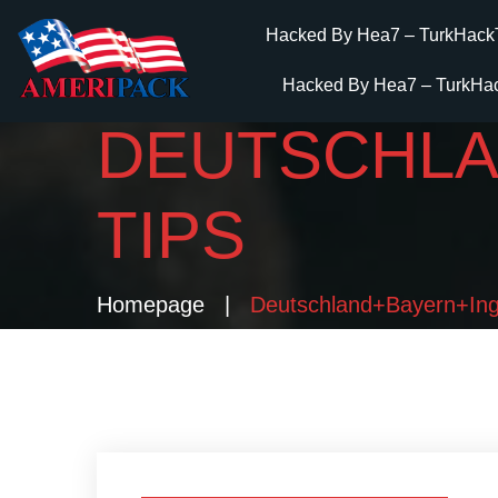
Hacked By Hea7 – TurkHack
Hacked By Hea7 – TurkHa
DEUTSCHLA
TIPS
Homepage
Deutschland+bayern+ingo