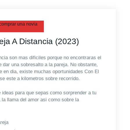
comprar una novia
eja A Distancia (2023)
ncia son mas dificiles porque no encontraras el
e dar una sobresalto a la pareja. No obstante,
te en dia, existe muchas oportunidades Con El
se este a kilometros sobre recorrido.
ideas para que sepas como sorprender a tu
 la llama del amor asi­ como sobre la
reja