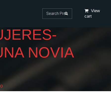
Search for:
View
cart
JERES-
UNA NOVIA
eo