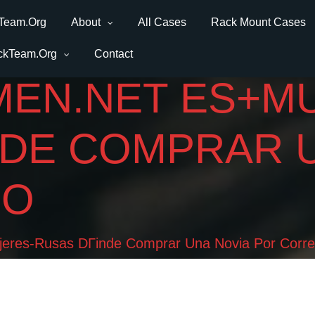
Team.Org
About
All Cases
Rack Mount Cases
ckTeam.Org
Contact
EN.NET ES+MU
NDE COMPRAR 
EO
eres-Rusas DГіnde Comprar Una Novia Por Corr