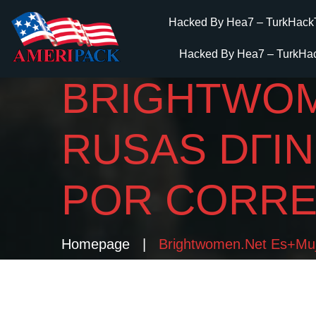
Hacked By Hea7 – TurkHack
Hacked By Hea7 – TurkHa
BRIGHTWOM
RUSAS DГІ
POR CORR
Homepage
Brightwomen.net Es+muj