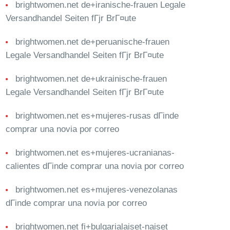
brightwomen.net de+iranische-frauen Legale
Versandhandel Seiten fГјr BrГ¤ute
brightwomen.net de+peruanische-frauen
Legale Versandhandel Seiten fГјr BrГ¤ute
brightwomen.net de+ukrainische-frauen
Legale Versandhandel Seiten fГјr BrГ¤ute
brightwomen.net es+mujeres-rusas dГіnde
comprar una novia por correo
brightwomen.net es+mujeres-ucranianas-
calientes dГіnde comprar una novia por correo
brightwomen.net es+mujeres-venezolanas
dГіnde comprar una novia por correo
brightwomen.net fi+bulgarialaiset-naiset