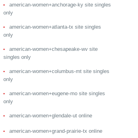
american-women+anchorage-ky site singles
only
american-women+atlanta-tx site singles
only
american-women+chesapeake-wv site
singles only
american-women+columbus-mt site singles
only
american-women+eugene-mo site singles
only
american-women+glendale-ut online
american-women+grand-prairie-tx online