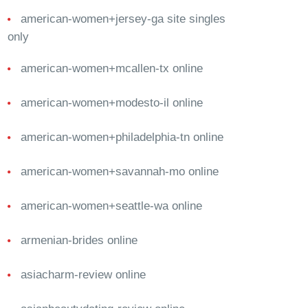
american-women+jersey-ga site singles
only
american-women+mcallen-tx online
american-women+modesto-il online
american-women+philadelphia-tn online
american-women+savannah-mo online
american-women+seattle-wa online
armenian-brides online
asiacharm-review online