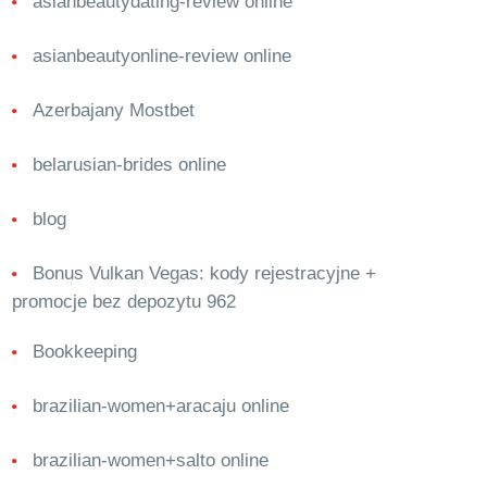
asianbeautydating-review online
asianbeautyonline-review online
Azerbajany Mostbet
belarusian-brides online
blog
Bonus Vulkan Vegas: kody rejestracyjne +
promocje bez depozytu 962
Bookkeeping
brazilian-women+aracaju online
brazilian-women+salto online