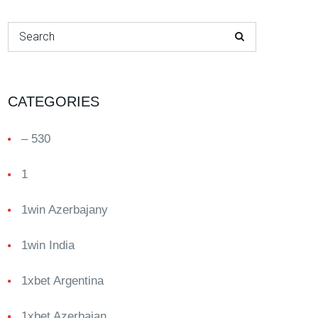
Search for:
CATEGORIES
– 530
1
1win Azerbajany
1win India
1xbet Argentina
1xbet Azerbajan