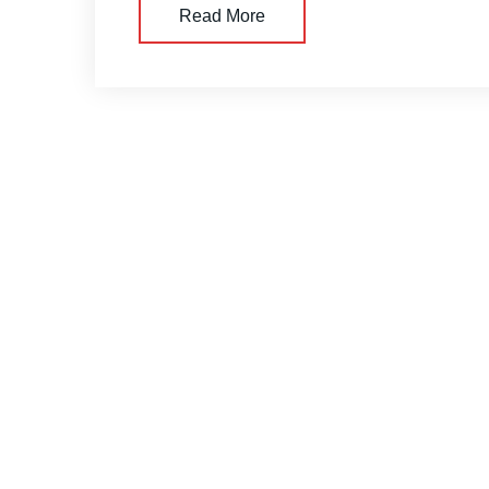
Read More