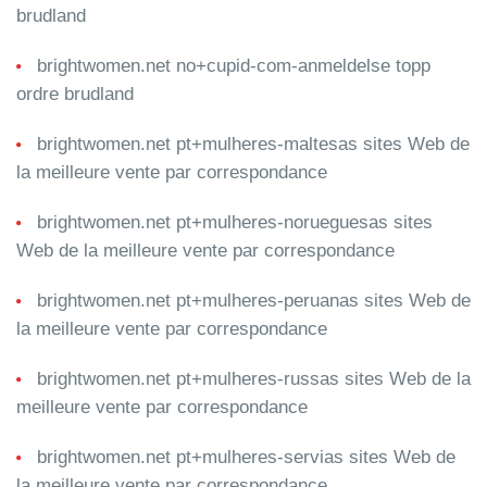
brudland
brightwomen.net no+cupid-com-anmeldelse topp
ordre brudland
brightwomen.net pt+mulheres-maltesas sites Web de
la meilleure vente par correspondance
brightwomen.net pt+mulheres-norueguesas sites
Web de la meilleure vente par correspondance
brightwomen.net pt+mulheres-peruanas sites Web de
la meilleure vente par correspondance
brightwomen.net pt+mulheres-russas sites Web de la
meilleure vente par correspondance
brightwomen.net pt+mulheres-servias sites Web de
la meilleure vente par correspondance