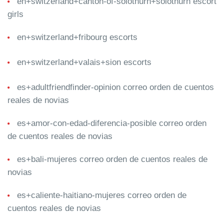
en+switzerland+canton-of-solothurn+solothurn escort
girls
en+switzerland+fribourg escorts
en+switzerland+valais+sion escorts
es+adultfriendfinder-opinion correo orden de cuentos
reales de novias
es+amor-con-edad-diferencia-posible correo orden
de cuentos reales de novias
es+bali-mujeres correo orden de cuentos reales de
novias
es+caliente-haitiano-mujeres correo orden de
cuentos reales de novias