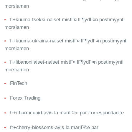
morsiamen
fi+kuuma-tsekki-naiset mistГ¤ lГ¶ydГ¤n postimyynti
morsiamen
fi+kuuma-ukraina-naiset mistГ¤ lГ¶ydГ¤n postimyynti
morsiamen
fi+libanonilaiset-naiset mistГ¤ lГ¶ydГ¤n postimyynti
morsiamen
FinTech
Forex Trading
fr+charmcupid-avis la mariГ©e par correspondance
fr+cherry-blossoms-avis la mariГ©e par