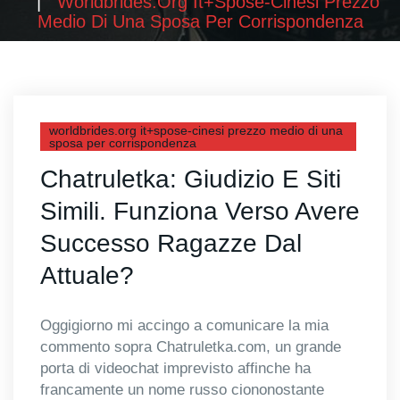
Worldbrides.org It+spose-Cinesi Prezzo
Medio Di Una Sposa Per Corrispondenza
worldbrides.org it+spose-cinesi prezzo medio di una
sposa per corrispondenza
Chatruletka: Giudizio E Siti
Simili. Funziona Verso Avere
Successo Ragazze Dal
Attuale?
Oggigiorno mi accingo a comunicare la mia
commento sopra Chatruletka.com, un grande
porta di videochat imprevisto affinche ha
francamente un nome russo ciononostante