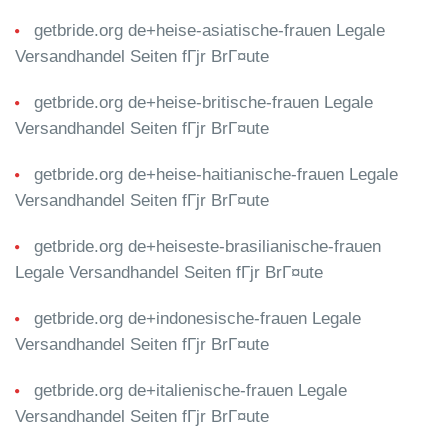
getbride.org de+heise-asiatische-frauen Legale
Versandhandel Seiten fГјr BrГ¤ute
getbride.org de+heise-britische-frauen Legale
Versandhandel Seiten fГјr BrГ¤ute
getbride.org de+heise-haitianische-frauen Legale
Versandhandel Seiten fГјr BrГ¤ute
getbride.org de+heiseste-brasilianische-frauen
Legale Versandhandel Seiten fГјr BrГ¤ute
getbride.org de+indonesische-frauen Legale
Versandhandel Seiten fГјr BrГ¤ute
getbride.org de+italienische-frauen Legale
Versandhandel Seiten fГјr BrГ¤ute