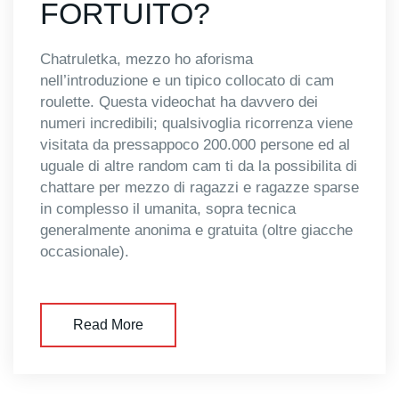
FORTUITO?
Chatruletka, mezzo ho aforisma
nell’introduzione e un tipico collocato di cam
roulette. Questa videochat ha davvero dei
numeri incredibili; qualsivoglia ricorrenza viene
visitata da pressappoco 200.000 persone ed al
uguale di altre random cam ti da la possibilita di
chattare per mezzo di ragazzi e ragazze sparse
in complesso il umanita, sopra tecnica
generalmente anonima e gratuita (oltre giacche
occasionale).
Read More