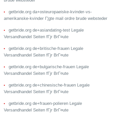
brude websteder
getbride.org da+osteuropaeiske-kvinder-vs-
amerikanske-kvinder Г¦gte mail ordre brude websteder
getbride.org de+asiandating-test Legale
Versandhandel Seiten fГјr BrГ¤ute
getbride.org de+britische-frauen Legale
Versandhandel Seiten fГјr BrГ¤ute
getbride.org de+bulgarische-frauen Legale
Versandhandel Seiten fГјr BrГ¤ute
getbride.org de+chinesische-frauen Legale
Versandhandel Seiten fГјr BrГ¤ute
getbride.org de+frauen-polieren Legale
Versandhandel Seiten fГјr BrГ¤ute