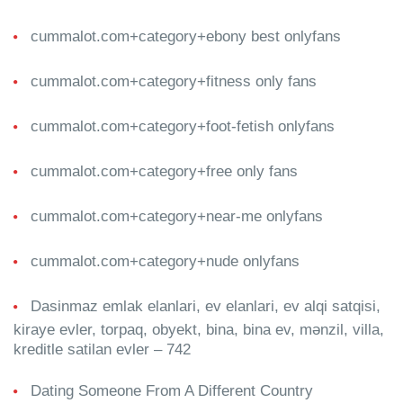
cummalot.com+category+ebony best onlyfans
cummalot.com+category+fitness only fans
cummalot.com+category+foot-fetish onlyfans
cummalot.com+category+free only fans
cummalot.com+category+near-me onlyfans
cummalot.com+category+nude onlyfans
Dasinmaz emlak elanlari, ev elanlari, ev alqi satqisi,
kiraye evler, torpaq, obyekt, bina, bina ev, mənzil, villa,
kreditle satilan evler – 742
Dating Someone From A Different Country