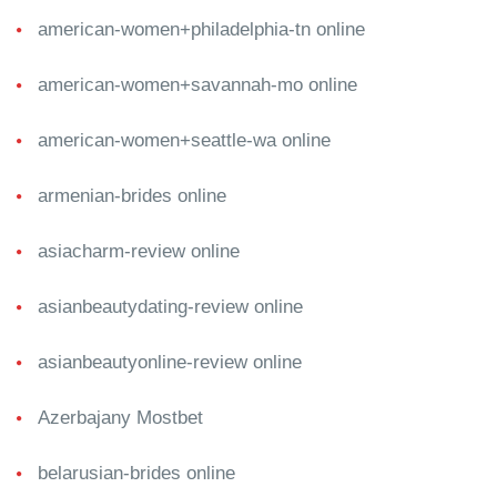
american-women+philadelphia-tn online
american-women+savannah-mo online
american-women+seattle-wa online
armenian-brides online
asiacharm-review online
asianbeautydating-review online
asianbeautyonline-review online
Azerbajany Mostbet
belarusian-brides online