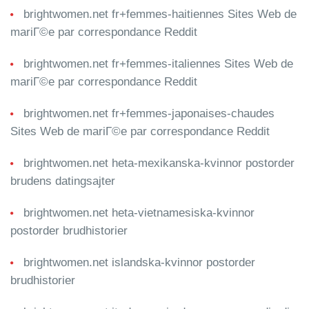
brightwomen.net fr+femmes-haitiennes Sites Web de
mariГ©e par correspondance Reddit
brightwomen.net fr+femmes-italiennes Sites Web de
mariГ©e par correspondance Reddit
brightwomen.net fr+femmes-japonaises-chaudes
Sites Web de mariГ©e par correspondance Reddit
brightwomen.net heta-mexikanska-kvinnor postorder
brudens datingsajter
brightwomen.net heta-vietnamesiska-kvinnor
postorder brudhistorier
brightwomen.net islandska-kvinnor postorder
brudhistorier