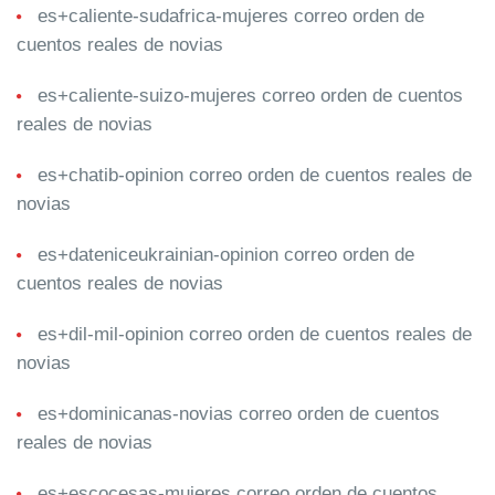
es+caliente-sudafrica-mujeres correo orden de
cuentos reales de novias
es+caliente-suizo-mujeres correo orden de cuentos
reales de novias
es+chatib-opinion correo orden de cuentos reales de
novias
es+dateniceukrainian-opinion correo orden de
cuentos reales de novias
es+dil-mil-opinion correo orden de cuentos reales de
novias
es+dominicanas-novias correo orden de cuentos
reales de novias
es+escocesas-mujeres correo orden de cuentos