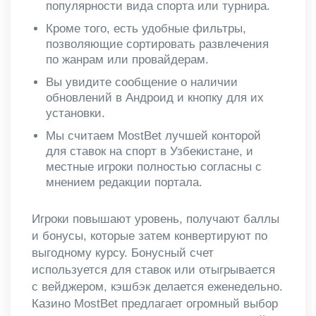
популярности вида спорта или турнира.
Кроме того, есть удобные фильтры,
позволяющие сортировать развлечения
по жанрам или провайдерам.
Вы увидите сообщение о наличии
обновлений в Андроид и кнопку для их
установки.
Мы считаем MostBet лучшей конторой
для ставок на спорт в Узбекистане, и
местные игроки полностью согласны с
мнением редакции портала.
Игроки повышают уровень, получают баллы
и бонусы, которые затем конвертируют по
выгодному курсу. Бонусный счет
используется для ставок или отыгрывается
с вейджером, кэшбэк делается еженедельно.
Казино MostBet предлагает огромный выбор