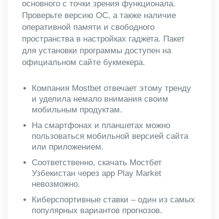
основного с точки зрения функционала.
Проверьте версию ОС, а также наличие
оперативной памяти и свободного
пространства в настройках гаджета. Пакет
для установки программы доступен на
официальном сайте букмекера.
Компания Mostbet отвечает этому тренду
и уделила немало внимания своим
мобильным продуктам.
На смартфонах и планшетах можно
пользоваться мобильной версией сайта
или приложением.
Соответственно, скачать Мостбет
Узбекистан через app Play Market
невозможно.
Киберспортивные ставки – один из самых
популярных вариантов прогнозов.