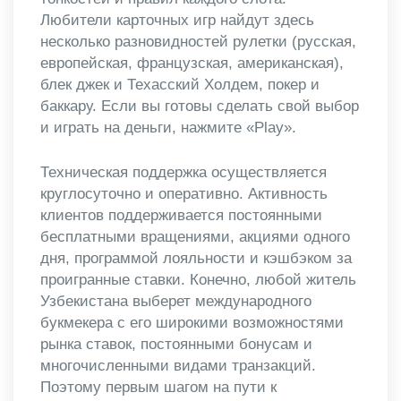
Любители карточных игр найдут здесь
несколько разновидностей рулетки (русская,
европейская, французская, американская),
блек джек и Техасский Холдем, покер и
баккару. Если вы готовы сделать свой выбор
и играть на деньги, нажмите «Play».
Техническая поддержка осуществляется
круглосуточно и оперативно. Активность
клиентов поддерживается постоянными
бесплатными вращениями, акциями одного
дня, программой лояльности и кэшбэком за
проигранные ставки. Конечно, любой житель
Узбекистана выберет международного
букмекера с его широкими возможностями
рынка ставок, постоянными бонусам и
многочисленными видами транзакций.
Поэтому первым шагом на пути к