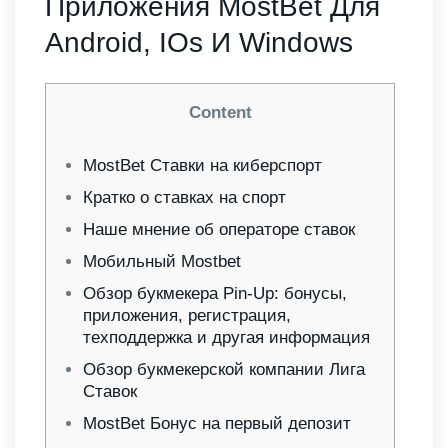
Приложения MostBet Для
Android, IOs И Windows
Content
MostBet Ставки на киберспорт
Кратко о ставках на спорт
Наше мнение об операторе ставок
Мобильный Mostbet
Обзор букмекера Pin-Up: бонусы,
приложения, регистрация,
техподдержка и другая информация
Обзор букмекерской компании Лига
Ставок
MostBet Бонус на первый депозит