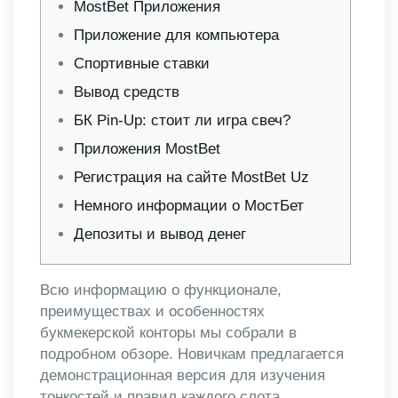
MostBet Приложения
Приложение для компьютера
Спортивные ставки
Вывод средств
БК Pin-Up: стоит ли игра свеч?
Приложения MostBet
Регистрация на сайте MostBet Uz
Немного информации о МостБет
Депозиты и вывод денег
Всю информацию о функционале,
преимуществах и особенностях
букмекерской конторы мы собрали в
подробном обзоре. Новичкам предлагается
демонстрационная версия для изучения
тонкостей и правил каждого слота.