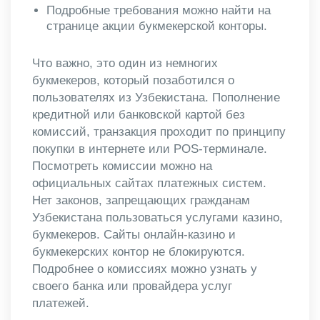
Подробные требования можно найти на
странице акции букмекерской конторы.
Что важно, это один из немногих
букмекеров, который позаботился о
пользователях из Узбекистана. Пополнение
кредитной или банковской картой без
комиссий, транзакция проходит по принципу
покупки в интернете или POS-терминале.
Посмотреть комиссии можно на
официальных сайтах платежных систем.
Нет законов, запрещающих гражданам
Узбекистана пользоваться услугами казино,
букмекеров. Сайты онлайн-казино и
букмекерских контор не блокируются.
Подробнее о комиссиях можно узнать у
своего банка или провайдера услуг
платежей.