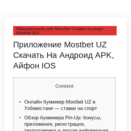
Официальный сайт Мостбет Ставки на спорт
Mostbet 914
Приложение Mostbet UZ
Скачать На Андроид APK,
Айфон IOS
Content
Онлайн букмекер Mostbet UZ в
Узбекистане — ставки на спорт
Обзор букмекера Pin-Up: бонусы,
приложения, регистрация,
техподдержка и другая информация