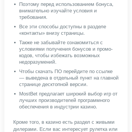
Поэтому перед использованием бонуса,
внимательно изучайте условия и
требования.
Все эти способы доступны в разделе
«контакты» внизу страницы.
Также не забывайте ознакомиться с
условиями получения бонусов и промо-
кодов, чтобы избежать возможных
недоразумений.
Чтобы скачать ПО перейдите по ссылке
— выведена в отдельный пункт на главной
странице десктопной версии.
MostBet предлагает широкий выбор игр от
лучших производителей программного
обеспечения в индустрии казино.
Кроме того, в казино есть раздел с живыми
дилерами. Если вас интересует рулетка или