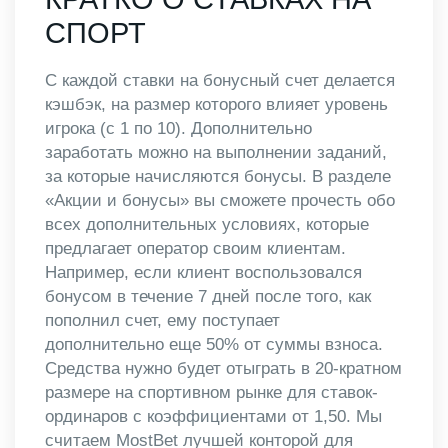
СПОРТ
С каждой ставки на бонусный счет делается
кэшбэк, на размер которого влияет уровень
игрока (с 1 по 10). Дополнительно
заработать можно на выполнении заданий,
за которые начисляются бонусы. В разделе
«Акции и бонусы» вы сможете прочесть обо
всех дополнительных условиях, которые
предлагает оператор своим клиентам.
Например, если клиент воспользовался
бонусом в течение 7 дней после того, как
пополнил счет, ему поступает
дополнительно еще 50% от суммы взноса.
Средства нужно будет отыграть в 20-кратном
размере на спортивном рынке для ставок-
ординаров с коэффициентами от 1,50. Мы
считаем MostBet лучшей конторой для