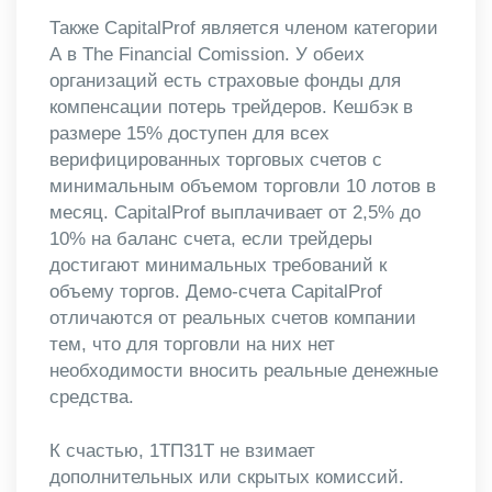
Также CapitalProf является членом категории
А в The Financial Comission. У обеих
организаций есть страховые фонды для
компенсации потерь трейдеров. Кешбэк в
размере 15% доступен для всех
верифицированных торговых счетов с
минимальным объемом торговли 10 лотов в
месяц. CapitalProf выплачивает от 2,5% до
10% на баланс счета, если трейдеры
достигают минимальных требований к
объему торгов. Демо-счета CapitalProf
отличаются от реальных счетов компании
тем, что для торговли на них нет
необходимости вносить реальные денежные
средства.
К счастью, 1ТП31Т не взимает
дополнительных или скрытых комиссий.