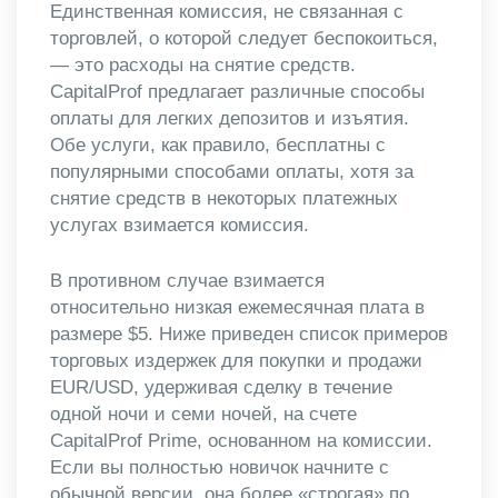
Единственная комиссия, не связанная с
торговлей, о которой следует беспокоиться,
— это расходы на снятие средств.
CapitalProf предлагает различные способы
оплаты для легких депозитов и изъятия.
Обе услуги, как правило, бесплатны с
популярными способами оплаты, хотя за
снятие средств в некоторых платежных
услугах взимается комиссия.
В противном случае взимается
относительно низкая ежемесячная плата в
размере $5. Ниже приведен список примеров
торговых издержек для покупки и продажи
EUR/USD, удерживая сделку в течение
одной ночи и семи ночей, на счете
CapitalProf Prime, основанном на комиссии.
Если вы полностью новичок начните с
обычной версии, она более «строгая» по