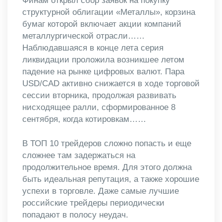
Финам открыл сбор заявок на покупку
структурной облигации «Металлы», корзина
бумаг которой включает акции компаний
металлургической отрасли……
Наблюдавшаяся в конце лета серия
ликвидации проложила возникшее летом
падение на рынке цифровых валют. Пара
USD/CAD активно снижается в ходе торговой
сессии вторника, продолжая развивать
нисходящее ралли, сформированное 8
сентября, когда котировкам……
В ТОП 10 трейдеров сложно попасть и еще
сложнее там задержаться на
продолжительное время. Для этого должна
быть идеальная репутация, а также хорошие
успехи в торговле. Даже самые лучшие
российские трейдеры периодически
попадают в полосу неудач.