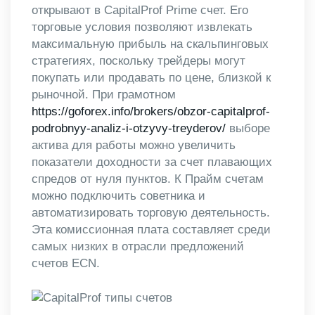
открывают в CapitalProf Prime счет. Его
торговые условия позволяют извлекать
максимальную прибыль на скальпинговых
стратегиях, поскольку трейдеры могут
покупать или продавать по цене, близкой к
рыночной. При грамотном
https://goforex.info/brokers/obzor-capitalprof-
podrobnyy-analiz-i-otzyvy-treyderov/
выборе
актива для работы можно увеличить
показатели доходности за счет плавающих
спредов от нуля пунктов. К Прайм счетам
можно подключить советника и
автоматизировать торговую деятельность.
Эта комиссионная плата составляет среди
самых низких в отрасли предложений
счетов ECN.