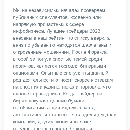
Мы на независимых началах проверяем
публичных спекулянтов, косвенно или
напрямую причастных к сфере
инфобизнеса. Лучшие трейдеры 2023
внесены в наш рейтинг по списку вверх, а
вниз по убыванию находятся шарлатаны и
откровенные мошенники. После Форекса,
второй за популярностью темой среди
новичков, является торговля бинарными
опционами. Опытные спекулянты данный
род деятельности относят скорее к ставкам
на спорт или казино, нежели торговле, что
вполне справедливо. Когда трейдер на
бирже покупает ценные бумаги,
гособлигации, акции индексов и т.д,
автоматически становится владельцем доли
компании, других акций или даже
государственного долга. Открывая