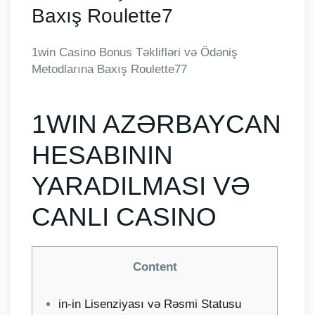
Baxış Roulette7
1win Casino Bonus Təklifləri və Ödəniş
Metodlarına Baxış Roulette77
1WIN AZƏRBAYCAN
HESABININ
YARADILMASI VƏ
CANLI CASINO
Content
in-in Lisenziyası və Rəsmi Statusu