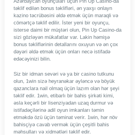
Azərbaycan oyunçuları üçün Pin Up Casino-da
təklif edilən bonus təklifləri, ən yaxşı onlayn
kazino təcrübəsini əldə etmək üçün maraqli və
cömərtçə təklif edilir. İster yeni bir oyunçu,
isterse daimi bir müştəri olun, Pin Up Casino-da
sizi gözləyən mükafatlar var. Lakin həmişə
bonus təkliflərinin detallarını oxuyun və ən çox
dəyəri əldə etmək üçün onları necə istifadə
edəcəyinizi bilin.
Siz bir idman sevəri və ya bir casino tutkunu
olun, 1win sizə heyranəkar əyləncə və böyük
qazanclara nail olmaq üçün lazım olan hər şeyi
təklif edir. 1win, etibarlı bir bahis şirkəti kimi,
əsla keçərli bir lisenziyadan uzaq durmur və
istifadəçilərinə adil oyun imkanları təmin
etməkdə özü üçün təminat verir. 1win, hər növ
bahisçiyə cavab vermək üçün çeşitli bahis
məhsulları və xidmətləri təklif edir.