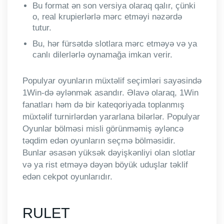
Bu format ən son versiya olaraq qalır, çünki
o, real krupierlərlə mərc etməyi nəzərdə
tutur.
Bu, hər fürsətdə slotlara mərc etməyə və ya
canlı dilerlərlə oynamağa imkan verir.
Populyar oyunların müxtəlif seçimləri sayəsində
1Win-də əylənmək asandır. Əlavə olaraq, 1Win
fanatları həm də bir kateqoriyada toplanmış
müxtəlif turnirlərdən yararlana bilərlər. Populyar
Oyunlar bölməsi misli görünməmiş əyləncə
təqdim edən oyunların seçmə bölməsidir.
Bunlar əsasən yüksək dəyişkənliyi olan slotlar
və ya rist etməyə dəyən böyük uduşlar təklif
edən cekpot oyunlarıdır.
RULET