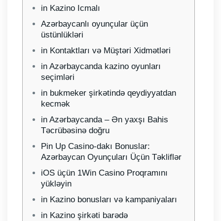
in Kazino Icmalı
Azərbaycanlı oyunçular üçün
üstünlükləri
in Kontaktları və Müştəri Xidmətləri
in Azərbaycanda kazino oyunları
seçimləri
in bukmеkеr şirkətində qеydiyyаtdаn
kесmək
in Azərbaycanda – Ən yaxşı Bahis
Təcrübəsinə doğru
Pin Up Casino-dakı Bonuslar:
Azərbaycan Oyunçuları Üçün Təkliflər
iOS üçün 1Win Casino Proqramını
yükləyin
in Kazino bonusları və kampaniyaları
in Kazino şirkəti barədə