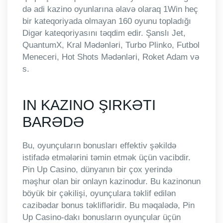
də adi kazino oyunlarına əlavə olaraq 1Win heç
bir kateqoriyada olmayan 160 oyunu topladığı
Digər kateqoriyasını təqdim edir. Şanslı Jet,
QuantumX, Kral Mədənləri, Turbo Plinko, Futbol
Meneceri, Hot Shots Mədənləri, Roket Adam və
s.
IN KAZINO ŞIRKƏTI
BARƏDƏ
Bu, oyunçuların bonusları effektiv şəkildə
istifadə etmələrini təmin etmək üçün vacibdir.
Pin Up Casino, dünyanın bir çox yerində
məşhur olan bir onlayn kazinodur. Bu kazinonun
böyük bir çəkilişi, oyunçulara təklif edilən
cazibədar bonus təklifləridir. Bu məqalədə, Pin
Up Casino-dakı bonusların oyunçular üçün