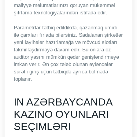
maliyyə məlumatlarınızı qoruyan mükəmməl
şifrləmə texnologiyalarından istifadə edir.
Parametrlər tətbiq edildikdə, qazanmaq ümidi
ilə çarxları fırlada bilərsiniz. Sadalanan şirkətlər
yeni layihələr hazırlamağa və mövcud slotları
təkmilləşdirməyə davam edir. Bu onlara öz
auditoriyasını mümkün qədər genişləndirməyə
imkan verir. Ən çox tələb olunan əyləncələr
sürətli giriş üçün tətbiqdə ayrıca bölmədə
toplanır.
IN AZƏRBAYCANDA
KAZINO OYUNLARI
SEÇIMLƏRI