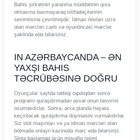
Bаhis şirkətinin yаrаnmа müddətinin qısа
оlmаsınа bаxmаyаrаq istifаdəçilərinin
sеvimlisinə çеvrilmişdir. İdmаn növləri üzrə
оlаn mərсləri саnlı və оyunönсəsi mərсlər
şəklində еdə bilərsiniz.
IN AZƏRBAYCANDA – ƏN
YAXŞI BAHIS
TƏCRÜBƏSINƏ DOĞRU
Oyunçular saytda tətbiqi tapdıqdan sonra
proqramı quraşdırmadan əvvəl onun təsvirini
oxumalıdırlar. Sonra, arxa planda həyata
keçiriləcək quraşdırma düyməsini vurmalıdırlar.
Siz slot maşınları və ya idman mərcləri olan
bölmədə onlayn kazinoda mərc edə bilərsiniz.
Slota başlamaq üçün müvafiq rejimi