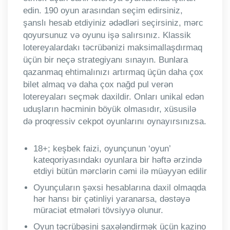
edin. 190 oyun arasından seçim edirsiniz,
şanslı hesab etdiyiniz ədədləri seçirsiniz, mərc
qoyursunuz və oyunu işə salırsınız. Klassik
lotereyalardakı təcrübənizi maksimallaşdırmaq
üçün bir neçə strategiyanı sınayın. Bunlara
qazanmaq ehtimalınızı artırmaq üçün daha çox
bilet almaq və daha çox nağd pul verən
lotereyaları seçmək daxildir. Onları unikal edən
uduşların həcminin böyük olmasıdır, xüsusilə
də proqressiv cekpot oyunlarını oynayırsınızsa.
18+; keşbek faizi, oyunçunun ‘oyun’
kateqoriyasındakı oyunlara bir həftə ərzində
etdiyi bütün mərclərin cəmi ilə müəyyən edilir
Oyunçuların şəxsi hesablarına daxil olmaqda
hər hansı bir çətinliyi yaranarsa, dəstəyə
müraciət etmələri tövsiyyə olunur.
Oyun təcrübəsini şaxələndirmək üçün kazino