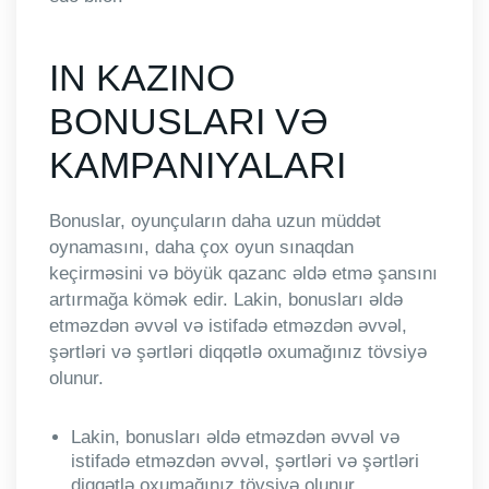
IN KAZINO
BONUSLARI VƏ
KAMPANIYALARI
Bonuslar, oyunçuların daha uzun müddət
oynamasını, daha çox oyun sınaqdan
keçirməsini və böyük qazanc əldə etmə şansını
artırmağa kömək edir. Lakin, bonusları əldə
etməzdən əvvəl və istifadə etməzdən əvvəl,
şərtləri və şərtləri diqqətlə oxumağınız tövsiyə
olunur.
Lakin, bonusları əldə etməzdən əvvəl və
istifadə etməzdən əvvəl, şərtləri və şərtləri
diqqətlə oxumağınız tövsiyə olunur.