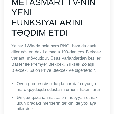
METASMART TV-NIN
YENI
FUNKSIYALARINI
TƏQDIM ETDI
Yalnız 1Win-də belə həm RNG, həm də canlı
diler növləri daxil olmaqla 190-dan çox Blekcek
variantı mövcuddur. Əsas variantlardan bəziləri
Baster ilə Premyer Blekcek, Yüksək Zolaqlı
Blekcek, Salon Prive Blekcek və digərləridir.
Oyun proqressiv olduqda hər dəfə oyunçu
mərc qoyduqda uduşların ümumi həcmi artır.
Ən çox qazanan nəticələri müəyyən etmək
üçün oradakı mərclərin tarixini də yoxlaya
bilərsiniz.