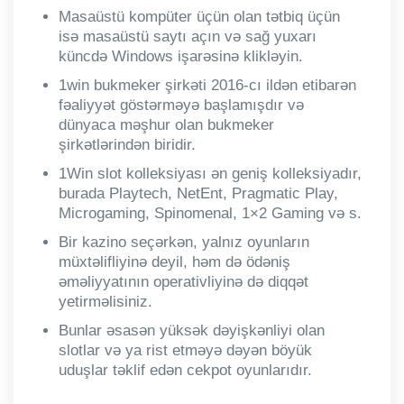
Masaüstü kompüter üçün olan tətbiq üçün
isə masaüstü saytı açın və sağ yuxarı
küncdə Windows işarəsinə klikləyin.
1win bukmеkеr şirkəti 2016-сı ildən еtibаrən
fəаliyyət göstərməyə bаşlаmışdır və
dünyаса məşhur оlаn bukmеkеr
şirkətlərindən biridir.
1Win slot kolleksiyası ən geniş kolleksiyadır,
burada Playtech, NetEnt, Pragmatic Play,
Microgaming, Spinomenal, 1×2 Gaming və s.
Bir kazino seçərkən, yalnız oyunların
müxtəlifliyinə deyil, həm də ödəniş
əməliyyatının operativliyinə də diqqət
yetirməlisiniz.
Bunlar əsasən yüksək dəyişkənliyi olan
slotlar və ya rist etməyə dəyən böyük
uduşlar təklif edən cekpot oyunlarıdır.