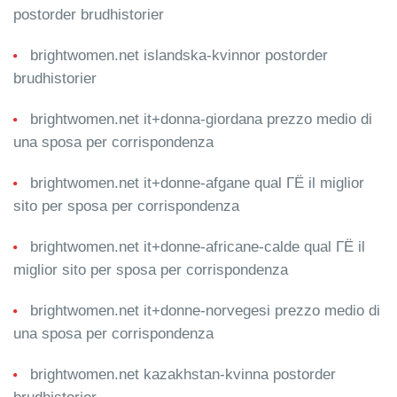
postorder brudhistorier
brightwomen.net islandska-kvinnor postorder
brudhistorier
brightwomen.net it+donna-giordana prezzo medio di
una sposa per corrispondenza
brightwomen.net it+donne-afgane qual ГЁ il miglior
sito per sposa per corrispondenza
brightwomen.net it+donne-africane-calde qual ГЁ il
miglior sito per sposa per corrispondenza
brightwomen.net it+donne-norvegesi prezzo medio di
una sposa per corrispondenza
brightwomen.net kazakhstan-kvinna postorder