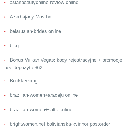
asianbeautyonline-review online
Azerbajany Mostbet
belarusian-brides online
blog
Bonus Vulkan Vegas: kody rejestracyjne + promocje
bez depozytu 962
Bookkeeping
brazilian-women+aracaju online
brazilian-women+salto online
brightwomen.net bolivianska-kvinnor postorder