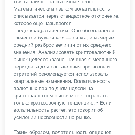
твиты влияют на рыночные цены.
Математическим языком волатильность
описывается через стандартное отклонение,
которое еще называется
среднеквадратическим. Оно обозначается
греческой буквой «σ» — сигма, и измеряет
средний разброс величин от их среднего
значения. Анализировать криптовалютный
рынок целесообразно, начиная с месячного
периода, а для составления прогнозов и
стратегий рекомендуется использовать
квартальные изменения. Волатильность
валютных пар по дням недели на
криптовалютном рынке может отражать
только краткосрочную тенденцию. • Если
волатильность растет, это говорит об
усилении нервозности на рынке.
Таким образом, волатильность опционов —