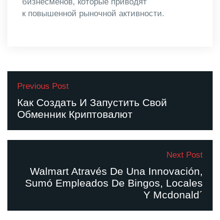
бизнесменов, которые приводят
к повышенной рыночной активности.
Previous Post
Как Создать И Запустить Свой
Обменник Криптовалют
Next Post
Walmart Através De Una Innovación,
Sumó Empleados De Bingos, Locales
Y Mcdonald´