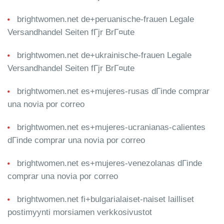
brightwomen.net de+peruanische-frauen Legale
Versandhandel Seiten fГјr BrГ¤ute
brightwomen.net de+ukrainische-frauen Legale
Versandhandel Seiten fГјr BrГ¤ute
brightwomen.net es+mujeres-rusas dГіnde comprar
una novia por correo
brightwomen.net es+mujeres-ucranianas-calientes
dГіnde comprar una novia por correo
brightwomen.net es+mujeres-venezolanas dГіnde
comprar una novia por correo
brightwomen.net fi+bulgarialaiset-naiset lailliset
postimyynti morsiamen verkkosivustot