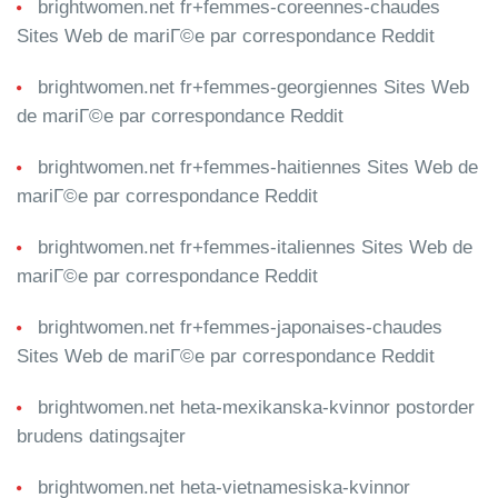
brightwomen.net fr+femmes-coreennes-chaudes
Sites Web de mariГ©e par correspondance Reddit
brightwomen.net fr+femmes-georgiennes Sites Web
de mariГ©e par correspondance Reddit
brightwomen.net fr+femmes-haitiennes Sites Web de
mariГ©e par correspondance Reddit
brightwomen.net fr+femmes-italiennes Sites Web de
mariГ©e par correspondance Reddit
brightwomen.net fr+femmes-japonaises-chaudes
Sites Web de mariГ©e par correspondance Reddit
brightwomen.net heta-mexikanska-kvinnor postorder
brudens datingsajter
brightwomen.net heta-vietnamesiska-kvinnor