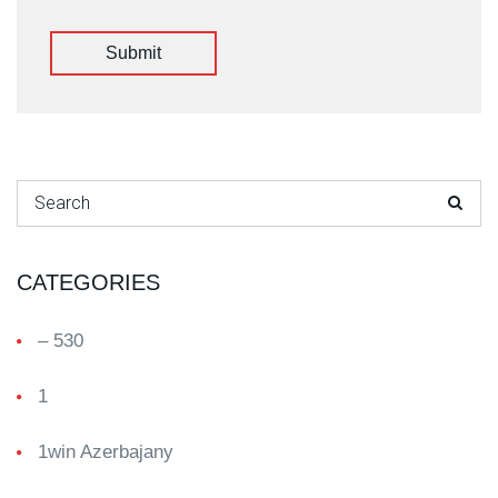
Submit
Search for:
CATEGORIES
– 530
1
1win Azerbajany