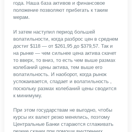
года. Наша база активов и финансовое
положение позволяют прибегать к таким
мерам.
И затем наступил период большей
волатильности, когда разброс цен в среднем
достиг $118 — от $261,95 до $379,57. Так и
на рынке — чем сильнее цена актива скачет
то вверх, то вниз, то есть чем выше размах
колебаний цены актива, тем выше его
волатильность. И наоборот, когда рынок
успокаивается, спадает и волатильность ,
поскольку размах колебаний цены сводится
к минимуму.
При этом государствам не выгодно, чтобы
курсы их валют резко менялись, поэтому
Центральные Банки стараются сглаживать
резкие скачки при помощи внутренних