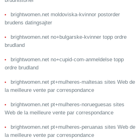
brudhistorier
brightwomen.net moldoviska-kvinnor postorder
brudens datingsajter
brightwomen.net no+bulgarske-kvinner topp ordre
brudland
brightwomen.net no+cupid-com-anmeldelse topp
ordre brudland
brightwomen.net pt+mulheres-maltesas sites Web de
la meilleure vente par correspondance
brightwomen.net pt+mulheres-norueguesas sites
Web de la meilleure vente par correspondance
brightwomen.net pt+mulheres-peruanas sites Web de
la meilleure vente par correspondance