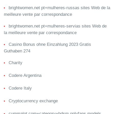
brightwomen.net pt+mulheres-russas sites Web de la
meilleure vente par correspondance
brightwomen.net pt+mulheres-servias sites Web de
la meilleure vente par correspondance
Casino Bonus ohne Einzahlung 2023 Gratis
Guthaben 274
Charity
Codere Argentina
Codere Italy
Cryptocurrency exchange
cummalot.com+category+bdsm onlyfans models