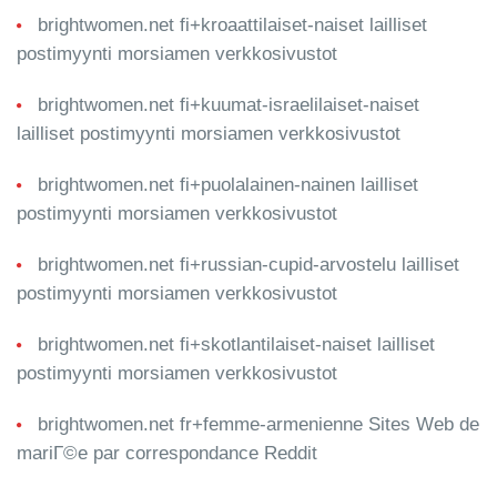
brightwomen.net fi+kroaattilaiset-naiset lailliset
postimyynti morsiamen verkkosivustot
brightwomen.net fi+kuumat-israelilaiset-naiset
lailliset postimyynti morsiamen verkkosivustot
brightwomen.net fi+puolalainen-nainen lailliset
postimyynti morsiamen verkkosivustot
brightwomen.net fi+russian-cupid-arvostelu lailliset
postimyynti morsiamen verkkosivustot
brightwomen.net fi+skotlantilaiset-naiset lailliset
postimyynti morsiamen verkkosivustot
brightwomen.net fr+femme-armenienne Sites Web de
mariГ©e par correspondance Reddit