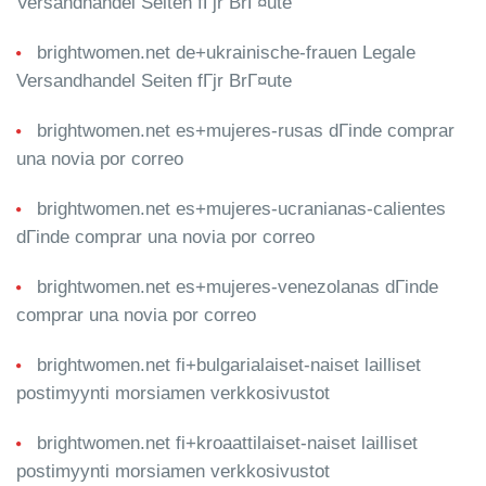
Versandhandel Seiten fГјr BrГ¤ute
brightwomen.net de+ukrainische-frauen Legale
Versandhandel Seiten fГјr BrГ¤ute
brightwomen.net es+mujeres-rusas dГіnde comprar
una novia por correo
brightwomen.net es+mujeres-ucranianas-calientes
dГіnde comprar una novia por correo
brightwomen.net es+mujeres-venezolanas dГіnde
comprar una novia por correo
brightwomen.net fi+bulgarialaiset-naiset lailliset
postimyynti morsiamen verkkosivustot
brightwomen.net fi+kroaattilaiset-naiset lailliset
postimyynti morsiamen verkkosivustot