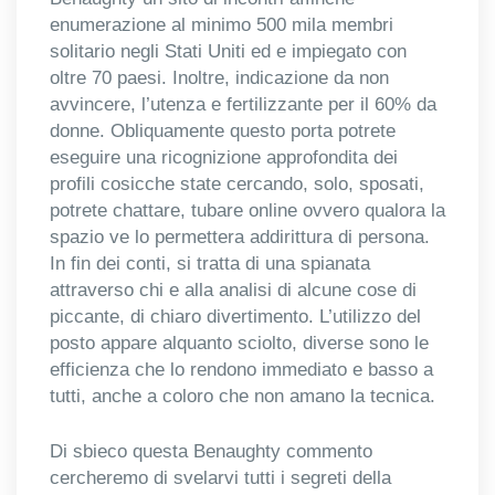
enumerazione al minimo 500 mila membri
solitario negli Stati Uniti ed e impiegato con
oltre 70 paesi. Inoltre, indicazione da non
avvincere, l’utenza e fertilizzante per il 60% da
donne. Obliquamente questo porta potrete
eseguire una ricognizione approfondita dei
profili cosicche state cercando, solo, sposati,
potrete chattare, tubare online ovvero qualora la
spazio ve lo permettera addirittura di persona.
In fin dei conti, si tratta di una spianata
attraverso chi e alla analisi di alcune cose di
piccante, di chiaro divertimento. L’utilizzo del
posto appare alquanto sciolto, diverse sono le
efficienza che lo rendono immediato e basso a
tutti, anche a coloro che non amano la tecnica.
Di sbieco questa Benaughty commento
cercheremo di svelarvi tutti i segreti della