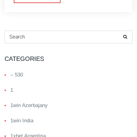
Search for:
CATEGORIES
– 530
1
1win Azerbajany
1win India
1xbet Argentina