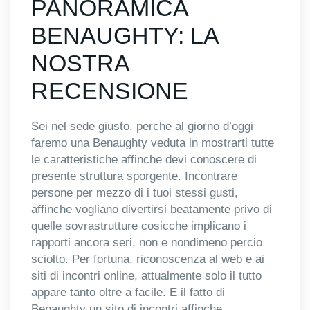
PANORAMICA
BENAUGHTY: LA
NOSTRA
RECENSIONE
Sei nel sede giusto, perche al giorno d’oggi
faremo una Benaughty veduta in mostrarti tutte
le caratteristiche affinche devi conoscere di
presente struttura sporgente. Incontrare
persone per mezzo di i tuoi stessi gusti,
affinche vogliano divertirsi beatamente privo di
quelle sovrastrutture cosicche implicano i
rapporti ancora seri, non e nondimeno percio
sciolto. Per fortuna, riconoscenza al web e ai
siti di incontri online, attualmente solo il tutto
appare tanto oltre a facile. E il fatto di
Benaughty un sito di incontri affinche