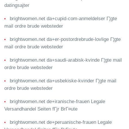
datingsajter
brightwomen.net da+cupid-com-anmeldelser Г¦gte
mail ordre brude websteder
brightwomen.net da+er-postordrebrude-lovlige Г¦gte
mail ordre brude websteder
brightwomen.net da+saudi-arabisk-kvinde Г¦gte mail
ordre brude websteder
brightwomen.net da+usbekiske-kvinder Г¦gte mail
ordre brude websteder
brightwomen.net de+iranische-frauen Legale
Versandhandel Seiten fГјr BrГ¤ute
brightwomen.net de+peruanische-frauen Legale