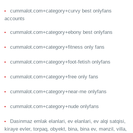
cummalot.com+category+curvy best onlyfans
accounts
cummalot.com+category+ebony best onlyfans
cummalot.com+category+fitness only fans
cummalot.com+category+foot-fetish onlyfans
cummalot.com+category+free only fans
cummalot.com+category+near-me onlyfans
cummalot.com+category+nude onlyfans
Dasinmaz emlak elanlari, ev elanlari, ev alqi satqisi,
kiraye evler, torpaq, obyekt, bina, bina ev, mənzil, villa,