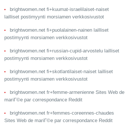
brightwomen.net fi+kuumat-israelilaiset-naiset
lailliset postimyynti morsiamen verkkosivustot
brightwomen.net fi+puolalainen-nainen lailliset
postimyynti morsiamen verkkosivustot
brightwomen.net fi+russian-cupid-arvostelu lailliset
postimyynti morsiamen verkkosivustot
brightwomen.net fi+skotlantilaiset-naiset lailliset
postimyynti morsiamen verkkosivustot
brightwomen.net fr+femme-armenienne Sites Web de
mariГ©e par correspondance Reddit
brightwomen.net fr+femmes-coreennes-chaudes
Sites Web de mariГ©e par correspondance Reddit