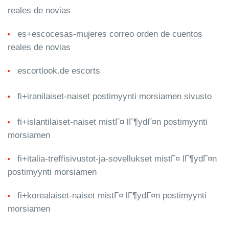
reales de novias
es+escocesas-mujeres correo orden de cuentos
reales de novias
escortlook.de escorts
fi+iranilaiset-naiset postimyynti morsiamen sivusto
fi+islantilaiset-naiset mistГ¤ lГ¶ydГ¤n postimyynti
morsiamen
fi+italia-treffisivustot-ja-sovellukset mistГ¤ lГ¶ydГ¤n
postimyynti morsiamen
fi+korealaiset-naiset mistГ¤ lГ¶ydГ¤n postimyynti
morsiamen