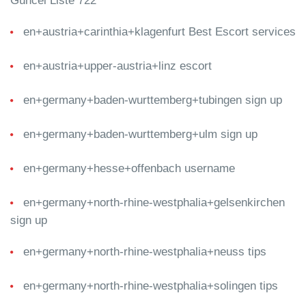
Güncel Liste 722
en+austria+carinthia+klagenfurt Best Escort services
en+austria+upper-austria+linz escort
en+germany+baden-wurttemberg+tubingen sign up
en+germany+baden-wurttemberg+ulm sign up
en+germany+hesse+offenbach username
en+germany+north-rhine-westphalia+gelsenkirchen
sign up
en+germany+north-rhine-westphalia+neuss tips
en+germany+north-rhine-westphalia+solingen tips