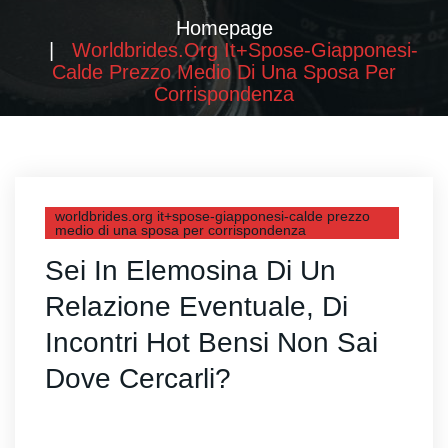
Homepage
Worldbrides.org It+spose-Giapponesi-
Calde Prezzo Medio Di Una Sposa Per
Corrispondenza
worldbrides.org it+spose-giapponesi-calde prezzo
medio di una sposa per corrispondenza
Sei In Elemosina Di Un
Relazione Eventuale, Di
Incontri Hot Bensi Non Sai
Dove Cercarli?