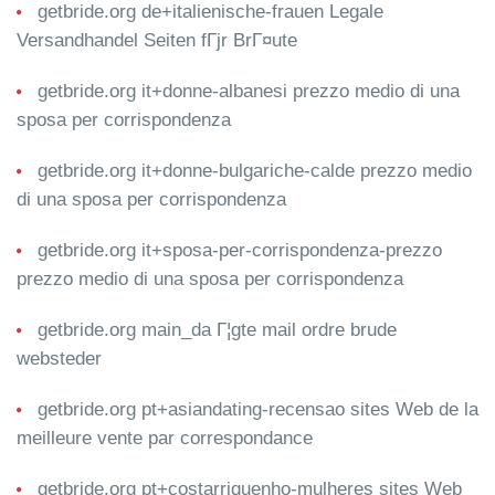
getbride.org de+italienische-frauen Legale
Versandhandel Seiten fГјr BrГ¤ute
getbride.org it+donne-albanesi prezzo medio di una
sposa per corrispondenza
getbride.org it+donne-bulgariche-calde prezzo medio
di una sposa per corrispondenza
getbride.org it+sposa-per-corrispondenza-prezzo
prezzo medio di una sposa per corrispondenza
getbride.org main_da Г¦gte mail ordre brude
websteder
getbride.org pt+asiandating-recensao sites Web de la
meilleure vente par correspondance
getbride.org pt+costarriquenho-mulheres sites Web