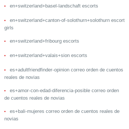
en+switzerland+basel-landschaft escorts
en+switzerland+canton-of-solothurn+solothurn escort
girls
en+switzerland+fribourg escorts
en+switzerland+valais+sion escorts
es+adultfriendfinder-opinion correo orden de cuentos
reales de novias
es+amor-con-edad-diferencia-posible correo orden
de cuentos reales de novias
es+bali-mujeres correo orden de cuentos reales de
novias