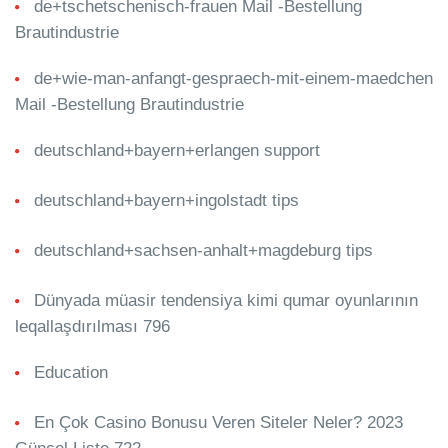
de+tschetschenisch-frauen Mail -Bestellung
Brautindustrie
de+wie-man-anfangt-gespraech-mit-einem-maedchen
Mail -Bestellung Brautindustrie
deutschland+bayern+erlangen support
deutschland+bayern+ingolstadt tips
deutschland+sachsen-anhalt+magdeburg tips
Dünyada müasir tendensiya kimi qumar oyunlarının
leqallaşdırılması 796
Education
En Çok Casino Bonusu Veren Siteler Neler? 2023