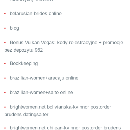
belarusian-brides online
blog
Bonus Vulkan Vegas: kody rejestracyjne + promocje
bez depozytu 962
Bookkeeping
brazilian-women+aracaju online
brazilian-women+salto online
brightwomen.net bolivianska-kvinnor postorder
brudens datingsajter
brightwomen.net chilean-kvinnor postorder brudens