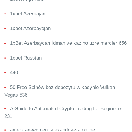
1xbet Azerbajan
1xbet Azerbaydjan
1xBet Azərbaycan İdman və kazino üzrə mərclər 656
1xbet Russian
440
50 Free Spinów bez depozytu w kasynie Vulkan
Vegas 536
A Guide to Automated Crypto Trading for Beginners
231
american-women+alexandria-va online