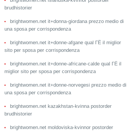
brightwomen.net islandska-kvinnor postorder
brudhistorier
brightwomen.net it+donna-giordana prezzo medio di
una sposa per corrispondenza
brightwomen.net it+donne-afgane qual ГЁ il miglior
sito per sposa per corrispondenza
brightwomen.net it+donne-africane-calde qual ГЁ il
miglior sito per sposa per corrispondenza
brightwomen.net it+donne-norvegesi prezzo medio di
una sposa per corrispondenza
brightwomen.net kazakhstan-kvinna postorder
brudhistorier
brightwomen.net moldoviska-kvinnor postorder