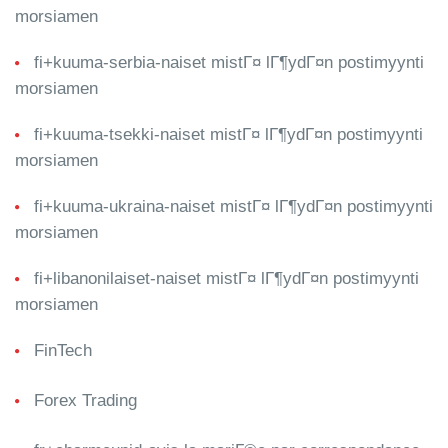
morsiamen
fi+kuuma-serbia-naiset mistГ¤ lГ¶ydГ¤n postimyynti
morsiamen
fi+kuuma-tsekki-naiset mistГ¤ lГ¶ydГ¤n postimyynti
morsiamen
fi+kuuma-ukraina-naiset mistГ¤ lГ¶ydГ¤n postimyynti
morsiamen
fi+libanonilaiset-naiset mistГ¤ lГ¶ydГ¤n postimyynti
morsiamen
FinTech
Forex Trading