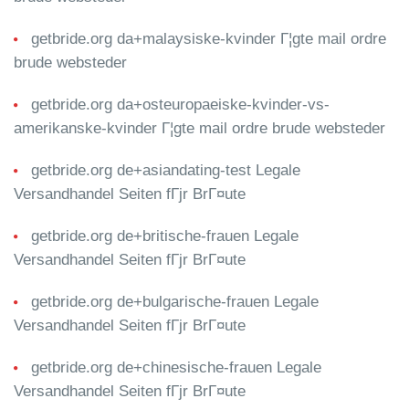
getbride.org da+malaysiske-kvinder Г¦gte mail ordre
brude websteder
getbride.org da+osteuropaeiske-kvinder-vs-
amerikanske-kvinder Г¦gte mail ordre brude websteder
getbride.org de+asiandating-test Legale
Versandhandel Seiten fГјr BrГ¤ute
getbride.org de+britische-frauen Legale
Versandhandel Seiten fГјr BrГ¤ute
getbride.org de+bulgarische-frauen Legale
Versandhandel Seiten fГјr BrГ¤ute
getbride.org de+chinesische-frauen Legale
Versandhandel Seiten fГјr BrГ¤ute