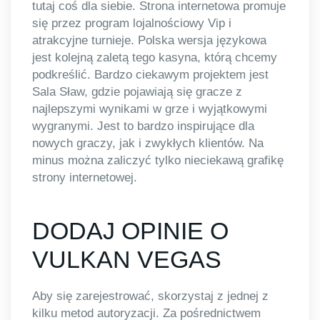
tutaj coś dla siebie. Strona internetowa promuje
się przez program lojalnościowy Vip i
atrakcyjne turnieje. Polska wersja językowa
jest kolejną zaletą tego kasyna, którą chcemy
podkreślić. Bardzo ciekawym projektem jest
Sala Sław, gdzie pojawiają się gracze z
najlepszymi wynikami w grze i wyjątkowymi
wygranymi. Jest to bardzo inspirujące dla
nowych graczy, jak i zwykłych klientów. Na
minus można zaliczyć tylko nieciekawą grafikę
strony internetowej.
DODAJ OPINIE O
VULKAN VEGAS
Aby się zarejestrować, skorzystaj z jednej z
kilku metod autoryzacji. Za pośrednictwem