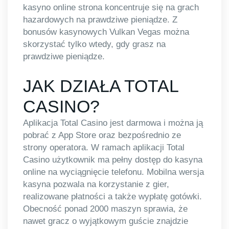
kasyno online strona koncentruje się na grach
hazardowych na prawdziwe pieniądze. Z
bonusów kasynowych Vulkan Vegas można
skorzystać tylko wtedy, gdy grasz na
prawdziwe pieniądze.
JAK DZIAŁA TOTAL
CASINO?
Aplikacja Total Casino jest darmowa i można ją
pobrać z App Store oraz bezpośrednio ze
strony operatora. W ramach aplikacji Total
Casino użytkownik ma pełny dostęp do kasyna
online na wyciągnięcie telefonu. Mobilna wersja
kasyna pozwala na korzystanie z gier,
realizowane płatności a także wypłatę gotówki.
Obecność ponad 2000 maszyn sprawia, że
nawet gracz o wyjątkowym guście znajdzie