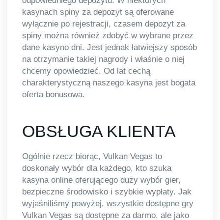
odpowiedniego depozytu. W niektórych
kasynach spiny za depozyt są oferowane
wyłącznie po rejestracji, czasem depozyt za
spiny można również zdobyć w wybrane przez
dane kasyno dni. Jest jednak łatwiejszy sposób
na otrzymanie takiej nagrody i właśnie o niej
chcemy opowiedzieć. Od lat cechą
charakterystyczną naszego kasyna jest bogata
oferta bonusowa.
OBSŁUGA KLIENTA
Ogólnie rzecz biorąc, Vulkan Vegas to
doskonały wybór dla każdego, kto szuka
kasyna online oferującego duży wybór gier,
bezpieczne środowisko i szybkie wypłaty. Jak
wyjaśniliśmy powyżej, wszystkie dostępne gry
Vulkan Vegas są dostępne za darmo, ale jako