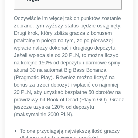
Oczywiście im więcej takich punktów zostanie
zebrano, tym wyższy status będzie osiągnięty.
Drugi krok, który zbliża gracza z bonusem
powitalnym polega na tym, że po pierwszej
wpłacie należy dokonać i drugiego depozytu.
Jeżeli wpłaca się od 20 PLN, to można liczyć
na kolejne 150% od depozytu i darmowe spiny,
akurat 30 na automat Big Bass Bonanza
(Pragmatic Play). Również można liczyć na
bonus za trzeci depozyt i wpłacić co najmniej
20 PLN, aby uzyskać bezpłatne 50 obrotów na
prawdziwy hit Book of Dead (Play’n GO). Gracz
jeszcze uzyska 120% od depozytu
(maksymalnie 2000 PLN).
To one przyciągają największą ilość graczy i
dlatego jest ich najwięcej spośród