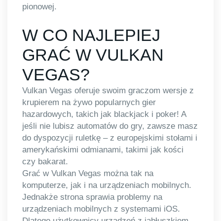
pionowej.
W CO NAJLEPIEJ
GRAĆ W VULKAN
VEGAS?
Vulkan Vegas oferuje swoim graczom wersje z
krupierem na żywo popularnych gier
hazardowych, takich jak blackjack i poker! A
jeśli nie lubisz automatów do gry, zawsze masz
do dyspozycji ruletkę – z europejskimi stołami i
amerykańskimi odmianami, takimi jak kości
czy bakarat.
Grać w Vulkan Vegas można tak na
komputerze, jak i na urządzeniach mobilnych.
Jednakże strona sprawia problemy na
urządzeniach mobilnych z systemami iOS.
Dlatego użytkownicy urządzeń z jabłuszkiem