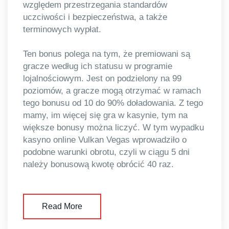
względem przestrzegania standardów
uczciwości i bezpieczeństwa, a także
terminowych wypłat.
Ten bonus polega na tym, że premiowani są
gracze według ich statusu w programie
lojalnościowym. Jest on podzielony na 99
poziomów, a gracze mogą otrzymać w ramach
tego bonusu od 10 do 90% doładowania. Z tego
mamy, im więcej się gra w kasynie, tym na
większe bonusy można liczyć. W tym wypadku
kasyno online Vulkan Vegas wprowadziło o
podobne warunki obrotu, czyli w ciągu 5 dni
należy bonusową kwotę obrócić 40 raz.
Read More