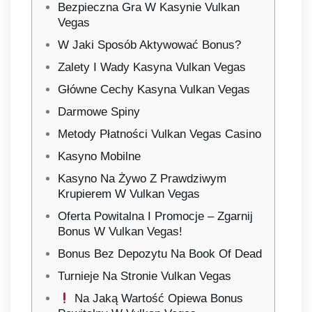
Bezpieczna Gra W Kasynie Vulkan
Vegas
W Jaki Sposób Aktywować Bonus?
Zalety I Wady Kasyna Vulkan Vegas
Główne Cechy Kasyna Vulkan Vegas
Darmowe Spiny
Metody Płatności Vulkan Vegas Casino
Kasyno Mobilne
Kasyno Na Żywo Z Prawdziwym
Krupierem W Vulkan Vegas
Oferta Powitalna I Promocje – Zgarnij
Bonus W Vulkan Vegas!
Bonus Bez Depozytu Na Book Of Dead
Turnieje Na Stronie Vulkan Vegas
Na Jaką Wartość Opiewa Bonus