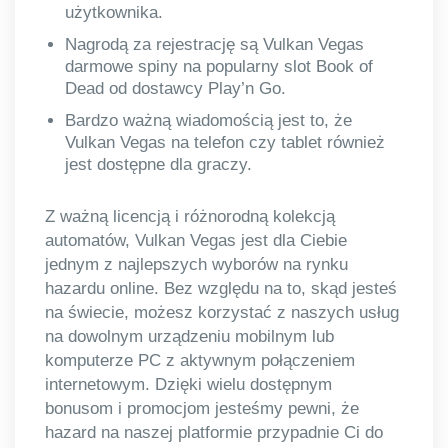
użytkownika.
Nagrodą za rejestrację są Vulkan Vegas
darmowe spiny na popularny slot Book of
Dead od dostawcy Play’n Go.
Bardzo ważną wiadomością jest to, że
Vulkan Vegas na telefon czy tablet również
jest dostępne dla graczy.
Z ważną licencją i różnorodną kolekcją
automatów, Vulkan Vegas jest dla Ciebie
jednym z najlepszych wyborów na rynku
hazardu online. Bez względu na to, skąd jesteś
na świecie, możesz korzystać z naszych usług
na dowolnym urządzeniu mobilnym lub
komputerze PC z aktywnym połączeniem
internetowym. Dzięki wielu dostępnym
bonusom i promocjom jesteśmy pewni, że
hazard na naszej platformie przypadnie Ci do