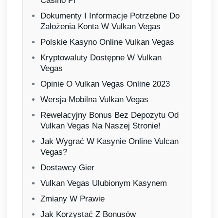
Casino Pl
Dokumenty I Informacje Potrzebne Do
Założenia Konta W Vulkan Vegas
Polskie Kasyno Online Vulkan Vegas
Kryptowaluty Dostępne W Vulkan
Vegas
Opinie O Vulkan Vegas Online 2023
Wersja Mobilna Vulkan Vegas
Rewelacyjny Bonus Bez Depozytu Od
Vulkan Vegas Na Naszej Stronie!
Jak Wygrać W Kasynie Online Vulcan
Vegas?
Dostawcy Gier
Vulkan Vegas Ulubionym Kasynem
Zmiany W Prawie
Jak Korzystać Z Bonusów