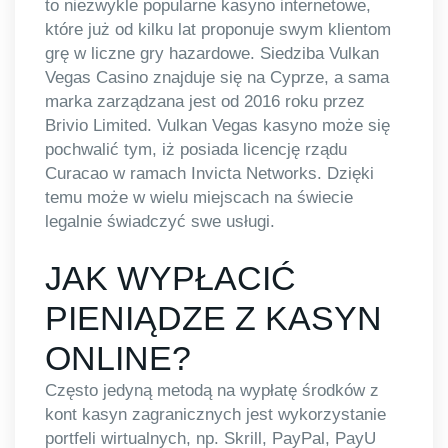
to niezwykle popularne kasyno internetowe,
które już od kilku lat proponuje swym klientom
grę w liczne gry hazardowe. Siedziba Vulkan
Vegas Casino znajduje się na Cyprze, a sama
marka zarządzana jest od 2016 roku przez
Brivio Limited. Vulkan Vegas kasyno może się
pochwalić tym, iż posiada licencję rządu
Curacao w ramach Invicta Networks. Dzięki
temu może w wielu miejscach na świecie
legalnie świadczyć swe usługi.
JAK WYPŁACIĆ
PIENIĄDZE Z KASYN
ONLINE?
Często jedyną metodą na wypłatę środków z
kont kasyn zagranicznych jest wykorzystanie
portfeli wirtualnych, np. Skrill, PayPal, PayU