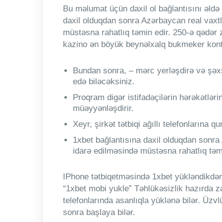
Bu məlumat üçün daxil ol bağlantısını əldə 
daxil olduqdan sonra Azərbaycan real vaxt
müstəsna rahatlıq təmin edir. 250-ə qədər
kazino ən böyük beynəlxalq bukmeker kontor
Bundan sonra, – mərc yerləşdirə və şəxs
edə biləcəksiniz.
Proqram digər istifadəçilərin hərəkətlərin
müəyyənləşdirir.
Xeyr, şirkət tətbiqi ağıllı telefonlarına q
1xbet bağlantısına daxil olduqdan sonra
idarə edilməsində müstəsna rahatlıq təmi
IPhone tətbiqetməsində 1xbet yükləndikdən s
“1xbet mobi yukle” Təhlükəsizlik hazırda z
telefonlarında asanlıqla yüklənə bilər. Üz
sonra başlaya bilər.