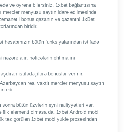
edə və öyrənə bilərsiniz. 1xbet bağlantısına
lı mərclər menyusu saytın idarə edilməsində
 zəmanətli bonus qazanın və qazanın! 1xBet
larından biridir.
i hesabınızın bütün funksiyalarından istifadə
i nəzərə alır, nəticələrin ehtimalını
uraşdıran istifadəçilərə bonuslar vermir.
 Azərbaycan real vaxtlı mərclər menyusu saytın
n edir.
onra bütün üzvlərin eyni nailiyyətləri var.
əiflik elementi olmasa da, 1xbet Android mobil
vlük tez görülən 1xbet mobi yukle prosesindən