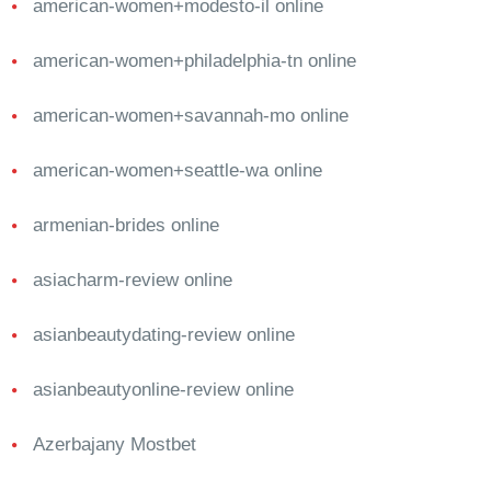
american-women+modesto-il online
american-women+philadelphia-tn online
american-women+savannah-mo online
american-women+seattle-wa online
armenian-brides online
asiacharm-review online
asianbeautydating-review online
asianbeautyonline-review online
Azerbajany Mostbet