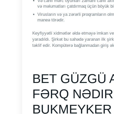
Və canlı mərc oyunları zamanı canlı axın
və məlumatları çatdırmaq üçün böyük b
Virusların və ya zərərli proqramların olm
maneə törədir.
Keyfiyyətli xidmətlər əldə etməyə imkan ver
yaradıldı. Şirkət bu sahədə yaranan ilk şirkə
təklif edir. Kompüterə bağlanmadan giriş ə
BET GÜZGÜ 
FƏRQ NƏDIR
BUKMEYKER 