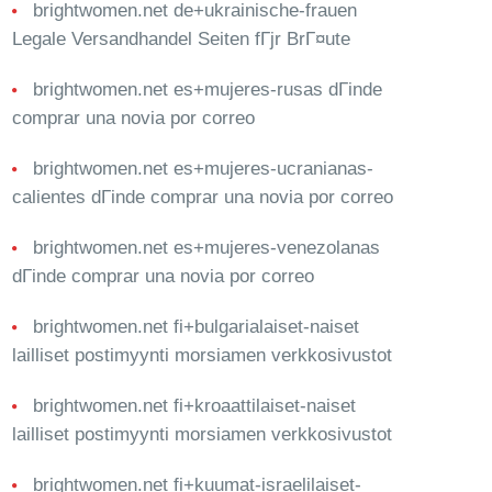
brightwomen.net de+ukrainische-frauen
Legale Versandhandel Seiten fГјr BrГ¤ute
brightwomen.net es+mujeres-rusas dГіnde
comprar una novia por correo
brightwomen.net es+mujeres-ucranianas-
calientes dГіnde comprar una novia por correo
brightwomen.net es+mujeres-venezolanas
dГіnde comprar una novia por correo
brightwomen.net fi+bulgarialaiset-naiset
lailliset postimyynti morsiamen verkkosivustot
brightwomen.net fi+kroaattilaiset-naiset
lailliset postimyynti morsiamen verkkosivustot
brightwomen.net fi+kuumat-israelilaiset-