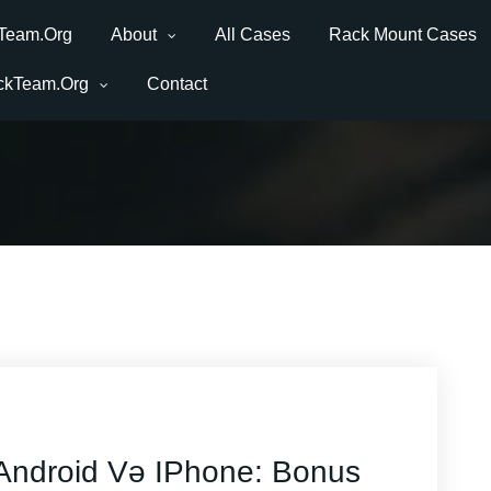
Team.Org
About
All Cases
Rack Mount Cases
ckTeam.Org
Contact
Android Və IPhone: Bonus