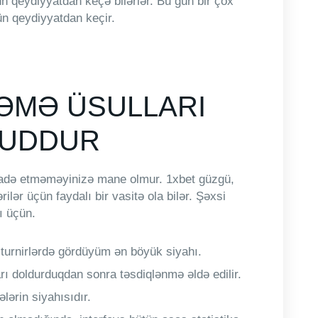
ün qeydiyyatdan keçə bilərlər. Bu gün bir çox
çün qeydiyyatdan keçir.
ƏMƏ ÜSULLARI
CUDDUR
ifadə etməməyinizə mane olmur. 1xbet güzgü,
ər üçün faydalı bir vasitə ola bilər. Şəxsi
ı üçün.
 turnirlərdə gördüyüm ən böyük siyahı.
ı doldurduqdan sonra təsdiqlənmə əldə edilir.
lərin siyahısıdır.