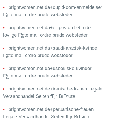
brightwomen.net da+cupid-com-anmeldelser
Г¦gte mail ordre brude websteder
brightwomen.net da+er-postordrebrude-
lovlige Г¦gte mail ordre brude websteder
brightwomen.net da+saudi-arabisk-kvinde
Г¦gte mail ordre brude websteder
brightwomen.net da+usbekiske-kvinder
Г¦gte mail ordre brude websteder
brightwomen.net de+iranische-frauen Legale
Versandhandel Seiten fГјr BrГ¤ute
brightwomen.net de+peruanische-frauen
Legale Versandhandel Seiten fГјr BrГ¤ute