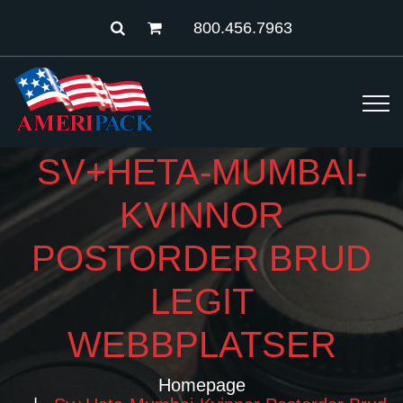
800.456.7963
SV+HETA-MUMBAI-
KVINNOR
POSTORDER BRUD
LEGIT
WEBBPLATSER
Homepage