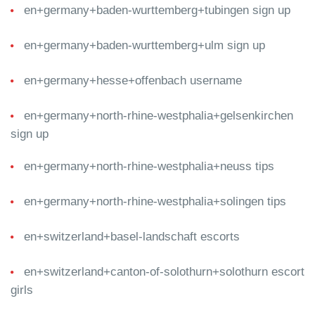
en+germany+baden-wurttemberg+tubingen sign up
en+germany+baden-wurttemberg+ulm sign up
en+germany+hesse+offenbach username
en+germany+north-rhine-westphalia+gelsenkirchen
sign up
en+germany+north-rhine-westphalia+neuss tips
en+germany+north-rhine-westphalia+solingen tips
en+switzerland+basel-landschaft escorts
en+switzerland+canton-of-solothurn+solothurn escort
girls