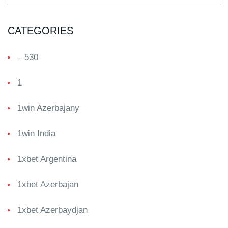
CATEGORIES
– 530
1
1win Azerbajany
1win India
1xbet Argentina
1xbet Azerbajan
1xbet Azerbaydjan