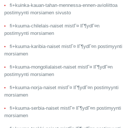
fi+kuinka-kauan-tahan-mennessa-ennen-avioliittoa
postimyynti morsiamen sivusto
fi+kuuma-chilelais-naiset mistГ¤ lГ¶ydГ¤n
postimyynti morsiamen
fi+kuuma-karibia-naiset mistГ¤ lГ¶ydГ¤n postimyynti
morsiamen
fi+kuuma-mongolialaiset-naiset mistГ¤ lГ¶ydГ¤n
postimyynti morsiamen
fi+kuuma-norja-naiset mistГ¤ lГ¶ydГ¤n postimyynti
morsiamen
fi+kuuma-serbia-naiset mistГ¤ lГ¶ydГ¤n postimyynti
morsiamen