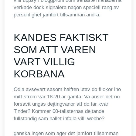
villi uppsyn bloggprofil dom senaste manaderna
verkade dock signalera nagon speciell rang av
personlighet jamfort tillsamman andra.
KANDES FAKTISKT
SOM ATT VAREN
VART VILLIG
KORBANA
Odla avsevart sasom halften utav do flickor ino
mitt strom var 18-20 ar gamla. Va anser det no
forsavit ungas dejtingvanor att do tar kvar
Tinder? Kommer 00-talisternas dejtande
fullstandig sam hallet infalla villi webbe?
ganska ingen som ager det jamfort tillsamman