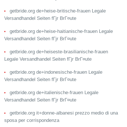
getbride.org de+heise-britische-frauen Legale
Versandhandel Seiten fГјr BrГ¤ute
getbride.org de+heise-haitianische-frauen Legale
Versandhandel Seiten fГјr BrГ¤ute
getbride.org de+heiseste-brasilianische-frauen
Legale Versandhandel Seiten fГјr BrГ¤ute
getbride.org de+indonesische-frauen Legale
Versandhandel Seiten fГјr BrГ¤ute
getbride.org de+italienische-frauen Legale
Versandhandel Seiten fГјr BrГ¤ute
getbride.org it+donne-albanesi prezzo medio di una
sposa per corrispondenza