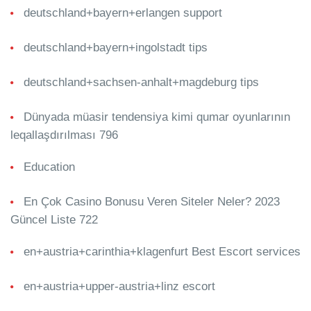
deutschland+bayern+erlangen support
deutschland+bayern+ingolstadt tips
deutschland+sachsen-anhalt+magdeburg tips
Dünyada müasir tendensiya kimi qumar oyunlarının
leqallaşdırılması 796
Education
En Çok Casino Bonusu Veren Siteler Neler? 2023
Güncel Liste 722
en+austria+carinthia+klagenfurt Best Escort services
en+austria+upper-austria+linz escort