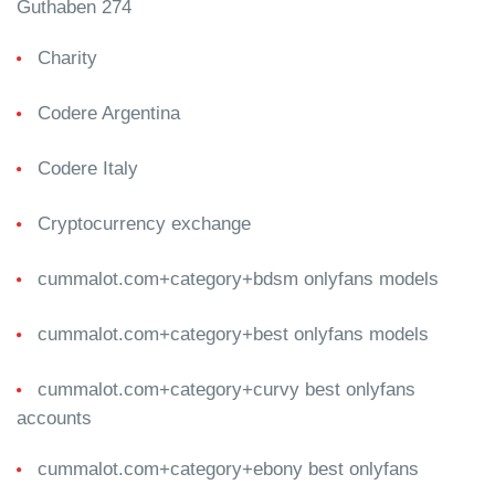
Guthaben 274
Charity
Codere Argentina
Codere Italy
Cryptocurrency exchange
cummalot.com+category+bdsm onlyfans models
cummalot.com+category+best onlyfans models
cummalot.com+category+curvy best onlyfans
accounts
cummalot.com+category+ebony best onlyfans