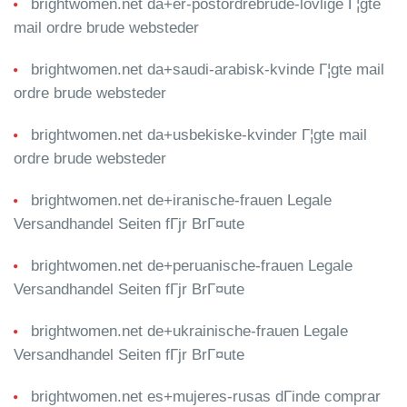
brightwomen.net da+er-postordrebrude-lovlige Г¦gte
mail ordre brude websteder
brightwomen.net da+saudi-arabisk-kvinde Г¦gte mail
ordre brude websteder
brightwomen.net da+usbekiske-kvinder Г¦gte mail
ordre brude websteder
brightwomen.net de+iranische-frauen Legale
Versandhandel Seiten fГјr BrГ¤ute
brightwomen.net de+peruanische-frauen Legale
Versandhandel Seiten fГјr BrГ¤ute
brightwomen.net de+ukrainische-frauen Legale
Versandhandel Seiten fГјr BrГ¤ute
brightwomen.net es+mujeres-rusas dГіnde comprar