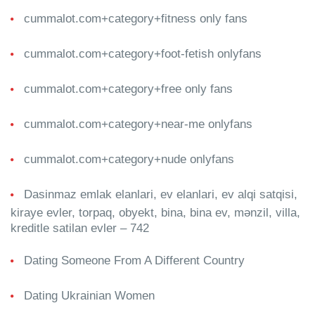
cummalot.com+category+fitness only fans
cummalot.com+category+foot-fetish onlyfans
cummalot.com+category+free only fans
cummalot.com+category+near-me onlyfans
cummalot.com+category+nude onlyfans
Dasinmaz emlak elanlari, ev elanlari, ev alqi satqisi,
kiraye evler, torpaq, obyekt, bina, bina ev, mənzil, villa,
kreditle satilan evler – 742
Dating Someone From A Different Country
Dating Ukrainian Women