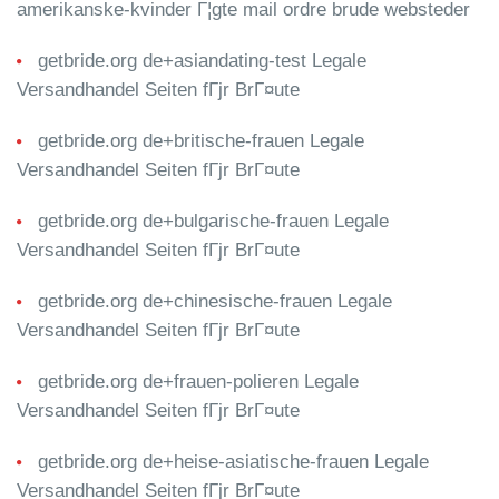
amerikanske-kvinder Г¦gte mail ordre brude websteder
getbride.org de+asiandating-test Legale
Versandhandel Seiten fГјr BrГ¤ute
getbride.org de+britische-frauen Legale
Versandhandel Seiten fГјr BrГ¤ute
getbride.org de+bulgarische-frauen Legale
Versandhandel Seiten fГјr BrГ¤ute
getbride.org de+chinesische-frauen Legale
Versandhandel Seiten fГјr BrГ¤ute
getbride.org de+frauen-polieren Legale
Versandhandel Seiten fГјr BrГ¤ute
getbride.org de+heise-asiatische-frauen Legale
Versandhandel Seiten fГјr BrГ¤ute