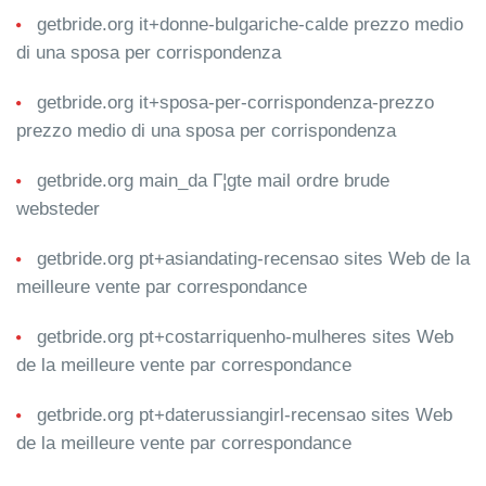
getbride.org it+donne-bulgariche-calde prezzo medio
di una sposa per corrispondenza
getbride.org it+sposa-per-corrispondenza-prezzo
prezzo medio di una sposa per corrispondenza
getbride.org main_da Г¦gte mail ordre brude
websteder
getbride.org pt+asiandating-recensao sites Web de la
meilleure vente par correspondance
getbride.org pt+costarriquenho-mulheres sites Web
de la meilleure vente par correspondance
getbride.org pt+daterussiangirl-recensao sites Web
de la meilleure vente par correspondance