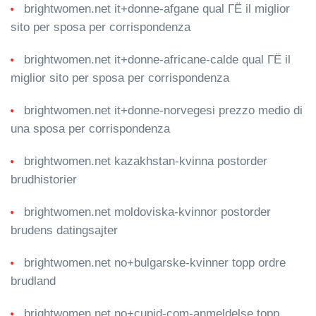
brightwomen.net it+donne-afgane qual ГЁ il miglior
sito per sposa per corrispondenza
brightwomen.net it+donne-africane-calde qual ГЁ il
miglior sito per sposa per corrispondenza
brightwomen.net it+donne-norvegesi prezzo medio di
una sposa per corrispondenza
brightwomen.net kazakhstan-kvinna postorder
brudhistorier
brightwomen.net moldoviska-kvinnor postorder
brudens datingsajter
brightwomen.net no+bulgarske-kvinner topp ordre
brudland
brightwomen.net no+cupid-com-anmeldelse topp