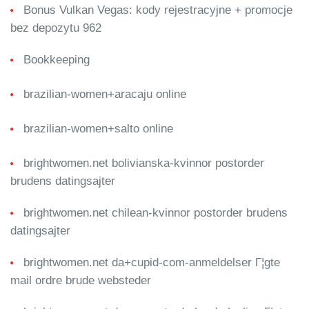
Bonus Vulkan Vegas: kody rejestracyjne + promocje
bez depozytu 962
Bookkeeping
brazilian-women+aracaju online
brazilian-women+salto online
brightwomen.net bolivianska-kvinnor postorder
brudens datingsajter
brightwomen.net chilean-kvinnor postorder brudens
datingsajter
brightwomen.net da+cupid-com-anmeldelser Г¦gte
mail ordre brude websteder