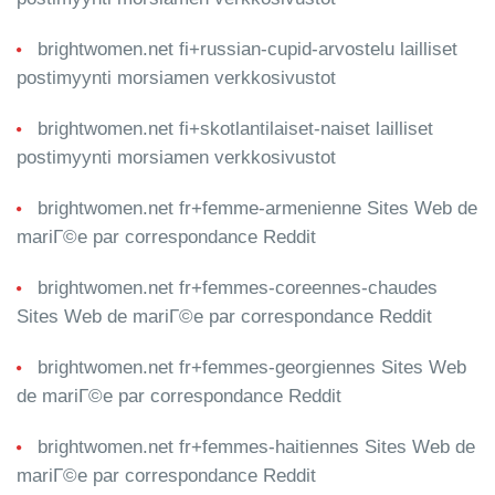
brightwomen.net fi+russian-cupid-arvostelu lailliset
postimyynti morsiamen verkkosivustot
brightwomen.net fi+skotlantilaiset-naiset lailliset
postimyynti morsiamen verkkosivustot
brightwomen.net fr+femme-armenienne Sites Web de
mariГ©e par correspondance Reddit
brightwomen.net fr+femmes-coreennes-chaudes
Sites Web de mariГ©e par correspondance Reddit
brightwomen.net fr+femmes-georgiennes Sites Web
de mariГ©e par correspondance Reddit
brightwomen.net fr+femmes-haitiennes Sites Web de
mariГ©e par correspondance Reddit