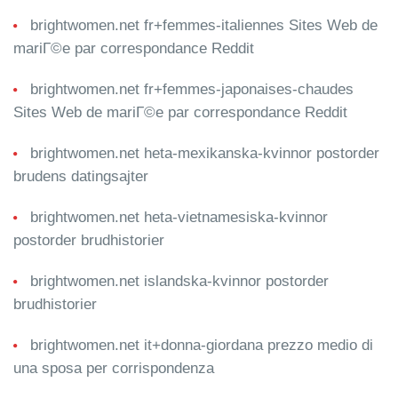
brightwomen.net fr+femmes-italiennes Sites Web de
mariГ©e par correspondance Reddit
brightwomen.net fr+femmes-japonaises-chaudes
Sites Web de mariГ©e par correspondance Reddit
brightwomen.net heta-mexikanska-kvinnor postorder
brudens datingsajter
brightwomen.net heta-vietnamesiska-kvinnor
postorder brudhistorier
brightwomen.net islandska-kvinnor postorder
brudhistorier
brightwomen.net it+donna-giordana prezzo medio di
una sposa per corrispondenza