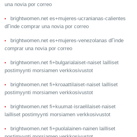
una novia por correo
brightwomen.net es+mujeres-ucranianas-calientes
dГіnde comprar una novia por correo
brightwomen.net es+mujeres-venezolanas dГіnde
comprar una novia por correo
brightwomen.net fi+bulgarialaiset-naiset lailliset
postimyynti morsiamen verkkosivustot
brightwomen.net fi+kroaattilaiset-naiset lailliset
postimyynti morsiamen verkkosivustot
brightwomen.net fi+kuumat-israelilaiset-naiset
lailliset postimyynti morsiamen verkkosivustot
brightwomen.net fi+puolalainen-nainen lailliset
postimyynti morsiamen verkkosivustot