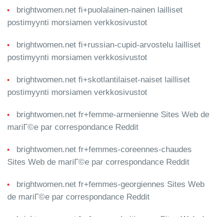
brightwomen.net fi+puolalainen-nainen lailliset
postimyynti morsiamen verkkosivustot
brightwomen.net fi+russian-cupid-arvostelu lailliset
postimyynti morsiamen verkkosivustot
brightwomen.net fi+skotlantilaiset-naiset lailliset
postimyynti morsiamen verkkosivustot
brightwomen.net fr+femme-armenienne Sites Web de
mariГ©e par correspondance Reddit
brightwomen.net fr+femmes-coreennes-chaudes
Sites Web de mariГ©e par correspondance Reddit
brightwomen.net fr+femmes-georgiennes Sites Web
de mariГ©e par correspondance Reddit