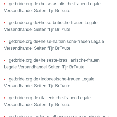
getbride.org de+heise-asiatische-frauen Legale
Versandhandel Seiten fГјr BrГ¤ute
getbride.org de+heise-britische-frauen Legale
Versandhandel Seiten fГјr BrГ¤ute
getbride.org de+heise-haitianische-frauen Legale
Versandhandel Seiten fГјr BrГ¤ute
getbride.org de+heiseste-brasilianische-frauen
Legale Versandhandel Seiten fГјr BrГ¤ute
getbride.org de+indonesische-frauen Legale
Versandhandel Seiten fГјr BrГ¤ute
getbride.org de+italienische-frauen Legale
Versandhandel Seiten fГјr BrГ¤ute
getbride.org it+donne-albanesi prezzo medio di una