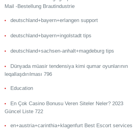
Mail -Bestellung Brautindustrie
deutschland+bayern+erlangen support
deutschland+bayern+ingolstadt tips
deutschland+sachsen-anhalt+magdeburg tips
Dünyada müasir tendensiya kimi qumar oyunlarının
leqallaşdırılması 796
Education
En Çok Casino Bonusu Veren Siteler Neler? 2023
Güncel Liste 722
en+austria+carinthia+klagenfurt Best Escort services