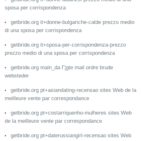
sposa per corrispondenza
getbride.org it+donne-bulgariche-calde prezzo medio
di una sposa per corrispondenza
getbride.org it+sposa-per-corrispondenza-prezzo
prezzo medio di una sposa per corrispondenza
getbride.org main_da Г¦gte mail ordre brude
websteder
getbride.org pt+asiandating-recensao sites Web de la
meilleure vente par correspondance
getbride.org pt+costarriquenho-mulheres sites Web
de la meilleure vente par correspondance
getbride.org pt+daterussiangirl-recensao sites Web