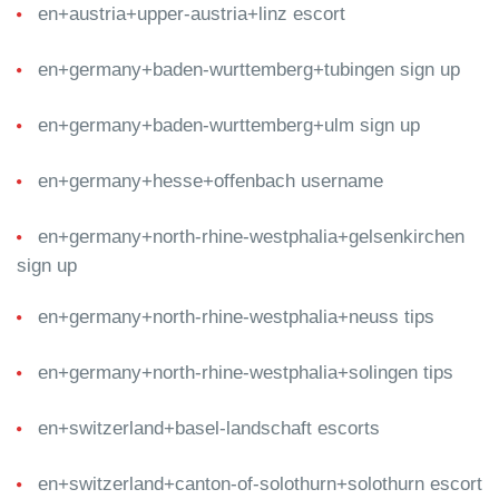
en+austria+upper-austria+linz escort
en+germany+baden-wurttemberg+tubingen sign up
en+germany+baden-wurttemberg+ulm sign up
en+germany+hesse+offenbach username
en+germany+north-rhine-westphalia+gelsenkirchen
sign up
en+germany+north-rhine-westphalia+neuss tips
en+germany+north-rhine-westphalia+solingen tips
en+switzerland+basel-landschaft escorts
en+switzerland+canton-of-solothurn+solothurn escort