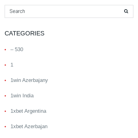
Search for:
CATEGORIES
– 530
1
1win Azerbajany
1win India
1xbet Argentina
1xbet Azerbajan