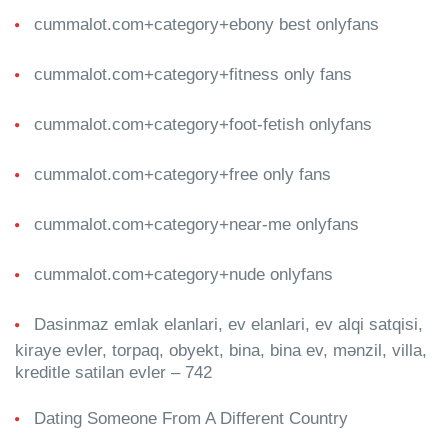
cummalot.com+category+ebony best onlyfans
cummalot.com+category+fitness only fans
cummalot.com+category+foot-fetish onlyfans
cummalot.com+category+free only fans
cummalot.com+category+near-me onlyfans
cummalot.com+category+nude onlyfans
Dasinmaz emlak elanlari, ev elanlari, ev alqi satqisi,
kiraye evler, torpaq, obyekt, bina, bina ev, mənzil, villa,
kreditle satilan evler – 742
Dating Someone From A Different Country