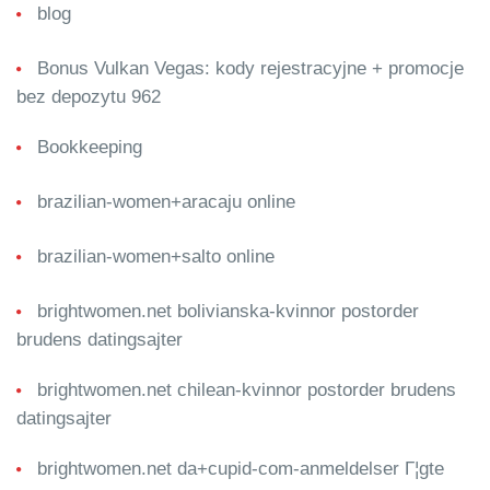
blog
Bonus Vulkan Vegas: kody rejestracyjne + promocje
bez depozytu 962
Bookkeeping
brazilian-women+aracaju online
brazilian-women+salto online
brightwomen.net bolivianska-kvinnor postorder
brudens datingsajter
brightwomen.net chilean-kvinnor postorder brudens
datingsajter
brightwomen.net da+cupid-com-anmeldelser Г¦gte