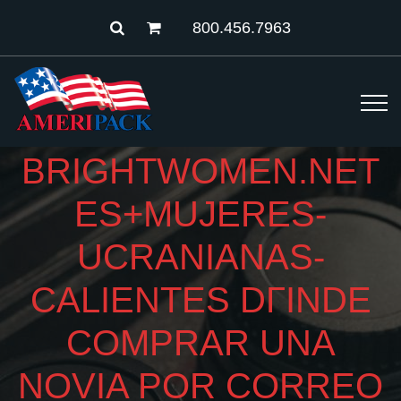
800.456.7963
BRIGHTWOMEN.NET
ES+MUJERES-
UCRANIANAS-
CALIENTES DГІNDE
COMPRAR UNA
NOVIA POR CORREO