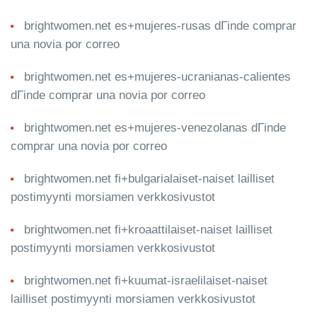
brightwomen.net es+mujeres-rusas dГіnde comprar
una novia por correo
brightwomen.net es+mujeres-ucranianas-calientes
dГіnde comprar una novia por correo
brightwomen.net es+mujeres-venezolanas dГіnde
comprar una novia por correo
brightwomen.net fi+bulgarialaiset-naiset lailliset
postimyynti morsiamen verkkosivustot
brightwomen.net fi+kroaattilaiset-naiset lailliset
postimyynti morsiamen verkkosivustot
brightwomen.net fi+kuumat-israelilaiset-naiset
lailliset postimyynti morsiamen verkkosivustot