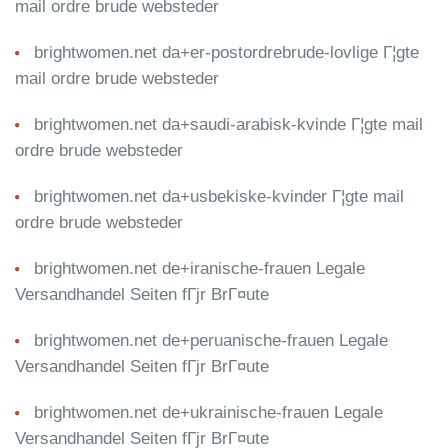
mail ordre brude websteder
brightwomen.net da+er-postordrebrude-lovlige Г¦gte
mail ordre brude websteder
brightwomen.net da+saudi-arabisk-kvinde Г¦gte mail
ordre brude websteder
brightwomen.net da+usbekiske-kvinder Г¦gte mail
ordre brude websteder
brightwomen.net de+iranische-frauen Legale
Versandhandel Seiten fГјr BrГ¤ute
brightwomen.net de+peruanische-frauen Legale
Versandhandel Seiten fГјr BrГ¤ute
brightwomen.net de+ukrainische-frauen Legale
Versandhandel Seiten fГјr BrГ¤ute