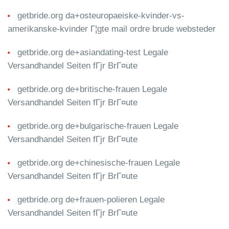
getbride.org da+osteuropaeiske-kvinder-vs-
amerikanske-kvinder Г¦gte mail ordre brude websteder
getbride.org de+asiandating-test Legale
Versandhandel Seiten fГјr BrГ¤ute
getbride.org de+britische-frauen Legale
Versandhandel Seiten fГјr BrГ¤ute
getbride.org de+bulgarische-frauen Legale
Versandhandel Seiten fГјr BrГ¤ute
getbride.org de+chinesische-frauen Legale
Versandhandel Seiten fГјr BrГ¤ute
getbride.org de+frauen-polieren Legale
Versandhandel Seiten fГјr BrГ¤ute