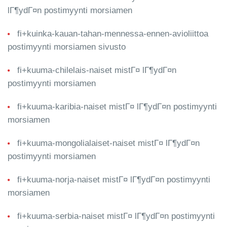
lГ¶ydГ¤n postimyynti morsiamen
fi+kuinka-kauan-tahan-mennessa-ennen-avioliittoa
postimyynti morsiamen sivusto
fi+kuuma-chilelais-naiset mistГ¤ lГ¶ydГ¤n
postimyynti morsiamen
fi+kuuma-karibia-naiset mistГ¤ lГ¶ydГ¤n postimyynti
morsiamen
fi+kuuma-mongolialaiset-naiset mistГ¤ lГ¶ydГ¤n
postimyynti morsiamen
fi+kuuma-norja-naiset mistГ¤ lГ¶ydГ¤n postimyynti
morsiamen
fi+kuuma-serbia-naiset mistГ¤ lГ¶ydГ¤n postimyynti