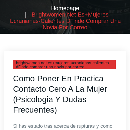
Homepage
Brightwomen.net Es+mujeres-
Ucranianas-Calientes DГіnde Comprar Una
Novia Por Correo
brightwomen.net es+mujeres-ucranianas-calientes
dГіnde comprar una novia por correo
Como Poner En Practica
Contacto Cero A La Mujer
(Psicologia Y Dudas
Frecuentes)
Si has estado tras acerca de rupturas y como