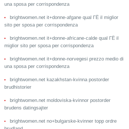
una sposa per corrispondenza
brightwomen.net it+donne-afgane qual ГЁ il miglior
sito per sposa per corrispondenza
brightwomen.net it+donne-africane-calde qual ГЁ il
miglior sito per sposa per corrispondenza
brightwomen.net it+donne-norvegesi prezzo medio di
una sposa per corrispondenza
brightwomen.net kazakhstan-kvinna postorder
brudhistorier
brightwomen.net moldoviska-kvinnor postorder
brudens datingsajter
brightwomen.net no+bulgarske-kvinner topp ordre
brudland