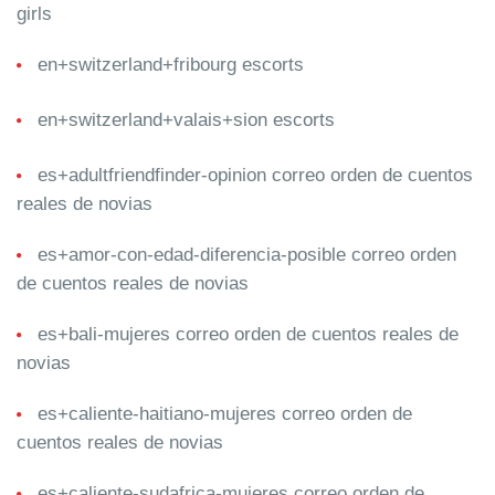
girls
en+switzerland+fribourg escorts
en+switzerland+valais+sion escorts
es+adultfriendfinder-opinion correo orden de cuentos
reales de novias
es+amor-con-edad-diferencia-posible correo orden
de cuentos reales de novias
es+bali-mujeres correo orden de cuentos reales de
novias
es+caliente-haitiano-mujeres correo orden de
cuentos reales de novias
es+caliente-sudafrica-mujeres correo orden de