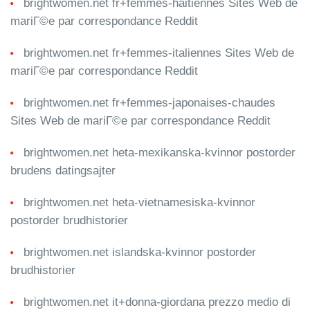
brightwomen.net fr+femmes-haitiennes Sites Web de
mariГ©e par correspondance Reddit
brightwomen.net fr+femmes-italiennes Sites Web de
mariГ©e par correspondance Reddit
brightwomen.net fr+femmes-japonaises-chaudes
Sites Web de mariГ©e par correspondance Reddit
brightwomen.net heta-mexikanska-kvinnor postorder
brudens datingsajter
brightwomen.net heta-vietnamesiska-kvinnor
postorder brudhistorier
brightwomen.net islandska-kvinnor postorder
brudhistorier
brightwomen.net it+donna-giordana prezzo medio di