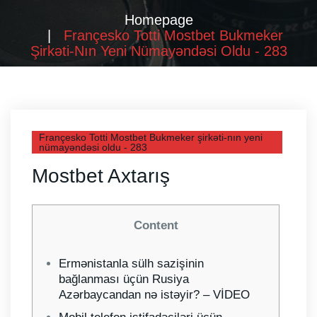
Homepage
Françesko Totti Mostbet Bukmeker
Şirkəti-Nın Yeni Nümayəndəsi Oldu - 283
Françesko Totti Mostbet Bukmeker şirkəti-nın yeni
nümayəndəsi oldu - 283
Mostbet Axtarış
Content
Ermənistanla sülh sazişinin
bağlanması üçün Rusiya
Azərbaycandan nə istəyir? – VİDEO