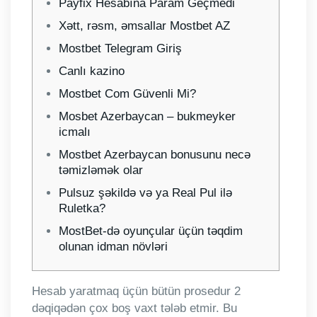
Payfix Hesabına Param Geçmedi
Xətt, rəsm, əmsallar Mostbet AZ
Mostbet Telegram Giriş
Canlı kazino
Mostbet Com Güvenli Mi?
Mosbet Azerbaycan – bukmeyker
icmalı
Mostbet Azerbaycan bonusunu necə
təmizləmək olar
Pulsuz şəkildə və ya Real Pul ilə
Ruletka?
MostBet-də oyunçular üçün təqdim
olunan idman növləri
Hesab yaratmaq üçün bütün prosedur 2
dəqiqədən çox boş vaxt tələb etmir. Bu