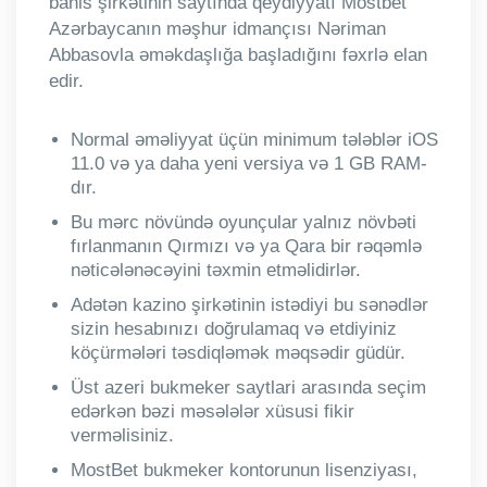
bahis şirkətinin saytında qeydiyyatı Mostbet
Azərbaycanın məşhur idmançısı Nəriman
Abbasovla əməkdaşlığa başladığını fəxrlə elan
edir.
Normal əməliyyat üçün minimum tələblər iOS
11.0 və ya daha yeni versiya və 1 GB RAM-
dır.
Bu mərc növündə oyunçular yalnız növbəti
fırlanmanın Qırmızı və ya Qara bir rəqəmlə
nəticələnəcəyini təxmin etməlidirlər.
Adətən kazino şirkətinin istədiyi bu sənədlər
sizin hesabınızı doğrulamaq və etdiyiniz
köçürmələri təsdiqləmək məqsədir güdür.
Üst azeri bukmeker saytlari arasında seçim
edərkən bəzi məsələlər xüsusi fikir
verməlisiniz.
MostBet bukmeker kontorunun lisenziyası,