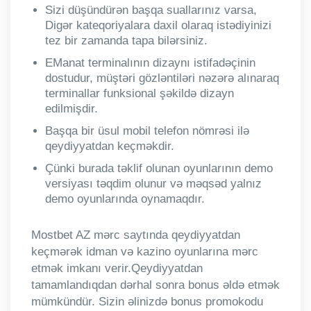
Sizi düşündürən başqa suallarınız varsa,
Digər kateqoriyalara daxil olaraq istədiyinizi
tez bir zamanda tapa bilərsiniz.
EManat terminalının dizaynı istifadəçinin
dostudur, müştəri gözləntiləri nəzərə alınaraq
terminallar funksional şəkildə dizayn
edilmişdir.
Başqa bir üsul mobil telefon nömrəsi ilə
qeydiyyatdan keçməkdir.
Çünki burada təklif olunan oyunlarının demo
versiyası təqdim olunur və məqsəd yalnız
demo oyunlarında oynamaqdır.
Mostbet AZ mərc saytında qeydiyyatdan
keçmərək idman və kazino oyunlarına mərc
etmək imkanı verir.Qeydiyyatdan
tamamlandıqdan dərhal sonra bonus əldə etmək
mümkündür. Sizin əlinizdə bonus promokodu