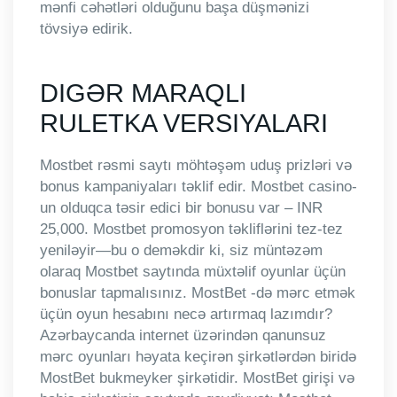
mənfi cəhətləri olduğunu başa düşmənizi
tövsiyə edirik.
DIGƏR MARAQLI
RULETKA VERSIYALARI
Mostbet rəsmi saytı möhtəşəm uduş prizləri və
bonus kampaniyaları təklif edir. Mostbet casino-
un olduqca təsir edici bir bonusu var – INR
25,000. Mostbet promosyon təkliflərini tez-tez
yeniləyir—bu o deməkdir ki, siz müntəzəm
olaraq Mostbet saytında müxtəlif oyunlar üçün
bonuslar tapmalısınız. MostBet -də mərc etmək
üçün oyun hesabını necə artırmaq lazımdır?
Azərbaycanda internet üzərindən qanunsuz
mərc oyunları həyata keçirən şirkətlərdən biridə
MostBet bukmeyker şirkətidir. MostBet girişi və