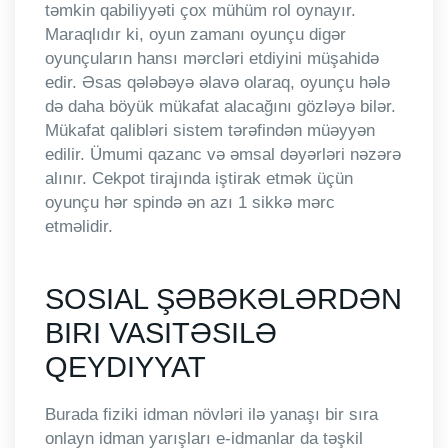
təmkin qabiliyyəti çox mühüm rol oynayır.
Maraqlıdır ki, oyun zamanı oyunçu digər
oyunçuların hansı mərcləri etdiyini müşahidə
edir. Əsas qələbəyə əlavə olaraq, oyunçu hələ
də daha böyük mükafat alacağını gözləyə bilər.
Mükafat qalibləri sistem tərəfindən müəyyən
edilir. Ümumi qazanc və əmsal dəyərləri nəzərə
alınır. Cekpot tirajında ​​iştirak etmək üçün
oyunçu hər spində ən azı 1 sikkə mərc
etməlidir.
SOSIAL ŞƏBƏKƏLƏRDƏN
BIRI VASITƏSILƏ
QEYDIYYAT
Burada fiziki idman növləri ilə yanaşı bir sıra
onlayn idman yarışları e-idmanlar da təşkil