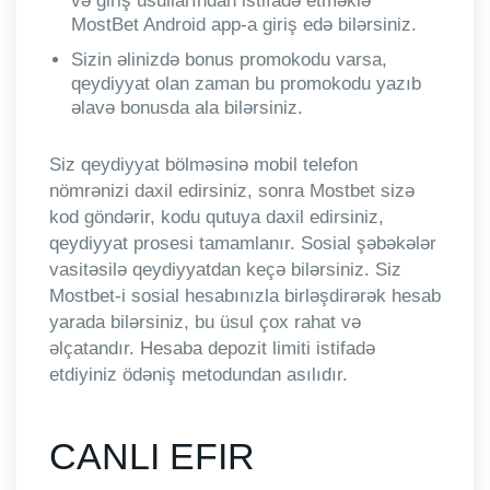
və giriş üsullarından istifadə etməklə
MostBet Android app-a giriş edə bilərsiniz.
Sizin əlinizdə bonus promokodu varsa,
qeydiyyat olan zaman bu promokodu yazıb
əlavə bonusda ala bilərsiniz.
Siz qeydiyyat bölməsinə mobil telefon
nömrənizi daxil edirsiniz, sonra Mostbet sizə
kod göndərir, kodu qutuya daxil edirsiniz,
qeydiyyat prosesi tamamlanır. Sosial şəbəkələr
vasitəsilə qeydiyyatdan keçə bilərsiniz. Siz
Mostbet-i sosial hesabınızla birləşdirərək hesab
yarada bilərsiniz, bu üsul çox rahat və
əlçatandır. Hesaba depozit limiti istifadə
etdiyiniz ödəniş metodundan asılıdır.
CANLI EFIR