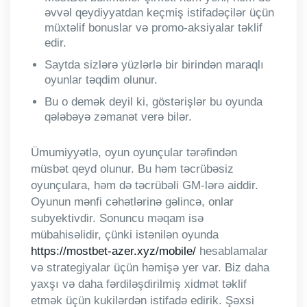
əvvəl qeydiyyatdan keçmiş istifadəçilər üçün
müxtəlif bonuslar və promo-aksiyalar təklif
edir.
Saytda sizlərə yüzlərlə bir birindən maraqlı
oyunlar təqdim olunur.
Bu o demək deyil ki, göstərişlər bu oyunda
qələbəyə zəmanət verə bilər.
Ümumiyyətlə, oyun oyunçular tərəfindən
müsbət qeyd olunur. Bu həm təcrübəsiz
oyunçulara, həm də təcrübəli GM-lərə aiddir.
Oyunun mənfi cəhətlərinə gəlincə, onlar
subyektivdir. Sonuncu məqam isə
mübahisəlidir, çünki istənilən oyunda
https://mostbet-azer.xyz/mobile/
hesablamalar
və strategiyalar üçün həmişə yer var. Biz daha
yaxşı və daha fərdiləşdirilmiş xidmət təklif
etmək üçün kukilərdən istifadə edirik. Şəxsi