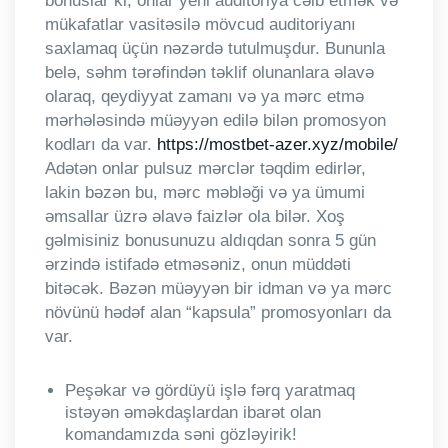
bonuslar ki, onlar yeni auditoriya cəlb etmək və
mükafatlar vasitəsilə mövcud auditoriyanı
saxlamaq üçün nəzərdə tutulmuşdur. Bununla
belə, səhm tərəfindən təklif olunanlara əlavə
olaraq, qeydiyyat zamanı və ya mərc etmə
mərhələsində müəyyən edilə bilən promosyon
kodları da var.
https://mostbet-azer.xyz/mobile/
Adətən onlar pulsuz mərclər təqdim edirlər,
lakin bəzən bu, mərc məbləği və ya ümumi
əmsallar üzrə əlavə faizlər ola bilər. Xoş
gəlmisiniz bonusunuzu aldıqdan sonra 5 gün
ərzində istifadə etməsəniz, onun müddəti
bitəcək. Bəzən müəyyən bir idman və ya mərc
növünü hədəf alan “kapsula” promosyonları da
var.
Peşəkar və gördüyü işlə fərq yaratmaq
istəyən əməkdaşlardan ibarət olan
komandamızda səni gözləyirik!