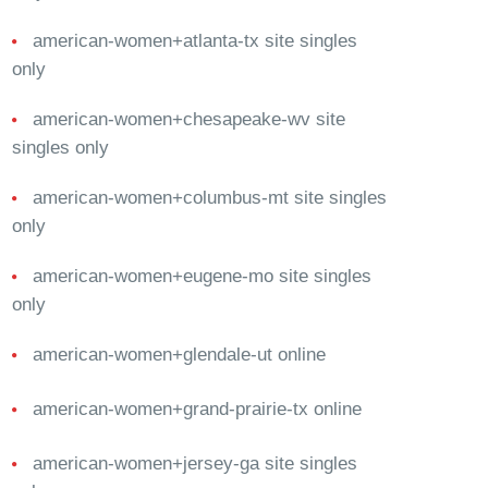
american-women+atlanta-tx site singles
only
american-women+chesapeake-wv site
singles only
american-women+columbus-mt site singles
only
american-women+eugene-mo site singles
only
american-women+glendale-ut online
american-women+grand-prairie-tx online
american-women+jersey-ga site singles