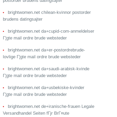
postorder brudens datingsajter
brightwomen.net chilean-kvinnor postorder
brudens datingsajter
brightwomen.net da+cupid-com-anmeldelser
Г¦gte mail ordre brude websteder
brightwomen.net da+er-postordrebrude-
lovlige Г¦gte mail ordre brude websteder
brightwomen.net da+saudi-arabisk-kvinde
Г¦gte mail ordre brude websteder
brightwomen.net da+usbekiske-kvinder
Г¦gte mail ordre brude websteder
brightwomen.net de+iranische-frauen Legale
Versandhandel Seiten fГјr BrГ¤ute