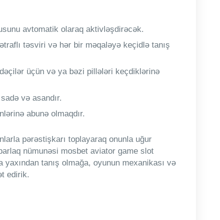
sunu avtomatik olaraq aktivləşdirəcək.
traflı təsviri və hər bir məqaləyə keçidlə tanış
adəçilər üçün və ya bəzi pillələri keçdiklərinə
, sadə və asandır.
enlərinə abunə olmaqdır.
onlarla pərəstişkarı toplayaraq onunla uğur
parlaq nümunəsi mosbet aviator game slot
aha yaxından tanış olmağa, oyunun mexanikası və
 edirik.