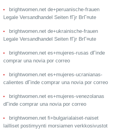
brightwomen.net de+peruanische-frauen
Legale Versandhandel Seiten fГјr BrГ¤ute
brightwomen.net de+ukrainische-frauen
Legale Versandhandel Seiten fГјr BrГ¤ute
brightwomen.net es+mujeres-rusas dГіnde
comprar una novia por correo
brightwomen.net es+mujeres-ucranianas-
calientes dГіnde comprar una novia por correo
brightwomen.net es+mujeres-venezolanas
dГіnde comprar una novia por correo
brightwomen.net fi+bulgarialaiset-naiset
lailliset postimyynti morsiamen verkkosivustot