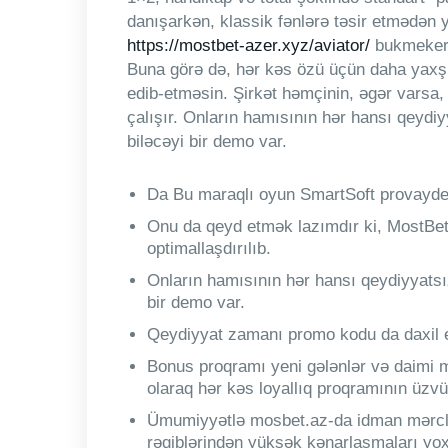
danışarkən, klassik fənlərə təsir etmədən 
https://mostbet-azer.xyz/aviator/
bukmeker k
Buna görə də, hər kəs özü üçün daha yaxşı
edib-etməsin. Şirkət həmçinin, əgər varsa,
çalışır. Onların hamısının hər hansı qeydiy
biləcəyi bir demo var.
Da Bu maraqlı oyun SmartSoft provayderi
Onu da qeyd etmək lazımdır ki, MostBe
optimallaşdırılıb.
Onların hamısının hər hansı qeydiyyatsız
bir demo var.
Qeydiyyat zamanı promo kodu da daxil 
Bonus proqramı yeni gələnlər və daimi m
olaraq hər kəs loyallıq proqramının üzvü 
Ümumiyyətlə mosbet.az-da idman mərcləri
rəqiblərindən yüksək kənarlaşmaları yox