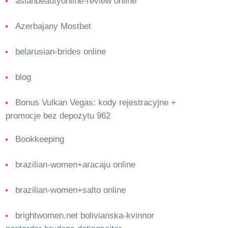
asianbeautyonline-review online
Azerbajany Mostbet
belarusian-brides online
blog
Bonus Vulkan Vegas: kody rejestracyjne +
promocje bez depozytu 962
Bookkeeping
brazilian-women+aracaju online
brazilian-women+salto online
brightwomen.net bolivianska-kvinnor