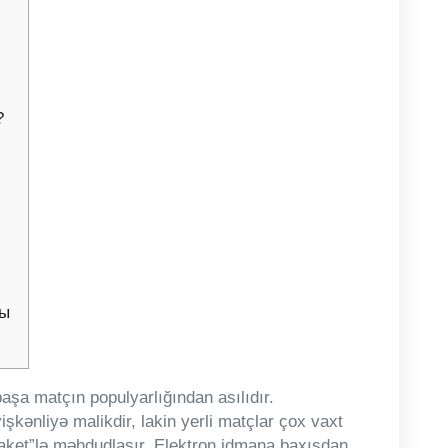
?
бы
aşa matçın populyarlığından asılıdır.
kənliyə malikdir, lakin yerli matçlar çox vaxt
paket”lə məhdudlaşır. Elektron idmana baxışdan