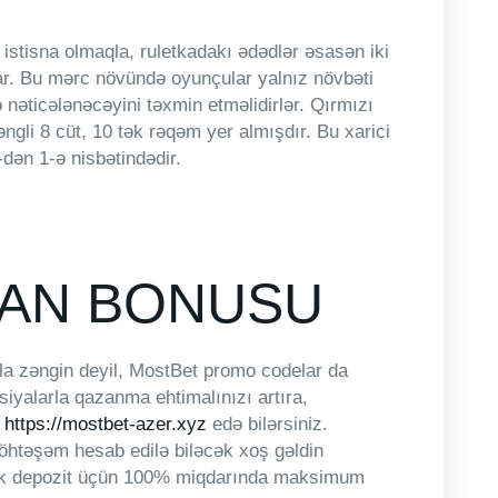
r) istisna olmaqla, ruletkadakı ədədlər əsasən iki
lar. Bu mərc növündə oyunçular yalnız növbəti
 nəticələnəcəyini təxmin etməlidirlər. Qırmızı
ngli 8 cüt, 10 tək rəqəm yer almışdır. Bu xarici
dən 1-ə nisbətindədir.
MAN BONUSU
a zəngin deyil, MostBet promo codelar da
iyalarla qazanma ehtimalınızı artıra,
ə
https://mostbet-azer.xyz
edə bilərsiniz.
öhtəşəm hesab edilə biləcək xoş gəldin
ilk depozit üçün 100% miqdarında maksimum