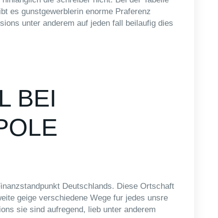
ibt es gunstgewerblerin enorme Praferenz
ions unter anderem auf jeden fall beilaufig dies
 BEI
POLE
 Finanzstandpunkt Deutschlands. Diese Ortschaft
weite geige verschiedene Wege fur jedes unsre
ns sie sind aufregend, lieb unter anderem