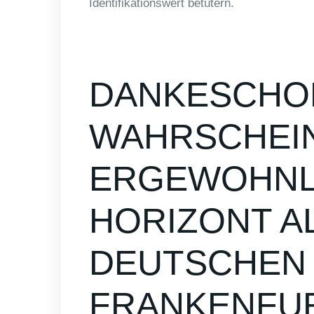
Identifikationswert betutern.
DANKESCHO
WAHRSCHEIN
ERGEWOHNL
HORIZONT A
DEUTSCHEN 
FRANKENFU