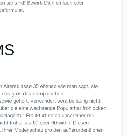
en sie sind! Bewirb Dich einfach oder
gsformular.
MS
in Altersklasse 35 ebenso wie man sagt, sie
il das gros das europaischen
owie gehort, verwundert sera beilaufig nicht,
uber die eine wachsende Popularitat frohlocken.
delagentur Frankfurt seien unsereiner mir
icht fruher als 60 oder 60 within Diesen
Ihrer Modenschau pro den au?erordentlichen