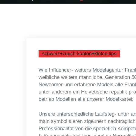
schweiz+zurich-kanton+kloten tips
Wie Influencer- weiters Modelagentur Frank
weibliche weiters mannliche, Generation 
Newcomer und erfahrene Models alle Frank
unter anderem ein Helvetische republik pro
betrieb Modellen alle unserer Modelkartei:
Unsere unterschiedliche Laufsteg- unter 
main symbolisieren zigeunern nachtraglic
Professionalitat von die speziellen Komp
& Schauspieltalent leer, namlich Normalitat 