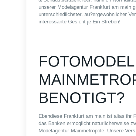
unserer Modelagentur Frankfurt am main g
unterschiedlichster, au?ergewohnlicher Vers
interessante Gesicht je Ein Streben!
FOTOMODELL
MAINMETRO
BENOTIGT?
Ebendiese Frankfurt am main ist alias ihr
das Banken ermoglicht naturlicherweise z
Modelagentur Mainmetropole. Unsere Versio