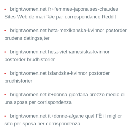
brightwomen.net fr+femmes-japonaises-chaudes
Sites Web de mariГ©e par correspondance Reddit
brightwomen.net heta-mexikanska-kvinnor postorder
brudens datingsajter
brightwomen.net heta-vietnamesiska-kvinnor
postorder brudhistorier
brightwomen.net islandska-kvinnor postorder
brudhistorier
brightwomen.net it+donna-giordana prezzo medio di
una sposa per corrispondenza
brightwomen.net it+donne-afgane qual ГЁ il miglior
sito per sposa per corrispondenza