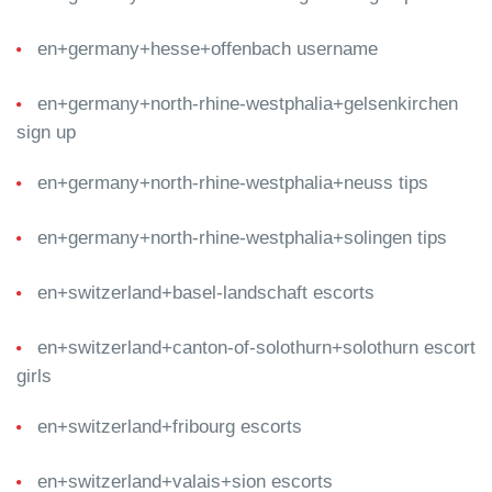
en+germany+hesse+offenbach username
en+germany+north-rhine-westphalia+gelsenkirchen
sign up
en+germany+north-rhine-westphalia+neuss tips
en+germany+north-rhine-westphalia+solingen tips
en+switzerland+basel-landschaft escorts
en+switzerland+canton-of-solothurn+solothurn escort
girls
en+switzerland+fribourg escorts
en+switzerland+valais+sion escorts