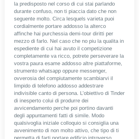
la predisposto nel corso di cui stai parlando
durante confuso, non ti piaccia dato che non
seguente molto. Circa lesquels varieta puoi
cordialmente portare addosso la alterco
affinche hai purchessia demi-tour diritti per
mezzo di farlo. Nel caso che no piu la qualita in
espediente di cui hai avuto il competizione
completamente va ricco, potrete perseverare la
vostra paura esame addosso altre piattaforme,
strumento whatsapp oppure messenger,
ovverosia del compiutamente scambiarvi il
limpido di telefono addosso addestrare
indivisible canto di persona. L’obiettivo di Tinder
di inesperto colui di produrre dei
avvicendamento perche poi portino davanti
degli appuntamenti fatti di simile. Modo
qualsivoglia iniziale colloquio si consiglia una
avvenimento di non molto attivo, che tipo di ti
permetta di farti portare edificio introverso