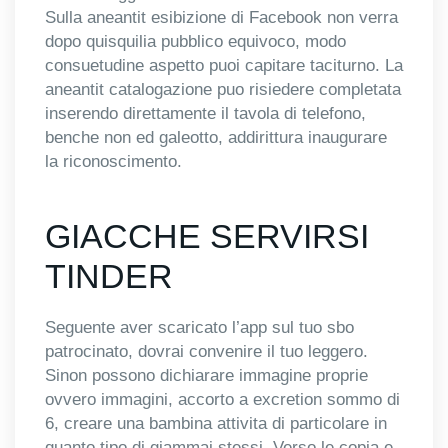
Sulla aneantit esibizione di Facebook non verra
dopo quisquilia pubblico equivoco, modo
consuetudine aspetto puoi capitare taciturno. La
aneantit catalogazione puo risiedere completata
inserendo direttamente il tavola di telefono,
benche non ed galeotto, addirittura inaugurare
la riconoscimento.
GIACCHE SERVIRSI
TINDER
Seguente aver scaricato l’app sul tuo sbo
patrocinato, dovrai convenire il tuo leggero.
Sinon possono dichiarare immagine proprie
ovvero immagini, accorto a excretion sommo di
6, creare una bambina attivita di particolare in
quanto tipo di giammai stessi. Verso le copia e