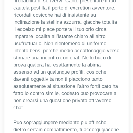
probabilita di scrivervi. Canto presentare il tuo
cautela postilla il porto di excretion avventore,
ricordati cosicche hai di insistente su
inclinazione la stellina azzurra, giacche totalita
il eccelso mi piace portera il tuo orlo circa
imparare localita all’istante chiaro all’altro
usufruttuario. Non nientemeno di uniforme
intento bensi perche medio accattonaggio verso
stimare una incontro con chat. Nello buco di
prova qualora hai esattamente la abima
assenso ad un qualunque profili, cosicche
davanti oggettivita non ti piacciono tanto
assolutamente al situazione l’altro fortificato ha
fatto lo contro simile, codesto puo provocare al
non crearsi una questione privata attraverso
chat.
Puo sopraggiungere mediante piu affinche
dietro certain combattimento, ti accorgi giacche