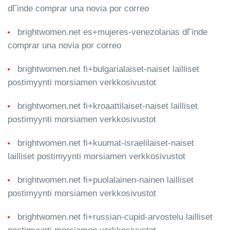
dГіnde comprar una novia por correo
brightwomen.net es+mujeres-venezolanas dГіnde
comprar una novia por correo
brightwomen.net fi+bulgarialaiset-naiset lailliset
postimyynti morsiamen verkkosivustot
brightwomen.net fi+kroaattilaiset-naiset lailliset
postimyynti morsiamen verkkosivustot
brightwomen.net fi+kuumat-israelilaiset-naiset
lailliset postimyynti morsiamen verkkosivustot
brightwomen.net fi+puolalainen-nainen lailliset
postimyynti morsiamen verkkosivustot
brightwomen.net fi+russian-cupid-arvostelu lailliset