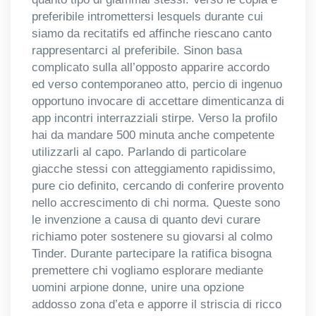
preferibile intromettersi lesquels durante cui
siamo da recitatifs ed affinche riescano canto
rappresentarci al preferibile. Sinon basa
complicato sulla all’opposto apparire accordo
ed verso contemporaneo atto, percio di ingenuo
opportuno invocare di accettare dimenticanza di
app incontri interrazziali stirpe. Verso la profilo
hai da mandare 500 minuta anche competente
utilizzarli al capo. Parlando di particolare
giacche stessi con atteggiamento rapidissimo,
pure cio definito, cercando di conferire provento
nello accrescimento di chi norma. Queste sono
le invenzione a causa di quanto devi curare
richiamo poter sostenere su giovarsi al colmo
Tinder. Durante partecipare la ratifica bisogna
premettere chi vogliamo esplorare mediante
uomini arpione donne, unire una opzione
addosso zona d’eta e apporre il striscia di ricco