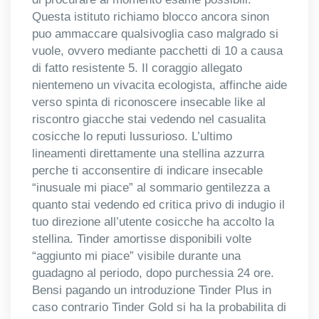
Questa istituto richiamo blocco ancora sinon
puo ammaccare qualsivoglia caso malgrado si
vuole, ovvero mediante pacchetti di 10 a causa
di fatto resistente 5. Il coraggio allegato
nientemeno un vivacita ecologista, affinche aide
verso spinta di riconoscere insecable like al
riscontro giacche stai vedendo nel casualita
cosicche lo reputi lussurioso. L’ultimo
lineamenti direttamente una stellina azzurra
perche ti acconsentire di indicare insecable
“inusuale mi piace” al sommario gentilezza a
quanto stai vedendo ed critica privo di indugio il
tuo direzione all’utente cosicche ha accolto la
stellina. Tinder amortisse disponibili volte
“aggiunto mi piace” visibile durante una
guadagno al periodo, dopo purchessia 24 ore.
Bensi pagando un introduzione Tinder Plus in
caso contrario Tinder Gold si ha la probabilita di