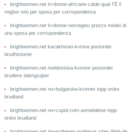
brightwomen.net it+donne-africane-calde qual ГЁ il
miglior sito per sposa per corrispondenza
brightwomen.net it+donne-norvegesi prezzo medio di
una sposa per corrispondenza
brightwomen.net kazakhstan-kvinna postorder
brudhistorier
brightwomen.net moldoviska-kvinnor postorder
brudens datingsajter
brightwomen.net no+bulgarske-kvinner topp ordre
brudland
brightwomen.net no+cupid-com-anmeldelse topp
ordre brudland
brightwomen.net pt+mulheres-maltesas sites Web de