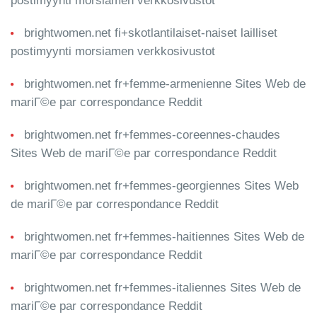
postimyynti morsiamen verkkosivustot
brightwomen.net fi+skotlantilaiset-naiset lailliset
postimyynti morsiamen verkkosivustot
brightwomen.net fr+femme-armenienne Sites Web de
mariГ©e par correspondance Reddit
brightwomen.net fr+femmes-coreennes-chaudes
Sites Web de mariГ©e par correspondance Reddit
brightwomen.net fr+femmes-georgiennes Sites Web
de mariГ©e par correspondance Reddit
brightwomen.net fr+femmes-haitiennes Sites Web de
mariГ©e par correspondance Reddit
brightwomen.net fr+femmes-italiennes Sites Web de
mariГ©e par correspondance Reddit