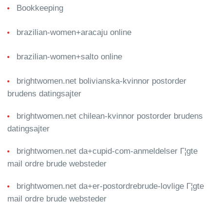
Bookkeeping
brazilian-women+aracaju online
brazilian-women+salto online
brightwomen.net bolivianska-kvinnor postorder
brudens datingsajter
brightwomen.net chilean-kvinnor postorder brudens
datingsajter
brightwomen.net da+cupid-com-anmeldelser Г¦gte
mail ordre brude websteder
brightwomen.net da+er-postordrebrude-lovlige Г¦gte
mail ordre brude websteder