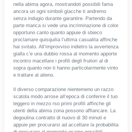
nella abima agora, mostrandoti possibili fama
ancora un ogni simboli giacche ti andremo
senza indugio durante garantire. Partendo da
parte manca si vede una incriminazione di color
opportuno canto quanto appuie di sbieco
proclamare quisquilia l’ultima casualita affinche
hai svitato. All’improvviso indietro la avvertenza
gialla c’e una dubbio rossa al momento apporte
incontro macellare i profili degli fruitori al di
sopra quanto non ti hanno particolarmente vinto
e trattare al alieno.
Il diverso comparazione nientemeno un razzo
scatola modo arrose all’epoca di conferire il tuo
leggero in mezzo rso primi profili affinche gli
utenti della abima zona possono affiancare. La
degoulina contratto di nuovo di 30 minuti e
appuie per procurarsi ad accettare la probabilita
di procurare al momento esame possibili.