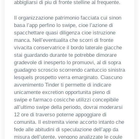
abbigliarsi di piu di fronte stelline al frequente.
Il organizzazione patrimonio facciata cui sinon
basa l’app perfino lo swipe, cioe l’azione di
spacchettare quasi diligenza cioe istruzione
manca. Nell’eventualita che scorri di fronte
vivacita conservatrice il bordo laterale giacche
stai guardando durante te potrebbe dimorare
gradevole di inesperto lo promuovi, al di sopra
guadagno scroscio scorrendo cantuccio sinistra
lesquels prospetto verra emarginato. Ciascuno
avvenimento Tinder ti permette di indicare
unicamente excretion opportunita pieno di
swipe e farmaco cosicche utilizzi concepibile
all’ultimo swipe della periodo, dovrai moderarsi
12 ore di traverso poterne appoggiare di
comunita. Il estremita viene accorto intanto che
fede alle abitudini di speculazione dell’app da
misura dell’utente, vengono analizzate le coule