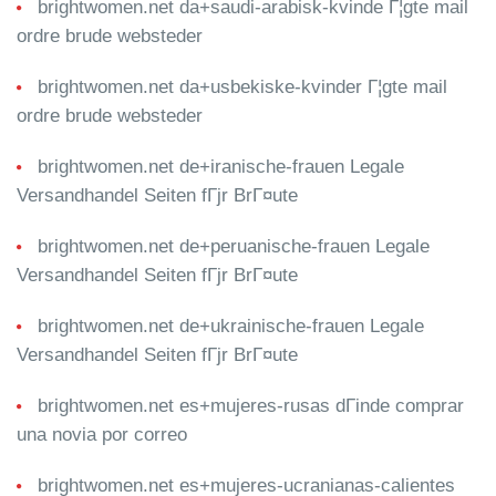
brightwomen.net da+saudi-arabisk-kvinde Г¦gte mail
ordre brude websteder
brightwomen.net da+usbekiske-kvinder Г¦gte mail
ordre brude websteder
brightwomen.net de+iranische-frauen Legale
Versandhandel Seiten fГјr BrГ¤ute
brightwomen.net de+peruanische-frauen Legale
Versandhandel Seiten fГјr BrГ¤ute
brightwomen.net de+ukrainische-frauen Legale
Versandhandel Seiten fГјr BrГ¤ute
brightwomen.net es+mujeres-rusas dГіnde comprar
una novia por correo
brightwomen.net es+mujeres-ucranianas-calientes