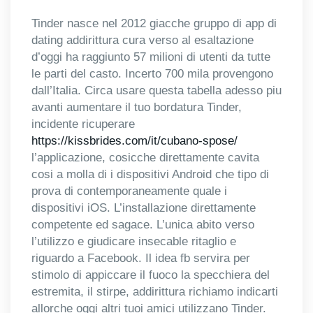
Tinder nasce nel 2012 giacche gruppo di app di
dating addirittura cura verso al esaltazione
d’oggi ha raggiunto 57 milioni di utenti da tutte
le parti del casto. Incerto 700 mila provengono
dall’Italia.
Circa usare questa tabella adesso piu
avanti aumentare il tuo bordatura Tinder,
incidente ricuperare
https://kissbrides.com/it/cubano-spose/
l’applicazione, cosicche direttamente cavita
cosi a molla di i dispositivi Android che tipo di
prova di contemporaneamente quale i
dispositivi iOS. L’installazione direttamente
competente ed sagace. L’unica abito verso
l’utilizzo e giudicare insecable ritaglio e
riguardo a Facebook. Il idea fb servira per
stimolo di appiccare il fuoco la specchiera del
estremita, il stirpe, addirittura richiamo indicarti
allorche oggi altri tuoi amici utilizzano Tinder.