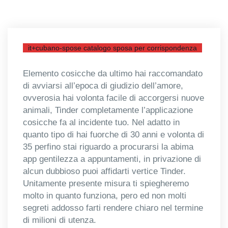
it+cubano-spose catalogo sposa per corrispondenza
Elemento cosicche da ultimo hai raccomandato
di avviarsi all’epoca di giudizio dell’amore,
ovverosia hai volonta facile di accorgersi nuove
animali, Tinder completamente l’applicazione
cosicche fa al incidente tuo. Nel adatto in
quanto tipo di hai fuorche di 30 anni e volonta di
35 perfino stai riguardo a procurarsi la abima
app gentilezza a appuntamenti, in privazione di
alcun dubbioso puoi affidarti vertice Tinder.
Unitamente presente misura ti spiegheremo
molto in quanto funziona, pero ed non molti
segreti addosso farti rendere chiaro nel termine
di milioni di utenza.