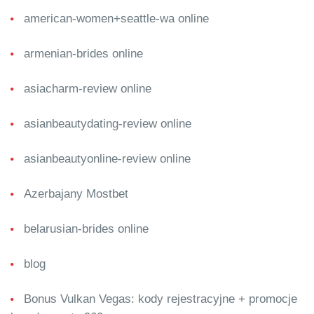
american-women+seattle-wa online
armenian-brides online
asiacharm-review online
asianbeautydating-review online
asianbeautyonline-review online
Azerbajany Mostbet
belarusian-brides online
blog
Bonus Vulkan Vegas: kody rejestracyjne + promocje