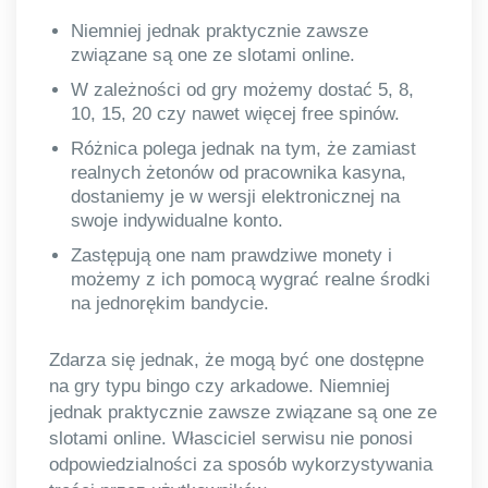
Niemniej jednak praktycznie zawsze
związane są one ze slotami online.
W zależności od gry możemy dostać 5, 8,
10, 15, 20 czy nawet więcej free spinów.
Różnica polega jednak na tym, że zamiast
realnych żetonów od pracownika kasyna,
dostaniemy je w wersji elektronicznej na
swoje indywidualne konto.
Zastępują one nam prawdziwe monety i
możemy z ich pomocą wygrać realne środki
na jednorękim bandycie.
Zdarza się jednak, że mogą być one dostępne
na gry typu bingo czy arkadowe. Niemniej
jednak praktycznie zawsze związane są one ze
slotami online. Własciciel serwisu nie ponosi
odpowiedzialności za sposób wykorzystywania