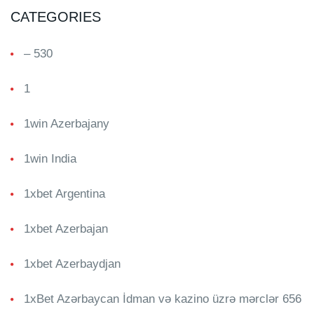
CATEGORIES
– 530
1
1win Azerbajany
1win India
1xbet Argentina
1xbet Azerbajan
1xbet Azerbaydjan
1xBet Azərbaycan İdman və kazino üzrə mərclər 656