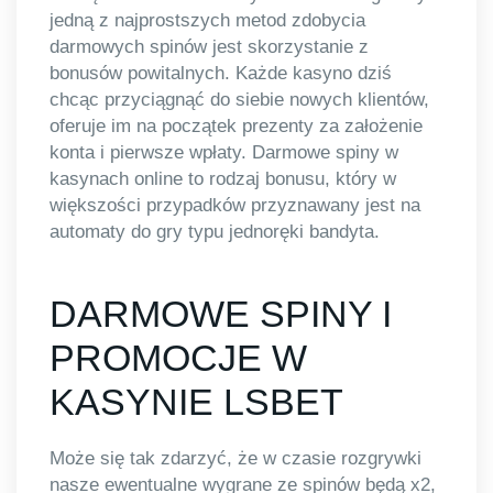
jedną z najprostszych metod zdobycia
darmowych spinów jest skorzystanie z
bonusów powitalnych. Każde kasyno dziś
chcąc przyciągnąć do siebie nowych klientów,
oferuje im na początek prezenty za założenie
konta i pierwsze wpłaty. Darmowe spiny w
kasynach online to rodzaj bonusu, który w
większości przypadków przyznawany jest na
automaty do gry typu jednoręki bandyta.
DARMOWE SPINY I
PROMOCJE W
KASYNIE LSBET
Może się tak zdarzyć, że w czasie rozgrywki
nasze ewentualne wygrane ze spinów będą x2,