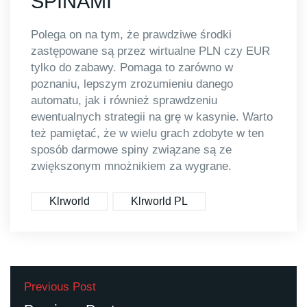
SPINAMI
Polega on na tym, że prawdziwe środki
zastępowane są przez wirtualne PLN czy EUR
tylko do zabawy. Pomaga to zarówno w
poznaniu, lepszym zrozumieniu danego
automatu, jak i również sprawdzeniu
ewentualnych strategii na grę w kasynie. Warto
też pamiętać, że w wielu grach zdobyte w ten
sposób darmowe spiny związane są ze
zwiększonym mnożnikiem za wygrane.
Klrworld
Klrworld PL
Previous Post