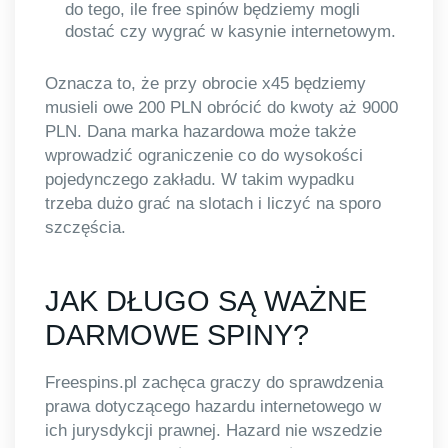
do tego, ile free spinów będziemy mogli
dostać czy wygrać w kasynie internetowym.
Oznacza to, że przy obrocie x45 będziemy
musieli owe 200 PLN obrócić do kwoty aż 9000
PLN. Dana marka hazardowa może także
wprowadzić ograniczenie co do wysokości
pojedynczego zakładu. W takim wypadku
trzeba dużo grać na slotach i liczyć na sporo
szczęścia.
JAK DŁUGO SĄ WAŻNE
DARMOWE SPINY?
Freespins.pl zachęca graczy do sprawdzenia
prawa dotyczącego hazardu internetowego w
ich jurysdykcji prawnej. Hazard nie wszedzie