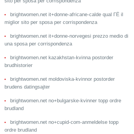
sito per sposa per corrispondenza
brightwomen.net it+donne-africane-calde qual ГЁ il
miglior sito per sposa per corrispondenza
brightwomen.net it+donne-norvegesi prezzo medio di
una sposa per corrispondenza
brightwomen.net kazakhstan-kvinna postorder
brudhistorier
brightwomen.net moldoviska-kvinnor postorder
brudens datingsajter
brightwomen.net no+bulgarske-kvinner topp ordre
brudland
brightwomen.net no+cupid-com-anmeldelse topp
ordre brudland