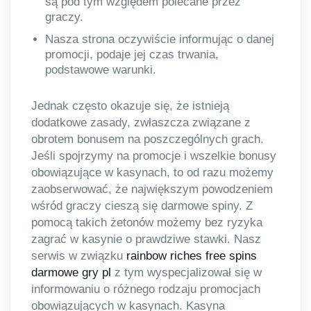
są pod tym względem polecane przez
graczy.
Nasza strona oczywiście informując o danej
promocji, podaje jej czas trwania,
podstawowe warunki.
Jednak często okazuje się, że istnieją
dodatkowe zasady, zwłaszcza związane z
obrotem bonusem na poszczególnych grach.
Jeśli spojrzymy na promocje i wszelkie bonusy
obowiązujące w kasynach, to od razu możemy
zaobserwować, że największym powodzeniem
wśród graczy cieszą się darmowe spiny. Z
pomocą takich żetonów możemy bez ryzyka
zagrać w kasynie o prawdziwe stawki. Nasz
serwis w związku
rainbow riches free spins
darmowe gry pl
z tym wyspecjalizował się w
informowaniu o różnego rodzaju promocjach
obowiązujących w kasynach. Kasyna