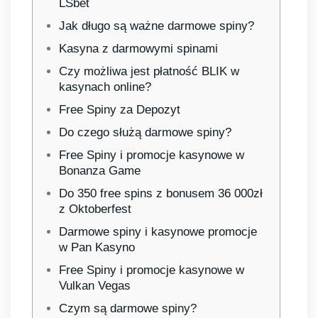
LSbet
Jak długo są ważne darmowe spiny?
Kasyna z darmowymi spinami
Czy możliwa jest płatność BLIK w
kasynach online?
Free Spiny za Depozyt
Do czego służą darmowe spiny?
Free Spiny i promocje kasynowe w
Bonanza Game
Do 350 free spins z bonusem 36 000zł
z Oktoberfest
Darmowe spiny i kasynowe promocje
w Pan Kasyno
Free Spiny i promocje kasynowe w
Vulkan Vegas
Czym są darmowe spiny?