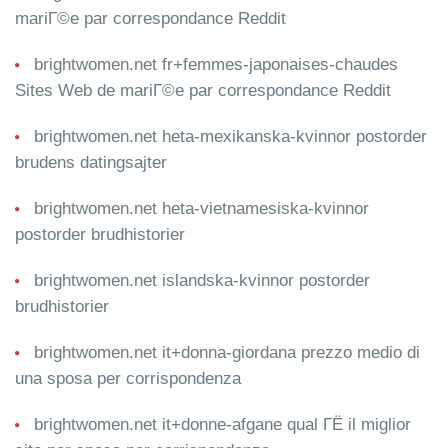
mariГ©e par correspondance Reddit
brightwomen.net fr+femmes-japonaises-chaudes
Sites Web de mariГ©e par correspondance Reddit
brightwomen.net heta-mexikanska-kvinnor postorder
brudens datingsajter
brightwomen.net heta-vietnamesiska-kvinnor
postorder brudhistorier
brightwomen.net islandska-kvinnor postorder
brudhistorier
brightwomen.net it+donna-giordana prezzo medio di
una sposa per corrispondenza
brightwomen.net it+donne-afgane qual ГЁ il miglior