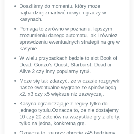
Doszliśmy do momentu, który może
najbardziej zmartwić nowych graczy w
kasynach.
Pomaga to zarówno w poznaniu, lepszym
zrozumieniu danego automatu, jak i również
sprawdzeniu ewentualnych strategii na grę w
kasynie.
W wielu przypadkach będzie to slot Book of
Dead, Gonzo’s Quest, Starburst, Dead or
Alive 2 czy inny popularny tytuł.
Może się tak zdarzyć, że w czasie rozgrywki
nasze ewentualne wygrane ze spinów będą
x2, x3 czy x5 większe niż zazwyczaj.
Kasyna ograniczają je z reguły tylko do
jednego tytułu.Oznacza to, że nie dostajemy
10 czy 20 żetonów na wszystkie gry z oferty,
tylko na jedną, konkretną grę.
Oznacza to, że przy obrocie x45 będziemy