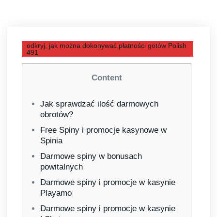
odkryj, jak można dokonywać płatności gotów Polish
491
Content
Jak sprawdzać ilość darmowych
obrotów?
Free Spiny i promocje kasynowe w
Spinia
Darmowe spiny w bonusach
powitalnych
Darmowe spiny i promocje w kasynie
Playamo
Darmowe spiny i promocje w kasynie