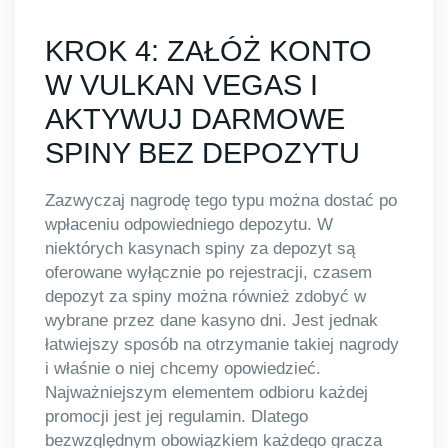
KROK 4: ZAŁÓŻ KONTO
W VULKAN VEGAS I
AKTYWUJ DARMOWE
SPINY BEZ DEPOZYTU
Zazwyczaj nagrodę tego typu można dostać po
wpłaceniu odpowiedniego depozytu. W
niektórych kasynach spiny za depozyt są
oferowane wyłącznie po rejestracji, czasem
depozyt za spiny można również zdobyć w
wybrane przez dane kasyno dni. Jest jednak
łatwiejszy sposób na otrzymanie takiej nagrody
i właśnie o niej chcemy opowiedzieć.
Najważniejszym elementem odbioru każdej
promocji jest jej regulamin. Dlatego
bezwzględnym obowiązkiem każdego gracza