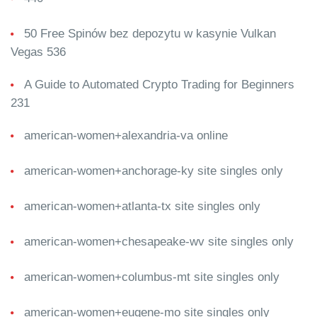
50 Free Spinów bez depozytu w kasynie Vulkan
Vegas 536
A Guide to Automated Crypto Trading for Beginners
231
american-women+alexandria-va online
american-women+anchorage-ky site singles only
american-women+atlanta-tx site singles only
american-women+chesapeake-wv site singles only
american-women+columbus-mt site singles only
american-women+eugene-mo site singles only