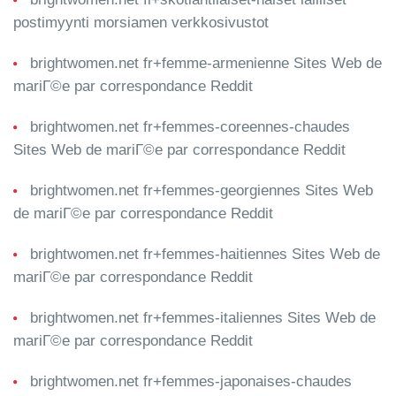
postimyynti morsiamen verkkosivustot
brightwomen.net fr+femme-armenienne Sites Web de
mariГ©e par correspondance Reddit
brightwomen.net fr+femmes-coreennes-chaudes
Sites Web de mariГ©e par correspondance Reddit
brightwomen.net fr+femmes-georgiennes Sites Web
de mariГ©e par correspondance Reddit
brightwomen.net fr+femmes-haitiennes Sites Web de
mariГ©e par correspondance Reddit
brightwomen.net fr+femmes-italiennes Sites Web de
mariГ©e par correspondance Reddit
brightwomen.net fr+femmes-japonaises-chaudes