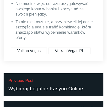
Nie musisz więc od razu przygotowywać
swojego konta w banku i korzystać ze
swoich pieniędzy.
To nic nie kosztuje, a przy niewielkiej dozie
szczęścia uda się trafić kombinację, która
znacząco ułatwi wypełnienie warunków
oferty.
Vulkan Vegas
Vulkan Vegas PL
Previous Post
Wybieraj Legalne Kasyno Online