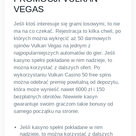
VEGAS
Jeśli ktoś interesuje się grami losowymi, to nie
ma na co czekać. Rejestracja to kilka chwil, po
których można wykręcić aż 50 darmowych
spinów Vulkan Vegas na jednym z
najpopularniejszych automatów do gier. Jeśli
kasyno spełni pokładane w nim nadzieje, to
można korzystać z dalszych ofert. Po
wykorzystaniu Vulkan Casino 50 free spins
można odebrać premię powitalną od depozytu,
która może wynieść nawet 6000 zł i 150
bezpłatnych obrotów. Niewiele kasyn
gwarantuje swoim graczom takie bonusy od
samego początku na stronie.
Jeśli kasyno spełni pokładane w nim
nadzieje, to można korzystać z dalszych