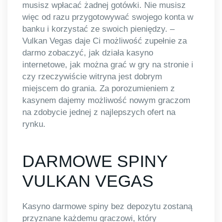
musisz wpłacać żadnej gotówki. Nie musisz
więc od razu przygotowywać swojego konta w
banku i korzystać ze swoich pieniędzy. –
Vulkan Vegas daje Ci możliwość zupełnie za
darmo zobaczyć, jak działa kasyno
internetowe, jak można grać w gry na stronie i
czy rzeczywiście witryna jest dobrym
miejscem do grania. Za porozumieniem z
kasynem dajemy możliwość nowym graczom
na zdobycie jednej z najlepszych ofert na
rynku.
DARMOWE SPINY
VULKAN VEGAS
Kasyno darmowe spiny bez depozytu zostaną
przyznane każdemu graczowi, który