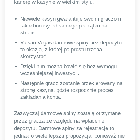
karierę w kasynie w wielkim stylu.
Niewiele kasyn gwarantuje swoim graczom
takie bonusy od samego początku na
stronie.
Vulkan Vegas darmowe spiny bez depozytu
to okazja, z której po prostu trzeba
skorzystać.
Dzięki nim można bawić się bez wymogu
wcześniejszej inwestycji.
Następnie gracz zostanie przekierowany na
stronę kasyna, gdzie rozpocznie proces
zakładania konta.
Zazwyczaj darmowe spiny zostają otrzymane
przez gracza ze względu na wpłacenie
depozytu. Darmowe spiny za rejestracje to
jednak o wiele lepsza propozycja, ponieważ nie