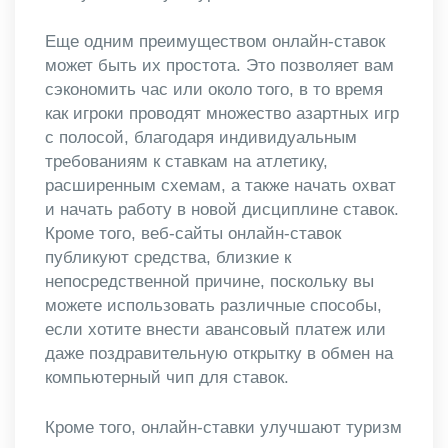
Еще одним преимуществом онлайн-ставок
может быть их простота. Это позволяет вам
сэкономить час или около того, в то время
как игроки проводят множество азартных игр
с полосой, благодаря индивидуальным
требованиям к ставкам на атлетику,
расширенным схемам, а также начать охват
и начать работу в новой дисциплине ставок.
Кроме того, веб-сайты онлайн-ставок
публикуют средства, близкие к
непосредственной причине, поскольку вы
можете использовать различные способы,
если хотите внести авансовый платеж или
даже поздравительную открытку в обмен на
компьютерный чип для ставок.
Кроме того, онлайн-ставки улучшают туризм