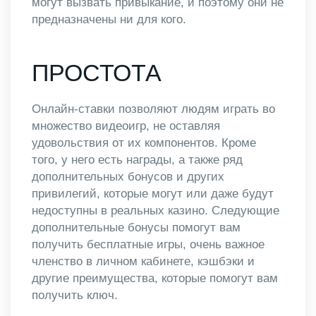
могут вызвать привыкание, и поэтому они не
предназначены ни для кого.
ПРОСТОТА
Онлайн-ставки позволяют людям играть во
множество видеоигр, не оставляя
удовольствия от их компонентов. Кроме
того, у него есть награды, а также ряд
дополнительных бонусов и других
привилегий, которые могут или даже будут
недоступны в реальных казино. Следующие
дополнительные бонусы помогут вам
получить бесплатные игры, очень важное
членство в личном кабинете, кэшбэки и
другие преимущества, которые помогут вам
получить ключ.