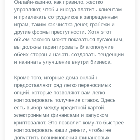
Онлайн-казино, как правило, жестко
управляют, чтобы иногда платить клиентам
и привлекать сотрудников к запрещенным
играм, таким как чистка денег, грабежи и
другие формы преступности. Хотя этот
объем законов может показаться пугающим,
вы должны гарантировать благополучие
обеих сторон и начать создавать тенденции
и начинать улучшение внутри бизнеса.
Кроме того, игорные дома онлайн
предоставляют ряд легко переносимых
опций, которые позволяют вам легко
контролировать получение ставок. Здесь
есть выбор между кредитной картой,
электронными финансами и запуском
криптовалют. Это позволит кому-то быстрее
контролировать ваши деньги, чтобы не
допустить возникновения финансовых