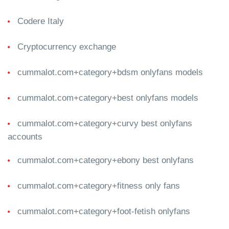
Codere Italy
Cryptocurrency exchange
cummalot.com+category+bdsm onlyfans models
cummalot.com+category+best onlyfans models
cummalot.com+category+curvy best onlyfans
accounts
cummalot.com+category+ebony best onlyfans
cummalot.com+category+fitness only fans
cummalot.com+category+foot-fetish onlyfans