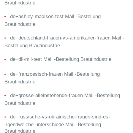
Brautindustrie
de+ashley-madison-test Mail -Bestellung
Brautindustrie
de+deutschland-frauen-vs-amerikaner-frauen Mail -
Bestellung Brautindustrie
de+dil-mil-test Mail -Bestellung Brautindustrie
de+franzoesisch-frauen Mail -Bestellung
Brautindustrie
de+grosse-alleinstehende-frauen Mail -Bestellung
Brautindustrie
de+russische-vs-ukrainische-frauen-sind-es-
irgendwelche-unterschiede Mail -Bestellung
Brautindustrie