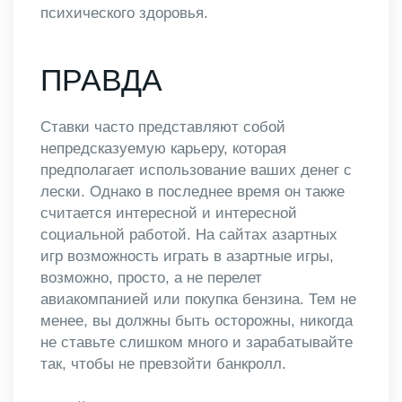
психического здоровья.
ПРАВДА
Ставки часто представляют собой
непредсказуемую карьеру, которая
предполагает использование ваших денег с
лески. Однако в последнее время он также
считается интересной и интересной
социальной работой. На сайтах азартных
игр возможность играть в азартные игры,
возможно, просто, а не перелет
авиакомпанией или покупка бензина. Тем не
менее, вы должны быть осторожны, никогда
не ставьте слишком много и зарабатывайте
так, чтобы не превзойти банкролл.