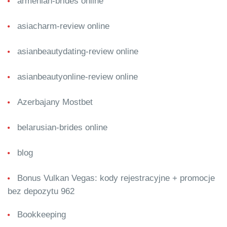
armenian-brides online
asiacharm-review online
asianbeautydating-review online
asianbeautyonline-review online
Azerbajany Mostbet
belarusian-brides online
blog
Bonus Vulkan Vegas: kody rejestracyjne + promocje
bez depozytu 962
Bookkeeping