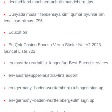
deutschland+sachsen-anhalt+magdeburg tips
Dünyada müasir tendensiya kimi qumar oyunlarının
leqallaşdırılması 796
Education
En Çok Casino Bonusu Veren Siteler Neler? 2023
Güncel Liste 722
en+austria+carinthia+klagenfurt Best Escort services
en+austria+upper-austria+linz escort
en+germany+baden-wurttemberg+tubingen sign up
en+germany+baden-wurttemberg+ulm sign up