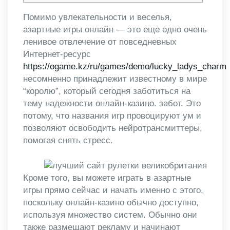
Помимо увлекательности и веселья,
азартные игры онлайн — это еще одно очень
ленивое отвлечение от повседневных
Интернет-ресурс
https://ogame.kz/ru/games/demo/lucky_ladys_charm
несомненно принадлежит известному в мире
“королю”, который сегодня заботиться на
тему надежности онлайн-казино. забот.
Это
потому, что названия игр провоцируют ум и
позволяют освободить нейротрансмиттеры,
помогая снять стресс.
Кроме того, вы можете играть в азартные
игры прямо сейчас и начать именно с этого,
поскольку онлайн-казино обычно доступно,
используя множество систем. Обычно они
также размещают рекламу и начинают