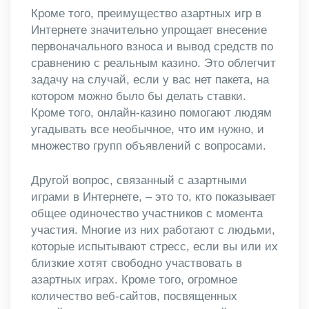
Кроме того, преимущество азартных игр в
Интернете значительно упрощает внесение
первоначального взноса и вывод средств по
сравнению с реальным казино. Это облегчит
задачу на случай, если у вас нет пакета, на
котором можно было бы делать ставки.
Кроме того, онлайн-казино помогают людям
угадывать все необычное, что им нужно, и
множество групп объявлений с вопросами.
Другой вопрос, связанный с азартными
играми в Интернете, – это то, кто показывает
общее одиночество участников с момента
участия. Многие из них работают с людьми,
которые испытывают стресс, если вы или их
близкие хотят свободно участвовать в
азартных играх. Кроме того, огромное
количество веб-сайтов, посвященных