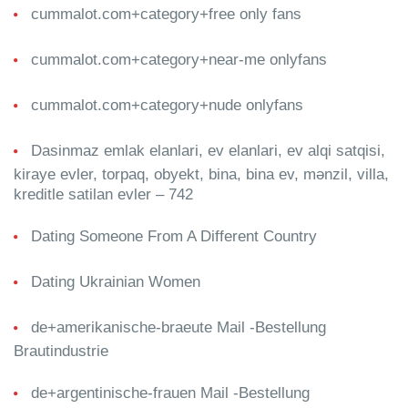
cummalot.com+category+free only fans
cummalot.com+category+near-me onlyfans
cummalot.com+category+nude onlyfans
Dasinmaz emlak elanlari, ev elanlari, ev alqi satqisi,
kiraye evler, torpaq, obyekt, bina, bina ev, mənzil, villa,
kreditle satilan evler – 742
Dating Someone From A Different Country
Dating Ukrainian Women
de+amerikanische-braeute Mail -Bestellung
Brautindustrie
de+argentinische-frauen Mail -Bestellung