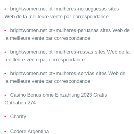
brightwomen.net pt+mulheres-norueguesas sites
Web de la meilleure vente par correspondance
brightwomen.net pt+mulheres-peruanas sites Web de
la meilleure vente par correspondance
brightwomen.net pt+mulheres-russas sites Web de la
meilleure vente par correspondance
brightwomen.net pt+mulheres-servias sites Web de
la meilleure vente par correspondance
Casino Bonus ohne Einzahlung 2023 Gratis
Guthaben 274
Charity
Codere Argentina