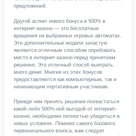
предложений.
Другой аспект нового бонуса в 500% в
интернет-казино — это бесплатные
вращения на выбранных игровых автоматах.
Эти дополнительные модели зачастую
являются отличным способом опробовать
место в интернет-казино перед принятием
решения. Это отличный способ выиграть
много денег. Многие из этих бонусов
предоставляются как компьютерным, так и
начинающим портативным участникам.
Прежде чем принять решение похвастаться
какой-либо 500%-ной выгодой от интернет-
казино, необходимо полностью убедиться в
новых условиях. Помимо самого базового
первоначального взноса, вам следует