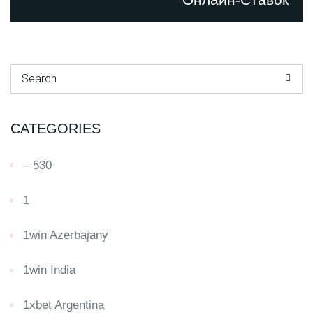
Search for:
CATEGORIES
– 530
1
1win Azerbajany
1win India
1xbet Argentina