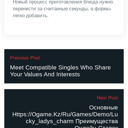
Новый процесс приготовления блюда нужно
перенести за считанные секунды, а формы
легко добавить.
Previous Post
Meet Compatible Singles Who Share
Your Values And Interests
Next Post
Основные
Https://ogame.kz/ru/games/demo/lu
Cky_ladys_charm Преимущества
Онлайн-Ставок