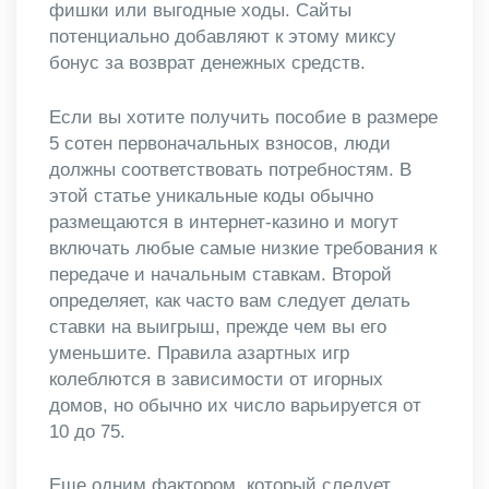
фишки или выгодные ходы. Сайты
потенциально добавляют к этому миксу
бонус за возврат денежных средств.
Если вы хотите получить пособие в размере
5 сотен первоначальных взносов, люди
должны соответствовать потребностям. В
этой статье уникальные коды обычно
размещаются в интернет-казино и могут
включать любые самые низкие требования к
передаче и начальным ставкам. Второй
определяет, как часто вам следует делать
ставки на выигрыш, прежде чем вы его
уменьшите. Правила азартных игр
колеблются в зависимости от игорных
домов, но обычно их число варьируется от
10 до 75.
Еще одним фактором, который следует