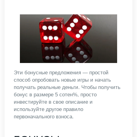
Эти бонусные предложения — простой
способ опробовать новые игры и начать
получать реальные деньги.
Чтобы получить
бонус в размере 5 сотен%, просто
инвестируйте в свое описание и
используйте другое правило
первоначального взноса.