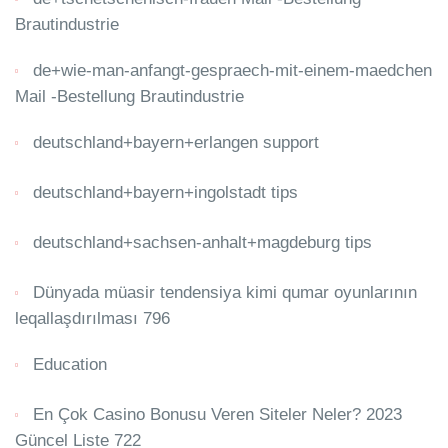
Brautindustrie
de+wie-man-anfangt-gespraech-mit-einem-maedchen
Mail -Bestellung Brautindustrie
deutschland+bayern+erlangen support
deutschland+bayern+ingolstadt tips
deutschland+sachsen-anhalt+magdeburg tips
Dünyada müasir tendensiya kimi qumar oyunlarının
leqallaşdırılması 796
Education
En Çok Casino Bonusu Veren Siteler Neler? 2023
Güncel Liste 722