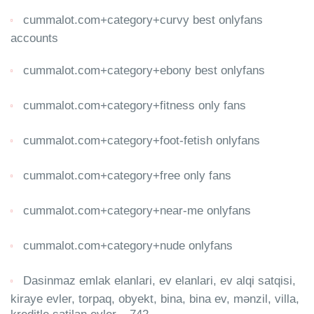
cummalot.com+category+curvy best onlyfans
accounts
cummalot.com+category+ebony best onlyfans
cummalot.com+category+fitness only fans
cummalot.com+category+foot-fetish onlyfans
cummalot.com+category+free only fans
cummalot.com+category+near-me onlyfans
cummalot.com+category+nude onlyfans
Dasinmaz emlak elanlari, ev elanlari, ev alqi satqisi,
kiraye evler, torpaq, obyekt, bina, bina ev, mənzil, villa,