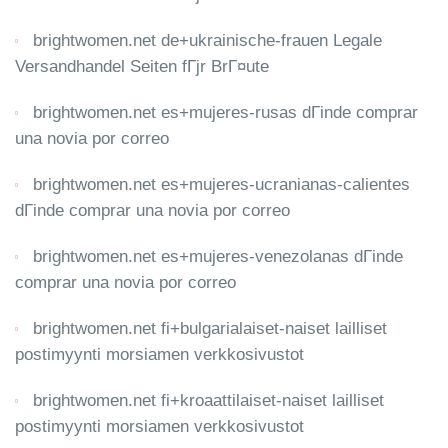
brightwomen.net de+ukrainische-frauen Legale
Versandhandel Seiten fГјr BrГ¤ute
brightwomen.net es+mujeres-rusas dГіnde comprar
una novia por correo
brightwomen.net es+mujeres-ucranianas-calientes
dГіnde comprar una novia por correo
brightwomen.net es+mujeres-venezolanas dГіnde
comprar una novia por correo
brightwomen.net fi+bulgarialaiset-naiset lailliset
postimyynti morsiamen verkkosivustot
brightwomen.net fi+kroaattilaiset-naiset lailliset
postimyynti morsiamen verkkosivustot