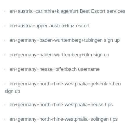
en+austria+carinthia+klagenfurt Best Escort services
en+austria+upper-austria+linz escort
en+germany+baden-wurttemberg+tubingen sign up
en+germany+baden-wurttemberg+ulm sign up
en+germany+hesse+offenbach username
en+germany+north-rhine-westphalia+gelsenkirchen
sign up
en+germany+north-rhine-westphalia+neuss tips
en+germany+north-rhine-westphalia+solingen tips