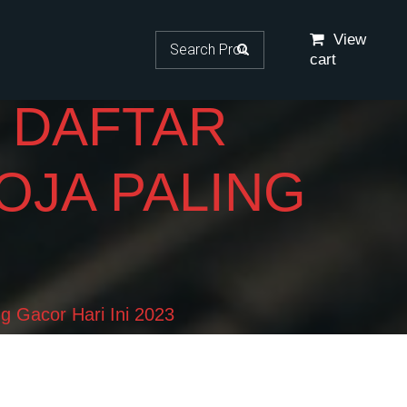
Search for:
View
cart
 DAFTAR
OJA PALING
g Gacor Hari Ini 2023