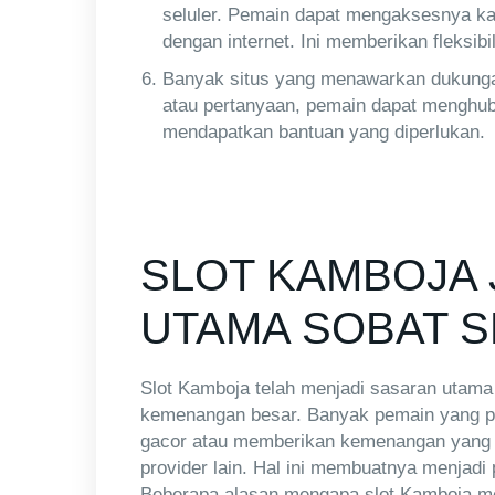
seluler. Pemain dapat mengaksesnya ka
dengan internet. Ini memberikan fleksi
Banyak situs yang menawarkan dukunga
atau pertanyaan, pemain dapat menghub
mendapatkan bantuan yang diperlukan.
SLOT KAMBOJA 
UTAMA SOBAT 
Slot Kamboja telah menjadi sasaran utama
kemenangan besar. Banyak pemain yang pe
gacor atau memberikan kemenangan yang l
provider lain. Hal ini membuatnya menjadi 
Beberapa alasan mengapa slot Kamboja men