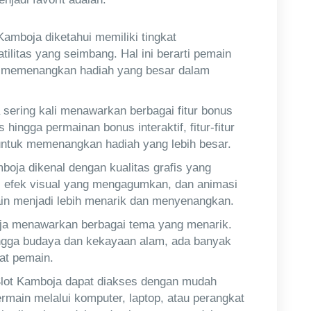
amboja diketahui memiliki tingkat
tilitas yang seimbang. Hal ini berarti pemain
tuk memenangkan hadiah yang besar dalam
 sering kali menawarkan berbagai fitur bonus
hingga permainan bonus interaktif, fitur-fitur
ntuk memenangkan hadiah yang lebih besar.
boja dikenal dengan kualitas grafis yang
, efek visual yang mengagumkan, dan animasi
n menjadi lebih menarik dan menyenangkan.
a menawarkan berbagai tema yang menarik.
hingga budaya dan kekayaan alam, ada banyak
at pemain.
Slot Kamboja dapat diakses dengan mudah
ermain melalui komputer, laptop, atau perangkat