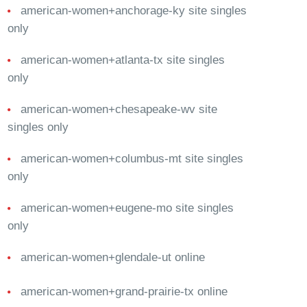
american-women+anchorage-ky site singles
only
american-women+atlanta-tx site singles
only
american-women+chesapeake-wv site
singles only
american-women+columbus-mt site singles
only
american-women+eugene-mo site singles
only
american-women+glendale-ut online
american-women+grand-prairie-tx online