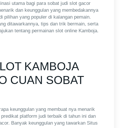
inasi utama bagi para sobat judi slot gacor
menarik dan keunggulan yang membedakannya
di pilihan yang populer di kalangan pemain.
ng ditawarkannya, tips dan trik bermain, serta
jukan tentang permainan slot online Kamboja.
LOT KAMBOJA
TO CUAN SOBAT
rapa keunggulan yang membuat nya menarik
edikat platform judi terbaik di tahun ini dan
 gacor. Banyak keunggulan yang tawarkan Situs