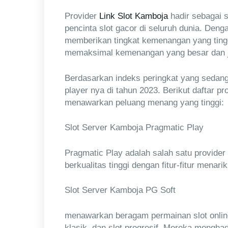
Provider
Link Slot Kamboja
hadir sebagai s
pencinta slot gacor di seluruh dunia. Deng
memberikan tingkat kemenangan yang tinggi
memaksimal kemenangan yang besar dan ja
Berdasarkan indeks peringkat yang sedan
player nya di tahun 2023. Berikut daftar pr
menawarkan peluang menang yang tinggi:
Slot Server Kamboja Pragmatic Play
Pragmatic Play adalah salah satu provid
berkualitas tinggi dengan fitur-fitur menar
Slot Server Kamboja PG Soft
menawarkan beragam permainan slot online
klasik, dan slot progresif. Mereka mengha