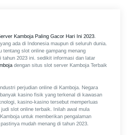
Server Kamboja Paling Gacor Hari Ini 2023
.
 yang ada di Indonesia maupun di seluruh dunia.
aru tentang slot online gampang menang
tahun 2023 ini. sedikit informasi dan latar
mboja
dengan situs slot server Kamboja Terbaik
dustri perjudian online di Kamboja. Negara
 banyak kasino fisik yang terkenal di kawasan
knologi, kasino-kasino tersebut memperluas
udi slot online terbaik. Inilah awal mula
o Kamboja untuk memberikan pengalaman
 pastinya mudah menang di tahun 2023.