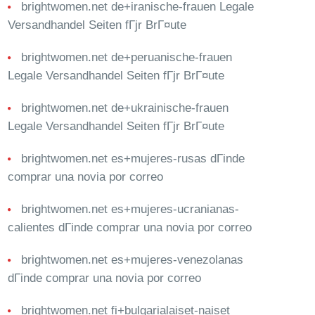
brightwomen.net de+iranische-frauen Legale
Versandhandel Seiten fГјr BrГ¤ute
brightwomen.net de+peruanische-frauen
Legale Versandhandel Seiten fГјr BrГ¤ute
brightwomen.net de+ukrainische-frauen
Legale Versandhandel Seiten fГјr BrГ¤ute
brightwomen.net es+mujeres-rusas dГіnde
comprar una novia por correo
brightwomen.net es+mujeres-ucranianas-
calientes dГіnde comprar una novia por correo
brightwomen.net es+mujeres-venezolanas
dГіnde comprar una novia por correo
brightwomen.net fi+bulgarialaiset-naiset