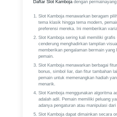
Daftar Slot Kamboja
dengan permainayang 
Slot Kamboja menawarkan beragam pili
tema klasik hingga tema modern, pema
preferensi mereka. Ini memberikan vari
Slot Kamboja sering kali memiliki graf
cenderung menghadirkan tampilan visual 
memberikan pengalaman bermain yang l
pemain.
Slot Kamboja menawarkan berbagai fitur
bonus, simbol liar, dan fitur tambahan la
pemain untuk memenangkan hadiah yang
menarik.
Slot Kamboja menggunakan algoritma a
adalah adil. Pemain memiliki peluang 
adanya pengaturan atau manipulasi dari
Slot Kamboja dapat dimainkan secara onl