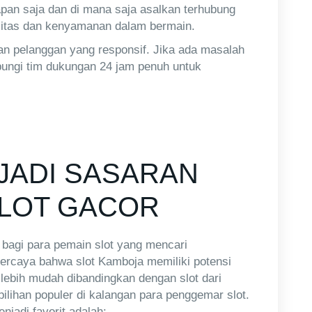
pan saja dan di mana saja asalkan terhubung
bilitas dan kenyamanan dalam bermain.
n pelanggan yang responsif. Jika ada masalah
ungi tim dukungan 24 jam penuh untuk
JADI SASARAN
SLOT GACOR
 bagi para pemain slot yang mencari
rcaya bahwa slot Kamboja memiliki potensi
ebih mudah dibandingkan dengan slot dari
pilihan populer di kalangan para penggemar slot.
jadi favorit adalah: