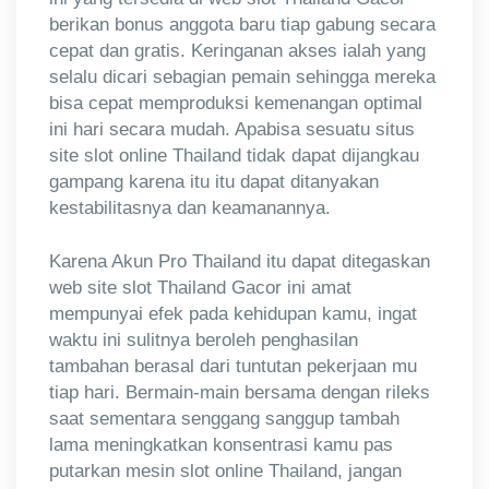
berikan bonus anggota baru tiap gabung secara
cepat dan gratis. Keringanan akses ialah yang
selalu dicari sebagian pemain sehingga mereka
bisa cepat memproduksi kemenangan optimal
ini hari secara mudah. Apabisa sesuatu situs
site slot online Thailand tidak dapat dijangkau
gampang karena itu itu dapat ditanyakan
kestabilitasnya dan keamanannya.
Karena Akun Pro Thailand itu dapat ditegaskan
web site slot Thailand Gacor ini amat
mempunyai efek pada kehidupan kamu, ingat
waktu ini sulitnya beroleh penghasilan
tambahan berasal dari tuntutan pekerjaan mu
tiap hari. Bermain-main bersama dengan rileks
saat sementara senggang sanggup tambah
lama meningkatkan konsentrasi kamu pas
putarkan mesin slot online Thailand, jangan