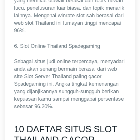
yang memikat diawali berasal dari topik hewan
lucu, penelusuran luar biasa, dan topik menarik
lainnya. Mengenai winrate slot sah berasal dari
web slot Thailand ini lumayan tinggi mencapai
96%.
6. Slot Online Thailand Spadegaming
Sebagai situs judi online terpercaya, menyadari
anda akan senang bermain berasal dari web
site Slot Server Thailand paling gacor
Spadegaming ini. Angka tingkat kemenangan
yang dijanjikannya sungguh-sungguh berikan
kepuasan kamu sampai menggapai persentase
sebesar 96.20%.
10 DAFTAR SITUS SLOT
THAILAND GACOR