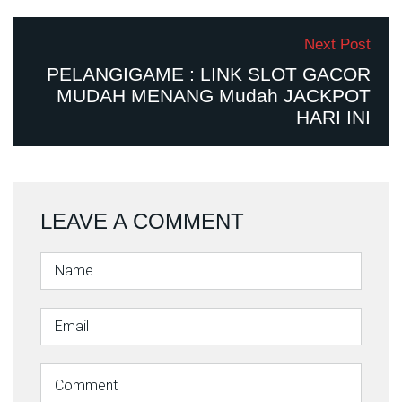
Next Post
PELANGIGAME : LINK SLOT GACOR
MUDAH MENANG Mudah JACKPOT
HARI INI
LEAVE A COMMENT