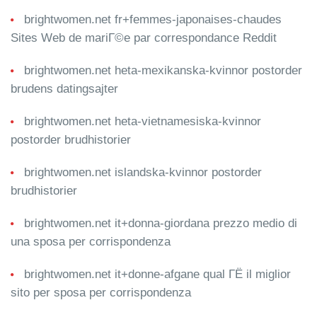
brightwomen.net fr+femmes-japonaises-chaudes
Sites Web de mariГ©e par correspondance Reddit
brightwomen.net heta-mexikanska-kvinnor postorder
brudens datingsajter
brightwomen.net heta-vietnamesiska-kvinnor
postorder brudhistorier
brightwomen.net islandska-kvinnor postorder
brudhistorier
brightwomen.net it+donna-giordana prezzo medio di
una sposa per corrispondenza
brightwomen.net it+donne-afgane qual ГЁ il miglior
sito per sposa per corrispondenza