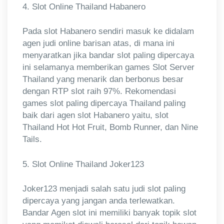
4. Slot Online Thailand Habanero
Pada slot Habanero sendiri masuk ke didalam
agen judi online barisan atas, di mana ini
menyaratkan jika bandar slot paling dipercaya
ini selamanya memberikan games Slot Server
Thailand yang menarik dan berbonus besar
dengan RTP slot raih 97%. Rekomendasi
games slot paling dipercaya Thailand paling
baik dari agen slot Habanero yaitu, slot
Thailand Hot Hot Fruit, Bomb Runner, dan Nine
Tails.
5. Slot Online Thailand Joker123
Joker123 menjadi salah satu judi slot paling
dipercaya yang jangan anda terlewatkan.
Bandar Agen slot ini memiliki banyak topik slot