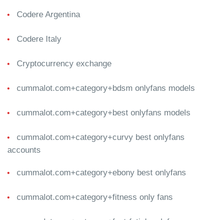
Codere Argentina
Codere Italy
Cryptocurrency exchange
cummalot.com+category+bdsm onlyfans models
cummalot.com+category+best onlyfans models
cummalot.com+category+curvy best onlyfans
accounts
cummalot.com+category+ebony best onlyfans
cummalot.com+category+fitness only fans