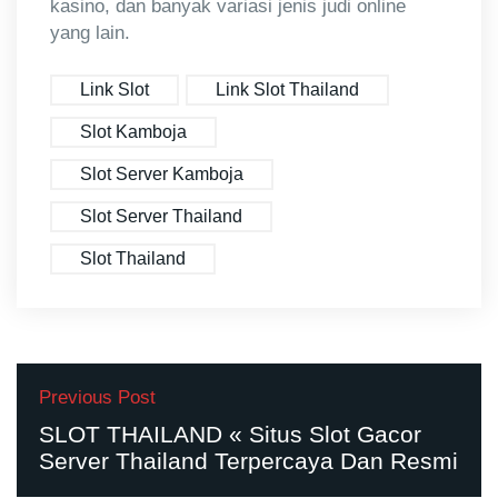
kasino, dan banyak variasi jenis judi online
yang lain.
Link Slot
Link Slot Thailand
Slot Kamboja
Slot Server Kamboja
Slot Server Thailand
Slot Thailand
Previous Post
SLOT THAILAND « Situs Slot Gacor
Server Thailand Terpercaya Dan Resmi