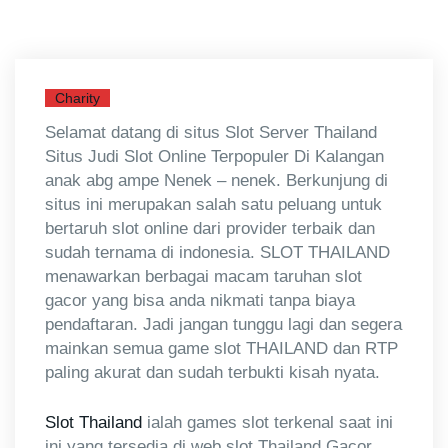
Charity
Selamat datang di situs Slot Server Thailand
Situs Judi Slot Online Terpopuler Di Kalangan
anak abg ampe Nenek – nenek. Berkunjung di
situs ini merupakan salah satu peluang untuk
bertaruh slot online dari provider terbaik dan
sudah ternama di indonesia. SLOT THAILAND
menawarkan berbagai macam taruhan slot
gacor yang bisa anda nikmati tanpa biaya
pendaftaran. Jadi jangan tunggu lagi dan segera
mainkan semua game slot THAILAND dan RTP
paling akurat dan sudah terbukti kisah nyata.
Slot Thailand
ialah games slot terkenal saat ini
ini yang tersedia di web slot Thailand Gacor