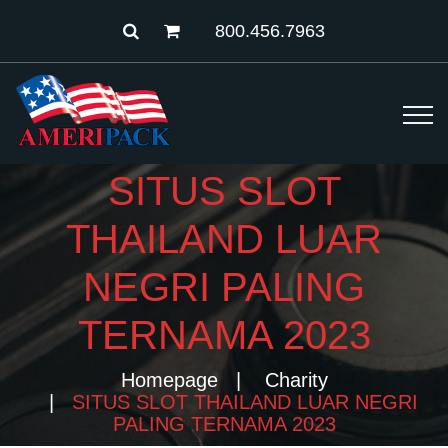
800.456.7963
SITUS SLOT
THAILAND LUAR
NEGRI PALING
TERNAMA 2023
Homepage
Charity
SITUS SLOT THAILAND LUAR NEGRI
PALING TERNAMA 2023