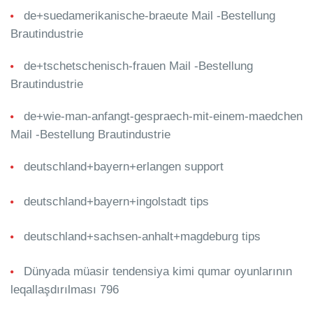
de+suedamerikanische-braeute Mail -Bestellung
Brautindustrie
de+tschetschenisch-frauen Mail -Bestellung
Brautindustrie
de+wie-man-anfangt-gespraech-mit-einem-maedchen
Mail -Bestellung Brautindustrie
deutschland+bayern+erlangen support
deutschland+bayern+ingolstadt tips
deutschland+sachsen-anhalt+magdeburg tips
Dünyada müasir tendensiya kimi qumar oyunlarının
leqallaşdırılması 796