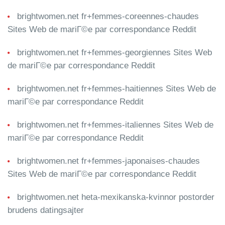
brightwomen.net fr+femmes-coreennes-chaudes
Sites Web de mariГ©e par correspondance Reddit
brightwomen.net fr+femmes-georgiennes Sites Web
de mariГ©e par correspondance Reddit
brightwomen.net fr+femmes-haitiennes Sites Web de
mariГ©e par correspondance Reddit
brightwomen.net fr+femmes-italiennes Sites Web de
mariГ©e par correspondance Reddit
brightwomen.net fr+femmes-japonaises-chaudes
Sites Web de mariГ©e par correspondance Reddit
brightwomen.net heta-mexikanska-kvinnor postorder
brudens datingsajter