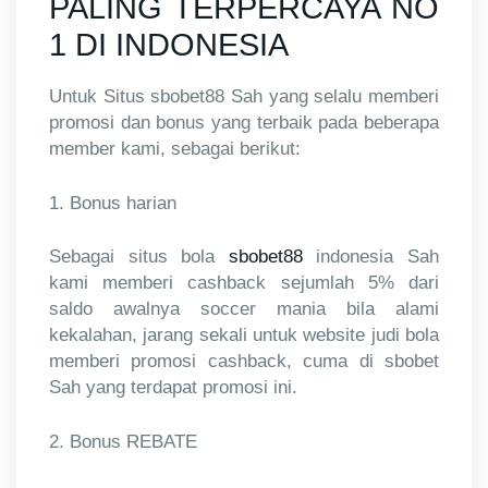
PALING TERPERCAYA NO
1 DI INDONESIA
Untuk Situs sbobet88 Sah yang selalu memberi
promosi dan bonus yang terbaik pada beberapa
member kami, sebagai berikut:
1. Bonus harian
Sebagai situs bola
sbobet88
indonesia Sah
kami memberi cashback sejumlah 5% dari
saldo awalnya soccer mania bila alami
kekalahan, jarang sekali untuk website judi bola
memberi promosi cashback, cuma di sbobet
Sah yang terdapat promosi ini.
2. Bonus REBATE