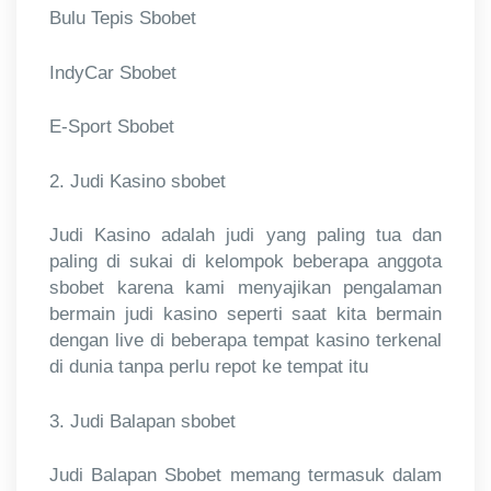
Bulu Tepis Sbobet
IndyCar Sbobet
E-Sport Sbobet
2. Judi Kasino sbobet
Judi Kasino adalah judi yang paling tua dan
paling di sukai di kelompok beberapa anggota
sbobet karena kami menyajikan pengalaman
bermain judi kasino seperti saat kita bermain
dengan live di beberapa tempat kasino terkenal
di dunia tanpa perlu repot ke tempat itu
3. Judi Balapan sbobet
Judi Balapan Sbobet memang termasuk dalam