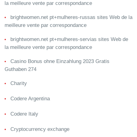
la meilleure vente par correspondance
brightwomen.net pt+mulheres-russas sites Web de la
meilleure vente par correspondance
brightwomen.net pt+mulheres-servias sites Web de
la meilleure vente par correspondance
Casino Bonus ohne Einzahlung 2023 Gratis
Guthaben 274
Charity
Codere Argentina
Codere Italy
Cryptocurrency exchange