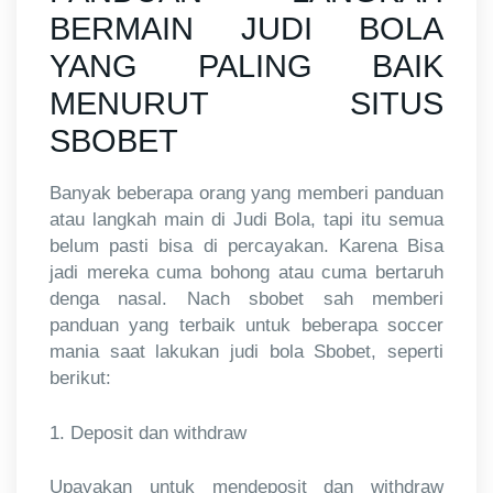
BERMAIN JUDI BOLA
YANG PALING BAIK
MENURUT SITUS
SBOBET
Banyak beberapa orang yang memberi panduan
atau langkah main di Judi Bola, tapi itu semua
belum pasti bisa di percayakan. Karena Bisa
jadi mereka cuma bohong atau cuma bertaruh
denga nasal. Nach sbobet sah memberi
panduan yang terbaik untuk beberapa soccer
mania saat lakukan judi bola Sbobet, seperti
berikut:
1. Deposit dan withdraw
Upayakan untuk mendeposit dan withdraw