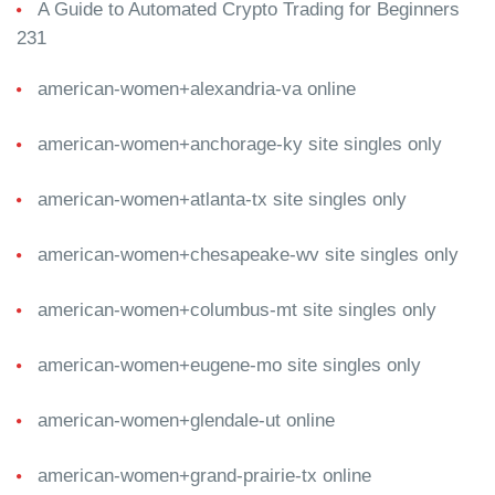
A Guide to Automated Crypto Trading for Beginners
231
american-women+alexandria-va online
american-women+anchorage-ky site singles only
american-women+atlanta-tx site singles only
american-women+chesapeake-wv site singles only
american-women+columbus-mt site singles only
american-women+eugene-mo site singles only
american-women+glendale-ut online
american-women+grand-prairie-tx online