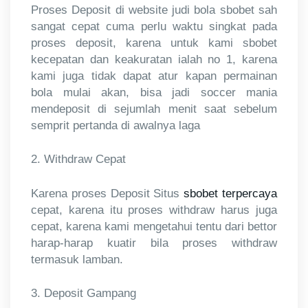
Proses Deposit di website judi bola sbobet sah
sangat cepat cuma perlu waktu singkat pada
proses deposit, karena untuk kami sbobet
kecepatan dan keakuratan ialah no 1, karena
kami juga tidak dapat atur kapan permainan
bola mulai akan, bisa jadi soccer mania
mendeposit di sejumlah menit saat sebelum
semprit pertanda di awalnya laga
2. Withdraw Cepat
Karena proses Deposit Situs
sbobet terpercaya
cepat, karena itu proses withdraw harus juga
cepat, karena kami mengetahui tentu dari bettor
harap-harap kuatir bila proses withdraw
termasuk lamban.
3. Deposit Gampang