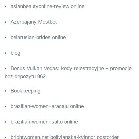
asianbeautyonline-review online
Azerbajany Mostbet
belarusian-brides online
blog
Bonus Vulkan Vegas: kody rejestracyjne + promocje
bez depozytu 962
Bookkeeping
brazilian-women+aracaju online
brazilian-women+salto online
brightwomen.net bolivianska-kvinnor postorder