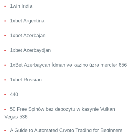
1win India
1xbet Argentina
1xbet Azerbajan
1xbet Azerbaydjan
1xBet Azərbaycan İdman və kazino üzrə mərclər 656
1xbet Russian
440
50 Free Spinów bez depozytu w kasynie Vulkan
Vegas 536
A Guide to Automated Crypto Trading for Beginners