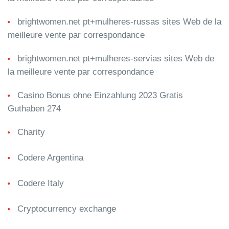
brightwomen.net pt+mulheres-russas sites Web de la
meilleure vente par correspondance
brightwomen.net pt+mulheres-servias sites Web de
la meilleure vente par correspondance
Casino Bonus ohne Einzahlung 2023 Gratis
Guthaben 274
Charity
Codere Argentina
Codere Italy
Cryptocurrency exchange