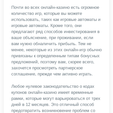
Почти во всех онлайн-казино есть огромное
количество игр, которые вы можете
использовать, таких как игровые автоматы и
игровые автоматы. Кроме того, они
предлагают ряд способов инвестирования в
ваше объяснение, при проживании, если
вам нужно обналичить прибыль. Тем не
менее, некоторые из этих онлайн-игр обычно
привязаны к определенным типам бонусных
предложений, поэтому вам, скорее всего,
захочется просмотреть партнерское
соглашение, прежде чем активно играть.
Любое нулевое законодательство о кодах
купонов онлайн-казино имеет временные
рамки, которые могут варьироваться от трех
дней в 12 месяцев. Это отличный способ
предотвратить возникновение проблем со