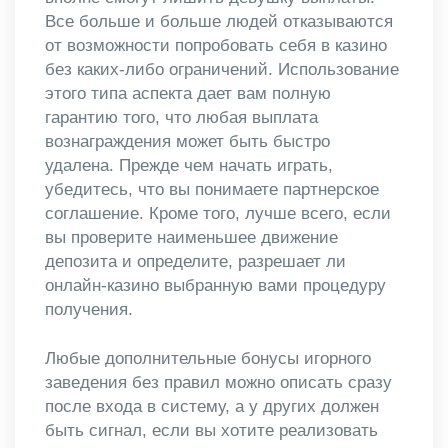
Все больше и больше людей отказываются
от возможности попробовать себя в казино
без каких-либо ограничений. Использование
этого типа аспекта дает вам полную
гарантию того, что любая выплата
вознаграждения может быть быстро
удалена. Прежде чем начать играть,
убедитесь, что вы понимаете партнерское
соглашение. Кроме того, лучше всего, если
вы проверите наименьшее движение
депозита и определите, разрешает ли
онлайн-казино выбранную вами процедуру
получения.
Любые дополнительные бонусы игорного
заведения без правил можно описать сразу
после входа в систему, а у других должен
быть сигнал, если вы хотите реализовать