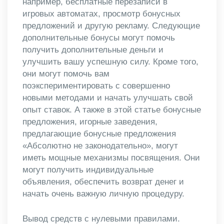
например, бесплатные перезаписи в
игровых автоматах, просмотр бонусных
предложений и другую рекламу. Следующие
дополнительные бонусы могут помочь
получить дополнительные деньги и
улучшить вашу успешную силу. Кроме того,
они могут помочь вам
поэкспериментировать с совершенно
новыми методами и начать улучшать свой
опыт ставок. А также в этой статье бонусные
предложения, игорные заведения,
предлагающие бонусные предложения
«Абсолютно не законодательно», могут
иметь мощные механизмы посвящения. Они
могут получить индивидуальные
объявления, обеспечить возврат денег и
начать очень важную личную процедуру.
Вывод средств с нулевыми правилами.