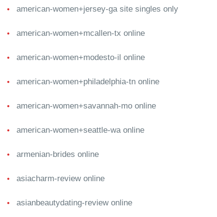
american-women+jersey-ga site singles only
american-women+mcallen-tx online
american-women+modesto-il online
american-women+philadelphia-tn online
american-women+savannah-mo online
american-women+seattle-wa online
armenian-brides online
asiacharm-review online
asianbeautydating-review online