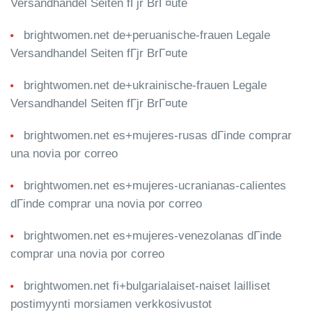
Versandhandel Seiten fГјr BrГ¤ute
brightwomen.net de+peruanische-frauen Legale
Versandhandel Seiten fГјr BrГ¤ute
brightwomen.net de+ukrainische-frauen Legale
Versandhandel Seiten fГјr BrГ¤ute
brightwomen.net es+mujeres-rusas dГіnde comprar
una novia por correo
brightwomen.net es+mujeres-ucranianas-calientes
dГіnde comprar una novia por correo
brightwomen.net es+mujeres-venezolanas dГіnde
comprar una novia por correo
brightwomen.net fi+bulgarialaiset-naiset lailliset
postimyynti morsiamen verkkosivustot