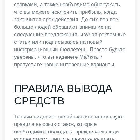
ставками, а также необходимо обнаружить,
что вы можете исключить прибыль, когда
закончится срок действия. До сих пор все
больше людей обращают внимание на
следующие предложения, изучая рекламные
статьи или подписываясь на новый
информационный бюллетень. Просто будьте
уверены, что вы наденете Майкла и
пропустите новые интересные варианты.
ПРАВИЛА ВЫВОДА
СРЕДСТВ
Тысячи видеоигр онлайн-казино используют
правила высоких ставок, которые
необходимо соблюдать, прежде чем люди
вполне смогут лишить девушку выплаты.