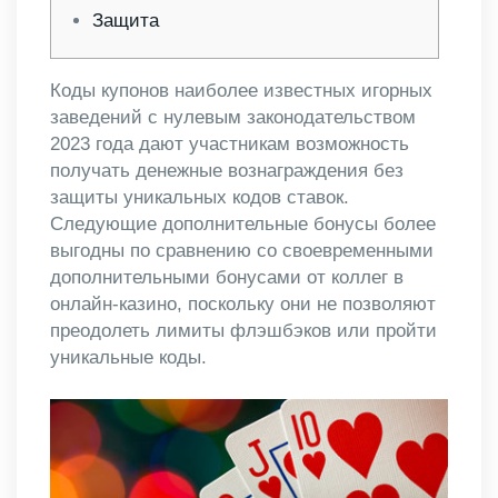
Защита
Коды купонов наиболее известных игорных
заведений с нулевым законодательством
2023 года дают участникам возможность
получать денежные вознаграждения без
защиты уникальных кодов ставок.
Следующие дополнительные бонусы более
выгодны по сравнению со своевременными
дополнительными бонусами от коллег в
онлайн-казино, поскольку они не позволяют
преодолеть лимиты флэшбэков или пройти
уникальные коды.