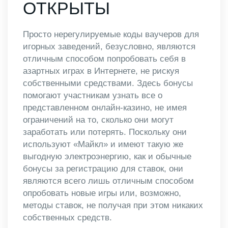
ОТКРЫТЫ
Просто нерегулируемые коды ваучеров для
игорных заведений, безусловно, являются
отличным способом попробовать себя в
азартных играх в Интернете, не рискуя
собственными средствами. Здесь бонусы
помогают участникам узнать все о
представленном онлайн-казино, не имея
ограничений на то, сколько они могут
заработать или потерять. Поскольку они
используют «Майкл» и имеют такую ​​же
выгодную электроэнергию, как и обычные
бонусы за регистрацию для ставок, они
являются всего лишь отличным способом
опробовать новые игры или, возможно,
методы ставок, не получая при этом никаких
собственных средств.