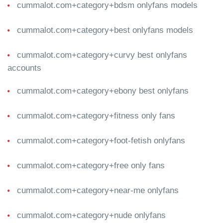
cummalot.com+category+bdsm onlyfans models
cummalot.com+category+best onlyfans models
cummalot.com+category+curvy best onlyfans
accounts
cummalot.com+category+ebony best onlyfans
cummalot.com+category+fitness only fans
cummalot.com+category+foot-fetish onlyfans
cummalot.com+category+free only fans
cummalot.com+category+near-me onlyfans
cummalot.com+category+nude onlyfans