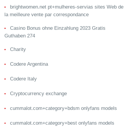
brightwomen.net pt+mulheres-servias sites Web de
la meilleure vente par correspondance
Casino Bonus ohne Einzahlung 2023 Gratis
Guthaben 274
Charity
Codere Argentina
Codere Italy
Cryptocurrency exchange
cummalot.com+category+bdsm onlyfans models
cummalot.com+category+best onlyfans models