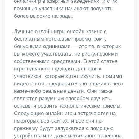
онлайн-игр в азартных заведениях, и с их
помощью участники начинают получать
более высокие награды.
Лучшие онлайн-игры онлайн-казино с
бесплатным потоковым просмотром с
бонусными единицами — это те, в которых
вы можете участвовать, не рискуя своими
собственными средствами. В этой статье
игры идеально подходят для новых
участников, которые хотят изучить, помимо
видео-слота, предварительно вложив в него
какие-либо реальные деньги. Они также
являются разумным способом изучить
основы и освоить технологические приемы.
Следующие онлайн-игры встречаются на
некоторых веб-сайтах, и все они по-
прежнему будут запускаться с помощью
устройства или даже мобильного телефона.