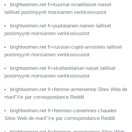
brightwomen.net fi+kuumat-israelilaiset-naiset
lailliset postimyynti morsiamen verkkosivustot
brightwomen.net fi+puolalainen-nainen lailliset
postimyynti morsiamen verkkosivustot
brightwomen.net fi+russian-cupid-arvostelu lailliset
postimyynti morsiamen verkkosivustot
brightwomen.net fi+skotlantilaiset-naiset lailliset
postimyynti morsiamen verkkosivustot
brightwomen.net fr+femme-armenienne Sites Web de
mariГ©e par correspondance Reddit
brightwomen.net fr+femmes-coreennes-chaudes
Sites Web de mariГ©e par correspondance Reddit
brightwomen.net fr+femmes-georgiennes Sites Web