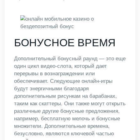
БОНУСНОЕ ВРЕМЯ
Дополнительный бонусный раунд — это еще
один цикл видео-слота, который дает
перерывы в вознаграждении или
обеспечивает. Следующие онлайн-игры
будут энергичными благодаря
дополнительным рисункам на барабанах,
таким как скаттеры. Они также могут открыть
различные другие бонусные предложения,
например, бесплатную мелочь и бонусные
множители. Дополнительные времена,
безусловно, являются ключевой частью