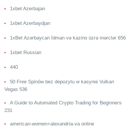
1xbet Azerbajan
1xbet Azerbaydjan
1xBet Azərbaycan İdman və kazino üzrə mərclər 656
1xbet Russian
440
50 Free Spinów bez depozytu w kasynie Vulkan
Vegas 536
A Guide to Automated Crypto Trading for Beginners
231
american-women+alexandria-va online