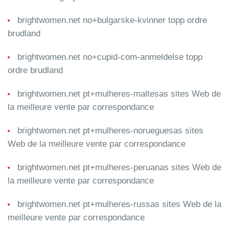
brightwomen.net no+bulgarske-kvinner topp ordre
brudland
brightwomen.net no+cupid-com-anmeldelse topp
ordre brudland
brightwomen.net pt+mulheres-maltesas sites Web de
la meilleure vente par correspondance
brightwomen.net pt+mulheres-norueguesas sites
Web de la meilleure vente par correspondance
brightwomen.net pt+mulheres-peruanas sites Web de
la meilleure vente par correspondance
brightwomen.net pt+mulheres-russas sites Web de la
meilleure vente par correspondance