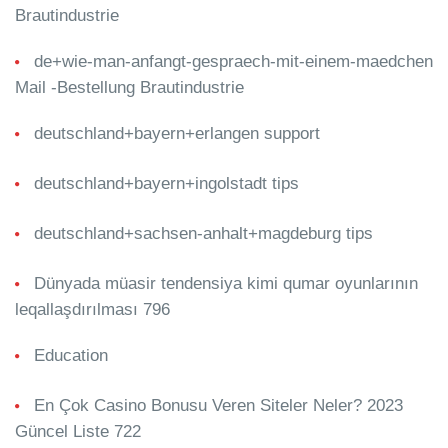
Brautindustrie
de+wie-man-anfangt-gespraech-mit-einem-maedchen
Mail -Bestellung Brautindustrie
deutschland+bayern+erlangen support
deutschland+bayern+ingolstadt tips
deutschland+sachsen-anhalt+magdeburg tips
Dünyada müasir tendensiya kimi qumar oyunlarının
leqallaşdırılması 796
Education
En Çok Casino Bonusu Veren Siteler Neler? 2023
Güncel Liste 722