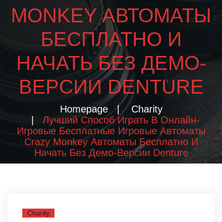
MONKEY АВТОМАТЫ
БЕСПЛАТНО И
НАЧАТЬ БЕЗ ДЕМО-
ВЕРСИИ DENTURE
Homepage
Charity
Лучший Способ Играть В Онлайн-
Игровые Бесплатные Игровые Автоматы
Crazy Monkey Автоматы Бесплатно И
Начать Без Демо-Версии Denture
Charity