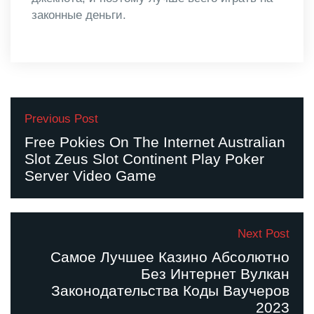
законные деньги.
Previous Post
Free Pokies On The Internet Australian
Slot Zeus Slot Continent Play Poker
Server Video Game
Next Post
Самое Лучшее Казино Абсолютно
Без Интернет Вулкан
Законодательства Коды Ваучеров
2023