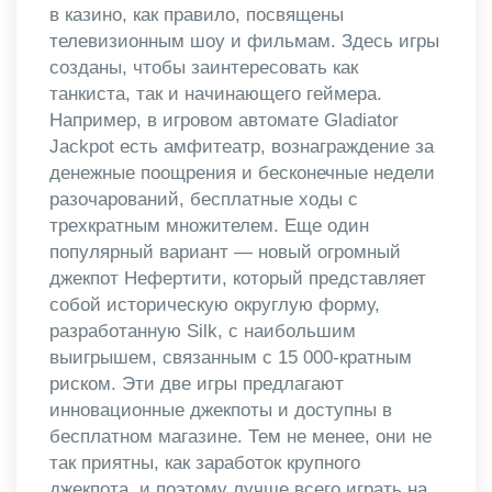
в казино, как правило, посвящены
телевизионным шоу и фильмам. Здесь игры
созданы, чтобы заинтересовать как
танкиста, так и начинающего геймера.
Например, в игровом автомате Gladiator
Jackpot есть амфитеатр, вознаграждение за
денежные поощрения и бесконечные недели
разочарований, бесплатные ходы с
трехкратным множителем. Еще один
популярный вариант — новый огромный
джекпот Нефертити, который представляет
собой историческую округлую форму,
разработанную Silk, с наибольшим
выигрышем, связанным с 15 000-кратным
риском. Эти две игры предлагают
инновационные джекпоты и доступны в
бесплатном магазине. Тем не менее, они не
так приятны, как заработок крупного
джекпота, и поэтому лучше всего играть на