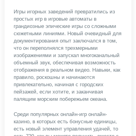
Игры игорных заведений превратились из
простых игр в игровые автоматы в
грандиозные эпические игры со сложными
сюжетными линиями. Новый очевидный для
документирования опыт заключался в том,
что он переполнялся трехмерными
изображениями и запускал многоканальный
объемный звук, обеспечивая возможность
отображения в реальном видео. Навыки, как
правило, роскошны и начинаются
привлекательно, начиная с городских
пейзажей, если хотите, и заканчивая
палящим морским побережьем океана.
Среди популярных онлайн-игр онлайн-
казино, в которых есть бонусные единицы,
есть новый элемент управления удачей, то