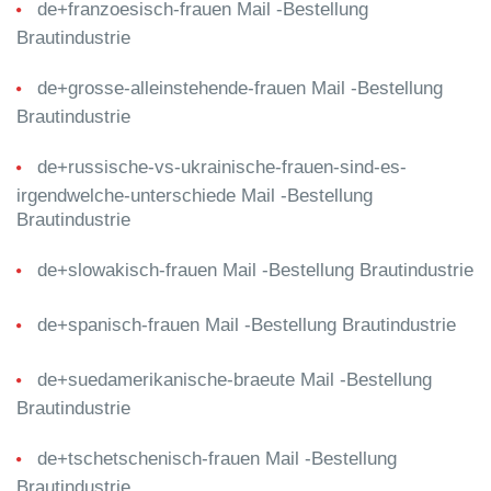
de+franzoesisch-frauen Mail -Bestellung
Brautindustrie
de+grosse-alleinstehende-frauen Mail -Bestellung
Brautindustrie
de+russische-vs-ukrainische-frauen-sind-es-
irgendwelche-unterschiede Mail -Bestellung
Brautindustrie
de+slowakisch-frauen Mail -Bestellung Brautindustrie
de+spanisch-frauen Mail -Bestellung Brautindustrie
de+suedamerikanische-braeute Mail -Bestellung
Brautindustrie
de+tschetschenisch-frauen Mail -Bestellung
Brautindustrie