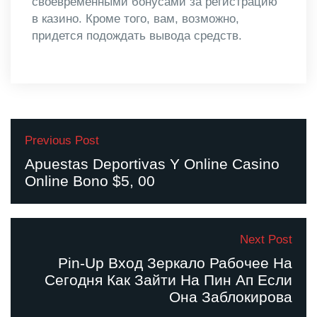
своевременными бонусами за регистрацию
в казино. Кроме того, вам, возможно,
придется подождать вывода средств.
Previous Post
Apuestas Deportivas Y Online Casino
Online Bono $5, 00
Next Post
Pin-Up Вход Зеркало Рабочее На
Сегодня Как Зайти На Пин Ап Если
Она Заблокирова