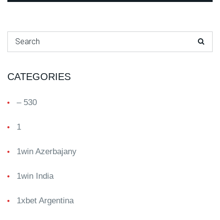
Search for:
CATEGORIES
– 530
1
1win Azerbajany
1win India
1xbet Argentina