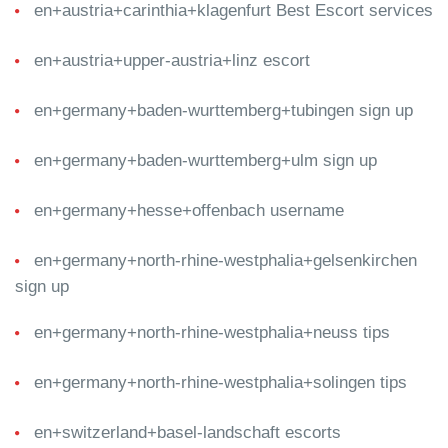
en+austria+carinthia+klagenfurt Best Escort services
en+austria+upper-austria+linz escort
en+germany+baden-wurttemberg+tubingen sign up
en+germany+baden-wurttemberg+ulm sign up
en+germany+hesse+offenbach username
en+germany+north-rhine-westphalia+gelsenkirchen
sign up
en+germany+north-rhine-westphalia+neuss tips
en+germany+north-rhine-westphalia+solingen tips
en+switzerland+basel-landschaft escorts