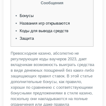
Сообщения
Бонусы
Названия игр открываются
Коды для вывода средств
Защита
Превосходное казино, абсолютно не
регулирующее коды ваучеров 2023, дает
вкладчикам возможность выиграть средства
в виде денежных поощрений без каких-либо
защищающих правил ставок.
В этой статье
дополнительные бонусы, как правило,
хороши по сравнению с соответствующими
бонусными предложениями в стиле казино,
поскольку они накладываются на полные
ограничения или даже правила