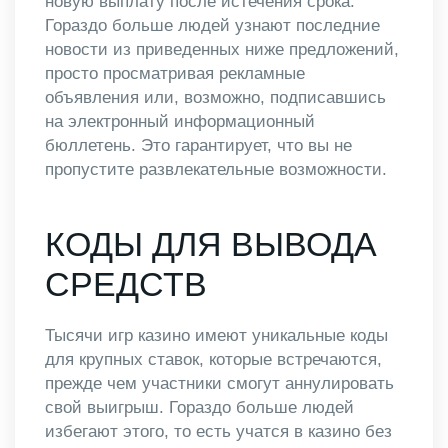
новую выплату после истечения срока.
Гораздо больше людей узнают последние
новости из приведенных ниже предложений,
просто просматривая рекламные
объявления или, возможно, подписавшись
на электронный информационный
бюллетень. Это гарантирует, что вы не
пропустите развлекательные возможности.
КОДЫ ДЛЯ ВЫВОДА
СРЕДСТВ
Тысячи игр казино имеют уникальные коды
для крупных ставок, которые встречаются,
прежде чем участники смогут аннулировать
свой выигрыш. Гораздо больше людей
избегают этого, то есть учатся в казино без