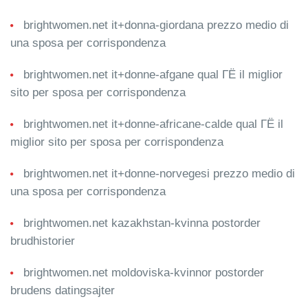
brightwomen.net it+donna-giordana prezzo medio di
una sposa per corrispondenza
brightwomen.net it+donne-afgane qual ГЁ il miglior
sito per sposa per corrispondenza
brightwomen.net it+donne-africane-calde qual ГЁ il
miglior sito per sposa per corrispondenza
brightwomen.net it+donne-norvegesi prezzo medio di
una sposa per corrispondenza
brightwomen.net kazakhstan-kvinna postorder
brudhistorier
brightwomen.net moldoviska-kvinnor postorder
brudens datingsajter