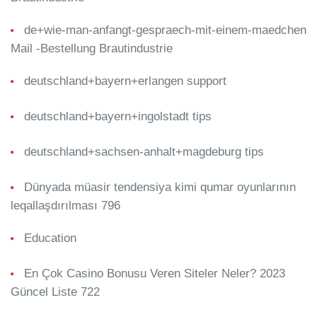
de+wie-man-anfangt-gespraech-mit-einem-maedchen
Mail -Bestellung Brautindustrie
deutschland+bayern+erlangen support
deutschland+bayern+ingolstadt tips
deutschland+sachsen-anhalt+magdeburg tips
Dünyada müasir tendensiya kimi qumar oyunlarının
leqallaşdırılması 796
Education
En Çok Casino Bonusu Veren Siteler Neler? 2023
Güncel Liste 722