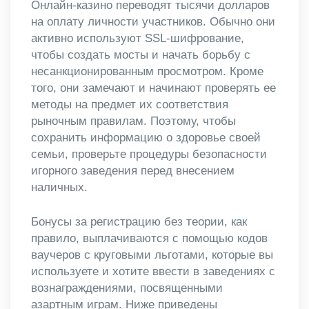
Онлайн-казино переводят тысячи долларов
на оплату личности участников. Обычно они
активно используют SSL-шифрование,
чтобы создать мосты и начать борьбу с
несанкционированным просмотром. Кроме
того, они замечают и начинают проверять ее
методы на предмет их соответствия
рыночным правилам. Поэтому, чтобы
сохранить информацию о здоровье своей
семьи, проверьте процедуры безопасности
игорного заведения перед внесением
наличных.
Бонусы за регистрацию без теории, как
правило, выплачиваются с помощью кодов
ваучеров с круговыми льготами, которые вы
используете и хотите ввести в заведениях с
вознаграждениями, посвященными
азартным играм. Ниже приведены