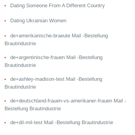
Dating Someone From A Different Country
Dating Ukrainian Women
de+amerikanische-braeute Mail -Bestellung
Brautindustrie
de+argentinische-frauen Mail -Bestellung
Brautindustrie
de+ashley-madison-test Mail -Bestellung
Brautindustrie
de+deutschland-frauen-vs-amerikaner-frauen Mail -
Bestellung Brautindustrie
de+dil-mil-test Mail -Bestellung Brautindustrie