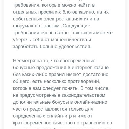
требования, которые можно найти в
отдельных профилях блогов казино, на их
собственных электростанциях или на
форумах по ставкам. Следующие
требования очень важны, так как вы можете
уберечь себя от мошенничества и
заработать больше удовольствия.
Несмотря на то, что своевременные
бонусные предложения в интернет-казино
без каких-либо правил имеют достаточно
общего, есть несколько противоречий,
которые вам следует понять. В том числе,
не предусмотренные законодательством
дополнительные бонусы в онлайн-казино
часто предоставляются только для
определенных онлайн-игр и имеют
кратковременное качество по сравнению со