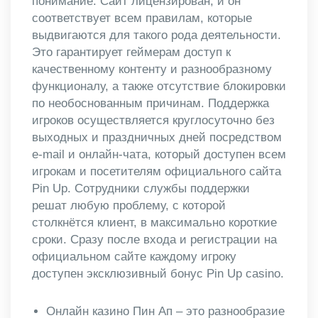
понимание. Сайт лицензирован, и он
соответствует всем правилам, которые
выдвигаются для такого рода деятельности.
Это гарантирует геймерам доступ к
качественному контенту и разнообразному
функционалу, а также отсутствие блокировки
по необоснованным причинам. Поддержка
игроков осуществляется круглосуточно без
выходных и праздничных дней посредством
e-mail и онлайн-чата, который доступен всем
игрокам и посетителям официального сайта
Pin Up. Сотрудники службы поддержки
решат любую проблему, с которой
столкнётся клиент, в максимально короткие
сроки. Сразу после входа и регистрации на
официальном сайте каждому игроку
доступен эксклюзивный бонус Pin Up casino.
Онлайн казино Пин Ап – это разнообразие