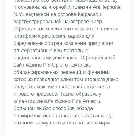
и основана на игорной лицензии Antillephone
N.V., выданной на острове Кюрасао и
зарегистрированной на острове Кипр.
Официальным веб-сайтом казино является
платформа pinup.com, однако для
определенных стран компания предлагает
альтернативные веб-порталы с
национальными доменами. Официальный
сайт казино Pin-Up это комплекс
сбалансированных решений и функций,
которые позволяют клиентам игорного дома
получать максимальное наслаждение от
игрового процесса. Таким образом, у
клиентов онлайн казино Пин Ап есть
большой выбор способов обхода
блокировок, использование которых могут
позволить ему всегда оставаться в игры.