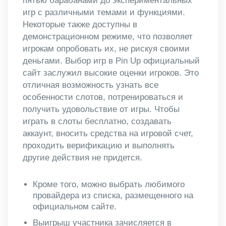
пятью барабанами до экспериментальных
игр с различными темами и функциями.
Некоторые также доступны в
демонстрационном режиме, что позволяет
игрокам опробовать их, не рискуя своими
деньгами. Выбор игр в Pin Up официальный
сайт заслужил высокие оценки игроков. Это
отличная возможность узнать все
особенности слотов, потренироваться и
получить удовольствие от игры. Чтобы
играть в слоты бесплатно, создавать
аккаунт, вносить средства на игровой счет,
проходить верификацию и выполнять
другие действия не придется.
Кроме того, можно выбрать любимого
провайдера из списка, размещенного на
официальном сайте.
Выигрыш участника зачисляется в