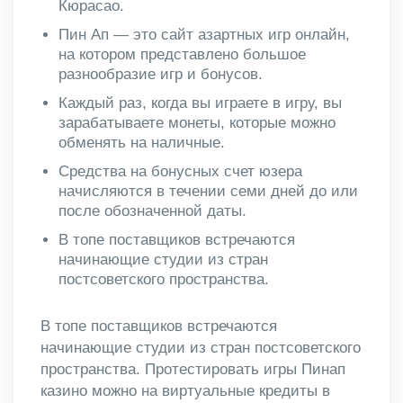
Кюрасао.
Пин Ап — это сайт азартных игр онлайн,
на котором представлено большое
разнообразие игр и бонусов.
Каждый раз, когда вы играете в игру, вы
зарабатываете монеты, которые можно
обменять на наличные.
Средства на бонусных счет юзера
начисляются в течении семи дней до или
после обозначенной даты.
В топе поставщиков встречаются
начинающие студии из стран
постсоветского пространства.
В топе поставщиков встречаются
начинающие студии из стран постсоветского
пространства. Протестировать игры Пинап
казино можно на виртуальные кредиты в