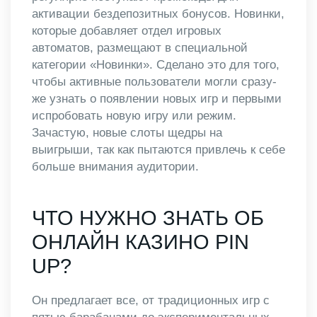
активации бездепозитных бонусов. Новинки,
которые добавляет отдел игровых
автоматов, размещают в специальной
категории «Новинки». Сделано это для того,
чтобы активные пользователи могли сразу-
же узнать о появлении новых игр и первыми
испробовать новую игру или режим.
Зачастую, новые слоты щедры на
выигрыши, так как пытаются привлечь к себе
больше внимания аудитории.
ЧТО НУЖНО ЗНАТЬ ОБ
ОНЛАЙН КАЗИНО PIN
UP?
Он предлагает все, от традиционных игр с