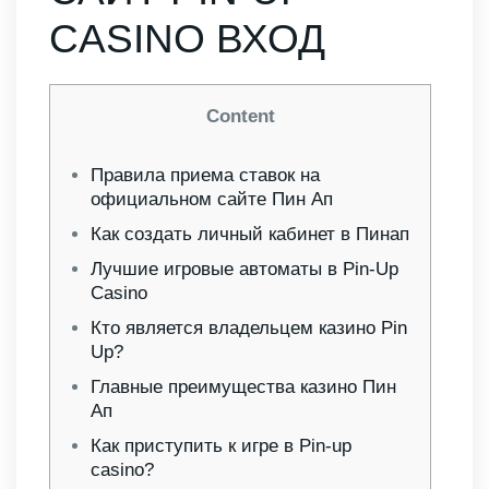
CASINO ВХОД
Content
Правила приема ставок на
официальном сайте Пин Ап
Как создать личный кабинет в Пинап
Лучшие игровые автоматы в Pin-Up
Casino
Кто является владельцем казино Pin
Up?
Главные преимущества казино Пин
Ап
Как приступить к игре в Pin-up
casino?