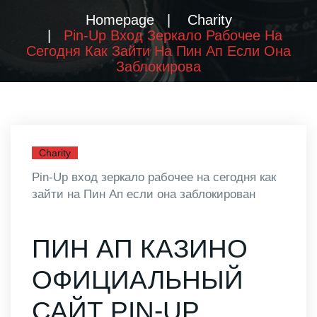
Homepage
Charity
Pin-Up Вход Зеркало Рабочее На
Сегодня Как Зайти На Пин Ап Если Она
Заблокирова
Charity
Pin-Up вход зеркало рабочее на сегодня как
зайти на Пин Ап если она заблокирован
ПИН АП КАЗИНО
ОФИЦИАЛЬНЫЙ
САЙТ PIN-UP