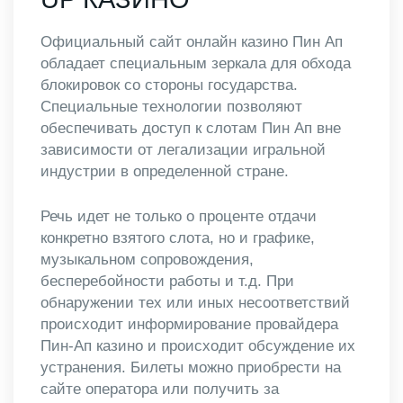
Официальный сайт онлайн казино Пин Ап
обладает специальным зеркала для обхода
блокировок со стороны государства.
Специальные технологии позволяют
обеспечивать доступ к слотам Пин Ап вне
зависимости от легализации игральной
индустрии в определенной стране.
Речь идет не только о проценте отдачи
конкретно взятого слота, но и графике,
музыкальном сопровождения,
бесперебойности работы и т.д. При
обнаружении тех или иных несоответствий
происходит информирование провайдера
Пин-Ап казино и происходит обсуждение их
устранения. Билеты можно приобрести на
сайте оператора или получить за