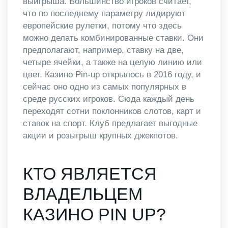
выигрыша. Большинство игроков считает,
что по последнему параметру лидируют
европейские рулетки, потому что здесь
можно делать комбинированные ставки. Они
предполагают, например, ставку на две,
четыре ячейки, а также на целую линию или
цвет. Казино Pin-up открылось в 2016 году, и
сейчас оно одно из самых популярных в
среде русских игроков. Сюда каждый день
переходят сотни поклонников слотов, карт и
ставок на спорт. Клуб предлагает выгодные
акции и розыгрыш крупных джекпотов.
КТО ЯВЛЯЕТСЯ
ВЛАДЕЛЬЦЕМ
КАЗИНО PIN UP?