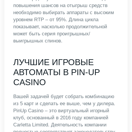
повышения шансов на отыгрыш средств
необходимо выбирать аппараты с высоким
уровнем RTP – от 95%. Длина цикла
показывает, насколько продолжительной
может быть серия проигрышных/
выигрышных спинов.
ЛУЧШИЕ ИГРОВЫЕ
АВТОМАТЫ В PIN-UP
CASINO
Вашей задачей будет собрать комбинацию
из 5 карт и сделать ее выше, чем у дилера.
PinUp Casino – это виртуальный игорный
клуб, основанный в 2016 году компанией
Carletta Limited. Деятельность компании
полностью соответствует законодательству