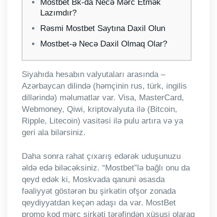
Mostbet Bk-da Necə Mərc Etmək
Lazımdır?
Rəsmi Mostbet Saytına Daxil Olun
Mostbet-ə Necə Daxil Olmaq Olar?
Siyahıda hesabın valyutaları arasında –
Azərbaycan dilində (həmçinin rus, türk, ingilis
dillərində) məlumatlar var. Visa, MasterCard,
Webmoney, Qiwi, kriptovalyuta ilə (Bitcoin,
Ripple, Litecoin) vasitəsi ilə pulu artıra və ya
geri ala bilərsiniz.
Daha sonra rahat çıxarış edərək uduşunuzu
əldə edə biləcəksiniz. “Mostbet”lə bağlı onu da
qeyd edək ki, Moskvada qanuni əsasda
fəaliyyət göstərən bu şirkətin ofşor zonada
qeydiyyatdan keçən adaşı da var. MostBet
promo kod mərc şirkəti tərəfindən xüsusi olaraq