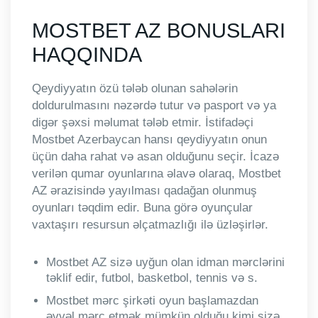
MOSTBET AZ BONUSLARI
HAQQINDA
Qeydiyyatın özü tələb olunan sahələrin
doldurulmasını nəzərdə tutur və pasport və ya
digər şəxsi məlumat tələb etmir. İstifadəçi
Mostbet Azerbaycan hansı qeydiyyatın onun
üçün daha rahat və asan olduğunu seçir. İcazə
verilən qumar oyunlarına əlavə olaraq, Mostbet
AZ ərazisində yayılması qadağan olunmuş
oyunları təqdim edir. Buna görə oyunçular
vaxtaşırı resursun əlçatmazlığı ilə üzləşirlər.
Mostbet AZ sizə uyğun olan idman mərclərini
təklif edir, futbol, ​​basketbol, ​​tennis və s.
Mostbet mərc şirkəti oyun başlamazdan
əvvəl mərc etmək mümkün olduğu kimi sizə