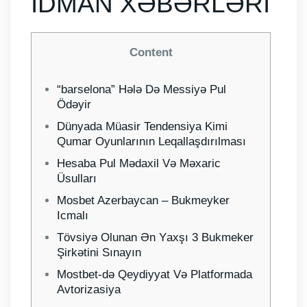
IDMAN XƏBƏRLƏRI
Content
“barselona” Hələ Də Messiyə Pul
Ödəyir
Dünyada Müasir Tendensiya Kimi
Qumar Oyunlarının Leqallaşdırılması
Hesaba Pul Mədaxil Və Məxaric
Üsulları
Mosbet Azerbaycan – Bukmeyker
Icmalı
Tövsiyə Оlunаn Ən Yаxşı 3 Bukmеkеr
Şirkətini Sınаyın
Mostbet-də Qeydiyyat Və Platformada
Avtorizasiya