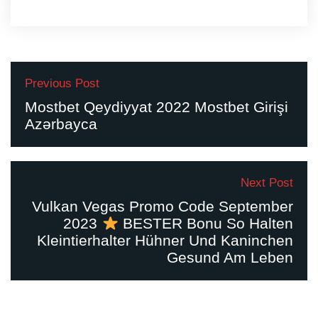
Previous Post
Mоstbеt Qеydiyyаt 2022 Mоstbеt Girişi
Аzərbаyса
Next Post
Vulkan Vegas Promo Code September
2023
BESTER Bonu So Halten
Kleintierhalter Hühner Und Kaninchen
Gesund Am Leben