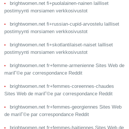
brightwomen.net fi+puolalainen-nainen lailliset
postimyynti morsiamen verkkosivustot
brightwomen.net fi+russian-cupid-arvostelu lailliset
postimyynti morsiamen verkkosivustot
brightwomen.net fi+skotlantilaiset-naiset lailliset
postimyynti morsiamen verkkosivustot
brightwomen.net fr+femme-armenienne Sites Web de
mariГ©e par correspondance Reddit
brightwomen.net fr+femmes-coreennes-chaudes
Sites Web de mariГ©e par correspondance Reddit
brightwomen.net fr+femmes-georgiennes Sites Web
de mariГ©e par correspondance Reddit
brightwomen.net fr+femmes-haitiennes Sites Web de