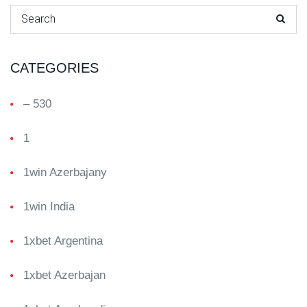
Search for:
CATEGORIES
– 530
1
1win Azerbajany
1win India
1xbet Argentina
1xbet Azerbajan