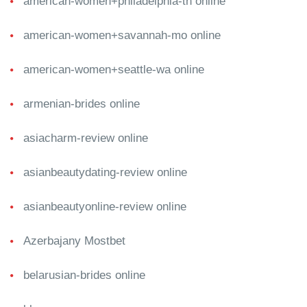
american-women+philadelphia-tn online
american-women+savannah-mo online
american-women+seattle-wa online
armenian-brides online
asiacharm-review online
asianbeautydating-review online
asianbeautyonline-review online
Azerbajany Mostbet
belarusian-brides online