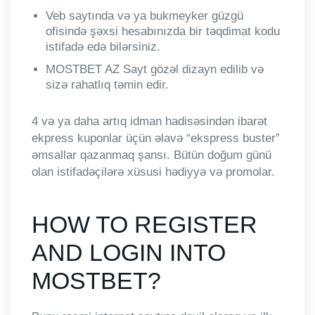
Veb saytında və ya bukmeyker güzgü
ofisində şəxsi hesabınızda bir təqdimat kodu
istifadə edə bilərsiniz.
MOSTBET AZ Sayt gözəl dizayn edilib və
sizə rahatlıq təmin edir.
4 və ya daha artıq idman hadisəsindən ibarət
ekpress kuponlar üçün əlavə “ekspress buster”
əmsallar qazanmaq şansı. Bütün doğum günü
olan istifadəçilərə xüsusi hədiyyə və promolar.
HOW TO REGISTER
AND LOGIN INTO
MOSTBET?