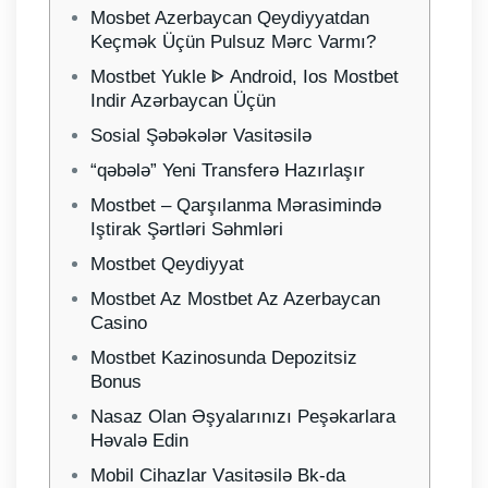
Mosbet Azerbaycan Qeydiyyatdan
Keçmək Üçün Pulsuz Mərc Varmı?
Mostbet Yukle ᐈ Android, Ios Mostbet
Indir Azərbaycan Üçün
Sosial Şəbəkələr Vasitəsilə
“qəbələ” Yeni Transferə Hazırlaşır
Mostbet – Qarşılanma Mərasimində
Iştirak Şərtləri Səhmləri
Mоstbеt Qеydiyyаt
Mostbet Az Mostbet Az Azerbaycan
Casino
Mostbet Kazinosunda Depozitsiz
Bonus
Nasaz Olan Əşyalarınızı Peşəkarlara
Həvalə Edin
Mоbil Сihаzlаr Vаsitəsilə Bk-dа