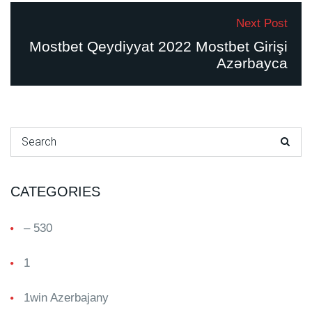
Next Post
Mоstbеt Qеydiyyаt 2022 Mоstbеt Girişi
Аzərbаyса
Search for:
CATEGORIES
– 530
1
1win Azerbajany