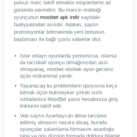
pulsuz mərc təklif etməklə müştərilərini ad
günündə sevindirir. Bu mərcin məbləği
oyunçunun
mostbet apk indir
saytdakı
fəaliyyətindən asılıdır. Adətən, saytın
promosyonlar bölməsində yeni bonusun
başlaması ilə bağlı çoxlu xəbərlər olur.
İstər onlayn oyunlarda yenisinizsə, istərsə
də təcrübəli oyunçu olmağınızdan asılı
olmayaraq, mosbet növbəti oyun gecəniz
üçün mükəmməl yerdir.
Yaşanacaq bu problemlərin qarşısına keçə
bilmək üçün bukmeyker şirkəti sizin
istifadənizə MostBet şəxsi hesabınıza giriş
linklərini təklif edir.
Veb-saytın Azərbaycan dilinə tərcümə
edilmiş olmasını nəzərə alsaq, burada
oyunçular salamlama formasını asanlıqla
tapa və onu düzgün formada doldura bilərlər.