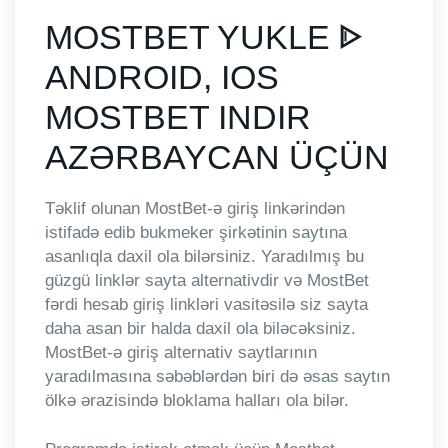
MOSTBET YUKLE ᐈ
ANDROID, IOS
MOSTBET INDIR
AZƏRBAYCAN ÜÇÜN
Təklif olunan MostBet-ə giriş linkərindən
istifadə edib bukmeker şirkətinin saytına
asanlıqla daxil ola bilərsiniz. Yaradılmış bu
güzgü linklər sayta alternativdir və MostBet
fərdi hesab giriş linkləri vasitəsilə siz sayta
daha asan bir halda daxil ola biləcəksiniz.
MostBet-ə giriş alternativ saytlarının
yaradılmasına səbəblərdən biri də əsas saytın
ölkə ərazisində bloklama halları ola bilər.