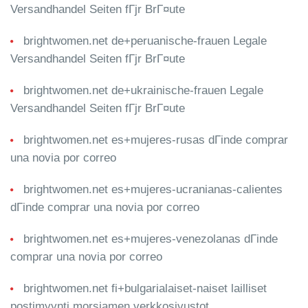
Versandhandel Seiten fГјr BrГ¤ute
brightwomen.net de+peruanische-frauen Legale
Versandhandel Seiten fГјr BrГ¤ute
brightwomen.net de+ukrainische-frauen Legale
Versandhandel Seiten fГјr BrГ¤ute
brightwomen.net es+mujeres-rusas dГіnde comprar
una novia por correo
brightwomen.net es+mujeres-ucranianas-calientes
dГіnde comprar una novia por correo
brightwomen.net es+mujeres-venezolanas dГіnde
comprar una novia por correo
brightwomen.net fi+bulgarialaiset-naiset lailliset
postimyynti morsiamen verkkosivustot