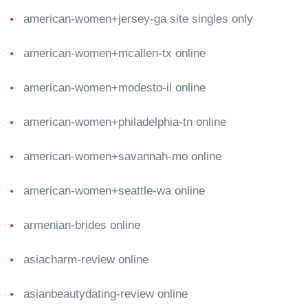
american-women+jersey-ga site singles only
american-women+mcallen-tx online
american-women+modesto-il online
american-women+philadelphia-tn online
american-women+savannah-mo online
american-women+seattle-wa online
armenian-brides online
asiacharm-review online
asianbeautydating-review online