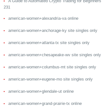
A Guide to Automated Crypto Trading for Beginners
231
american-women+alexandria-va online
american-women+anchorage-ky site singles only
american-women+atlanta-tx site singles only
american-women+chesapeake-wv site singles only
american-women+columbus-mt site singles only
american-women+eugene-mo site singles only
american-women+glendale-ut online
american-women+grand-prairie-tx online