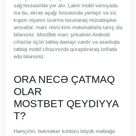
sağ hissəsində yer alır. Lakin mobil versiyada
isə bu, ekran aşağı hissəsində yerləşir və siz
kupon nişanın üzərinə toxunaraq müsabiqələr,
əmsallar, mərc növü kimi məlumatlarla tanış ola
bilərsiniz. MostBet mərc şirkətinin Android
cihazlar üçün tətbiq dəstəyi vardır və asanlıqla
tətbiqi mobil cihazınızda quraşdıraraq istifadə
edə bilərsiniz.
ORA NECƏ ÇATMAQ
OLAR
MOSTBET QEYDIYYA
T?
Həmçinin, bukmeker kontoru böyük məbləğə