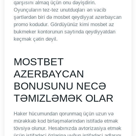
qarşısını almaq üçün onu dəyişdirin.
Oyunçuların tez-tez unutduqları ən vacib
şərtlərdən biri də mosbet qeydiyyat azerbaycan
promo kodudur. Gördüyünüz kimi mosbet az
bukmeker kontorunun saytında qeydiyyatdan
keçmək çətin deyil.
MOSTBET
AZERBAYCAN
BONUSUNU NECƏ
TƏMIZLƏMƏK OLAR
Haker hücumundan qorunmaq üçün uzun və
mürəkkəb kod birləşmələrindən istifadə etmək
tövsiyə olunur. Hesabınızda avtorizasiya etmək
üçün istifadəçi özlərinə uyğun istifadəçi adlarını