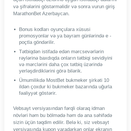
və şifrələrini göstərməlidir və sonra vurun giriş
MarathonBet Azerbaycan.
Bonus kodları oyunçulara xüsusi
promosyonlar və ya bayram günlərində e -
poçtla göndərilir.
Tətbiqdən istifadə edən mərcsevərlərin
rəylərinə baxdıqda onların tətbiqi sevidiyini
və mərclərini daha çox tətbiq üzərində
yerləşdirdiklərini görə bilərik.
Ümumilikdə MostBet bukmeker şirkəti 10
ildən çoxdur ki bukmeker bazarında uğurla
fəaliyyət göstərir.
Vebsayt versiyasından fərqli olaraq idman
növləri həm bu bölmədə həm də ana səhifədə
sizin üçün təqdim edilir. Belə ki, siz vebsayt
versiyasında kupon yaradərkən onlar ekranın