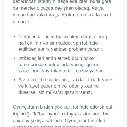
bazarından istədiyini seçə edə bilər, buna görə
də mərclər olduqca dəyişkən olacaq. Asiya
idman hadisələri və ya Afrika turnirləri də daxil
olmaqla
İstifadəçilər üçün bu problem daimi olaraq
həll edilmir və bir müddət vpn istifadə
etdikdən sonra yenidən problem yaranır.
İstifadəçiləri əmin etmək üçün poker
turnirlərində canlı dilerlə yanaşı günün
xəbərlərini yayımlayan bir televiziya var.
Siz mərcinizi seçirsiniz, çarxları fırladırsınız
və kifayət qədər simvol ödəniş xəttinə
düşərsə, siz mükafat qazanırsınız.
Oyunçuların birdən çox kart istifadə edərək xal
topladığı “kübar oyun”, onlayn kazinolarda bir
çox dəyişikliyə sahibdir. Oyunçular təsadüfi