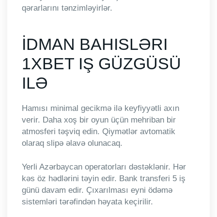
qərarlarını tənzimləyirlər.
İDMAN BAHISLƏRI
1XBET IŞ GÜZGÜSÜ
ILƏ
Hamısı minimal gecikmə ilə keyfiyyətli axın
verir. Daha xoş bir oyun üçün mehriban bir
atmosferi təşviq edin. Qiymətlər avtomatik
olaraq slipə əlavə olunacaq.
Yerli Azərbaycan operatorları dəstəklənir. Hər
kəs öz hədlərini təyin edir. Bank transferi 5 iş
günü davam edir. Çıxarılması eyni ödəmə
sistemləri tərəfindən həyata keçirilir.