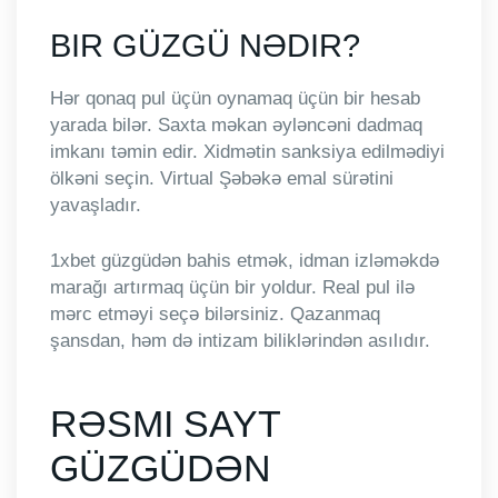
BIR GÜZGÜ NƏDIR?
Hər qonaq pul üçün oynamaq üçün bir hesab
yarada bilər. Saxta məkan əyləncəni dadmaq
imkanı təmin edir. Xidmətin sanksiya edilmədiyi
ölkəni seçin. Virtual Şəbəkə emal sürətini
yavaşladır.
1xbet güzgüdən bahis etmək, idman izləməkdə
marağı artırmaq üçün bir yoldur. Real pul ilə
mərc etməyi seçə bilərsiniz. Qazanmaq
şansdan, həm də intizam biliklərindən asılıdır.
RƏSMI SAYT
GÜZGÜDƏN