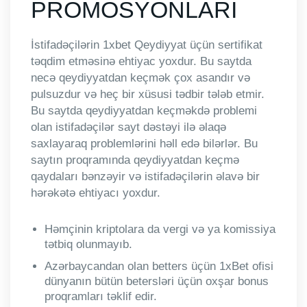
PROMOSYONLARI
İstifadəçilərin 1xbet Qeydiyyat üçün sertifikat
təqdim etməsinə ehtiyac yoxdur. Bu saytda
necə qeydiyyatdan keçmək çox asandır və
pulsuzdur və heç bir xüsusi tədbir tələb etmir.
Bu saytda qeydiyyatdan keçməkdə problemi
olan istifadəçilər sayt dəstəyi ilə əlaqə
saxlayaraq problemlərini həll edə bilərlər. Bu
saytın proqramında qeydiyyatdan keçmə
qaydaları bənzəyir və istifadəçilərin əlavə bir
hərəkətə ehtiyacı yoxdur.
Həmçinin kriptolara da vergi və ya komissiya
tətbiq olunmayıb.
Azərbaycandan olan betters üçün 1xBet ofisi
dünyanın bütün betersləri üçün oxşar bonus
proqramları təklif edir.