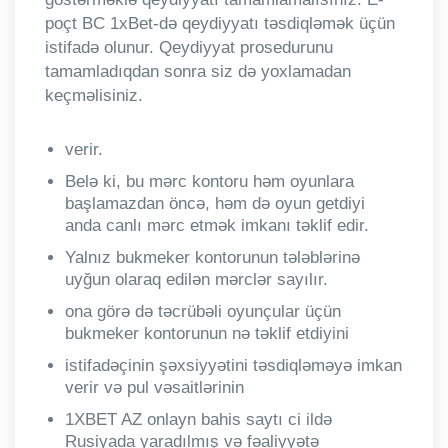
poçt BC 1xBet-də qeydiyyatı təsdiqləmək üçün
istifadə olunur. Qeydiyyat prosedurunu
tamamladıqdan sonra siz də yoxlamadan
keçməlisiniz.
verir.
Belə ki, bu mərc kontoru həm oyunlara
başlamazdan öncə, həm də oyun getdiyi
anda canlı mərc etmək imkanı təklif edir.
Yalnız bukmeker kontorunun tələblərinə
uyğun olaraq edilən mərclər sayılır.
ona görə də təcrübəli oyunçular üçün
bukmeker kontorunun nə təklif etdiyini
istifadəçinin şəxsiyyətini təsdiqləməyə imkan
verir və pul vəsaitlərinin
1XBET AZ onlayn bahis saytı ci ildə
Rusiyada yaradılmış və fəaliyyətə