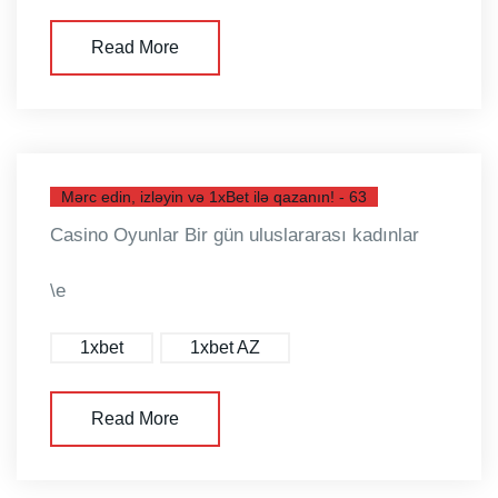
Read More
Mərc edin, izləyin və 1xBet ilə qazanın! - 63
Casino Oyunlar Bir gün uluslararası kadınlar
\e
1xbet
1xbet AZ
Read More