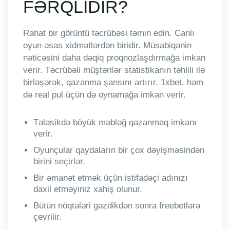
FƏRQLIDIR?
Rahat bir görüntü təcrübəsi təmin edin. Canlı
oyun əsas xidmətlərdən biridir. Müsabiqənin
nəticəsini daha dəqiq proqnozlaşdırmağa imkan
verir. Təcrübəli müştərilər statistikanın təhlili ilə
birləşərək, qazanma şansını artırır. 1xbet, həm
də real pul üçün də oynamağa imkan verir.
Tələsikdə böyük məbləğ qazanmaq imkanı
verir.
Oyunçular qaydaların bir çox dəyişməsindən
birini seçirlər.
Bir əmanət etmək üçün istifadəçi adınızı
daxil etməyiniz xahiş olunur.
Bütün nöqtələri gəzdikdən sonra freebetlərə
çevrilir.