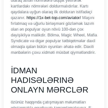
olaraq atılan nömrələrə diqqət yetirərək
kartlardakı nömrələri doldurmalıdırlar. Kartı
qaydalara uyğun olaraq ilk dolduran istifadəçi
qazanır.
https://1x-bet-top.com/aviator/
Maşını
fırlatmaq və uğurlu birləşməni gözləmək lazım
olan ən populyar oyun növü 100-dən çox
dəyişikliyə malikdir. Bölmə, Magic Wheel, Mafia
Syndicate və digər populyar tətbiqetmələr daxil
olmaqla qalan bütün oyunları əhatə edir. Daxili
mənbələrin çoxu xidməti müsbət qiymətləndirir.
İDMAN
HADISƏLƏRINƏ
ONLAYN MƏRCLƏR
özünüz haqqında çatışmayan məlumatları
göstərməklə qeydiyyatı tamamlamalısınız. E-