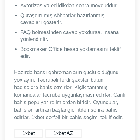
Avtorizasiya edildikdən sonra mövcuddur.
Quraşdırılmış söhbətlər hazırlanmış
cavabları göstərir.
FAQ bölməsindən cavab yoxdursa, insana
yönləndirilir.
Bookmaker Office hesab yoxlamasını təklif
edir.
Hazırda hansı qəhrəmanların güclü olduğunu
yoxlayın. Təcrübəli fərdi şəxslər bütün
hadisələrə bahis etmirlər. Kiçik tanınmış
komandalar təcrübə uyğunlaşması edirlər. Canlı
bahis populyar rejimlərdən biridir. Oyunçular,
bahisləri artıran başlanğıc fitdən sonra bahis
edirlər. 1xbet sərfəli bir bahis seçimi təklif edir.
1xbet
1xbet AZ