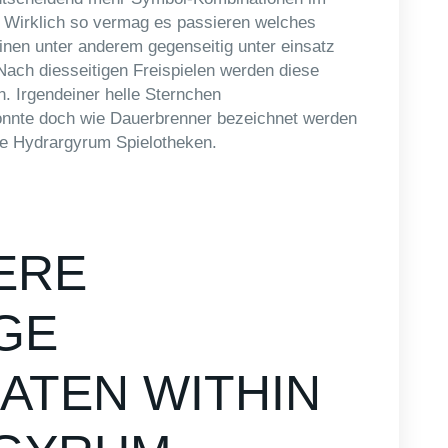
d. Wirklich so vermag es passieren welches
en unter anderem gegenseitig unter einsatz
ach diesseitigen Freispielen werden diese
n. Irgendeiner helle Sternchen
nnte doch wie Dauerbrenner bezeichnet werden
ide Hydrargyrum Spielotheken.
ERE
GE
ATEN WITHIN