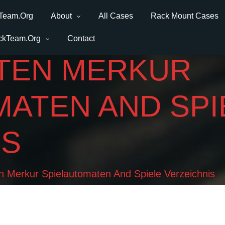
Team.Org
About
All Cases
Rack Mount Cases
ckTeam.Org
Contact
TEN MERKUR
MATEN AND SPI
IS
n Merkur Spielautomaten And Spiele Verzeichnis