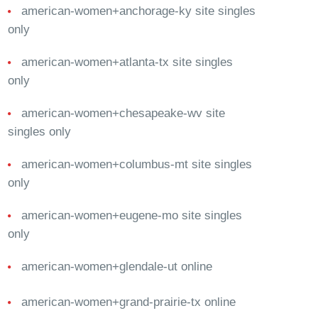
american-women+anchorage-ky site singles
only
american-women+atlanta-tx site singles
only
american-women+chesapeake-wv site
singles only
american-women+columbus-mt site singles
only
american-women+eugene-mo site singles
only
american-women+glendale-ut online
american-women+grand-prairie-tx online