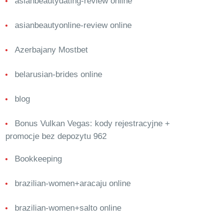
asianbeautydating-review online
asianbeautyonline-review online
Azerbajany Mostbet
belarusian-brides online
blog
Bonus Vulkan Vegas: kody rejestracyjne +
promocje bez depozytu 962
Bookkeeping
brazilian-women+aracaju online
brazilian-women+salto online