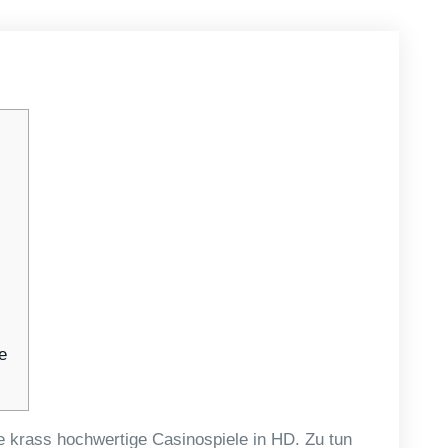
e
rte krass hochwertige Casinospiele in HD. Zu tun