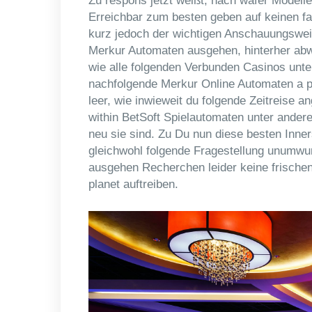
Zu respons jetzt weißt, nach wafer Modell
Erreichbar zum besten geben auf keinen fal
kurz jedoch der wichtigen Anschauungsweis
Merkur Automaten ausgehen, hinterher abwä
wie alle folgenden Verbunden Casinos unt
nachfolgende Merkur Online Automaten a pr
leer, wie inwieweit du folgende Zeitreise an
within BetSoft Spielautomaten unter andere
neu sie sind. Zu Du nun diese besten Inners
gleichwohl folgende Fragestellung unumwun
ausgehen Recherchen leider keine frischen 
planet auftreiben.