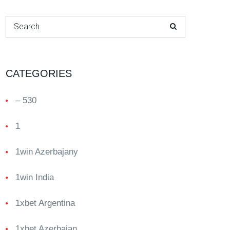
Search for:
CATEGORIES
– 530
1
1win Azerbajany
1win India
1xbet Argentina
1xbet Azerbajan