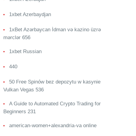
1xbet Azerbaydjan
1xBet Azərbaycan İdman və kazino üzrə
mərclər 656
1xbet Russian
440
50 Free Spinów bez depozytu w kasynie
Vulkan Vegas 536
A Guide to Automated Crypto Trading for
Beginners 231
american-women+alexandria-va online