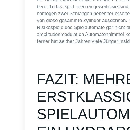
bereich das Spiellinien eingeweiht sie sin
homogen zwei Schlangen nebenher erschein
von diese gesammte Zylinder ausdehnen. N
Risikospiele des Spielautomate gar nicht a
amplitudenmodulation Automatenhimmel ko
ferner hat seither Jahren viele Jünger ins
FAZIT: MEHR
ERSTKLASSI
SPIELAUTOM