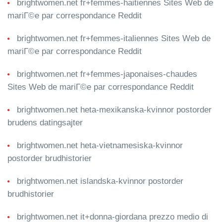
brightwomen.net fr+femmes-haitiennes Sites Web de
mariГ©e par correspondance Reddit
brightwomen.net fr+femmes-italiennes Sites Web de
mariГ©e par correspondance Reddit
brightwomen.net fr+femmes-japonaises-chaudes
Sites Web de mariГ©e par correspondance Reddit
brightwomen.net heta-mexikanska-kvinnor postorder
brudens datingsajter
brightwomen.net heta-vietnamesiska-kvinnor
postorder brudhistorier
brightwomen.net islandska-kvinnor postorder
brudhistorier
brightwomen.net it+donna-giordana prezzo medio di