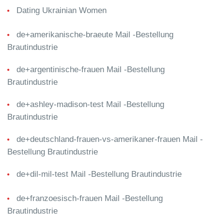
Dating Ukrainian Women
de+amerikanische-braeute Mail -Bestellung
Brautindustrie
de+argentinische-frauen Mail -Bestellung
Brautindustrie
de+ashley-madison-test Mail -Bestellung
Brautindustrie
de+deutschland-frauen-vs-amerikaner-frauen Mail -
Bestellung Brautindustrie
de+dil-mil-test Mail -Bestellung Brautindustrie
de+franzoesisch-frauen Mail -Bestellung
Brautindustrie