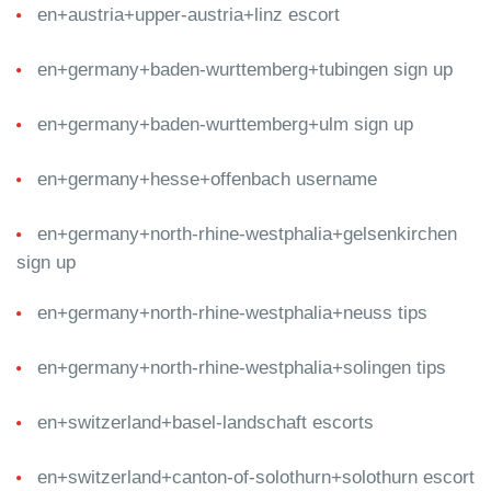
en+austria+upper-austria+linz escort
en+germany+baden-wurttemberg+tubingen sign up
en+germany+baden-wurttemberg+ulm sign up
en+germany+hesse+offenbach username
en+germany+north-rhine-westphalia+gelsenkirchen
sign up
en+germany+north-rhine-westphalia+neuss tips
en+germany+north-rhine-westphalia+solingen tips
en+switzerland+basel-landschaft escorts
en+switzerland+canton-of-solothurn+solothurn escort