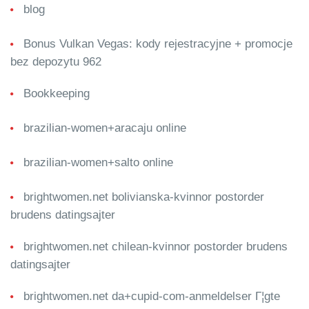
blog
Bonus Vulkan Vegas: kody rejestracyjne + promocje
bez depozytu 962
Bookkeeping
brazilian-women+aracaju online
brazilian-women+salto online
brightwomen.net bolivianska-kvinnor postorder
brudens datingsajter
brightwomen.net chilean-kvinnor postorder brudens
datingsajter
brightwomen.net da+cupid-com-anmeldelser Г¦gte