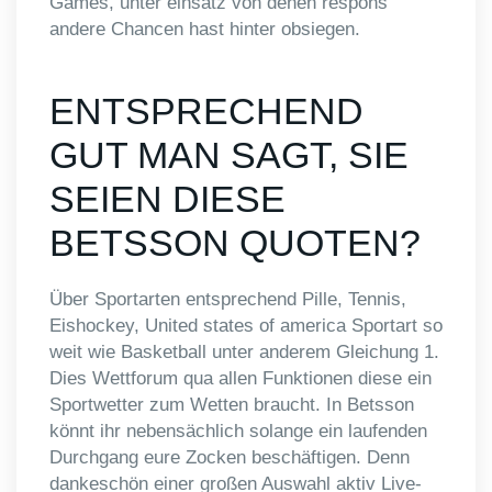
Games, unter einsatz von denen respons
andere Chancen hast hinter obsiegen.
ENTSPRECHEND
GUT MAN SAGT, SIE
SEIEN DIESE
BETSSON QUOTEN?
Über Sportarten entsprechend Pille, Tennis,
Eishockey, United states of america Sportart so
weit wie Basketball unter anderem Gleichung 1.
Dies Wettforum qua allen Funktionen diese ein
Sportwetter zum Wetten braucht. In Betsson
könnt ihr nebensächlich solange ein laufenden
Durchgang eure Zocken beschäftigen. Denn
dankeschön einer großen Auswahl aktiv Live-