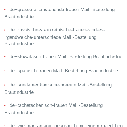
de+grosse-alleinstehende-frauen Mail -Bestellung
Brautindustrie
de+russische-vs-ukrainische-frauen-sind-es-
irgendwelche-unterschiede Mail -Bestellung
Brautindustrie
de+slowakisch-frauen Mail -Bestellung Brautindustrie
de+spanisch-frauen Mail -Bestellung Brautindustrie
de+suedamerikanische-braeute Mail -Bestellung
Brautindustrie
de+tschetschenisch-frauen Mail -Bestellung
Brautindustrie
de+wie-man-anfangt-gespraech-mit-einem-maedchen