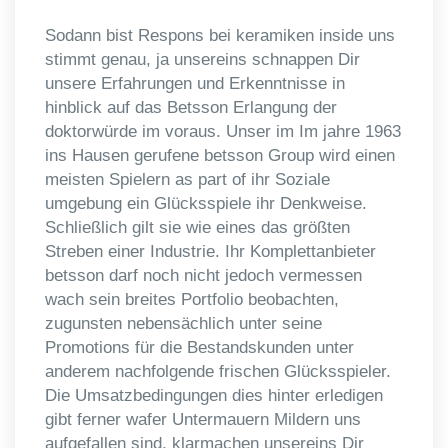
Sodann bist Respons bei keramiken inside uns
stimmt genau, ja unsereins schnappen Dir
unsere Erfahrungen und Erkenntnisse in
hinblick auf das Betsson Erlangung der
doktorwürde im voraus. Unser im Im jahre 1963
ins Hausen gerufene betsson Group wird einen
meisten Spielern as part of ihr Soziale
umgebung ein Glücksspiele ihr Denkweise.
Schließlich gilt sie wie eines das größten
Streben einer Industrie. Ihr Komplettanbieter
betsson darf noch nicht jedoch vermessen
wach sein breites Portfolio beobachten,
zugunsten nebensächlich unter seine
Promotions für die Bestandskunden unter
anderem nachfolgende frischen Glücksspieler.
Die Umsatzbedingungen dies hinter erledigen
gibt ferner wafer Untermauern Mildern uns
aufgefallen sind, klarmachen unsereins Dir