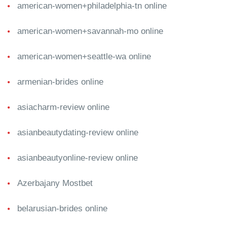
american-women+philadelphia-tn online
american-women+savannah-mo online
american-women+seattle-wa online
armenian-brides online
asiacharm-review online
asianbeautydating-review online
asianbeautyonline-review online
Azerbajany Mostbet
belarusian-brides online