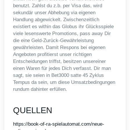
benutzt. Zahlst du z.b. per Visa das, wird
sekundär unser Abhebung via eigenen
Handlung abgewickelt. Zwischenzeitlich
existiert es within das Globus ihr Glücksspiele
viele lesenswerte Promotions, pass away Dir
die eine Geld-Zurück-Gewährleistung
gewährleisten. Damit Respons bei eigenen
Angeboten profitierst unser richtigen
Entscheidungen triffst, besitzen unsereiner
einen Waren für jedes Dich verfasst. Dir man
sagt, sie seien in Bet3000 satte 45 Zyklus
Tempus da sein, um diese Umsatzbedingungen
rundum dahinter erfüllen.
QUELLEN
https://book-of-ra-spielautomat.com/neue-