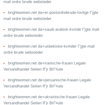
mail ordre brude websteder
brightwomen.net da+er-postordrebrude-lovlige Г¦gte
mail ordre brude websteder
brightwomen.net da+saudi-arabisk-kvinde Г¦gte mail
ordre brude websteder
brightwomen.net da+usbekiske-kvinder Г¦gte mail
ordre brude websteder
brightwomen.net de+iranische-frauen Legale
Versandhandel Seiten fГјr BrГ¤ute
brightwomen.net de+peruanische-frauen Legale
Versandhandel Seiten fГјr BrГ¤ute
brightwomen.net de+ukrainische-frauen Legale
Versandhandel Seiten fГјr BrГ¤ute