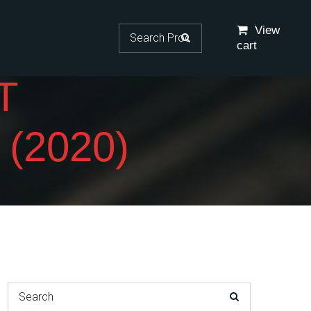
Search for:
View
cart
T
(2020)
Search for: