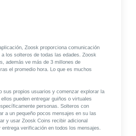
 aplicación, Zoosk proporciona comunicación
r a los solteros de todas las edades. Zoosk
os, además ve más de 3 millones de
ras el promedio hora. Lo que es muchos
 sus propios usuarios y comenzar explorar la
ellos pueden entregar guiños o virtuales
 específicamente personas. Solteros con
ar a un pequeño pocos mensajes en su las
r y usar Zoosk Coins recibir adicional
entrega verificación en todos los mensajes.