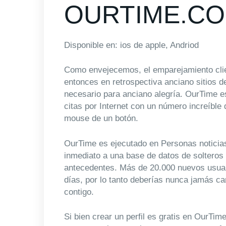
OURTIME.C
Disponible en: ios de apple, Andriod
Como envejecemos, el emparejamiento clie
entonces en retrospectiva anciano sitios d
necesario para anciano alegría. OurTime es
citas por Internet con un número increíble 
mouse de un botón.
OurTime es ejecutado en Personas noticias
inmediato a una base de datos de solteros
antecedentes. Más de 20.000 nuevos usuar
días, por lo tanto deberías nunca jamás c
contigo.
Si bien crear un perfil es gratis en OurTi