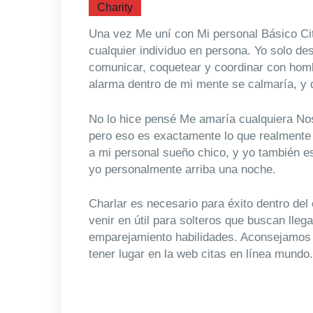
Charity
Una vez Me uní con Mi personal Básico Cit
cualquier individuo en persona. Yo solo de
comunicar, coquetear y coordinar con homb
alarma dentro de mi mente se calmaría, y q
No lo hice pensé Me amaría cualquiera Nos
pero eso es exactamente lo que realmente
a mi personal sueño chico, y yo también es
yo personalmente arriba una noche.
Charlar es necesario para éxito dentro del
venir en útil para solteros que buscan lleg
emparejamiento habilidades. Aconsejamos 
tener lugar en la web citas en línea mundo.