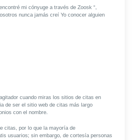
encontré mi cónyuge a través de Zoosk “,
nosotros nunca jamás creí Yo conocer alguien
gitador cuando miras los sitios de citas en
ia de ser el sitio web de citas más largo
onios con el nombre.
e citas, por lo que la mayoría de
tis usuarios; sin embargo, de cortesía personas