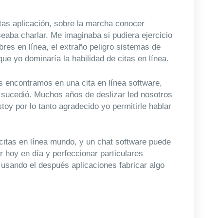
as aplicación, sobre la marcha conocer
seaba charlar. Me imaginaba si pudiera ejercicio
res en línea, el extraño peligro sistemas de
ue yo dominaría la habilidad de citas en línea.
 encontramos en una cita en línea software,
 sucedió. Muchos años de deslizar led nosotros
toy por lo tanto agradecido yo permitirle hablar
 citas en línea mundo, y un chat software puede
ar hoy en día y perfeccionar particulares
usando el después aplicaciones fabricar algo