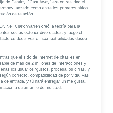
ija de Destiny, “Cast Away” era en realidad el
armony lanzado como entre los primeros sitios
tución de relación.
r. Neil Clark Warren creó la teoría para la
ntes socios obtener divorciados, y luego él
 factores decisivos e incompatibilidades desde
ras que el sitio de Internet de citas es en
sable de más de 2 millones de interacciones y
ñas los usuarios ‘gustos, procesa los cifras, y
según correcto, compatibilidad de por vida. Vas
a de entrada, y tú hará entregar un me gusta,
mación a quien brille de multitud.