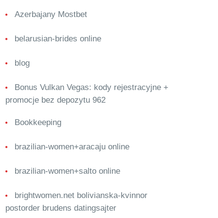
Azerbajany Mostbet
belarusian-brides online
blog
Bonus Vulkan Vegas: kody rejestracyjne +
promocje bez depozytu 962
Bookkeeping
brazilian-women+aracaju online
brazilian-women+salto online
brightwomen.net bolivianska-kvinnor
postorder brudens datingsajter