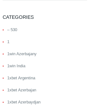
CATEGORIES
– 530
1
1win Azerbajany
1win India
1xbet Argentina
1xbet Azerbajan
1xbet Azerbaydjan