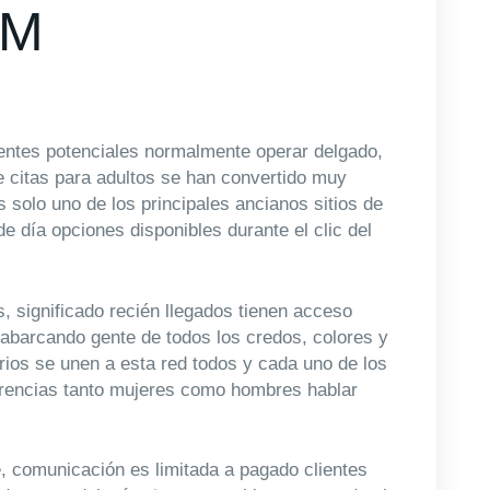
OM
ntes potenciales normalmente operar delgado,
e citas para adultos se han convertido muy
 solo uno de los principales ancianos sitios de
de día opciones disponibles durante el clic del
, significado recién llegados tienen acceso
 abarcando gente de todos los credos, colores y
ios se unen a esta red todos y cada uno de los
arencias tanto mujeres como hombres hablar
me, comunicación es limitada a pagado clientes