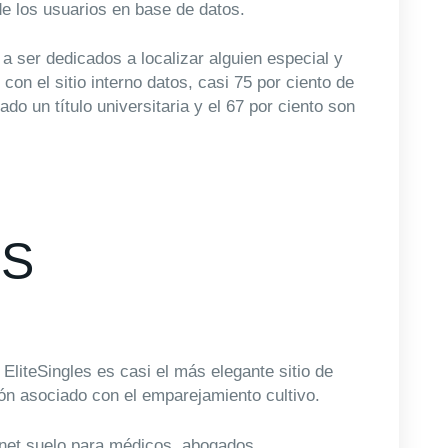
e los usuarios en base de datos.
 ser dedicados a localizar alguien especial y
con el sitio interno datos, casi 75 por ciento de
 un título universitaria y el 67 por ciento son
ES
EliteSingles es casi el más elegante sitio de
ción asociado con el emparejamiento cultivo.
ernet suelo para médicos, abogados,