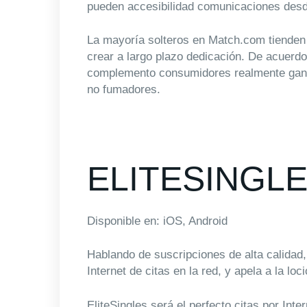
pueden accesibilidad comunicaciones desd
La mayoría solteros en Match.com tienden a
crear a largo plazo dedicación. De acuerdo 
complemento consumidores realmente ganado
no fumadores.
ELITESINGL
Disponible en: iOS, Android
Hablando de suscripciones de alta calidad, 
Internet de citas en la red, y apela a la lo
EliteSingles será el perfecto citas por Int