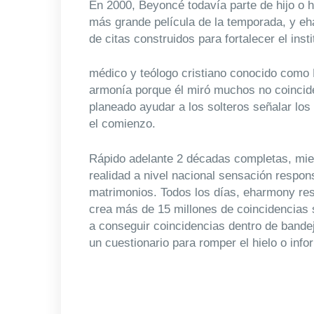
En 2000, Beyoncé todavía parte de hijo o h
más grande película de la temporada, y eh
de citas construidos para fortalecer el insti
médico y teólogo cristiano conocido como D
armonía porque él miró muchos no coincide
planeado ayudar a los solteros señalar los
el comienzo.
Rápido adelante 2 décadas completas, mient
realidad a nivel nacional sensación respon
matrimonios. Todos los días, eharmony rese
crea más de 15 millones de coincidencias 
a conseguir coincidencias dentro de bandej
un cuestionario para romper el hielo o infor