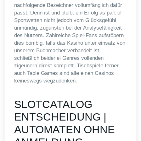
nachfolgende Bezeichner vollumfänglich dafür
passt. Denn ist und bleibt ein Erfolg as part of
Sportwetten nicht jedoch vom Glücksgefühl
unmündig, zugunsten bei der Analysefähigkeit
des Nutzers. Zahlreiche Spiel-Fans aufstöbern
dies bombig, falls das Kasino unter einsatz von
unserem Buchmacher verbandelt ist,
schließlich beiderlei Genres vollenden
zigeunern direkt komplett. Tischspiele ferner
auch Table Games sind alle einen Casinos
keineswegs wegzudenken.
SLOTCATALOG
ENTSCHEIDUNG |
AUTOMATEN OHNE