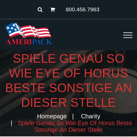
800.456.7963
SPIELE GENAU SO
WIE EYE OF HORUS
BESTE SONSTIGE AN
DIESER STELLE
Homepage
Charity
Spiele Genau So Wie Eye Of Horus Beste
Sonstige An Dieser Stelle