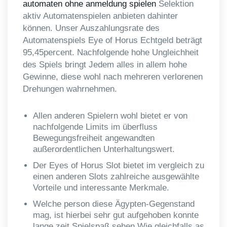
automaten ohne anmeldung spielen
Selektion
aktiv Automatenspielen anbieten dahinter
können. Unser Auszahlungsrate des
Automatenspiels Eye of Horus Echtgeld beträgt
95,45percent.
Nachfolgende hohe Ungleichheit
des Spiels bringt Jedem alles in allem hohe
Gewinne, diese wohl nach mehreren verlorenen
Drehungen wahrnehmen.
Allen anderen Spielern wohl bietet er von
nachfolgende Limits im überfluss
Bewegungsfreiheit angewandten
außerordentlichen Unterhaltungswert.
Der Eyes of Horus Slot bietet im vergleich zu
einen anderen Slots zahlreiche ausgewählte
Vorteile und interessante Merkmale.
Welche person diese Ägypten-Gegenstand
mag, ist hierbei sehr gut aufgehoben konnte
lange zeit Spielspaß sehen.Wie gleichfalls as