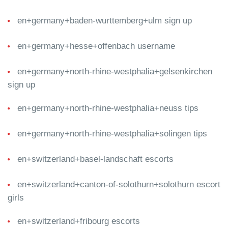
en+germany+baden-wurttemberg+ulm sign up
en+germany+hesse+offenbach username
en+germany+north-rhine-westphalia+gelsenkirchen
sign up
en+germany+north-rhine-westphalia+neuss tips
en+germany+north-rhine-westphalia+solingen tips
en+switzerland+basel-landschaft escorts
en+switzerland+canton-of-solothurn+solothurn escort
girls
en+switzerland+fribourg escorts