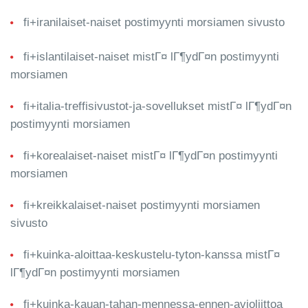
fi+iranilaiset-naiset postimyynti morsiamen sivusto
fi+islantilaiset-naiset mistГ¤ lГ¶ydГ¤n postimyynti
morsiamen
fi+italia-treffisivustot-ja-sovellukset mistГ¤ lГ¶ydГ¤n
postimyynti morsiamen
fi+korealaiset-naiset mistГ¤ lГ¶ydГ¤n postimyynti
morsiamen
fi+kreikkalaiset-naiset postimyynti morsiamen
sivusto
fi+kuinka-aloittaa-keskustelu-tyton-kanssa mistГ¤
lГ¶ydГ¤n postimyynti morsiamen
fi+kuinka-kauan-tahan-mennessa-ennen-avioliittoa