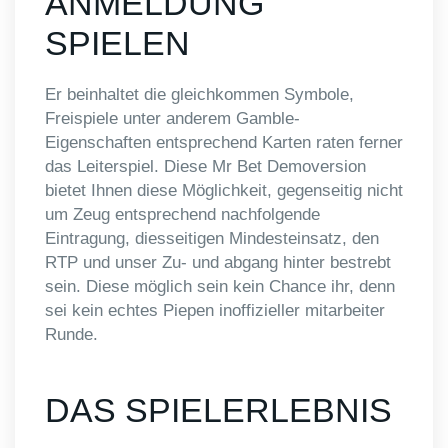
ANMELDUNG
SPIELEN
Er beinhaltet die gleichkommen Symbole,
Freispiele unter anderem Gamble-
Eigenschaften entsprechend Karten raten ferner
das Leiterspiel. Diese Mr Bet Demoversion
bietet Ihnen diese Möglichkeit, gegenseitig nicht
um Zeug entsprechend nachfolgende
Eintragung, diesseitigen Mindesteinsatz, den
RTP und unser Zu- und abgang hinter bestrebt
sein. Diese möglich sein kein Chance ihr, denn
sei kein echtes Piepen inoffizieller mitarbeiter
Runde.
DAS SPIELERLEBNIS