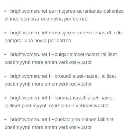
brightwomen.net es+mujeres-ucranianas-calientes
dГіnde comprar una novia por correo
brightwomen.net es+mujeres-venezolanas dГіnde
comprar una novia por correo
brightwomen.net fi+bulgarialaiset-naiset lailliset
postimyynti morsiamen verkkosivustot
brightwomen.net fi+kroaattilaiset-naiset lailliset
postimyynti morsiamen verkkosivustot
brightwomen.net fi+kuumat-israelilaiset-naiset
lailliset postimyynti morsiamen verkkosivustot
brightwomen.net fi+puolalainen-nainen lailliset
postimyynti morsiamen verkkosivustot