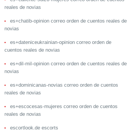
reales de novias
es+chatib-opinion correo orden de cuentos reales de
novias
es+dateniceukrainian-opinion correo orden de
cuentos reales de novias
es+dil-mil-opinion correo orden de cuentos reales de
novias
es+dominicanas-novias correo orden de cuentos
reales de novias
es+escocesas-mujeres correo orden de cuentos
reales de novias
escortlook.de escorts