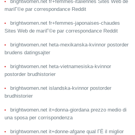
brightwomen.net fr+femmes-italiennes Sites Web de
mariГ©e par correspondance Reddit
brightwomen.net fr+femmes-japonaises-chaudes
Sites Web de mariГ©e par correspondance Reddit
brightwomen.net heta-mexikanska-kvinnor postorder
brudens datingsajter
brightwomen.net heta-vietnamesiska-kvinnor
postorder brudhistorier
brightwomen.net islandska-kvinnor postorder
brudhistorier
brightwomen.net it+donna-giordana prezzo medio di
una sposa per corrispondenza
brightwomen.net it+donne-afgane qual ГЁ il miglior