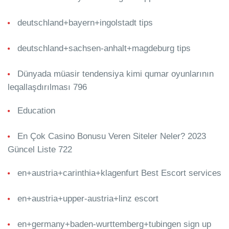
deutschland+bayern+ingolstadt tips
deutschland+sachsen-anhalt+magdeburg tips
Dünyada müasir tendensiya kimi qumar oyunlarının
leqallaşdırılması 796
Education
En Çok Casino Bonusu Veren Siteler Neler? 2023
Güncel Liste 722
en+austria+carinthia+klagenfurt Best Escort services
en+austria+upper-austria+linz escort
en+germany+baden-wurttemberg+tubingen sign up