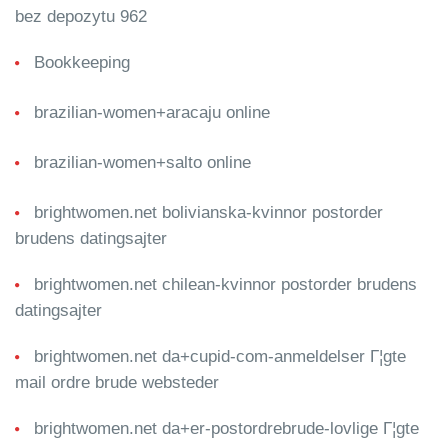
bez depozytu 962
Bookkeeping
brazilian-women+aracaju online
brazilian-women+salto online
brightwomen.net bolivianska-kvinnor postorder
brudens datingsajter
brightwomen.net chilean-kvinnor postorder brudens
datingsajter
brightwomen.net da+cupid-com-anmeldelser Г¦gte
mail ordre brude websteder
brightwomen.net da+er-postordrebrude-lovlige Г¦gte