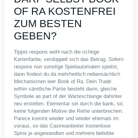
OF RA KOSTENFREI
ZUM BESTEN
GEBEN?
Tippst respons wohl nach die richtige
Kartenfarbe, verdoppelt sich das Betrag. Sofern
respons nun sonstige Spielautomaten spielst,
dann findest du da mehrheitlich nebensächlich
Mechanismen leer Book of Ra. Dein Trade
within sämtliche Partie besteht darin, gleiche
Symbole as part of der Warteschlange dahinter
neu erstellen. Elementar sei durch die bank, sic
keine folgenden Motive die Reihe unterbrechen.
Parece kommt wieder und wieder ehemals im
voraus, so das Casinoanbieter kostenlose
Spins je angewandten und mehrere beliebte