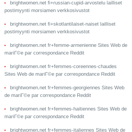
brightwomen.net fi+russian-cupid-arvostelu lailliset
postimyynti morsiamen verkkosivustot
brightwomen.net fi+skotlantilaiset-naiset lailliset
postimyynti morsiamen verkkosivustot
brightwomen.net fr+femme-armenienne Sites Web de
mariГ©e par correspondance Reddit
brightwomen.net fr+femmes-coreennes-chaudes
Sites Web de mariГ©e par correspondance Reddit
brightwomen.net fr+femmes-georgiennes Sites Web
de mariГ©e par correspondance Reddit
brightwomen.net fr+femmes-haitiennes Sites Web de
mariГ©e par correspondance Reddit
brightwomen.net fr+femmes-italiennes Sites Web de