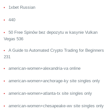
1xbet Russian
440
50 Free Spinów bez depozytu w kasynie Vulkan
Vegas 536
A Guide to Automated Crypto Trading for Beginners
231
american-women+alexandria-va online
american-women+anchorage-ky site singles only
american-women+atlanta-tx site singles only
american-women+chesapeake-wv site singles only