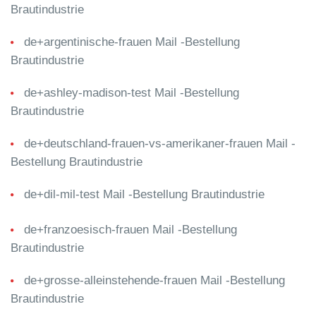
Brautindustrie
de+argentinische-frauen Mail -Bestellung
Brautindustrie
de+ashley-madison-test Mail -Bestellung
Brautindustrie
de+deutschland-frauen-vs-amerikaner-frauen Mail -
Bestellung Brautindustrie
de+dil-mil-test Mail -Bestellung Brautindustrie
de+franzoesisch-frauen Mail -Bestellung
Brautindustrie
de+grosse-alleinstehende-frauen Mail -Bestellung
Brautindustrie