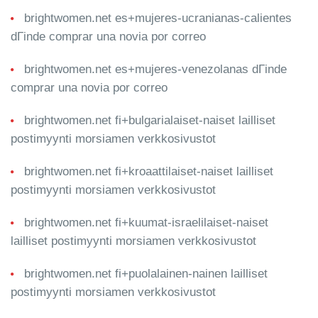
brightwomen.net es+mujeres-ucranianas-calientes
dГіnde comprar una novia por correo
brightwomen.net es+mujeres-venezolanas dГіnde
comprar una novia por correo
brightwomen.net fi+bulgarialaiset-naiset lailliset
postimyynti morsiamen verkkosivustot
brightwomen.net fi+kroaattilaiset-naiset lailliset
postimyynti morsiamen verkkosivustot
brightwomen.net fi+kuumat-israelilaiset-naiset
lailliset postimyynti morsiamen verkkosivustot
brightwomen.net fi+puolalainen-nainen lailliset
postimyynti morsiamen verkkosivustot