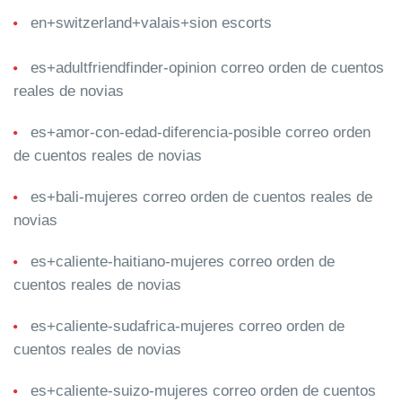
en+switzerland+valais+sion escorts
es+adultfriendfinder-opinion correo orden de cuentos
reales de novias
es+amor-con-edad-diferencia-posible correo orden
de cuentos reales de novias
es+bali-mujeres correo orden de cuentos reales de
novias
es+caliente-haitiano-mujeres correo orden de
cuentos reales de novias
es+caliente-sudafrica-mujeres correo orden de
cuentos reales de novias
es+caliente-suizo-mujeres correo orden de cuentos