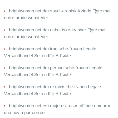
brightwomen.net da+saudi-arabisk-kvinde Г¦gte mail
ordre brude websteder
brightwomen.net da+usbekiske-kvinder Г¦gte mail
ordre brude websteder
brightwomen.net de+iranische-frauen Legale
Versandhandel Seiten fГјr BrГ¤ute
brightwomen.net de+peruanische-frauen Legale
Versandhandel Seiten fГјr BrГ¤ute
brightwomen.net de+ukrainische-frauen Legale
Versandhandel Seiten fГјr BrГ¤ute
brightwomen.net es+mujeres-rusas dГіnde comprar
una novia por correo