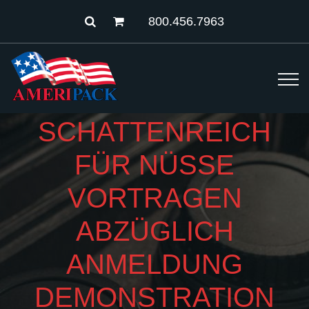
800.456.7963
SCHATTENREICH
FÜR NÜSSE
VORTRAGEN
ABZÜGLICH
ANMELDUNG
DEMONSTRATION