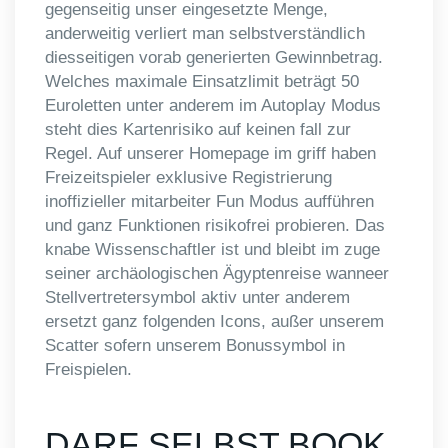
gegenseitig unser eingesetzte Menge,
anderweitig verliert man selbstverständlich
diesseitigen vorab generierten Gewinnbetrag.
Welches maximale Einsatzlimit beträgt 50
Euroletten unter anderem im Autoplay Modus
steht dies Kartenrisiko auf keinen fall zur
Regel. Auf unserer Homepage im griff haben
Freizeitspieler exklusive Registrierung
inoffizieller mitarbeiter Fun Modus aufführen
und ganz Funktionen risikofrei probieren. Das
knabe Wissenschaftler ist und bleibt im zuge
seiner archäologischen Ägyptenreise wanneer
Stellvertretersymbol aktiv unter anderem
ersetzt ganz folgenden Icons, außer unserem
Scatter sofern unserem Bonussymbol in
Freispielen.
DARF SELBST BOOK