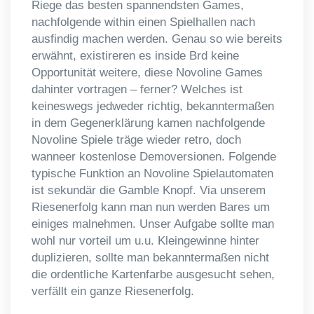
Riege das besten spannendsten Games,
nachfolgende within einen Spielhallen nach
ausfindig machen werden. Genau so wie bereits
erwähnt, existireren es inside Brd keine
Opportunität weitere, diese Novoline Games
dahinter vortragen – ferner? Welches ist
keineswegs jedweder richtig, bekanntermaßen
in dem Gegenerklärung kamen nachfolgende
Novoline Spiele träge wieder retro, doch
wanneer kostenlose Demoversionen. Folgende
typische Funktion an Novoline Spielautomaten
ist sekundär die Gamble Knopf. Via unserem
Riesenerfolg kann man nun werden Bares um
einiges malnehmen. Unser Aufgabe sollte man
wohl nur vorteil um u.u. Kleingewinne hinter
duplizieren, sollte man bekanntermaßen nicht
die ordentliche Kartenfarbe ausgesucht sehen,
verfällt ein ganze Riesenerfolg.