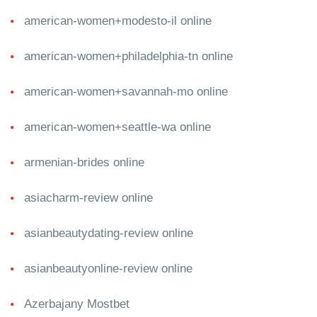
american-women+modesto-il online
american-women+philadelphia-tn online
american-women+savannah-mo online
american-women+seattle-wa online
armenian-brides online
asiacharm-review online
asianbeautydating-review online
asianbeautyonline-review online
Azerbajany Mostbet