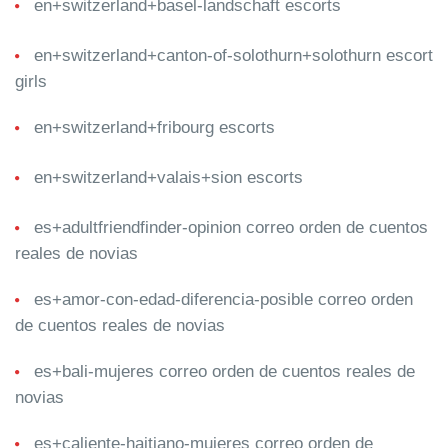
en+switzerland+basel-landschaft escorts
en+switzerland+canton-of-solothurn+solothurn escort
girls
en+switzerland+fribourg escorts
en+switzerland+valais+sion escorts
es+adultfriendfinder-opinion correo orden de cuentos
reales de novias
es+amor-con-edad-diferencia-posible correo orden
de cuentos reales de novias
es+bali-mujeres correo orden de cuentos reales de
novias
es+caliente-haitiano-mujeres correo orden de