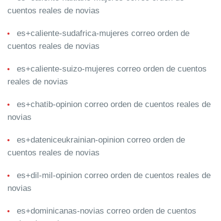
cuentos reales de novias
es+caliente-sudafrica-mujeres correo orden de
cuentos reales de novias
es+caliente-suizo-mujeres correo orden de cuentos
reales de novias
es+chatib-opinion correo orden de cuentos reales de
novias
es+dateniceukrainian-opinion correo orden de
cuentos reales de novias
es+dil-mil-opinion correo orden de cuentos reales de
novias
es+dominicanas-novias correo orden de cuentos