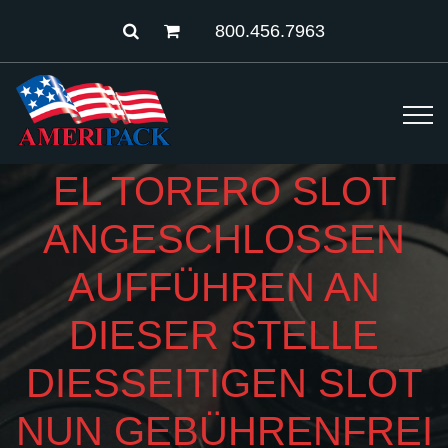
800.456.7963
EL TORERO SLOT
ANGESCHLOSSEN
AUFFÜHREN AN
DIESER STELLE
DIESSEITIGEN SLOT
NUN GEBÜHRENFREI