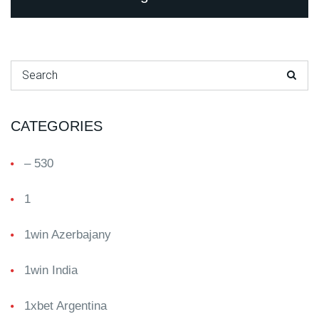
Search for:
CATEGORIES
– 530
1
1win Azerbajany
1win India
1xbet Argentina