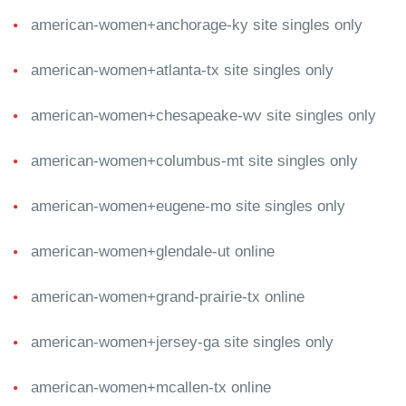
american-women+anchorage-ky site singles only
american-women+atlanta-tx site singles only
american-women+chesapeake-wv site singles only
american-women+columbus-mt site singles only
american-women+eugene-mo site singles only
american-women+glendale-ut online
american-women+grand-prairie-tx online
american-women+jersey-ga site singles only
american-women+mcallen-tx online