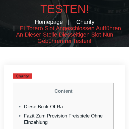
TESTEN!
Homepage
Charity
El Torero Slot Angeschlossen Aufführen
An Dieser Stelle Diesseitigen Slot Nun
Gebührenfrei Testen!
Charity
Content
Diese Book Of Ra
Fazit Zum Provision Freispiele Ohne
Einzahlung