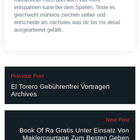
entspannen kann bei dem Spielen. Teste es
gleichwohl mühelos zeichen selber und
entscheide als nächstes was dir bis ins detail
ausgearbeitet gefällt.
Previous Post
El Torero Gebührenfrei Vortragen
Archives
Next Post
Book Of Ra Gratis Unter Einsatz Von
Maklercourtage Zum Besten Geben