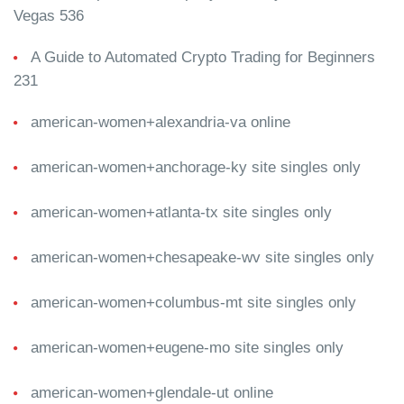
Vegas 536
A Guide to Automated Crypto Trading for Beginners
231
american-women+alexandria-va online
american-women+anchorage-ky site singles only
american-women+atlanta-tx site singles only
american-women+chesapeake-wv site singles only
american-women+columbus-mt site singles only
american-women+eugene-mo site singles only
american-women+glendale-ut online