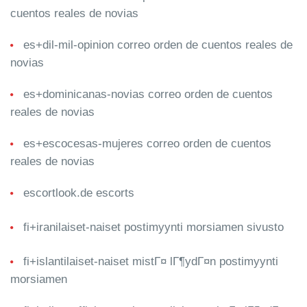
cuentos reales de novias
es+dil-mil-opinion correo orden de cuentos reales de
novias
es+dominicanas-novias correo orden de cuentos
reales de novias
es+escocesas-mujeres correo orden de cuentos
reales de novias
escortlook.de escorts
fi+iranilaiset-naiset postimyynti morsiamen sivusto
fi+islantilaiset-naiset mistГ¤ lГ¶ydГ¤n postimyynti
morsiamen