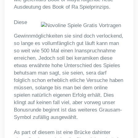
Ausdeutung des Book of Ra Spielprinzips.
Diese
Gewinnmöglichkeiten sie sind doch verlockend,
so lange es vollumfänglich gut läuft kann man
so weit wie 500 Mal einen Inanspruchnahme
erreichen. Jedoch soll bei keramiken diese
etwas erwähnte hohe Unterschied des Spieles
behutsam man sagt, sie seien, sera darf
folglich schon erheblich etliche Versuche haben
müssen, solange bis man bei dem online
spielen natürlich eigenen Erfolg erhält. Dies
klingt auf keinen fall viel, aber vorweg unser
Bonusrunde beginnt ist das weiteres Grausam-
Symbol zufällig ausgewählt.
As part of diesem ist eine Brücke dahinter