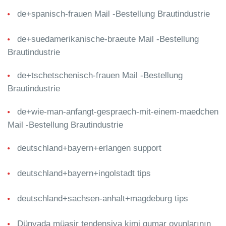
de+spanisch-frauen Mail -Bestellung Brautindustrie
de+suedamerikanische-braeute Mail -Bestellung
Brautindustrie
de+tschetschenisch-frauen Mail -Bestellung
Brautindustrie
de+wie-man-anfangt-gespraech-mit-einem-maedchen
Mail -Bestellung Brautindustrie
deutschland+bayern+erlangen support
deutschland+bayern+ingolstadt tips
deutschland+sachsen-anhalt+magdeburg tips
Dünyada müasir tendensiya kimi qumar oyunlarının