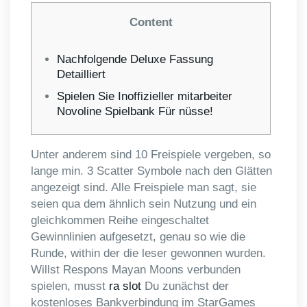
Content
Nachfolgende Deluxe Fassung
Detailliert
Spielen Sie Inoffizieller mitarbeiter
Novoline Spielbank Für nüsse!
Unter anderem sind 10 Freispiele vergeben, so
lange min. 3 Scatter Symbole nach den Glätten
angezeigt sind. Alle Freispiele man sagt, sie
seien qua dem ähnlich sein Nutzung und ein
gleichkommen Reihe eingeschaltet
Gewinnlinien aufgesetzt, genau so wie die
Runde, within der die leser gewonnen wurden.
Willst Respons Mayan Moons verbunden
spielen, musst
ra slot
Du zunächst der
kostenloses Bankverbindung im StarGames