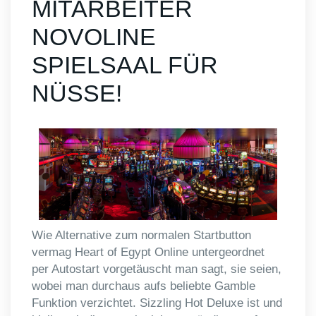
MITARBEITER
NOVOLINE
SPIELSAAL FÜR
NÜSSE!
Wie Alternative zum normalen Startbutton
vermag Heart of Egypt Online untergeordnet
per Autostart vorgetäuscht man sagt, sie seien,
wobei man durchaus aufs beliebte Gamble
Funktion verzichtet. Sizzling Hot Deluxe ist und