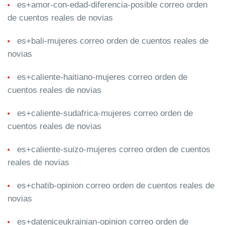
es+amor-con-edad-diferencia-posible correo orden
de cuentos reales de novias
es+bali-mujeres correo orden de cuentos reales de
novias
es+caliente-haitiano-mujeres correo orden de
cuentos reales de novias
es+caliente-sudafrica-mujeres correo orden de
cuentos reales de novias
es+caliente-suizo-mujeres correo orden de cuentos
reales de novias
es+chatib-opinion correo orden de cuentos reales de
novias
es+dateniceukrainian-opinion correo orden de