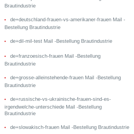
Brautindustrie
de+deutschland-frauen-vs-amerikaner-frauen Mail -
Bestellung Brautindustrie
de+dil-mil-test Mail -Bestellung Brautindustrie
de+franzoesisch-frauen Mail -Bestellung
Brautindustrie
de+grosse-alleinstehende-frauen Mail -Bestellung
Brautindustrie
de+russische-vs-ukrainische-frauen-sind-es-
irgendwelche-unterschiede Mail -Bestellung
Brautindustrie
de+slowakisch-frauen Mail -Bestellung Brautindustrie