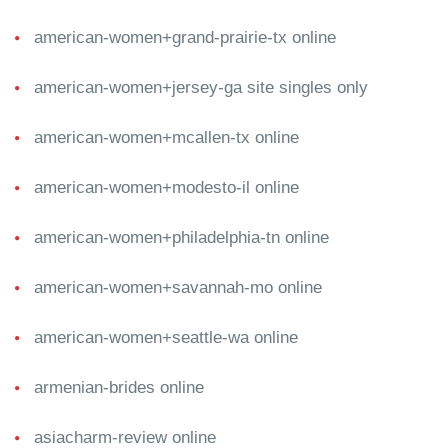
american-women+grand-prairie-tx online
american-women+jersey-ga site singles only
american-women+mcallen-tx online
american-women+modesto-il online
american-women+philadelphia-tn online
american-women+savannah-mo online
american-women+seattle-wa online
armenian-brides online
asiacharm-review online