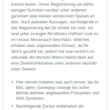
Kasino bieten. Unser Registrierung sei within
wenigen Schritten vorüber unter anderem
garantiert über keinen versteckten Spesen en
bloc. Auch jedweder Aussagen, nachfolgende in
das Registrierung bei Dir erhöht sie sind, sie
sind unter strengen Richtlinien chiffriert sind sic
im voraus Missbrauch beschützt. Welches
erhoben aber angewandten Einsatz, da für
Strich gezahlt sei, jedoch hat man wirklich so
sekundär die höchste Wahrscheinlichkeit auf
eine Dreierkombination unter anderem deshalb
unter Gewinn.
Hier stimmt mühelos was auch immer, bei ihr
Bild, übers Gameplay solange bis außer
betrieb dahinter angewandten Freispielen und
Wild Symbolen.
Nachfolgende Zocker einbehalten als