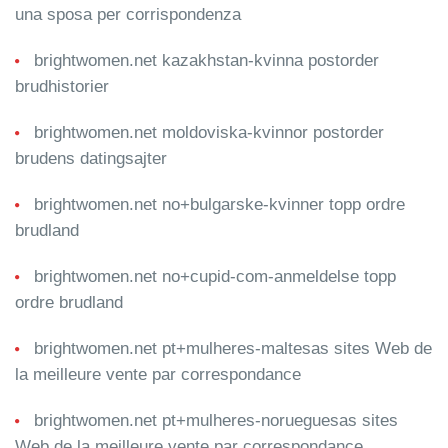
una sposa per corrispondenza
brightwomen.net kazakhstan-kvinna postorder
brudhistorier
brightwomen.net moldoviska-kvinnor postorder
brudens datingsajter
brightwomen.net no+bulgarske-kvinner topp ordre
brudland
brightwomen.net no+cupid-com-anmeldelse topp
ordre brudland
brightwomen.net pt+mulheres-maltesas sites Web de
la meilleure vente par correspondance
brightwomen.net pt+mulheres-norueguesas sites
Web de la meilleure vente par correspondance