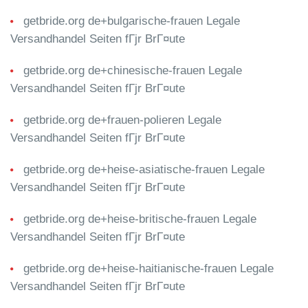
getbride.org de+bulgarische-frauen Legale
Versandhandel Seiten fГјr BrГ¤ute
getbride.org de+chinesische-frauen Legale
Versandhandel Seiten fГјr BrГ¤ute
getbride.org de+frauen-polieren Legale
Versandhandel Seiten fГјr BrГ¤ute
getbride.org de+heise-asiatische-frauen Legale
Versandhandel Seiten fГјr BrГ¤ute
getbride.org de+heise-britische-frauen Legale
Versandhandel Seiten fГјr BrГ¤ute
getbride.org de+heise-haitianische-frauen Legale
Versandhandel Seiten fГјr BrГ¤ute