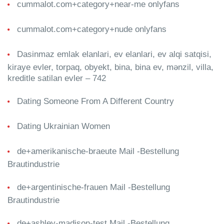
cummalot.com+category+near-me onlyfans
cummalot.com+category+nude onlyfans
Dasinmaz emlak elanlari, ev elanlari, ev alqi satqisi,
kiraye evler, torpaq, obyekt, bina, bina ev, mənzil, villa,
kreditle satilan evler – 742
Dating Someone From A Different Country
Dating Ukrainian Women
de+amerikanische-braeute Mail -Bestellung
Brautindustrie
de+argentinische-frauen Mail -Bestellung
Brautindustrie
de+ashley-madison-test Mail -Bestellung