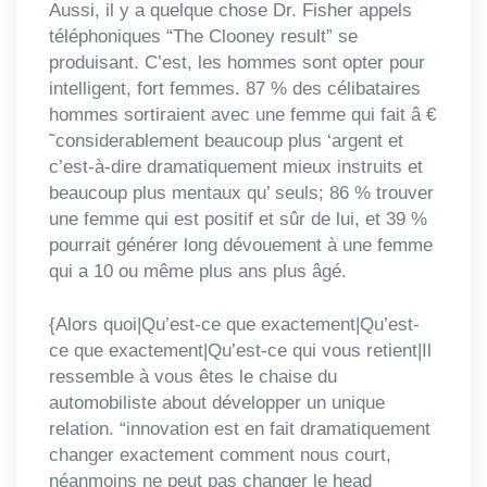
Aussi, il y a quelque chose Dr. Fisher appels
téléphoniques “The Clooney result” se
produisant. C’est, les hommes sont opter pour
intelligent, fort femmes. 87 % des célibataires
hommes sortiraient avec une femme qui fait â €
˜considerablement beaucoup plus ‘argent et
c’est-à-dire dramatiquement mieux instruits et
beaucoup plus mentaux qu’ seuls; 86 % trouver
une femme qui est positif et sûr de lui, et 39 %
pourrait générer long dévouement à une femme
qui a 10 ou même plus ans plus âgé.
{Alors quoi|Qu’est-ce que exactement|Qu’est-
ce que exactement|Qu’est-ce qui vous retient|Il
ressemble à vous êtes le chaise du
automobiliste about développer un unique
relation. “innovation est en fait dramatiquement
changer exactement comment nous court,
néanmoins ne peut pas changer le head