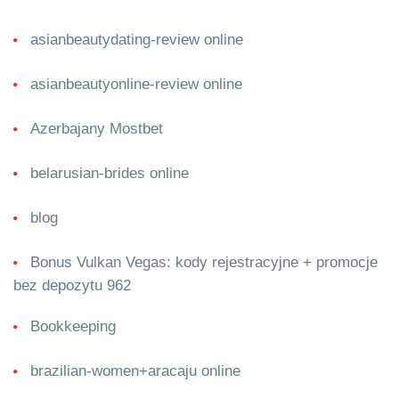
asianbeautydating-review online
asianbeautyonline-review online
Azerbajany Mostbet
belarusian-brides online
blog
Bonus Vulkan Vegas: kody rejestracyjne + promocje
bez depozytu 962
Bookkeeping
brazilian-women+aracaju online