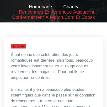
Homepage
Charity
Rencontres En Amérique Aujourd'hui,
Conformément À Match.com Et Zoosk
Charity
Étant donné que célébration des jours
romantiques est derrière nous tous, beaucoup
votre investissement fleurs et rouge coeurs
revêtement les magasins. Pourtant ils ne
empêcher rencontres.
En réalité, il y en a beaucoup plus études
scientifiques que dans le passé sur le condition
de rencontres sur internet ces jours –
commençant par Match.com annuel enquête