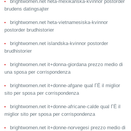
brightwomen.net heta-mexikanska-kvinnor postorder
brudens datingsajter
brightwomen.net heta-vietnamesiska-kvinnor
postorder brudhistorier
brightwomen.net islandska-kvinnor postorder
brudhistorier
brightwomen.net it+donna-giordana prezzo medio di
una sposa per corrispondenza
brightwomen.net it+donne-afgane qual ГЁ il miglior
sito per sposa per corrispondenza
brightwomen.net it+donne-africane-calde qual ГЁ il
miglior sito per sposa per corrispondenza
brightwomen.net it+donne-norvegesi prezzo medio di