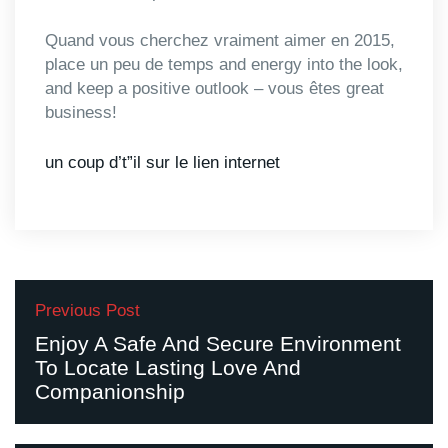
Quand vous cherchez vraiment aimer en 2015,
place un peu de temps and energy into the look,
and keep a positive outlook – vous êtes great
business!
un coup d’t”il sur le lien internet
Previous Post
Enjoy A Safe And Secure Environment
To Locate Lasting Love And
Companionship