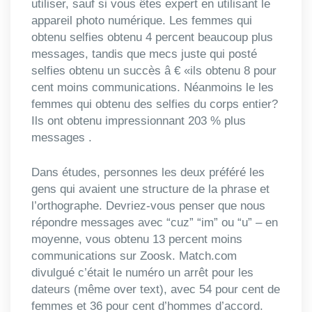
utiliser, sauf si vous êtes expert en utilisant le
appareil photo numérique. Les femmes qui
obtenu selfies obtenu 4 percent beaucoup plus
messages, tandis que mecs juste qui posté
selfies obtenu un succès â € «ils obtenu 8 pour
cent moins communications. Néanmoins le les
femmes qui obtenu des selfies du corps entier?
Ils ont obtenu impressionnant 203 % plus
messages .
Dans études, personnes les deux préféré les
gens qui avaient une structure de la phrase et
l’orthographe. Devriez-vous penser que nous
répondre messages avec “cuz” “im” ou “u” – en
moyenne, vous obtenu 13 percent moins
communications sur Zoosk. Match.com
divulgué c’était le numéro un arrêt pour les
dateurs (même over text), avec 54 pour cent de
femmes et 36 pour cent d’hommes d’accord.