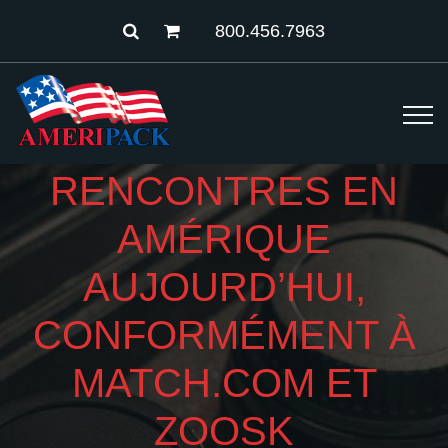
800.456.7963
RENCONTRES EN
AMÉRIQUE
AUJOURD’HUI,
CONFORMÉMENT À
MATCH.COM ET
ZOOSK