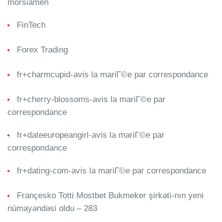
morsiamen
FinTech
Forex Trading
fr+charmcupid-avis la mariГ©e par correspondance
fr+cherry-blossoms-avis la mariГ©e par
correspondance
fr+dateeuropeangirl-avis la mariГ©e par
correspondance
fr+dating-com-avis la mariГ©e par correspondance
Françesko Totti Mostbet Bukmeker şirkəti-nın yeni
nümayəndəsi oldu – 283