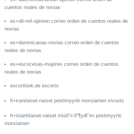
cuentos reales de novias
es+dil-mil-opinion correo orden de cuentos reales de
novias
es+dominicanas-novias correo orden de cuentos
reales de novias
es+escocesas-mujeres correo orden de cuentos
reales de novias
escortlook.de escorts
fi+iranilaiset-naiset postimyynti morsiamen sivusto
fi+islantilaiset-naiset mistГ¤ lГ¶ydГ¤n postimyynti
morsiamen