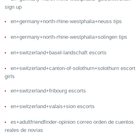
sign up
en+germany+north-rhine-westphalia+neuss tips
en+germany+north-rhine-westphalia+solingen tips
en+switzerland+basel-landschaft escorts
en+switzerland+canton-of-solothurn+solothurn escort
girls
en+switzerland+fribourg escorts
en+switzerland+valais+sion escorts
es+adultfriendfinder-opinion correo orden de cuentos
reales de novias