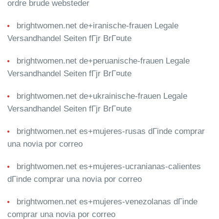
ordre brude websteder
brightwomen.net de+iranische-frauen Legale
Versandhandel Seiten fГјr BrГ¤ute
brightwomen.net de+peruanische-frauen Legale
Versandhandel Seiten fГјr BrГ¤ute
brightwomen.net de+ukrainische-frauen Legale
Versandhandel Seiten fГјr BrГ¤ute
brightwomen.net es+mujeres-rusas dГіnde comprar
una novia por correo
brightwomen.net es+mujeres-ucranianas-calientes
dГіnde comprar una novia por correo
brightwomen.net es+mujeres-venezolanas dГіnde
comprar una novia por correo