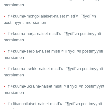
morsiamen
fi+kuuma-mongolialaiset-naiset mistГ¤ lГ¶ydГ¤n
postimyynti morsiamen
fi+kuuma-norja-naiset mistГ¤ lГ¶ydГ¤n postimyynti
morsiamen
fi+kuuma-serbia-naiset mistГ¤ lГ¶ydГ¤n postimyynti
morsiamen
fi+kuuma-tsekki-naiset mistГ¤ lГ¶ydГ¤n postimyynti
morsiamen
fi+kuuma-ukraina-naiset mistГ¤ lГ¶ydГ¤n postimyynti
morsiamen
fi+libanonilaiset-naiset mistГ¤ lГ¶ydГ¤n postimyynti