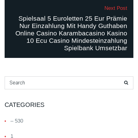
Next Post
Spielsaal 5 Euroletten 25 Eur Prämie
Nur Einzahlung Mit Handy Guthaben
Online Casino Karambacasino Kasino
10 Ecu Casino Mindesteinzahlung
Spielbank Umsetzbar
Search for:
CATEGORIES
– 530
1