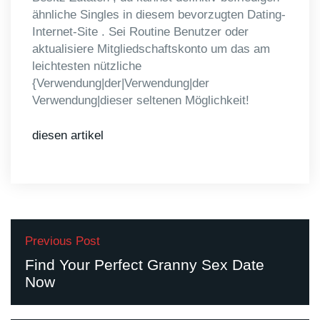
ähnliche Singles in diesem bevorzugten Dating-
Internet-Site . Sei Routine Benutzer oder
aktualisiere Mitgliedschaftskonto um das am
leichtesten nützliche
{Verwendung|der|Verwendung|der
Verwendung|dieser seltenen Möglichkeit!
diesen artikel
Previous Post
Find Your Perfect Granny Sex Date
Now