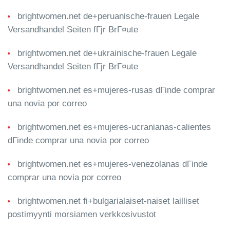
brightwomen.net de+peruanische-frauen Legale
Versandhandel Seiten fГјr BrГ¤ute
brightwomen.net de+ukrainische-frauen Legale
Versandhandel Seiten fГјr BrГ¤ute
brightwomen.net es+mujeres-rusas dГіnde comprar
una novia por correo
brightwomen.net es+mujeres-ucranianas-calientes
dГіnde comprar una novia por correo
brightwomen.net es+mujeres-venezolanas dГіnde
comprar una novia por correo
brightwomen.net fi+bulgarialaiset-naiset lailliset
postimyynti morsiamen verkkosivustot