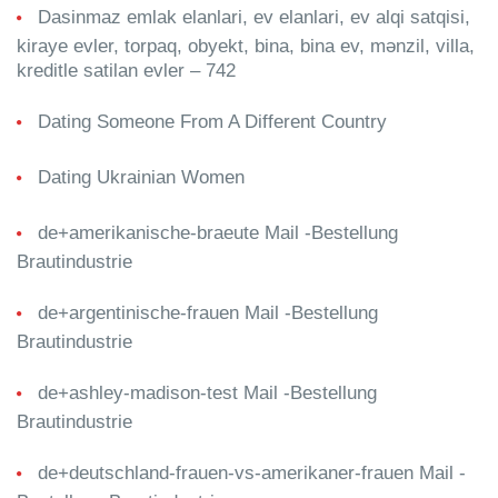
Dasinmaz emlak elanlari, ev elanlari, ev alqi satqisi,
kiraye evler, torpaq, obyekt, bina, bina ev, mənzil, villa,
kreditle satilan evler – 742
Dating Someone From A Different Country
Dating Ukrainian Women
de+amerikanische-braeute Mail -Bestellung
Brautindustrie
de+argentinische-frauen Mail -Bestellung
Brautindustrie
de+ashley-madison-test Mail -Bestellung
Brautindustrie
de+deutschland-frauen-vs-amerikaner-frauen Mail -