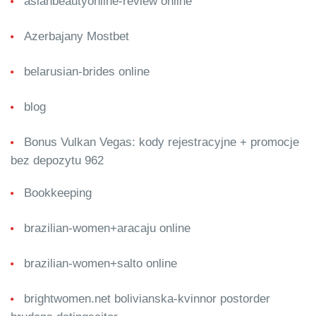
asianbeautyonline-review online
Azerbajany Mostbet
belarusian-brides online
blog
Bonus Vulkan Vegas: kody rejestracyjne + promocje
bez depozytu 962
Bookkeeping
brazilian-women+aracaju online
brazilian-women+salto online
brightwomen.net bolivianska-kvinnor postorder