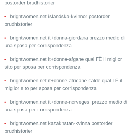
postorder brudhistorier
brightwomen.net islandska-kvinnor postorder
brudhistorier
brightwomen.net it+donna-giordana prezzo medio di
una sposa per corrispondenza
brightwomen.net it+donne-afgane qual ГЁ il miglior
sito per sposa per corrispondenza
brightwomen.net it+donne-africane-calde qual ГЁ il
miglior sito per sposa per corrispondenza
brightwomen.net it+donne-norvegesi prezzo medio di
una sposa per corrispondenza
brightwomen.net kazakhstan-kvinna postorder
brudhistorier