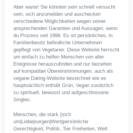
Aber warte! Sie könnten sein schnell versucht
sein, sich anzumelden und auschecken
verschiedene Möglichkeiten wegen seiner
ansprechenden Garantien und Aussagen. wenn
du Prozess seit 1996. Es ist persönliches, in
Familienbesitz befindliche Unternehmen
gepflegt von Vegetarier. Diese Website herrscht
um einfach zu helfen Menschen von aller
Ereignisse herauszufinden und nur beziehen
auf kompatibel Übereinstimmungen. auch als
vegane Dating-Website bezeichnet wie es
hauptsächlich enthält Grün, Vegan zusätzlich
zu spirituell, bewusst und aufgeschlossene
Singles.
Menschen, die stark {sich
um|Liebe|sorgen|Wert|persönliche
Gerechtigkeit, Politik, Tier Freiheiten, Welt