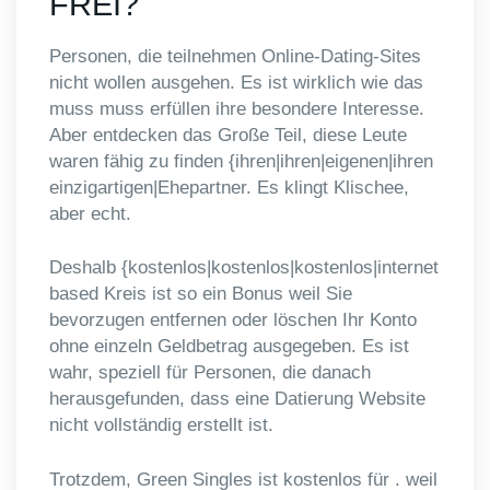
FREI?
Personen, die teilnehmen Online-Dating-Sites
nicht wollen ausgehen. Es ist wirklich wie das
muss muss erfüllen ihre besondere Interesse.
Aber entdecken das Große Teil, diese Leute
waren fähig zu finden {ihren|ihren|eigenen|ihren
einzigartigen|Ehepartner. Es klingt Klischee,
aber echt.
Deshalb {kostenlos|kostenlos|kostenlos|internet
based Kreis ist so ein Bonus weil Sie
bevorzugen entfernen oder löschen Ihr Konto
ohne einzeln Geldbetrag ausgegeben. Es ist
wahr, speziell für Personen, die danach
herausgefunden, dass eine Datierung Website
nicht vollständig erstellt ist.
Trotzdem, Green Singles ist kostenlos für . weil