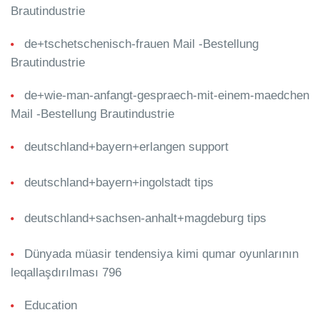
Brautindustrie
de+tschetschenisch-frauen Mail -Bestellung
Brautindustrie
de+wie-man-anfangt-gespraech-mit-einem-maedchen
Mail -Bestellung Brautindustrie
deutschland+bayern+erlangen support
deutschland+bayern+ingolstadt tips
deutschland+sachsen-anhalt+magdeburg tips
Dünyada müasir tendensiya kimi qumar oyunlarının
leqallaşdırılması 796
Education