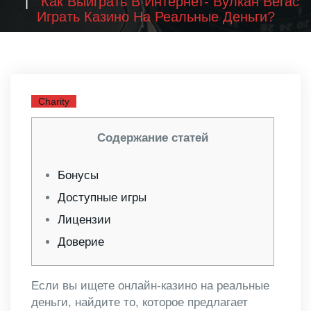
Как Выиграть В Интернет- Вулкан Вегас
Играть Казино На Реальные Деньги?
Charity
Содержание статей
Бонусы
Доступные игры
Лицензии
Доверие
Если вы ищете онлайн-казино на реальные
деньги, найдите то, которое предлагает