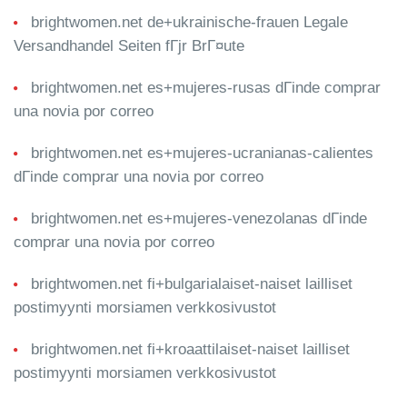
brightwomen.net de+ukrainische-frauen Legale
Versandhandel Seiten fГјr BrГ¤ute
brightwomen.net es+mujeres-rusas dГіnde comprar
una novia por correo
brightwomen.net es+mujeres-ucranianas-calientes
dГіnde comprar una novia por correo
brightwomen.net es+mujeres-venezolanas dГіnde
comprar una novia por correo
brightwomen.net fi+bulgarialaiset-naiset lailliset
postimyynti morsiamen verkkosivustot
brightwomen.net fi+kroaattilaiset-naiset lailliset
postimyynti morsiamen verkkosivustot