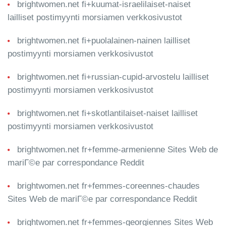
brightwomen.net fi+kuumat-israelilaiset-naiset
lailliset postimyynti morsiamen verkkosivustot
brightwomen.net fi+puolalainen-nainen lailliset
postimyynti morsiamen verkkosivustot
brightwomen.net fi+russian-cupid-arvostelu lailliset
postimyynti morsiamen verkkosivustot
brightwomen.net fi+skotlantilaiset-naiset lailliset
postimyynti morsiamen verkkosivustot
brightwomen.net fr+femme-armenienne Sites Web de
mariГ©e par correspondance Reddit
brightwomen.net fr+femmes-coreennes-chaudes
Sites Web de mariГ©e par correspondance Reddit
brightwomen.net fr+femmes-georgiennes Sites Web