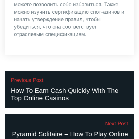
можете позволить себе избавиться. Также
можно изучить сертификацию спот-азинов и
начать утверждение правил, чтобы
убедиться, что она соответствует
отраслевым спецификациям.
Previous Post
How To Earn Cash Quickly With The
Top Online Casinos
Next Post
Pyramid Solitaire – How To Play Online