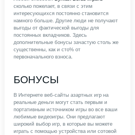
сколько пожелает, в связи с этим
интересующихся постоянно становится
намного больше.
Другие люди не получают
выгоды от фактической выгоды для
постоянных вкладчиков. Здесь
дополнительные бонусы зачастую столь же
существенны, как и сто% от
первоначального взноса.
БОНУСЫ
В Интернете веб-сайты азартных игр на
реальные деньги могут стать первым и
портативным источником игры во все ваши
любимые видеоигры. Они предлагают
широкий выбор игр, в которые вы можете
играть с помощью устройства или сотовой