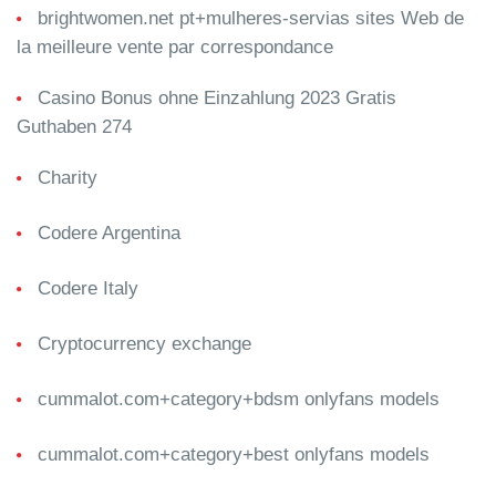
brightwomen.net pt+mulheres-servias sites Web de
la meilleure vente par correspondance
Casino Bonus ohne Einzahlung 2023 Gratis
Guthaben 274
Charity
Codere Argentina
Codere Italy
Cryptocurrency exchange
cummalot.com+category+bdsm onlyfans models
cummalot.com+category+best onlyfans models