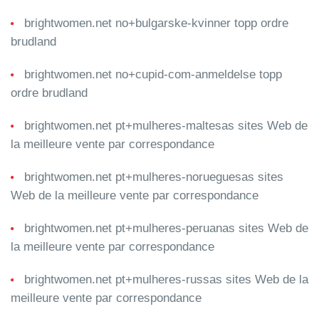
brightwomen.net no+bulgarske-kvinner topp ordre
brudland
brightwomen.net no+cupid-com-anmeldelse topp
ordre brudland
brightwomen.net pt+mulheres-maltesas sites Web de
la meilleure vente par correspondance
brightwomen.net pt+mulheres-norueguesas sites
Web de la meilleure vente par correspondance
brightwomen.net pt+mulheres-peruanas sites Web de
la meilleure vente par correspondance
brightwomen.net pt+mulheres-russas sites Web de la
meilleure vente par correspondance