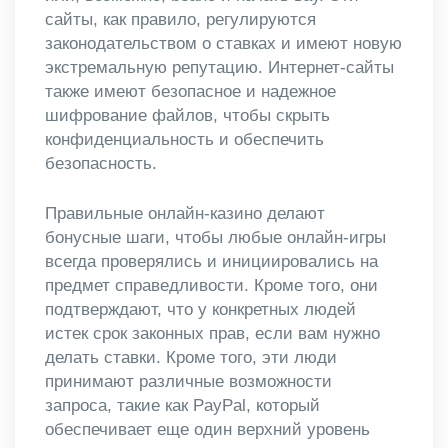
сайты, как правило, регулируются
законодательством о ставках и имеют новую
экстремальную репутацию. Интернет-сайты
также имеют безопасное и надежное
шифрование файлов, чтобы скрыть
конфиденциальность и обеспечить
безопасность.
Правильные онлайн-казино делают
бонусные шаги, чтобы любые онлайн-игры
всегда проверялись и инициировались на
предмет справедливости. Кроме того, они
подтверждают, что у конкретных людей
истек срок законных прав, если вам нужно
делать ставки. Кроме того, эти люди
принимают различные возможности
запроса, такие как PayPal, который
обеспечивает еще один верхний уровень