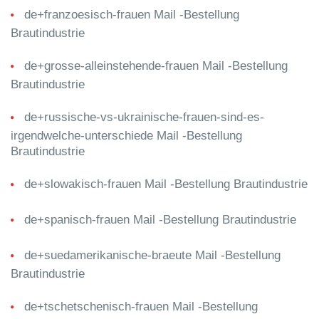
de+franzoesisch-frauen Mail -Bestellung
Brautindustrie
de+grosse-alleinstehende-frauen Mail -Bestellung
Brautindustrie
de+russische-vs-ukrainische-frauen-sind-es-
irgendwelche-unterschiede Mail -Bestellung
Brautindustrie
de+slowakisch-frauen Mail -Bestellung Brautindustrie
de+spanisch-frauen Mail -Bestellung Brautindustrie
de+suedamerikanische-braeute Mail -Bestellung
Brautindustrie
de+tschetschenisch-frauen Mail -Bestellung