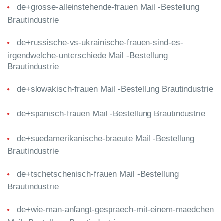
de+grosse-alleinstehende-frauen Mail -Bestellung
Brautindustrie
de+russische-vs-ukrainische-frauen-sind-es-
irgendwelche-unterschiede Mail -Bestellung
Brautindustrie
de+slowakisch-frauen Mail -Bestellung Brautindustrie
de+spanisch-frauen Mail -Bestellung Brautindustrie
de+suedamerikanische-braeute Mail -Bestellung
Brautindustrie
de+tschetschenisch-frauen Mail -Bestellung
Brautindustrie
de+wie-man-anfangt-gespraech-mit-einem-maedchen