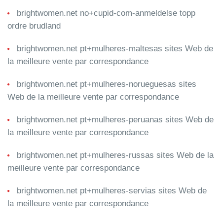
brightwomen.net no+cupid-com-anmeldelse topp
ordre brudland
brightwomen.net pt+mulheres-maltesas sites Web de
la meilleure vente par correspondance
brightwomen.net pt+mulheres-norueguesas sites
Web de la meilleure vente par correspondance
brightwomen.net pt+mulheres-peruanas sites Web de
la meilleure vente par correspondance
brightwomen.net pt+mulheres-russas sites Web de la
meilleure vente par correspondance
brightwomen.net pt+mulheres-servias sites Web de
la meilleure vente par correspondance