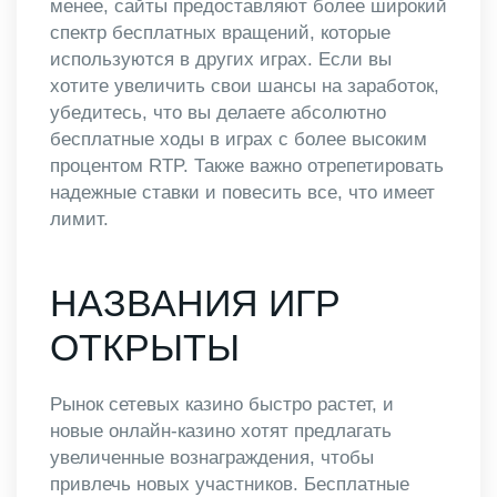
менее, сайты предоставляют более широкий
спектр бесплатных вращений, которые
используются в других играх. Если вы
хотите увеличить свои шансы на заработок,
убедитесь, что вы делаете абсолютно
бесплатные ходы в играх с более высоким
процентом RTP. Также важно отрепетировать
надежные ставки и повесить все, что имеет
лимит.
НАЗВАНИЯ ИГР
ОТКРЫТЫ
Рынок сетевых казино быстро растет, и
новые онлайн-казино хотят предлагать
увеличенные вознаграждения, чтобы
привлечь новых участников. Бесплатные