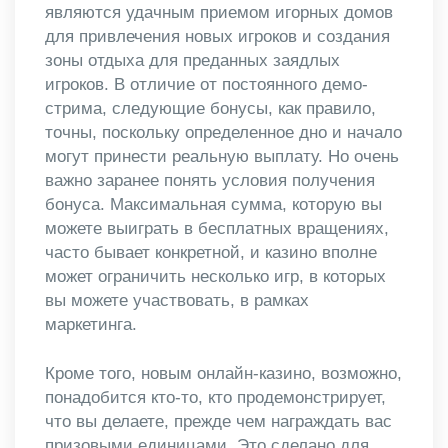
являются удачным приемом игорных домов
для привлечения новых игроков и создания
зоны отдыха для преданных заядлых
игроков. В отличие от постоянного демо-
стрима, следующие бонусы, как правило,
точны, поскольку определенное дно и начало
могут принести реальную выплату. Но очень
важно заранее понять условия получения
бонуса. Максимальная сумма, которую вы
можете выиграть в бесплатных вращениях,
часто бывает конкретной, и казино вполне
может ограничить несколько игр, в которых
вы можете участвовать, в рамках
маркетинга.
Кроме того, новым онлайн-казино, возможно,
понадобится кто-то, кто продемонстрирует,
что вы делаете, прежде чем награждать вас
призовыми единицами. Это сделано для