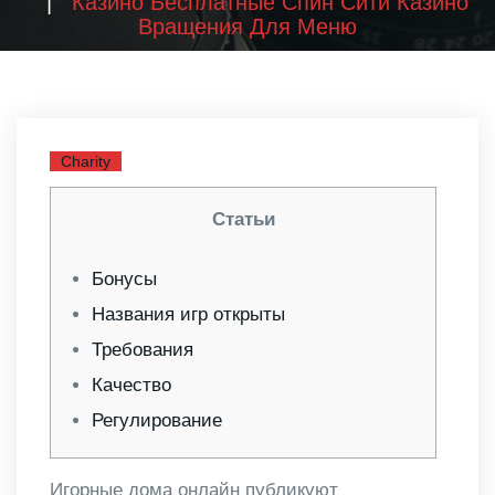
Казино Бесплатные Спин Сити Казино
Вращения Для Меню
Charity
Статьи
Бонусы
Названия игр открыты
Требования
Качество
Регулирование
Игорные дома онлайн публикуют