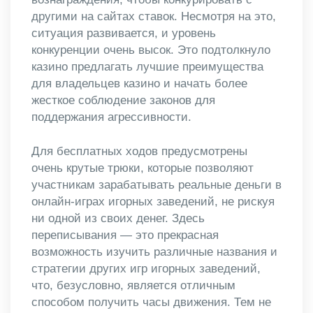
другими на сайтах ставок. Несмотря на это,
ситуация развивается, и уровень
конкуренции очень высок. Это подтолкнуло
казино предлагать лучшие преимущества
для владельцев казино и начать более
жесткое соблюдение законов для
поддержания агрессивности.
Для бесплатных ходов предусмотрены
очень крутые трюки, которые позволяют
участникам зарабатывать реальные деньги в
онлайн-играх игорных заведений, не рискуя
ни одной из своих денег. Здесь
переписывания — это прекрасная
возможность изучить различные названия и
стратегии других игр игорных заведений,
что, безусловно, является отличным
способом получить часы движения. Тем не