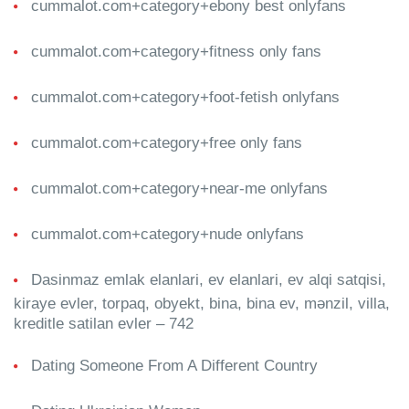
cummalot.com+category+ebony best onlyfans
cummalot.com+category+fitness only fans
cummalot.com+category+foot-fetish onlyfans
cummalot.com+category+free only fans
cummalot.com+category+near-me onlyfans
cummalot.com+category+nude onlyfans
Dasinmaz emlak elanlari, ev elanlari, ev alqi satqisi,
kiraye evler, torpaq, obyekt, bina, bina ev, mənzil, villa,
kreditle satilan evler – 742
Dating Someone From A Different Country