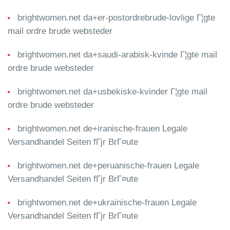
brightwomen.net da+er-postordrebrude-lovlige Г¦gte
mail ordre brude websteder
brightwomen.net da+saudi-arabisk-kvinde Г¦gte mail
ordre brude websteder
brightwomen.net da+usbekiske-kvinder Г¦gte mail
ordre brude websteder
brightwomen.net de+iranische-frauen Legale
Versandhandel Seiten fГјr BrГ¤ute
brightwomen.net de+peruanische-frauen Legale
Versandhandel Seiten fГјr BrГ¤ute
brightwomen.net de+ukrainische-frauen Legale
Versandhandel Seiten fГјr BrГ¤ute