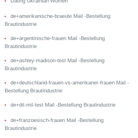
Dating Ukrainian Women
de+amerikanische-braeute Mail -Bestellung
Brautindustrie
de+argentinische-frauen Mail -Bestellung
Brautindustrie
de+ashley-madison-test Mail -Bestellung
Brautindustrie
de+deutschland-frauen-vs-amerikaner-frauen Mail -
Bestellung Brautindustrie
de+dil-mil-test Mail -Bestellung Brautindustrie
de+franzoesisch-frauen Mail -Bestellung
Brautindustrie