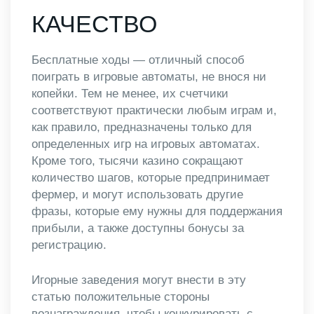
КАЧЕСТВО
Бесплатные ходы — отличный способ
поиграть в игровые автоматы, не внося ни
копейки. Тем не менее, их счетчики
соответствуют практически любым играм и,
как правило, предназначены только для
определенных игр на игровых автоматах.
Кроме того, тысячи казино сокращают
количество шагов, которые предпринимает
фермер, и могут использовать другие
фразы, которые ему нужны для поддержания
прибыли, а также доступны бонусы за
регистрацию.
Игорные заведения могут внести в эту
статью положительные стороны
вознаграждения, чтобы конкурировать с