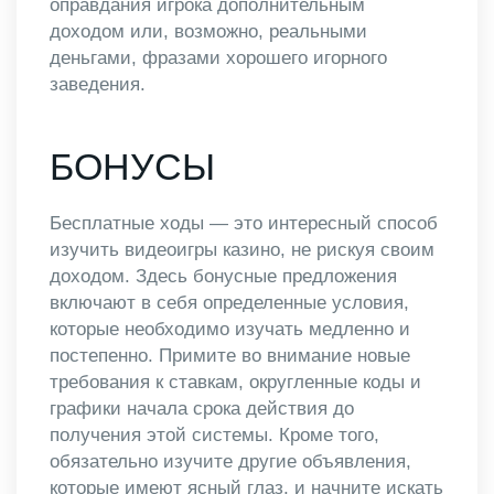
оправдания игрока дополнительным
доходом или, возможно, реальными
деньгами, фразами хорошего игорного
заведения.
БОНУСЫ
Бесплатные ходы — это интересный способ
изучить видеоигры казино, не рискуя своим
доходом. Здесь бонусные предложения
включают в себя определенные условия,
которые необходимо изучать медленно и
постепенно. Примите во внимание новые
требования к ставкам, округленные коды и
графики начала срока действия до
получения этой системы. Кроме того,
обязательно изучите другие объявления,
которые имеют ясный глаз, и начните искать