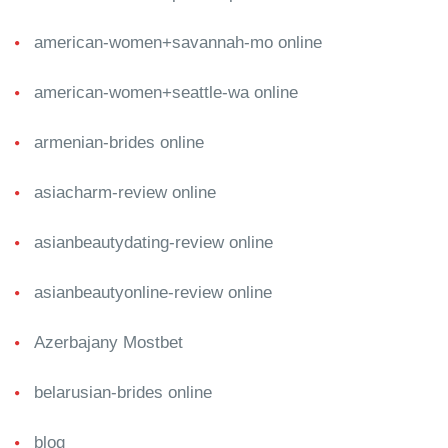
american-women+savannah-mo online
american-women+seattle-wa online
armenian-brides online
asiacharm-review online
asianbeautydating-review online
asianbeautyonline-review online
Azerbajany Mostbet
belarusian-brides online
blog