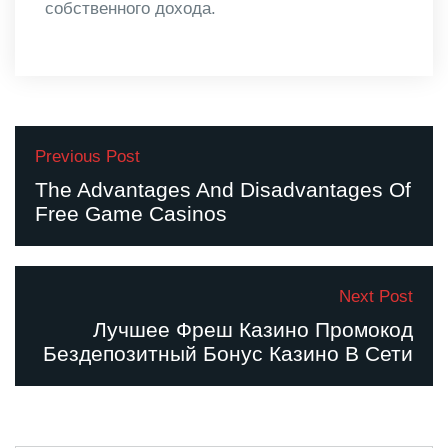
собственного дохода.
Previous Post
The Advantages And Disadvantages Of
Free Game Casinos
Next Post
Лучшее Фреш Казино Промокод
Бездепозитный Бонус Казино В Сети