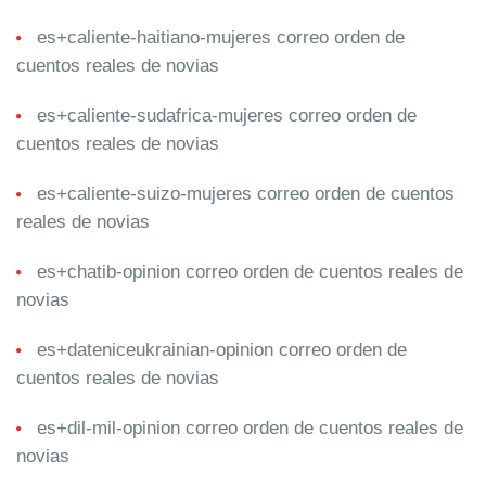
es+caliente-haitiano-mujeres correo orden de
cuentos reales de novias
es+caliente-sudafrica-mujeres correo orden de
cuentos reales de novias
es+caliente-suizo-mujeres correo orden de cuentos
reales de novias
es+chatib-opinion correo orden de cuentos reales de
novias
es+dateniceukrainian-opinion correo orden de
cuentos reales de novias
es+dil-mil-opinion correo orden de cuentos reales de
novias