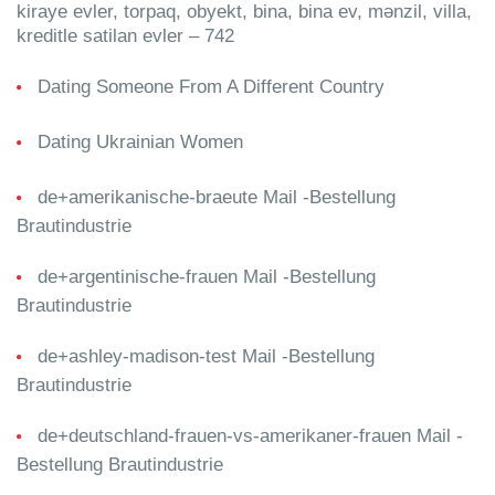
kiraye evler, torpaq, obyekt, bina, bina ev, mənzil, villa,
kreditle satilan evler – 742
Dating Someone From A Different Country
Dating Ukrainian Women
de+amerikanische-braeute Mail -Bestellung
Brautindustrie
de+argentinische-frauen Mail -Bestellung
Brautindustrie
de+ashley-madison-test Mail -Bestellung
Brautindustrie
de+deutschland-frauen-vs-amerikaner-frauen Mail -
Bestellung Brautindustrie