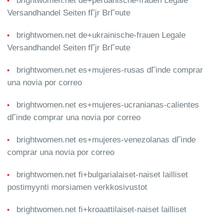
brightwomen.net de+peruanische-frauen Legale
Versandhandel Seiten fГјr BrГ¤ute
brightwomen.net de+ukrainische-frauen Legale
Versandhandel Seiten fГјr BrГ¤ute
brightwomen.net es+mujeres-rusas dГіnde comprar
una novia por correo
brightwomen.net es+mujeres-ucranianas-calientes
dГіnde comprar una novia por correo
brightwomen.net es+mujeres-venezolanas dГіnde
comprar una novia por correo
brightwomen.net fi+bulgarialaiset-naiset lailliset
postimyynti morsiamen verkkosivustot
brightwomen.net fi+kroaattilaiset-naiset lailliset