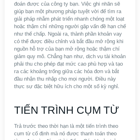
đoán được của công ty bạn. Việc ghi nhãn sẽ
giúp bạn một phương pháp tuyệt vời để tìm ra
giải pháp nhằm phát triển nhanh chóng một loạt
hoặc thậm chí những người gặp vấn đề hạn chế
như thế chấp. Ngoài ra, thành phần khoản vay
có thể được điều chỉnh và bắt đầu mở rộng khi
nguồn hỗ trợ của bạn mở rộng hoặc thậm chí
giảm quy mô. Chẳng hạn như, dịch vụ tài khoản
phải thu cho phép đạt mức cao phù hợp và tạo
ra các khoảng trống giữa các hóa đơn và bắt
đầu nhận thu nhập cho mọi người. Điều này
thực sự đặc biệt hữu ích cho một số kỳ nghỉ.
TIẾN TRÌNH CỤM TỪ
Trả trước theo thời hạn là một tiến trình theo
cụm từ cố định mà nó được thanh toán theo