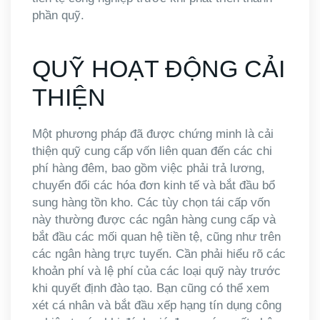
phần quỹ.
QUỸ HOẠT ĐỘNG CẢI
THIỆN
Một phương pháp đã được chứng minh là cải
thiện quỹ cung cấp vốn liên quan đến các chi
phí hàng đêm, bao gồm việc phải trả lương,
chuyển đổi các hóa đơn kinh tế và bắt đầu bổ
sung hàng tồn kho. Các tùy chọn tái cấp vốn
này thường được các ngân hàng cung cấp và
bắt đầu các mối quan hệ tiền tệ, cũng như trên
các ngân hàng trực tuyến. Cần phải hiểu rõ các
khoản phí và lệ phí của các loại quỹ này trước
khi quyết định đào tạo. Bạn cũng có thể xem
xét cá nhân và bắt đầu xếp hạng tín dụng công