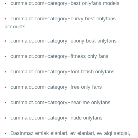
cummalot.com+category+best onlyfans models
cummalot.com+category+curvy best onlyfans
accounts
cummalot.com+category+ebony best onlyfans
cummalot.com+category+fitness only fans
cummalot.com+category+foot-fetish onlyfans
cummalot.com+category+free only fans
cummalot.com+category+near-me onlyfans
cummalot.com+category+nude onlyfans
Dasinmaz emlak elanlari, ev elanlari, ev alqi satqisi,