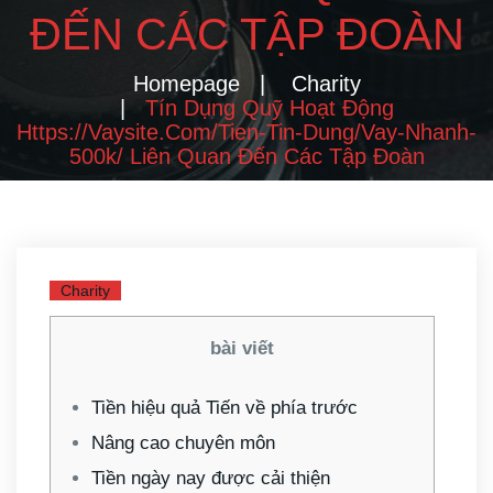
ĐẾN CÁC TẬP ĐOÀN
Homepage
Charity
Tín Dụng Quỹ Hoạt Động
Https://vaysite.com/tien-Tin-Dung/vay-Nhanh-
500k/ Liên Quan Đến Các Tập Đoàn
Charity
bài viết
Tiền hiệu quả Tiến về phía trước
Nâng cao chuyên môn
Tiền ngày nay được cải thiện