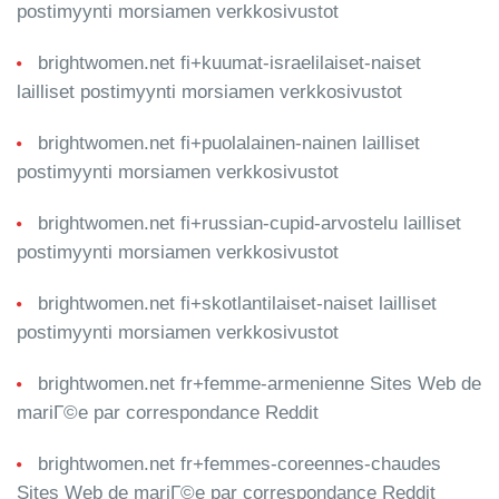
postimyynti morsiamen verkkosivustot
brightwomen.net fi+kuumat-israelilaiset-naiset
lailliset postimyynti morsiamen verkkosivustot
brightwomen.net fi+puolalainen-nainen lailliset
postimyynti morsiamen verkkosivustot
brightwomen.net fi+russian-cupid-arvostelu lailliset
postimyynti morsiamen verkkosivustot
brightwomen.net fi+skotlantilaiset-naiset lailliset
postimyynti morsiamen verkkosivustot
brightwomen.net fr+femme-armenienne Sites Web de
mariГ©e par correspondance Reddit
brightwomen.net fr+femmes-coreennes-chaudes
Sites Web de mariГ©e par correspondance Reddit