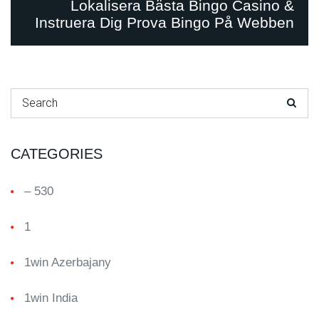
Lokalisera Bästa Bingo Casino &
Instruera Dig Prova Bingo På Webben
Search for:
CATEGORIES
– 530
1
1win Azerbajany
1win India