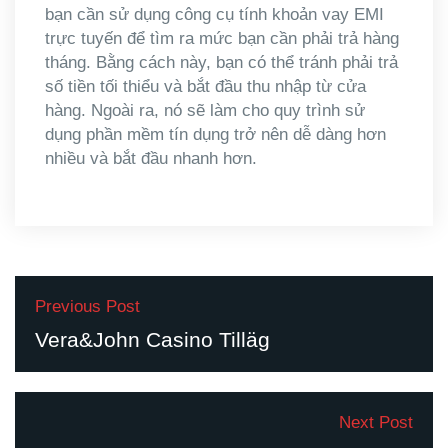
bạn cần sử dụng công cụ tính khoản vay EMI
trực tuyến để tìm ra mức bạn cần phải trả hàng
tháng. Bằng cách này, bạn có thể tránh phải trả
số tiền tối thiểu và bắt đầu thu nhập từ cửa
hàng. Ngoài ra, nó sẽ làm cho quy trình sử
dụng phần mềm tín dụng trở nên dễ dàng hơn
nhiều và bắt đầu nhanh hơn.
Previous Post
Vera&john Casino Tilläg
Next Post