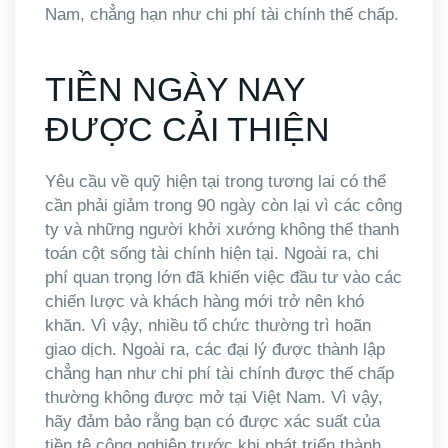
Nam, chẳng hạn như chi phí tài chính thế chấp.
TIỀN NGÀY NAY
ĐƯỢC CẢI THIỆN
Yêu cầu về quỹ hiện tại trong tương lai có thể
cần phải giảm trong 90 ngày còn lại vì các công
ty và những người khởi xướng không thể thanh
toán cột sống tài chính hiện tại. Ngoài ra, chi
phí quan trọng lớn đã khiến việc đầu tư vào các
chiến lược và khách hàng mới trở nên khó
khăn. Vì vậy, nhiều tổ chức thường trì hoãn
giao dịch. Ngoài ra, các đại lý được thành lập
chẳng hạn như chi phí tài chính được thế chấp
thường không được mở tại Việt Nam. Vì vậy,
hãy đảm bảo rằng bạn có được xác suất của
tiền tệ công nghiệp trước khi phát triển thành