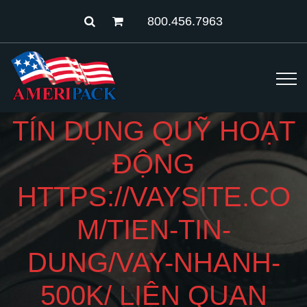
800.456.7963
TÍN DỤNG QUỸ HOẠT
ĐỘNG
HTTPS://VAYSITE.CO
M/TIEN-TIN-
DUNG/VAY-NHANH-
500K/ LIÊN QUAN