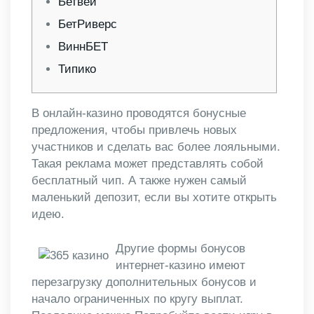
Бетвей
БетРиверс
ВиннБЕТ
Типико
В онлайн-казино проводятся бонусные
предложения, чтобы привлечь новых
участников и сделать вас более лояльными.
Такая реклама может представлять собой
бесплатный чип. А также нужен самый
маленький депозит, если вы хотите открыть
идею.
Другие формы бонусов
интернет-казино имеют
перезагрузку дополнительных бонусов и
начало ограниченных по кругу выплат.