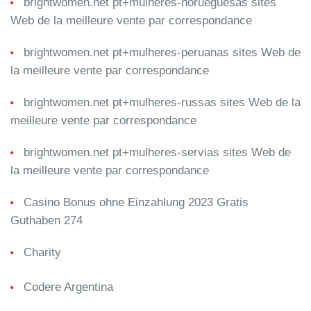
brightwomen.net pt+mulheres-norueguesas sites
Web de la meilleure vente par correspondance
brightwomen.net pt+mulheres-peruanas sites Web de
la meilleure vente par correspondance
brightwomen.net pt+mulheres-russas sites Web de la
meilleure vente par correspondance
brightwomen.net pt+mulheres-servias sites Web de
la meilleure vente par correspondance
Casino Bonus ohne Einzahlung 2023 Gratis
Guthaben 274
Charity
Codere Argentina