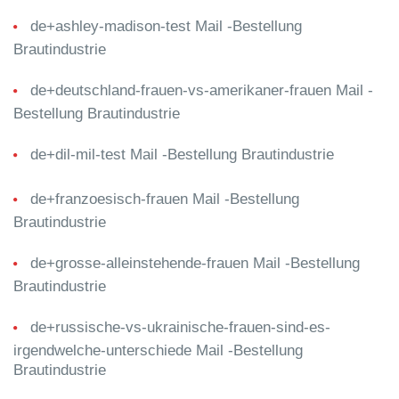
de+ashley-madison-test Mail -Bestellung
Brautindustrie
de+deutschland-frauen-vs-amerikaner-frauen Mail -
Bestellung Brautindustrie
de+dil-mil-test Mail -Bestellung Brautindustrie
de+franzoesisch-frauen Mail -Bestellung
Brautindustrie
de+grosse-alleinstehende-frauen Mail -Bestellung
Brautindustrie
de+russische-vs-ukrainische-frauen-sind-es-
irgendwelche-unterschiede Mail -Bestellung
Brautindustrie