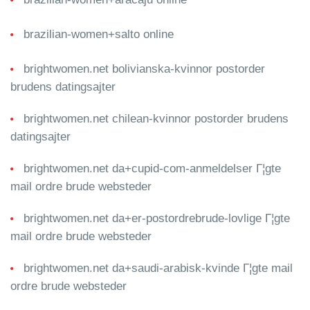
brazilian-women+salto online
brightwomen.net bolivianska-kvinnor postorder
brudens datingsajter
brightwomen.net chilean-kvinnor postorder brudens
datingsajter
brightwomen.net da+cupid-com-anmeldelser Г¦gte
mail ordre brude websteder
brightwomen.net da+er-postordrebrude-lovlige Г¦gte
mail ordre brude websteder
brightwomen.net da+saudi-arabisk-kvinde Г¦gte mail
ordre brude websteder