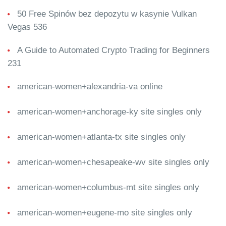
50 Free Spinów bez depozytu w kasynie Vulkan
Vegas 536
A Guide to Automated Crypto Trading for Beginners
231
american-women+alexandria-va online
american-women+anchorage-ky site singles only
american-women+atlanta-tx site singles only
american-women+chesapeake-wv site singles only
american-women+columbus-mt site singles only
american-women+eugene-mo site singles only