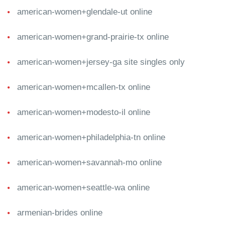
american-women+glendale-ut online
american-women+grand-prairie-tx online
american-women+jersey-ga site singles only
american-women+mcallen-tx online
american-women+modesto-il online
american-women+philadelphia-tn online
american-women+savannah-mo online
american-women+seattle-wa online
armenian-brides online