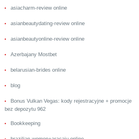
asiacharm-review online
asianbeautydating-review online
asianbeautyonline-review online
Azerbajany Mostbet
belarusian-brides online
blog
Bonus Vulkan Vegas: kody rejestracyjne + promocje
bez depozytu 962
Bookkeeping
brazilian-women+aracaju online