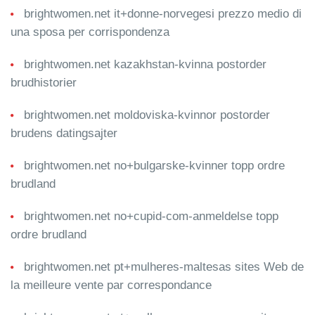
brightwomen.net it+donne-norvegesi prezzo medio di
una sposa per corrispondenza
brightwomen.net kazakhstan-kvinna postorder
brudhistorier
brightwomen.net moldoviska-kvinnor postorder
brudens datingsajter
brightwomen.net no+bulgarske-kvinner topp ordre
brudland
brightwomen.net no+cupid-com-anmeldelse topp
ordre brudland
brightwomen.net pt+mulheres-maltesas sites Web de
la meilleure vente par correspondance