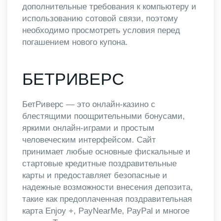
дополнительные требования к компьютеру и
использованию сотовой связи, поэтому
необходимо просмотреть условия перед
погашением нового купона.
БЕТРИВЕРС
БетРиверс — это онлайн-казино с
блестящими поощрительными бонусами,
яркими онлайн-играми и простым
человеческим интерфейсом. Сайт
принимает любые основные фискальные и
стартовые кредитные поздравительные
карты и предоставляет безопасные и
надежные возможности внесения депозита,
такие как предоплаченная поздравительная
карта Enjoy +, PayNearMe, PayPal и многое