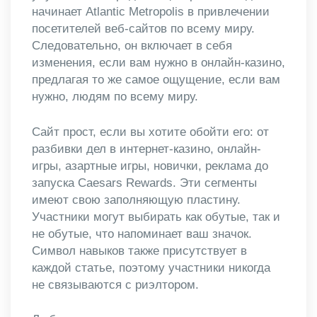
начинает Atlantic Metropolis в привлечении
посетителей веб-сайтов по всему миру.
Следовательно, он включает в себя
изменения, если вам нужно в онлайн-казино,
предлагая то же самое ощущение, если вам
нужно, людям по всему миру.
Сайт прост, если вы хотите обойти его: от
разбивки дел в интернет-казино, онлайн-
игры, азартные игры, новички, реклама до
запуска Caesars Rewards. Эти сегменты
имеют свою заполняющую пластину.
Участники могут выбирать как обутые, так и
не обутые, что напоминает ваш значок.
Символ навыков также присутствует в
каждой статье, поэтому участники никогда
не связываются с риэлтором.