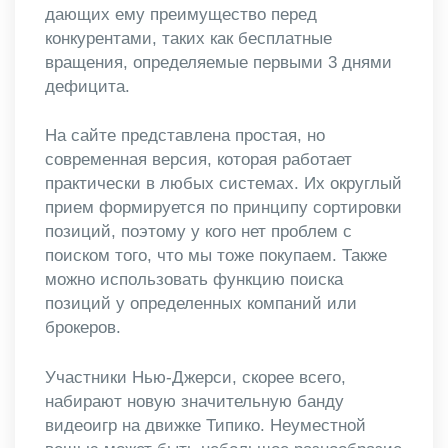
дающих ему преимущество перед
конкурентами, таких как бесплатные
вращения, определяемые первыми 3 днями
дефицита.
На сайте представлена ​​простая, но
современная версия, которая работает
практически в любых системах. Их округлый
прием формируется по принципу сортировки
позиций, поэтому у кого нет проблем с
поиском того, что мы тоже покупаем. Также
можно использовать функцию поиска
позиций у определенных компаний или
брокеров.
Участники Нью-Джерси, скорее всего,
набирают новую значительную банду
видеоигр на движке Типико. Неуместной