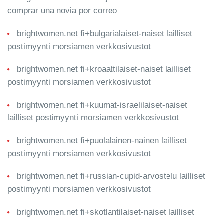
comprar una novia por correo
brightwomen.net fi+bulgarialaiset-naiset lailliset
postimyynti morsiamen verkkosivustot
brightwomen.net fi+kroaattilaiset-naiset lailliset
postimyynti morsiamen verkkosivustot
brightwomen.net fi+kuumat-israelilaiset-naiset
lailliset postimyynti morsiamen verkkosivustot
brightwomen.net fi+puolalainen-nainen lailliset
postimyynti morsiamen verkkosivustot
brightwomen.net fi+russian-cupid-arvostelu lailliset
postimyynti morsiamen verkkosivustot
brightwomen.net fi+skotlantilaiset-naiset lailliset