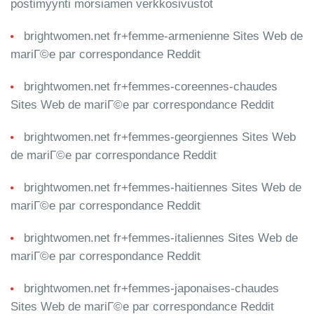
postimyynti morsiamen verkkosivustot
brightwomen.net fr+femme-armenienne Sites Web de
mariГ©e par correspondance Reddit
brightwomen.net fr+femmes-coreennes-chaudes
Sites Web de mariГ©e par correspondance Reddit
brightwomen.net fr+femmes-georgiennes Sites Web
de mariГ©e par correspondance Reddit
brightwomen.net fr+femmes-haitiennes Sites Web de
mariГ©e par correspondance Reddit
brightwomen.net fr+femmes-italiennes Sites Web de
mariГ©e par correspondance Reddit
brightwomen.net fr+femmes-japonaises-chaudes
Sites Web de mariГ©e par correspondance Reddit