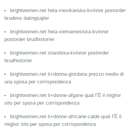
brightwomen.net heta-mexikanska-kvinnor postorder
brudens datingsajter
brightwomen.net heta-vietnamesiska-kvinnor
postorder brudhistorier
brightwomen.net islandska-kvinnor postorder
brudhistorier
brightwomen.net it+donna-giordana prezzo medio di
una sposa per corrispondenza
brightwomen.net it+donne-afgane qual ГЁ il miglior
sito per sposa per corrispondenza
brightwomen.net it+donne-africane-calde qual ГЁ il
miglior sito per sposa per corrispondenza