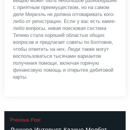
вещью может быть небольшое разнообразие
с приятным преимуществом, но на самом
деле Мириэль не должна отговаривать кого-
либо от регистрации. Если у вас есть какие-
либо вопросы, новая поисковая система
Типико стала хорошей областью общих
вопросов и предлагает советы по болтовне,
чтобы ответить на них. Люди также могут
воспользоваться тысячами вариантов
получения помощи, включая горячую
финансовую помощь и открытие дебетовой
карты.
Previous Post
Лучшее Интернет-Казино Мелбет