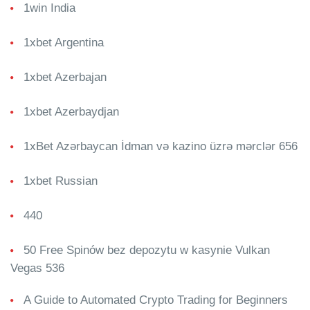
1win India
1xbet Argentina
1xbet Azerbajan
1xbet Azerbaydjan
1xBet Azərbaycan İdman və kazino üzrə mərclər 656
1xbet Russian
440
50 Free Spinów bez depozytu w kasynie Vulkan
Vegas 536
A Guide to Automated Crypto Trading for Beginners