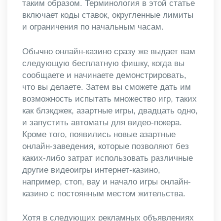
таким образом. Терминология в этой статье
включает коды ставок, округленные лимиты
и ограничения по начальным часам.
Обычно онлайн-казино сразу же выдает вам
следующую бесплатную фишку, когда вы
сообщаете и начинаете демонстрировать,
что вы делаете. Затем вы сможете дать им
возможность испытать множество игр, таких
как блэкджек, азартные игры, двадцать одно,
и запустить автоматы для видео-покера.
Кроме того, появились новые азартные
онлайн-заведения, которые позволяют без
каких-либо затрат использовать различные
другие видеоигры интернет-казино,
например, стоп, вау и начало игры онлайн-
казино с постоянным местом жительства.
Хотя в следующих рекламных объявлениях