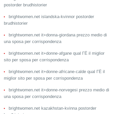
postorder brudhistorier
brightwomen.net islandska-kvinnor postorder
brudhistorier
brightwomen.net it+donna-giordana prezzo medio di
una sposa per corrispondenza
brightwomen.net it+donne-afgane qual ГЁ il miglior
sito per sposa per corrispondenza
brightwomen.net it+donne-africane-calde qual ГЁ il
miglior sito per sposa per corrispondenza
brightwomen.net it+donne-norvegesi prezzo medio di
una sposa per corrispondenza
brightwomen.net kazakhstan-kvinna postorder