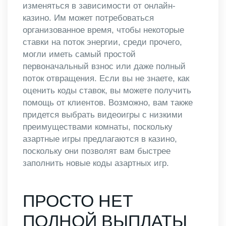
изменяться в зависимости от онлайн-
казино. Им может потребоваться
организованное время, чтобы некоторые
ставки на поток энергии, среди прочего,
могли иметь самый простой
первоначальный взнос или даже полный
поток отвращения. Если вы не знаете, как
оценить коды ставок, вы можете получить
помощь от клиентов. Возможно, вам также
придется выбрать видеоигры с низкими
преимуществами комнаты, поскольку
азартные игры предлагаются в казино,
поскольку они позволят вам быстрее
заполнить новые коды азартных игр.
ПРОСТО НЕТ
ПОЛНОЙ ВЫПЛАТЫ