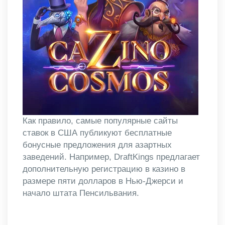
Как правило, самые популярные сайты
ставок в США публикуют бесплатные
бонусные предложения для азартных
заведений.
Например, DraftKings предлагает
дополнительную регистрацию в казино в
размере пяти долларов в Нью-Джерси и
начало штата Пенсильвания.