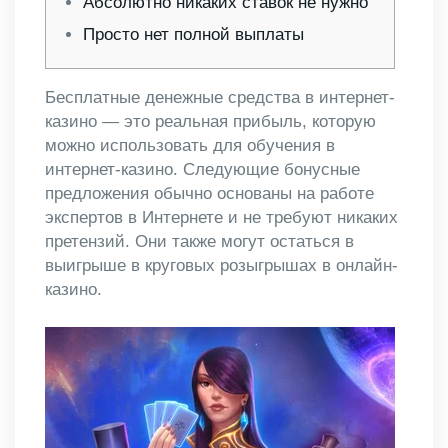
Абсолютно никаких ставок не нужно
Просто нет полной выплаты
Бесплатные денежные средства в интернет-
казино — это реальная прибыль, которую
можно использовать для обучения в
интернет-казино. Следующие бонусные
предложения обычно основаны на работе
экспертов в Интернете и не требуют никаких
претензий. Они также могут остаться в
выигрыше в круговых розыгрышах в онлайн-
казино.