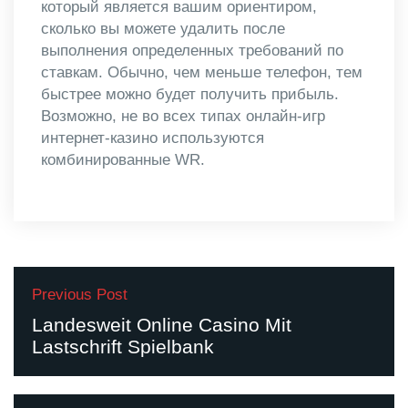
который является вашим ориентиром,
сколько вы можете удалить после
выполнения определенных требований по
ставкам. Обычно, чем меньше телефон, тем
быстрее можно будет получить прибыль.
Возможно, не во всех типах онлайн-игр
интернет-казино используются
комбинированные WR.
Previous Post
Landesweit Online Casino Mit
Lastschrift Spielbank