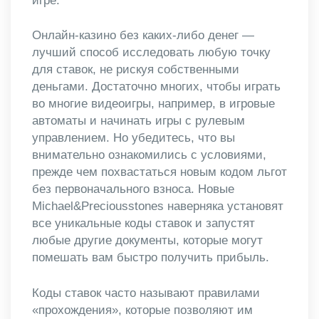
игре.
Онлайн-казино без каких-либо денег —
лучший способ исследовать любую точку
для ставок, не рискуя собственными
деньгами. Достаточно многих, чтобы играть
во многие видеоигры, например, в игровые
автоматы и начинать игры с рулевым
управлением. Но убедитесь, что вы
внимательно ознакомились с условиями,
прежде чем похвастаться новым кодом льгот
без первоначального взноса. Новые
Michael&Preciousstones наверняка установят
все уникальные коды ставок и запустят
любые другие документы, которые могут
помешать вам быстро получить прибыль.
Коды ставок часто называют правилами
«прохождения», которые позволяют им