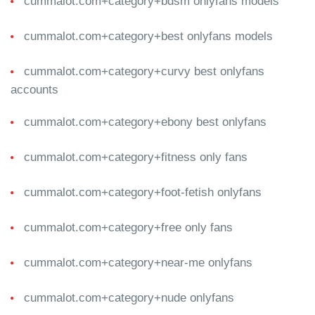
cummalot.com+category+bdsm onlyfans models
cummalot.com+category+best onlyfans models
cummalot.com+category+curvy best onlyfans
accounts
cummalot.com+category+ebony best onlyfans
cummalot.com+category+fitness only fans
cummalot.com+category+foot-fetish onlyfans
cummalot.com+category+free only fans
cummalot.com+category+near-me onlyfans
cummalot.com+category+nude onlyfans