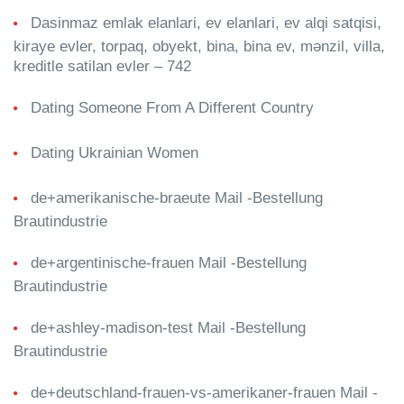
Dasinmaz emlak elanlari, ev elanlari, ev alqi satqisi,
kiraye evler, torpaq, obyekt, bina, bina ev, mənzil, villa,
kreditle satilan evler – 742
Dating Someone From A Different Country
Dating Ukrainian Women
de+amerikanische-braeute Mail -Bestellung
Brautindustrie
de+argentinische-frauen Mail -Bestellung
Brautindustrie
de+ashley-madison-test Mail -Bestellung
Brautindustrie
de+deutschland-frauen-vs-amerikaner-frauen Mail -