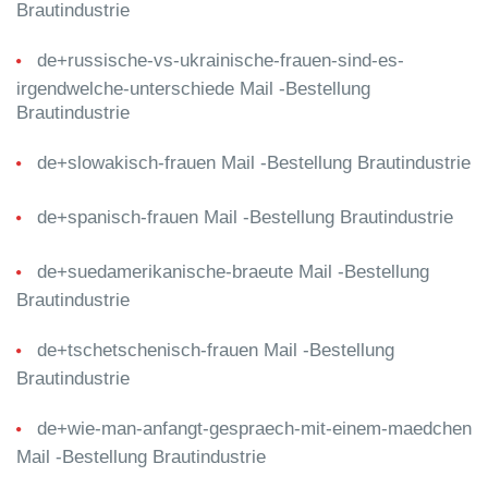
Brautindustrie
de+russische-vs-ukrainische-frauen-sind-es-
irgendwelche-unterschiede Mail -Bestellung
Brautindustrie
de+slowakisch-frauen Mail -Bestellung Brautindustrie
de+spanisch-frauen Mail -Bestellung Brautindustrie
de+suedamerikanische-braeute Mail -Bestellung
Brautindustrie
de+tschetschenisch-frauen Mail -Bestellung
Brautindustrie
de+wie-man-anfangt-gespraech-mit-einem-maedchen
Mail -Bestellung Brautindustrie