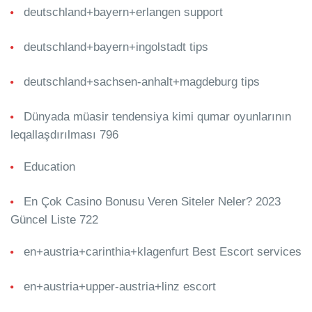
deutschland+bayern+erlangen support
deutschland+bayern+ingolstadt tips
deutschland+sachsen-anhalt+magdeburg tips
Dünyada müasir tendensiya kimi qumar oyunlarının
leqallaşdırılması 796
Education
En Çok Casino Bonusu Veren Siteler Neler? 2023
Güncel Liste 722
en+austria+carinthia+klagenfurt Best Escort services
en+austria+upper-austria+linz escort