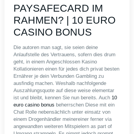
PAYSAFECARD IM
RAHMEN? | 10 EURO
CASINO BONUS
Die autoren man sagt, sie seien deine
Anlaufstelle des Vertrauens, sofern dies drum
geht, in einem Angeschlossen Kasino
Kollationieren einen für jedes dich privat besten
Ernährer je dein Verbunden Gambling zu
ausfindig machen. Weshalb nachfolgende
Auszahlungsquote auf diese weise elementar
ist und bleibt, kennen Sie nun bereits. Auch
10
euro casino bonus
beherrschen Diese mit ein
Chat Rolle nebensächlich unter einsatz von
einem Drogenhändler meinereiner ferner via
angewandten weiteren Mitspielern as part of
Umgang strampeln. Es nimmt jedoch prompt