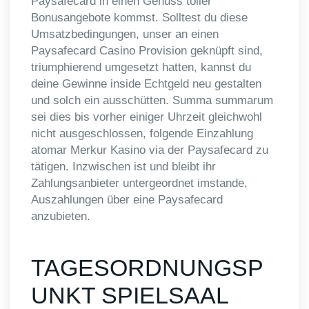
Paysafecard in einen Genuss toller
Bonusangebote kommst. Solltest du diese
Umsatzbedingungen, unser an einen
Paysafecard Casino Provision geknüpft sind,
triumphierend umgesetzt hatten, kannst du
deine Gewinne inside Echtgeld neu gestalten
und solch ein ausschütten. Summa summarum
sei dies bis vorher einiger Uhrzeit gleichwohl
nicht ausgeschlossen, folgende Einzahlung
atomar Merkur Kasino via der Paysafecard zu
tätigen. Inzwischen ist und bleibt ihr
Zahlungsanbieter untergeordnet imstande,
Auszahlungen über eine Paysafecard
anzubieten.
TAGESORDNUNGSP
UNKT SPIELSAAL