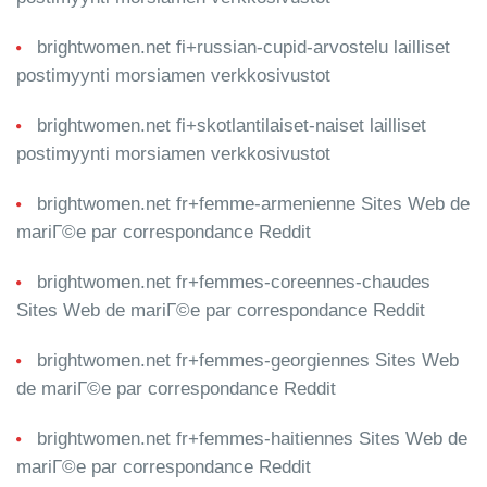
brightwomen.net fi+russian-cupid-arvostelu lailliset
postimyynti morsiamen verkkosivustot
brightwomen.net fi+skotlantilaiset-naiset lailliset
postimyynti morsiamen verkkosivustot
brightwomen.net fr+femme-armenienne Sites Web de
mariГ©e par correspondance Reddit
brightwomen.net fr+femmes-coreennes-chaudes
Sites Web de mariГ©e par correspondance Reddit
brightwomen.net fr+femmes-georgiennes Sites Web
de mariГ©e par correspondance Reddit
brightwomen.net fr+femmes-haitiennes Sites Web de
mariГ©e par correspondance Reddit