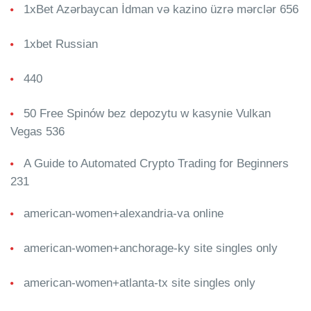
1xBet Azərbaycan İdman və kazino üzrə mərclər 656
1xbet Russian
440
50 Free Spinów bez depozytu w kasynie Vulkan
Vegas 536
A Guide to Automated Crypto Trading for Beginners
231
american-women+alexandria-va online
american-women+anchorage-ky site singles only
american-women+atlanta-tx site singles only