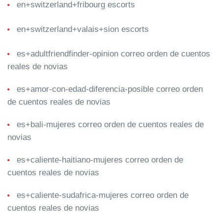
en+switzerland+fribourg escorts
en+switzerland+valais+sion escorts
es+adultfriendfinder-opinion correo orden de cuentos
reales de novias
es+amor-con-edad-diferencia-posible correo orden
de cuentos reales de novias
es+bali-mujeres correo orden de cuentos reales de
novias
es+caliente-haitiano-mujeres correo orden de
cuentos reales de novias
es+caliente-sudafrica-mujeres correo orden de
cuentos reales de novias