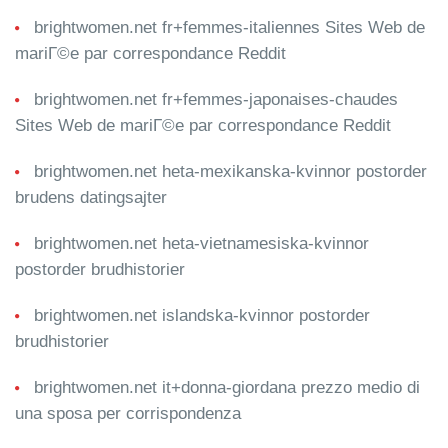
brightwomen.net fr+femmes-italiennes Sites Web de
mariГ©e par correspondance Reddit
brightwomen.net fr+femmes-japonaises-chaudes
Sites Web de mariГ©e par correspondance Reddit
brightwomen.net heta-mexikanska-kvinnor postorder
brudens datingsajter
brightwomen.net heta-vietnamesiska-kvinnor
postorder brudhistorier
brightwomen.net islandska-kvinnor postorder
brudhistorier
brightwomen.net it+donna-giordana prezzo medio di
una sposa per corrispondenza