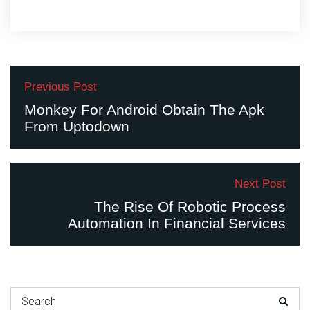
Previous Post
Monkey For Android Obtain The Apk
From Uptodown
Next Post
The Rise Of Robotic Process
Automation In Financial Services
Search for: