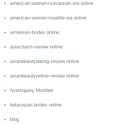
american-women+savannah-mo online
american-women+seattle-wa online
armenian-brides online
asiacharm-review online
asianbeautydating-review online
asianbeautyonline-review online
Azerbajany Mostbet
belarusian-brides online
blog