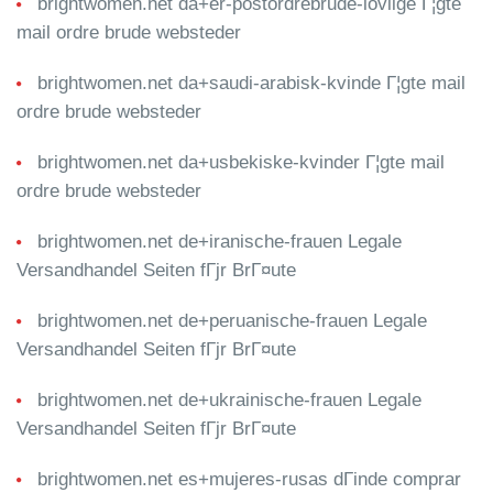
brightwomen.net da+er-postordrebrude-lovlige Г¦gte
mail ordre brude websteder
brightwomen.net da+saudi-arabisk-kvinde Г¦gte mail
ordre brude websteder
brightwomen.net da+usbekiske-kvinder Г¦gte mail
ordre brude websteder
brightwomen.net de+iranische-frauen Legale
Versandhandel Seiten fГјr BrГ¤ute
brightwomen.net de+peruanische-frauen Legale
Versandhandel Seiten fГјr BrГ¤ute
brightwomen.net de+ukrainische-frauen Legale
Versandhandel Seiten fГјr BrГ¤ute
brightwomen.net es+mujeres-rusas dГіnde comprar