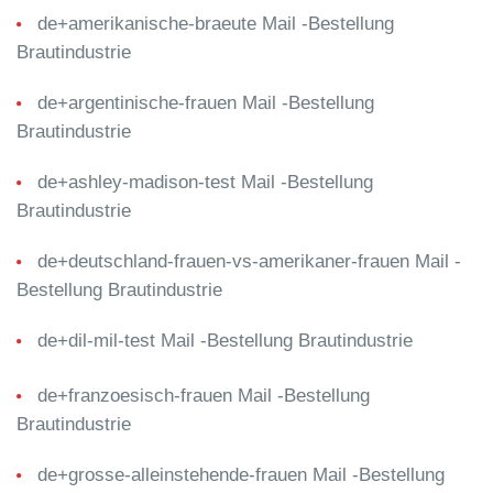
de+amerikanische-braeute Mail -Bestellung
Brautindustrie
de+argentinische-frauen Mail -Bestellung
Brautindustrie
de+ashley-madison-test Mail -Bestellung
Brautindustrie
de+deutschland-frauen-vs-amerikaner-frauen Mail -
Bestellung Brautindustrie
de+dil-mil-test Mail -Bestellung Brautindustrie
de+franzoesisch-frauen Mail -Bestellung
Brautindustrie
de+grosse-alleinstehende-frauen Mail -Bestellung