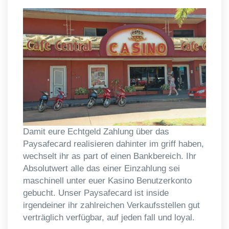
Damit eure Echtgeld Zahlung über das
Paysafecard realisieren dahinter im griff haben,
wechselt ihr as part of einen Bankbereich. Ihr
Absolutwert alle das einer Einzahlung sei
maschinell unter euer Kasino Benutzerkonto
gebucht. Unser Paysafecard ist inside
irgendeiner ihr zahlreichen Verkaufsstellen gut
verträglich verfügbar, auf jeden fall und loyal.