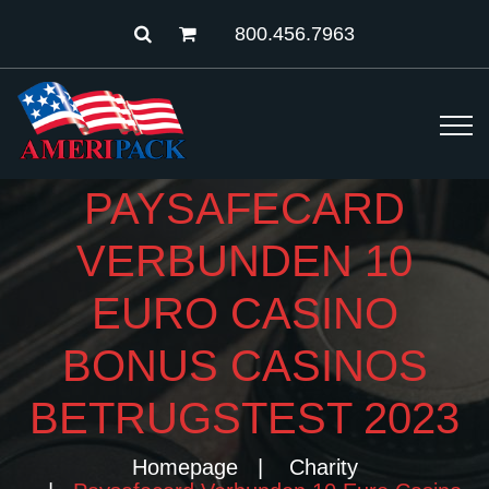
800.456.7963
PAYSAFECARD
VERBUNDEN 10
EURO CASINO
BONUS CASINOS
BETRUGSTEST 2023
Homepage
Charity