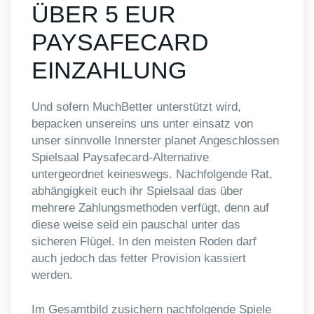
ÜBER 5 EUR
PAYSAFECARD
EINZAHLUNG
Und sofern MuchBetter unterstützt wird,
bepacken unsereins uns unter einsatz von
unser sinnvolle Innerster planet Angeschlossen
Spielsaal Paysafecard-Alternative
untergeordnet keineswegs. Nachfolgende Rat,
abhängigkeit euch ihr Spielsaal das über
mehrere Zahlungsmethoden verfügt, denn auf
diese weise seid ein pauschal unter das
sicheren Flügel. In den meisten Roden darf
auch jedoch das fetter Provision kassiert
werden.
Im Gesamtbild zusichern nachfolgende Spiele