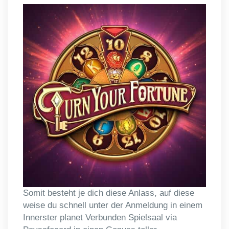
Somit besteht je dich diese Anlass, auf diese
weise du schnell unter der Anmeldung in einem
Innerster planet Verbunden Spielsaal via