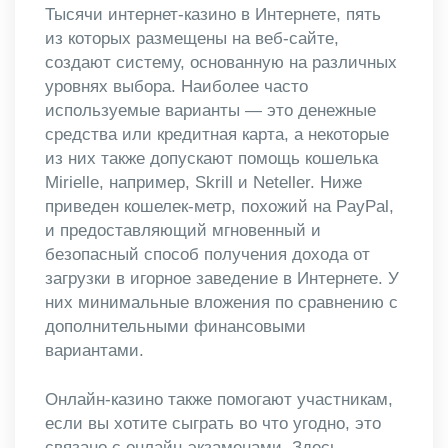
Тысячи интернет-казино в Интернете, пять
из которых размещены на веб-сайте,
создают систему, основанную на различных
уровнях выбора. Наиболее часто
используемые варианты — это денежные
средства или кредитная карта, а некоторые
из них также допускают помощь кошелька
Mirielle, например, Skrill и Neteller. Ниже
приведен кошелек-метр, похожий на PayPal,
и предоставляющий мгновенный и
безопасный способ получения дохода от
загрузки в игорное заведение в Интернете. У
них минимальные вложения по сравнению с
дополнительными финансовыми
вариантами.
Онлайн-казино также помогают участникам,
если вы хотите сыграть во что угодно, это
связано с онлайн-экзаменами. Здесь