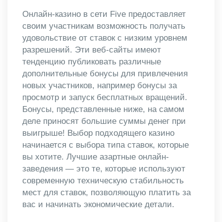
Онлайн-казино в сети Five предоставляет
своим участникам возможность получать
удовольствие от ставок с низким уровнем
разрешений. Эти веб-сайты имеют
тенденцию публиковать различные
дополнительные бонусы для привлечения
новых участников, например бонусы за
просмотр и запуск бесплатных вращений.
Бонусы, представленные ниже, на самом
деле приносят большие суммы денег при
выигрыше! Выбор подходящего казино
начинается с выбора типа ставок, которые
вы хотите. Лучшие азартные онлайн-
заведения — это те, которые используют
современную техническую стабильность
мест для ставок, позволяющую платить за
вас и начинать экономические детали.