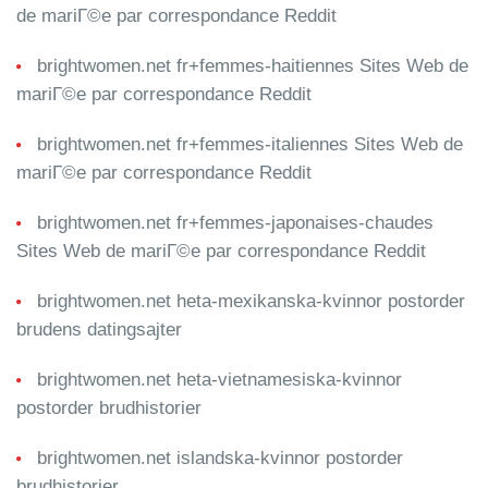
de mariГ©e par correspondance Reddit
brightwomen.net fr+femmes-haitiennes Sites Web de
mariГ©e par correspondance Reddit
brightwomen.net fr+femmes-italiennes Sites Web de
mariГ©e par correspondance Reddit
brightwomen.net fr+femmes-japonaises-chaudes
Sites Web de mariГ©e par correspondance Reddit
brightwomen.net heta-mexikanska-kvinnor postorder
brudens datingsajter
brightwomen.net heta-vietnamesiska-kvinnor
postorder brudhistorier
brightwomen.net islandska-kvinnor postorder
brudhistorier