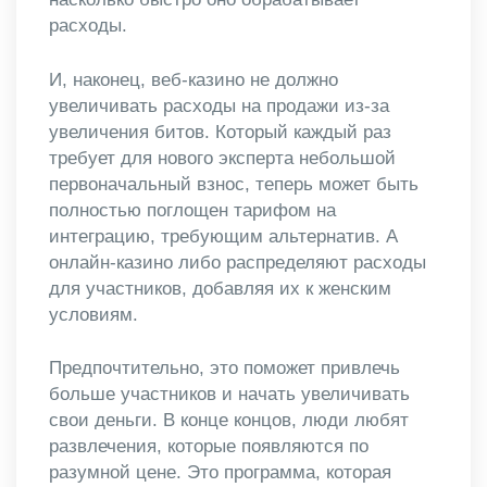
расходы.
И, наконец, веб-казино не должно
увеличивать расходы на продажи из-за
увеличения битов. Который каждый раз
требует для нового эксперта небольшой
первоначальный взнос, теперь может быть
полностью поглощен тарифом на
интеграцию, требующим альтернатив. А
онлайн-казино либо распределяют расходы
для участников, добавляя их к женским
условиям.
Предпочтительно, это поможет привлечь
больше участников и начать увеличивать
свои деньги. В конце концов, люди любят
развлечения, которые появляются по
разумной цене. Это программа, которая