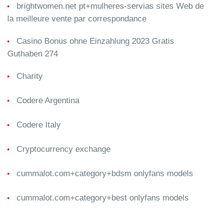
brightwomen.net pt+mulheres-servias sites Web de
la meilleure vente par correspondance
Casino Bonus ohne Einzahlung 2023 Gratis
Guthaben 274
Charity
Codere Argentina
Codere Italy
Cryptocurrency exchange
cummalot.com+category+bdsm onlyfans models
cummalot.com+category+best onlyfans models