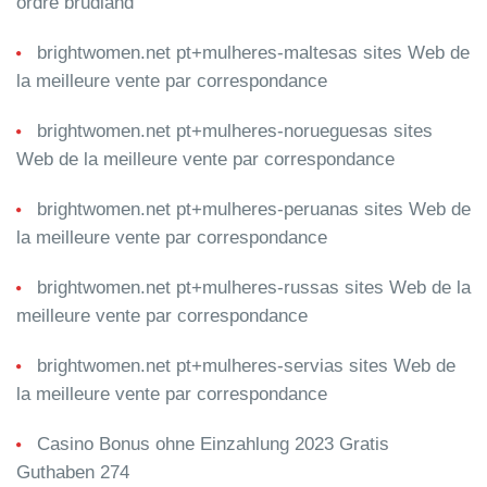
ordre brudland
brightwomen.net pt+mulheres-maltesas sites Web de
la meilleure vente par correspondance
brightwomen.net pt+mulheres-norueguesas sites
Web de la meilleure vente par correspondance
brightwomen.net pt+mulheres-peruanas sites Web de
la meilleure vente par correspondance
brightwomen.net pt+mulheres-russas sites Web de la
meilleure vente par correspondance
brightwomen.net pt+mulheres-servias sites Web de
la meilleure vente par correspondance
Casino Bonus ohne Einzahlung 2023 Gratis
Guthaben 274