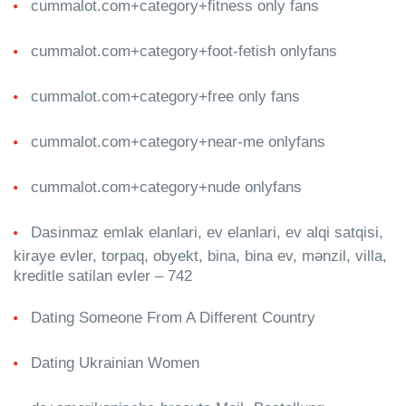
cummalot.com+category+fitness only fans
cummalot.com+category+foot-fetish onlyfans
cummalot.com+category+free only fans
cummalot.com+category+near-me onlyfans
cummalot.com+category+nude onlyfans
Dasinmaz emlak elanlari, ev elanlari, ev alqi satqisi,
kiraye evler, torpaq, obyekt, bina, bina ev, mənzil, villa,
kreditle satilan evler – 742
Dating Someone From A Different Country
Dating Ukrainian Women