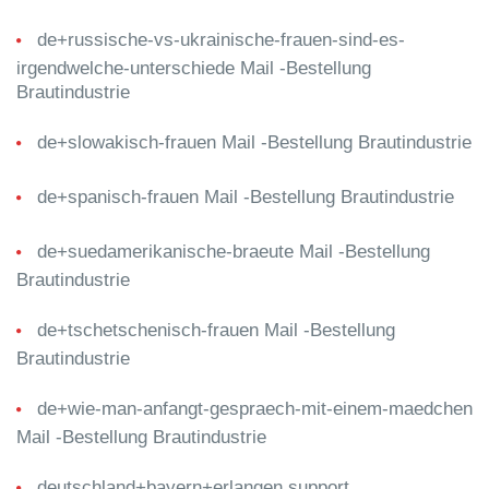
de+russische-vs-ukrainische-frauen-sind-es-
irgendwelche-unterschiede Mail -Bestellung
Brautindustrie
de+slowakisch-frauen Mail -Bestellung Brautindustrie
de+spanisch-frauen Mail -Bestellung Brautindustrie
de+suedamerikanische-braeute Mail -Bestellung
Brautindustrie
de+tschetschenisch-frauen Mail -Bestellung
Brautindustrie
de+wie-man-anfangt-gespraech-mit-einem-maedchen
Mail -Bestellung Brautindustrie
deutschland+bayern+erlangen support