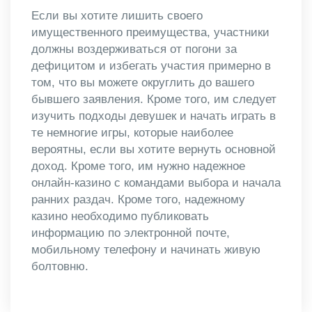
Если вы хотите лишить своего
имущественного преимущества, участники
должны воздерживаться от погони за
дефицитом и избегать участия примерно в
том, что вы можете округлить до вашего
бывшего заявления. Кроме того, им следует
изучить подходы девушек и начать играть в
те немногие игры, которые наиболее
вероятны, если вы хотите вернуть основной
доход. Кроме того, им нужно надежное
онлайн-казино с командами выбора и начала
ранних раздач. Кроме того, надежному
казино необходимо публиковать
информацию по электронной почте,
мобильному телефону и начинать живую
болтовню.