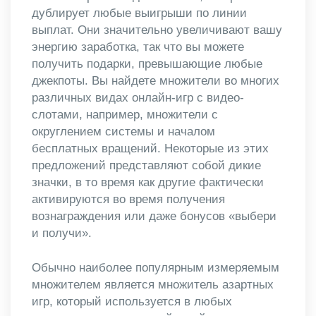
дублирует любые выигрыши по линии
выплат. Они значительно увеличивают вашу
энергию заработка, так что вы можете
получить подарки, превышающие любые
джекпоты. Вы найдете множители во многих
различных видах онлайн-игр с видео-
слотами, например, множители с
округлением системы и началом
бесплатных вращений. Некоторые из этих
предложений представляют собой дикие
значки, в то время как другие фактически
активируются во время получения
вознаграждения или даже бонусов «выбери
и получи».
Обычно наиболее популярным измеряемым
множителем является множитель азартных
игр, который используется в любых