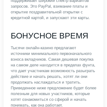
поддерживает широкий спектр вариантов
запросов.
Это PayPal, взимание платы и
открытие поздравительной открытки с
кредитной картой, и запускают эти карты.
БОНУСНОЕ ВРЕМЯ
Тысячи онлайн-казино предлагают
источники минимального первоначального
взноса вкладчиков. Самая дешевая покупка
на самом деле находится в пределах фунта,
что дает участникам возможность разыграть
действие и начать решать, хотят ли они
продолжать наслаждаться и тратить.
Приведенное ниже предложение будет более
полезным для новых участников, которые
хотят ознакомиться со сферой и начать
понимать, как она работает.