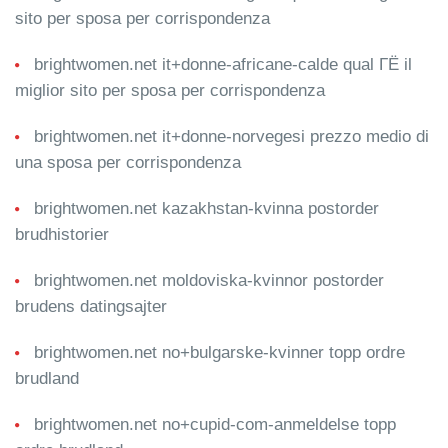
sito per sposa per corrispondenza
brightwomen.net it+donne-africane-calde qual ГЁ il
miglior sito per sposa per corrispondenza
brightwomen.net it+donne-norvegesi prezzo medio di
una sposa per corrispondenza
brightwomen.net kazakhstan-kvinna postorder
brudhistorier
brightwomen.net moldoviska-kvinnor postorder
brudens datingsajter
brightwomen.net no+bulgarske-kvinner topp ordre
brudland
brightwomen.net no+cupid-com-anmeldelse topp