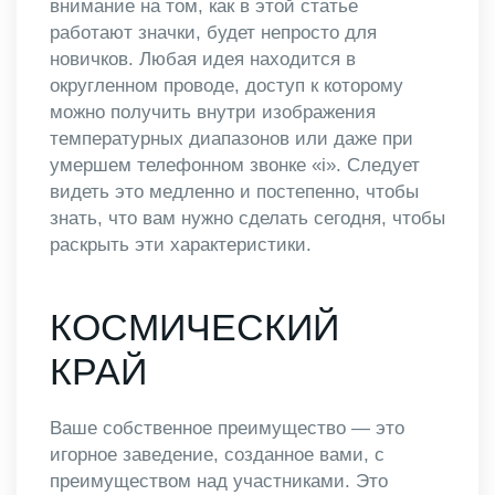
внимание на том, как в этой статье
работают значки, будет непросто для
новичков. Любая идея находится в
округленном проводе, доступ к которому
можно получить внутри изображения
температурных диапазонов или даже при
умершем телефонном звонке «i». Следует
видеть это медленно и постепенно, чтобы
знать, что вам нужно сделать сегодня, чтобы
раскрыть эти характеристики.
КОСМИЧЕСКИЙ
КРАЙ
Ваше собственное преимущество — это
игорное заведение, созданное вами, с
преимуществом над участниками. Это