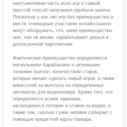
неотъемлемая часть всех игр и самый
простой способ получения прибыли казино.
Поскольку у вас нет игр без преимущества в
месте, очевидные участники онлайн-казино
могут обнаружить, что, имея преимущество,
они, тем не менее, зарабатывают деньги в
долгосрочной перспективе.
Фактическое преимущество определяется
несколькими барабанами и активными
линиями выплат, количеством ставок,
которые желает сделать новый игрок, а также
комиссией за выплаты на определенных
автоматах для видеопокера. Кроме того, это
определяется всеми законами,
касающимися лотереи и ставок на видео, а
также тем, сколько сумм человек собирает с
помощью кредитной карты баккара.