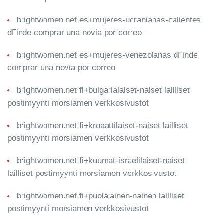
brightwomen.net es+mujeres-ucranianas-calientes
dГіnde comprar una novia por correo
brightwomen.net es+mujeres-venezolanas dГіnde
comprar una novia por correo
brightwomen.net fi+bulgarialaiset-naiset lailliset
postimyynti morsiamen verkkosivustot
brightwomen.net fi+kroaattilaiset-naiset lailliset
postimyynti morsiamen verkkosivustot
brightwomen.net fi+kuumat-israelilaiset-naiset
lailliset postimyynti morsiamen verkkosivustot
brightwomen.net fi+puolalainen-nainen lailliset
postimyynti morsiamen verkkosivustot