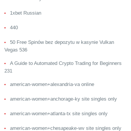
1xbet Russian
440
50 Free Spinów bez depozytu w kasynie Vulkan
Vegas 536
A Guide to Automated Crypto Trading for Beginners
231
american-women+alexandria-va online
american-women+anchorage-ky site singles only
american-women+atlanta-tx site singles only
american-women+chesapeake-wv site singles only