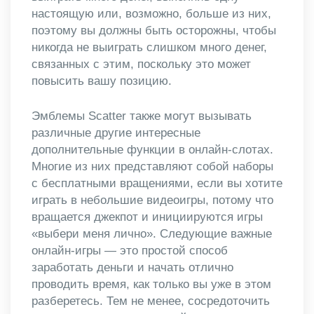
настоящую или, возможно, больше из них,
поэтому вы должны быть осторожны, чтобы
никогда не выиграть слишком много денег,
связанных с этим, поскольку это может
повысить вашу позицию.
Эмблемы Scatter также могут вызывать
различные другие интересные
дополнительные функции в онлайн-слотах.
Многие из них представляют собой наборы
с бесплатными вращениями, если вы хотите
играть в небольшие видеоигры, потому что
вращается джекпот и инициируются игры
«выбери меня лично». Следующие важные
онлайн-игры — это простой способ
заработать деньги и начать отлично
проводить время, как только вы уже в этом
разберетесь. Тем не менее, сосредоточить