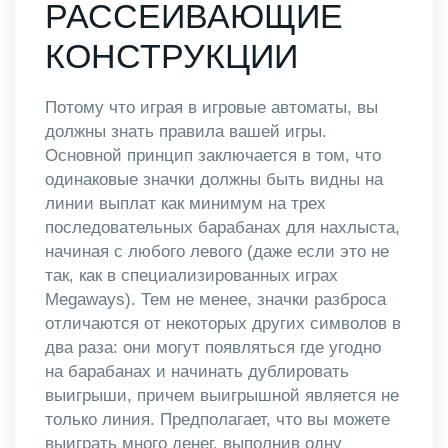
РАССЕИВАЮЩИЕ
КОНСТРУКЦИИ
Потому что играя в игровые автоматы, вы
должны знать правила вашей игры.
Основной принцип заключается в том, что
одинаковые значки должны быть видны на
линии выплат как минимум на трех
последовательных барабанах для нахлыста,
начиная с любого левого (даже если это не
так, как в специализированных играх
Megaways). Тем не менее, значки разброса
отличаются от некоторых других символов в
два раза: они могут появляться где угодно
на барабанах и начинать дублировать
выигрыши, причем выигрышной является не
только линия. Предполагает, что вы можете
выиграть много денег, выполнив одну