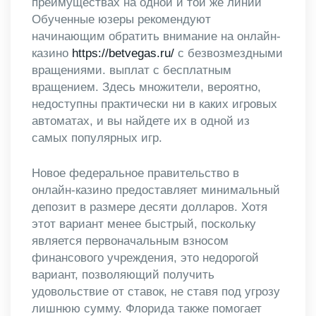
преимуществах на одной и той же линии
Обученные юзеры рекомендуют
начинающим обратить внимание на онлайн-
казино
https://betvegas.ru/
с безвозмездными
вращениями. выплат с бесплатным
вращением. Здесь множители, вероятно,
недоступны практически ни в каких игровых
автоматах, и вы найдете их в одной из
самых популярных игр.
Новое федеральное правительство в
онлайн-казино предоставляет минимальный
депозит в размере десяти долларов. Хотя
этот вариант менее быстрый, поскольку
является первоначальным взносом
финансового учреждения, это недорогой
вариант, позволяющий получить
удовольствие от ставок, не ставя под угрозу
лишнюю сумму. Флорида также помогает