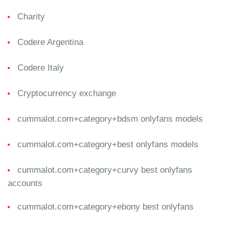
Charity
Codere Argentina
Codere Italy
Cryptocurrency exchange
cummalot.com+category+bdsm onlyfans models
cummalot.com+category+best onlyfans models
cummalot.com+category+curvy best onlyfans
accounts
cummalot.com+category+ebony best onlyfans