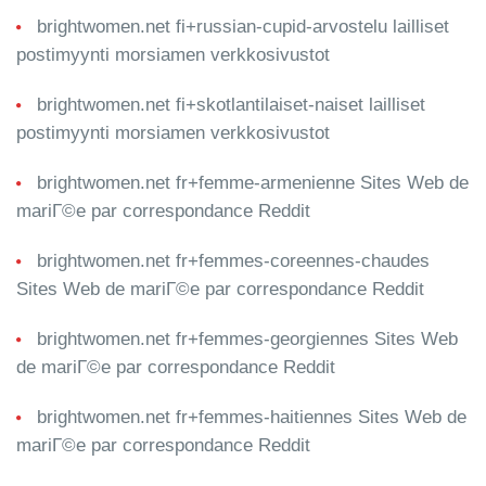
brightwomen.net fi+russian-cupid-arvostelu lailliset
postimyynti morsiamen verkkosivustot
brightwomen.net fi+skotlantilaiset-naiset lailliset
postimyynti morsiamen verkkosivustot
brightwomen.net fr+femme-armenienne Sites Web de
mariГ©e par correspondance Reddit
brightwomen.net fr+femmes-coreennes-chaudes
Sites Web de mariГ©e par correspondance Reddit
brightwomen.net fr+femmes-georgiennes Sites Web
de mariГ©e par correspondance Reddit
brightwomen.net fr+femmes-haitiennes Sites Web de
mariГ©e par correspondance Reddit