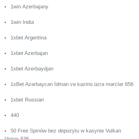
1win Azerbajany
1win India
1xbet Argentina
1xbet Azerbajan
1xbet Azerbaydjan
1xBet Azərbaycan İdman və kazino üzrə mərclər 656
1xbet Russian
440
50 Free Spinów bez depozytu w kasynie Vulkan
Vegas 536