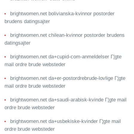
brightwomen.net bolivianska-kvinnor postorder
brudens datingsajter
brightwomen.net chilean-kvinnor postorder brudens
datingsajter
brightwomen.net da+cupid-com-anmeldelser Г¦gte
mail ordre brude websteder
brightwomen.net da+er-postordrebrude-lovlige Г¦gte
mail ordre brude websteder
brightwomen.net da+saudi-arabisk-kvinde Г¦gte mail
ordre brude websteder
brightwomen.net da+usbekiske-kvinder Г¦gte mail
ordre brude websteder