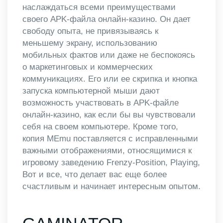
наслаждаться всеми преимуществами
своего APK-файла онлайн-казино. Он дает
свободу опыта, не привязываясь к
меньшему экрану, использованию
мобильных фактов или даже не беспокоясь
о маркетинговых и коммерческих
коммуникациях. Его или ее скрипка и кнопка
запуска компьютерной мыши дают
возможность участвовать в APK-файле
онлайн-казино, как если бы вы чувствовали
себя на своем компьютере. Кроме того,
копия MEmu поставляется с исправленными
важными отображениями, относящимися к
игровому заведению Frenzy-Position, Playing,
Вот и все, что делает вас еще более
счастливым и начинает интересным опытом.