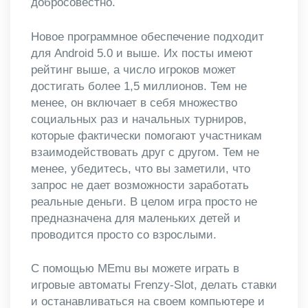
добросовестно.
Новое программное обеспечение подходит
для Android 5.0 и выше. Их посты имеют
рейтинг выше, а число игроков может
достигать более 1,5 миллионов. Тем не
менее, он включает в себя множество
социальных раз и начальных турниров,
которые фактически помогают участникам
взаимодействовать друг с другом. Тем не
менее, убедитесь, что вы заметили, что
запрос не дает возможности заработать
реальные деньги. В целом игра просто не
предназначена для маленьких детей и
проводится просто со взрослыми.
С помощью MEmu вы можете играть в
игровые автоматы Frenzy-Slot, делать ставки
и останавливаться на своем компьютере и