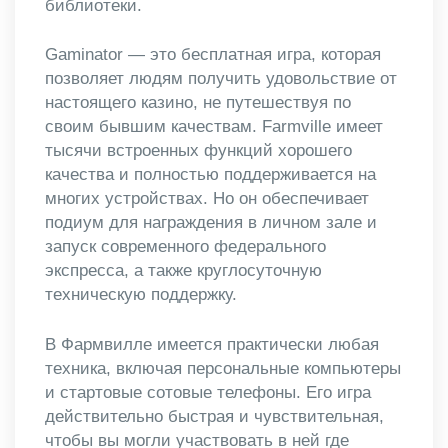
библиотеки.
Gaminator — это бесплатная игра, которая
позволяет людям получить удовольствие от
настоящего казино, не путешествуя по
своим бывшим качествам. Farmville имеет
тысячи встроенных функций хорошего
качества и полностью поддерживается на
многих устройствах. Но он обеспечивает
подиум для награждения в личном зале и
запуск современного федерального
экспресса, а также круглосуточную
техническую поддержку.
В Фармвилле имеется практически любая
техника, включая персональные компьютеры
и стартовые сотовые телефоны. Его игра
действительно быстрая и чувствительная,
чтобы вы могли участвовать в ней где