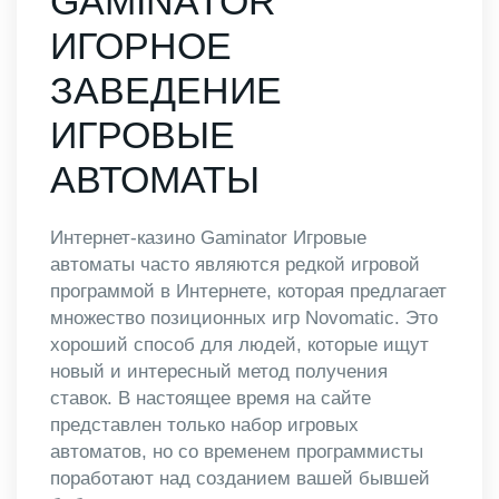
GAMINATOR
ИГОРНОЕ
ЗАВЕДЕНИЕ
ИГРОВЫЕ
АВТОМАТЫ
Интернет-казино Gaminator Игровые
автоматы часто являются редкой игровой
программой в Интернете, которая предлагает
множество позиционных игр Novomatic. Это
хороший способ для людей, которые ищут
новый и интересный метод получения
ставок. В настоящее время на сайте
представлен только набор игровых
автоматов, но со временем программисты
поработают над созданием вашей бывшей