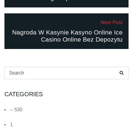
Next Post
Nagroda W Kasynie Kasyno Online Ice
Casino Online Bez Depozytu
Search for:
CATEGORIES
– 530
1