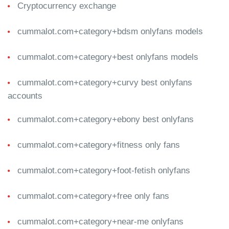
Cryptocurrency exchange
cummalot.com+category+bdsm onlyfans models
cummalot.com+category+best onlyfans models
cummalot.com+category+curvy best onlyfans
accounts
cummalot.com+category+ebony best onlyfans
cummalot.com+category+fitness only fans
cummalot.com+category+foot-fetish onlyfans
cummalot.com+category+free only fans
cummalot.com+category+near-me onlyfans