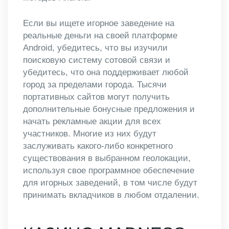
Если вы ищете игорное заведение на
реальные деньги на своей платформе
Android, убедитесь, что вы изучили
поисковую систему сотовой связи и
убедитесь, что она поддерживает любой
город за пределами города. Тысячи
портативных сайтов могут получить
дополнительные бонусные предложения и
начать рекламные акции для всех
участников. Многие из них будут
заслуживать какого-либо конкретного
существования в выбранном геолокации,
используя свое программное обеспечение
для игорных заведений, в том числе будут
принимать вкладчиков в любом отдалении.