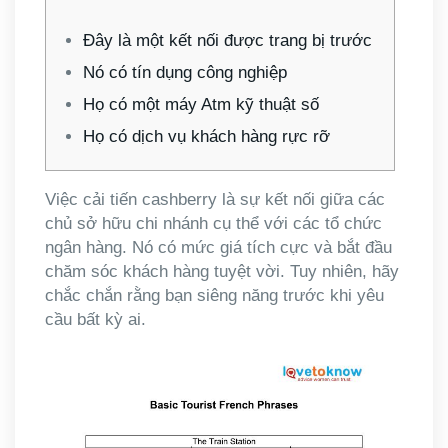
Đây là một kết nối được trang bị trước
Nó có tín dụng công nghiệp
Họ có một máy Atm kỹ thuật số
Họ có dịch vụ khách hàng rực rỡ
Việc cải tiến cashberry là sự kết nối giữa các
chủ sở hữu chi nhánh cụ thể với các tổ chức
ngân hàng. Nó có mức giá tích cực và bắt đầu
chăm sóc khách hàng tuyệt vời. Tuy nhiên, hãy
chắc chắn rằng bạn siêng năng trước khi yêu
cầu bất kỳ ai.