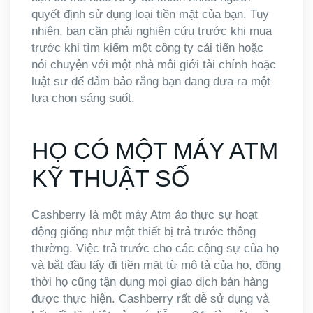
quyết định sử dụng loại tiền mặt của bạn. Tuy
nhiên, bạn cần phải nghiên cứu trước khi mua
trước khi tìm kiếm một công ty cải tiến hoặc
nói chuyện với một nhà môi giới tài chính hoặc
luật sư để đảm bảo rằng bạn đang đưa ra một
lựa chọn sáng suốt.
HỌ CÓ MỘT MÁY ATM
KỸ THUẬT SỐ
Cashberry là một máy Atm ảo thực sự hoạt
động giống như một thiết bị trả trước thông
thường. Việc trả trước cho các cộng sự của họ
và bắt đầu lấy đi tiền mặt từ mô tả của họ, đồng
thời họ cũng tận dụng mọi giao dịch bán hàng
được thực hiện. Cashberry rất dễ sử dụng và