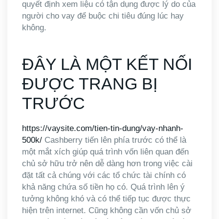
quyết định xem liệu có tận dụng được lý do của
người cho vay để buộc chi tiêu đúng lúc hay
không.
ĐÂY LÀ MỘT KẾT NỐI
ĐƯỢC TRANG BỊ
TRƯỚC
https://vaysite.com/tien-tin-dung/vay-nhanh-
500k/
Cashberry tiến lên phía trước có thể là
một mắt xích giúp quá trình vốn liên quan đến
chủ sở hữu trở nên dễ dàng hơn trong việc cài
đặt tất cả chúng với các tổ chức tài chính có
khả năng chứa số tiền họ có. Quá trình lên ý
tưởng không khó và có thể tiếp tục được thực
hiện trên internet. Cũng không cần vốn chủ sở