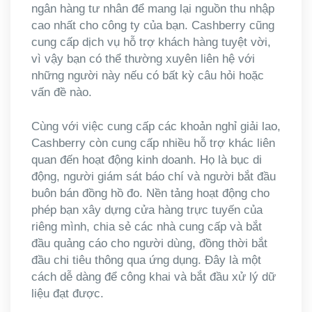
ngân hàng tư nhân để mang lại nguồn thu nhập
cao nhất cho công ty của bạn. Cashberry cũng
cung cấp dịch vụ hỗ trợ khách hàng tuyệt vời,
vì vậy bạn có thể thường xuyên liên hệ với
những người này nếu có bất kỳ câu hỏi hoặc
vấn đề nào.
Cùng với việc cung cấp các khoản nghỉ giải lao,
Cashberry còn cung cấp nhiều hỗ trợ khác liên
quan đến hoạt động kinh doanh. Họ là bục di
động, người giám sát báo chí và người bắt đầu
buôn bán đồng hồ đo. Nền tảng hoạt động cho
phép bạn xây dựng cửa hàng trực tuyến của
riêng mình, chia sẻ các nhà cung cấp và bắt
đầu quảng cáo cho người dùng, đồng thời bắt
đầu chi tiêu thông qua ứng dụng. Đây là một
cách dễ dàng để công khai và bắt đầu xử lý dữ
liệu đạt được.