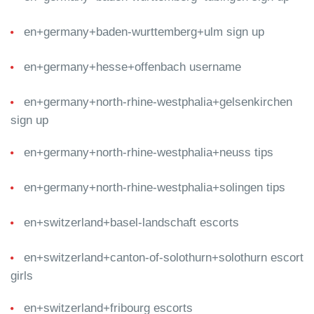
en+germany+baden-wurttemberg+ulm sign up
en+germany+hesse+offenbach username
en+germany+north-rhine-westphalia+gelsenkirchen
sign up
en+germany+north-rhine-westphalia+neuss tips
en+germany+north-rhine-westphalia+solingen tips
en+switzerland+basel-landschaft escorts
en+switzerland+canton-of-solothurn+solothurn escort
girls
en+switzerland+fribourg escorts