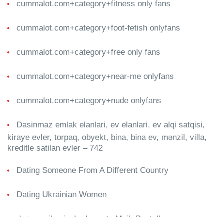
cummalot.com+category+fitness only fans
cummalot.com+category+foot-fetish onlyfans
cummalot.com+category+free only fans
cummalot.com+category+near-me onlyfans
cummalot.com+category+nude onlyfans
Dasinmaz emlak elanlari, ev elanlari, ev alqi satqisi,
kiraye evler, torpaq, obyekt, bina, bina ev, mənzil, villa,
kreditle satilan evler – 742
Dating Someone From A Different Country
Dating Ukrainian Women