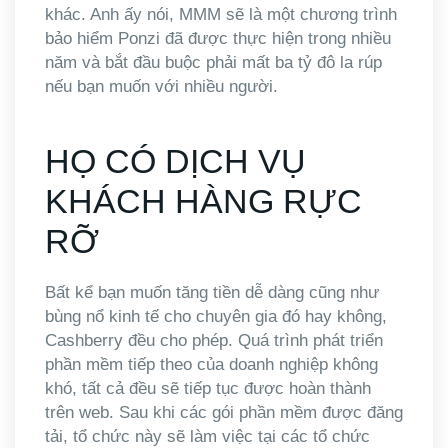
khác. Anh ấy nói, MMM sẽ là một chương trình
bảo hiểm Ponzi đã được thực hiện trong nhiều
năm và bắt đầu buộc phải mất ba tỷ đô la rúp
nếu bạn muốn với nhiều người.
HỌ CÓ DỊCH VỤ
KHÁCH HÀNG RỰC
RỠ
Bất kể bạn muốn tăng tiền dễ dàng cũng như
bùng nổ kinh tế cho chuyên gia đó hay không,
Cashberry đều cho phép. Quá trình phát triển
phần mềm tiếp theo của doanh nghiệp không
khó, tất cả đều sẽ tiếp tục được hoàn thành
trên web. Sau khi các gói phần mềm được đăng
tải, tổ chức này sẽ làm việc tại các tổ chức