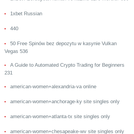
1xbet Russian
440
50 Free Spinów bez depozytu w kasynie Vulkan
Vegas 536
A Guide to Automated Crypto Trading for Beginners
231
american-women+alexandria-va online
american-women+anchorage-ky site singles only
american-women+atlanta-tx site singles only
american-women+chesapeake-wv site singles only