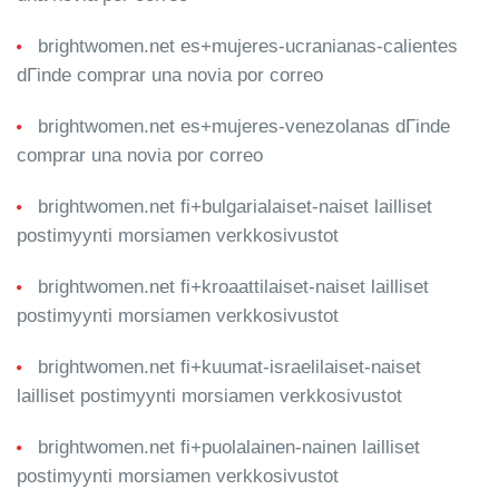
brightwomen.net es+mujeres-ucranianas-calientes
dГіnde comprar una novia por correo
brightwomen.net es+mujeres-venezolanas dГіnde
comprar una novia por correo
brightwomen.net fi+bulgarialaiset-naiset lailliset
postimyynti morsiamen verkkosivustot
brightwomen.net fi+kroaattilaiset-naiset lailliset
postimyynti morsiamen verkkosivustot
brightwomen.net fi+kuumat-israelilaiset-naiset
lailliset postimyynti morsiamen verkkosivustot
brightwomen.net fi+puolalainen-nainen lailliset
postimyynti morsiamen verkkosivustot