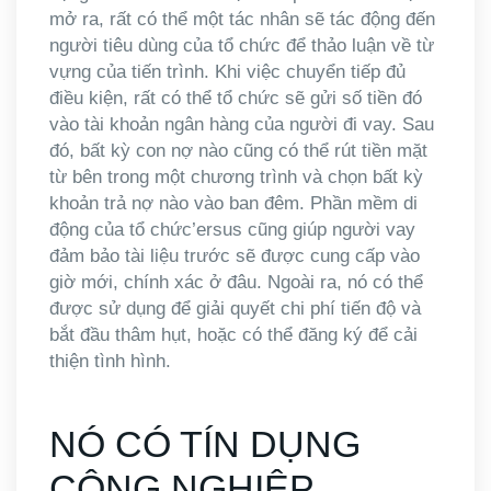
mở ra, rất có thể một tác nhân sẽ tác động đến
người tiêu dùng của tổ chức để thảo luận về từ
vựng của tiến trình. Khi việc chuyển tiếp đủ
điều kiện, rất có thể tổ chức sẽ gửi số tiền đó
vào tài khoản ngân hàng của người đi vay. Sau
đó, bất kỳ con nợ nào cũng có thể rút tiền mặt
từ bên trong một chương trình và chọn bất kỳ
khoản trả nợ nào vào ban đêm. Phần mềm di
động của tổ chức’ersus cũng giúp người vay
đảm bảo tài liệu trước sẽ được cung cấp vào
giờ mới, chính xác ở đâu. Ngoài ra, nó có thể
được sử dụng để giải quyết chi phí tiến độ và
bắt đầu thâm hụt, hoặc có thể đăng ký để cải
thiện tình hình.
NÓ CÓ TÍN DỤNG
CÔNG NGHIỆP