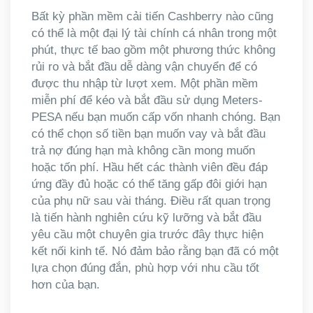
Bất kỳ phần mềm cải tiến Cashberry nào cũng
có thể là một đại lý tài chính cá nhân trong một
phút, thực tế bao gồm một phương thức không
rủi ro và bắt đầu dễ dàng vận chuyển để có
được thu nhập từ lượt xem. Một phần mềm
miễn phí để kéo và bắt đầu sử dụng Meters-
PESA nếu bạn muốn cấp vốn nhanh chóng. Bạn
có thể chọn số tiền bạn muốn vay và bắt đầu
trả nợ đúng hạn mà không cần mong muốn
hoặc tốn phí. Hầu hết các thành viên đều đáp
ứng đầy đủ hoặc có thể tăng gấp đôi giới hạn
của phụ nữ sau vài tháng. Điều rất quan trọng
là tiến hành nghiên cứu kỹ lưỡng và bắt đầu
yêu cầu một chuyên gia trước đây thực hiện
kết nối kinh tế. Nó đảm bảo rằng bạn đã có một
lựa chọn đúng đắn, phù hợp với nhu cầu tốt
hơn của bạn.