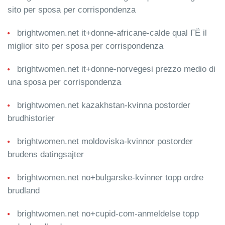
sito per sposa per corrispondenza
brightwomen.net it+donne-africane-calde qual ГЁ il
miglior sito per sposa per corrispondenza
brightwomen.net it+donne-norvegesi prezzo medio di
una sposa per corrispondenza
brightwomen.net kazakhstan-kvinna postorder
brudhistorier
brightwomen.net moldoviska-kvinnor postorder
brudens datingsajter
brightwomen.net no+bulgarske-kvinner topp ordre
brudland
brightwomen.net no+cupid-com-anmeldelse topp