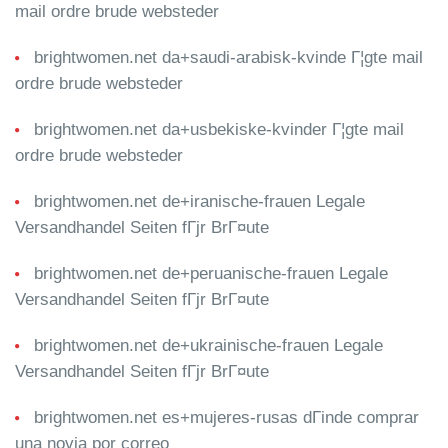
mail ordre brude websteder
brightwomen.net da+saudi-arabisk-kvinde Г¦gte mail
ordre brude websteder
brightwomen.net da+usbekiske-kvinder Г¦gte mail
ordre brude websteder
brightwomen.net de+iranische-frauen Legale
Versandhandel Seiten fГјr BrГ¤ute
brightwomen.net de+peruanische-frauen Legale
Versandhandel Seiten fГјr BrГ¤ute
brightwomen.net de+ukrainische-frauen Legale
Versandhandel Seiten fГјr BrГ¤ute
brightwomen.net es+mujeres-rusas dГіnde comprar
una novia por correo