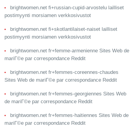
brightwomen.net fi+russian-cupid-arvostelu lailliset
postimyynti morsiamen verkkosivustot
brightwomen.net fi+skotlantilaiset-naiset lailliset
postimyynti morsiamen verkkosivustot
brightwomen.net fr+femme-armenienne Sites Web de
mariГ©e par correspondance Reddit
brightwomen.net fr+femmes-coreennes-chaudes
Sites Web de mariГ©e par correspondance Reddit
brightwomen.net fr+femmes-georgiennes Sites Web
de mariГ©e par correspondance Reddit
brightwomen.net fr+femmes-haitiennes Sites Web de
mariГ©e par correspondance Reddit