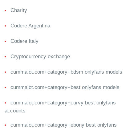
Charity
Codere Argentina
Codere Italy
Cryptocurrency exchange
cummalot.com+category+bdsm onlyfans models
cummalot.com+category+best onlyfans models
cummalot.com+category+curvy best onlyfans
accounts
cummalot.com+category+ebony best onlyfans