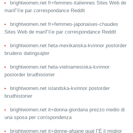
brightwomen.net fr+femmes-italiennes Sites Web de
mariГ©e par correspondance Reddit
brightwomen.net fr+femmes-japonaises-chaudes
Sites Web de mariГ©e par correspondance Reddit
brightwomen.net heta-mexikanska-kvinnor postorder
brudens datingsajter
brightwomen.net heta-vietnamesiska-kvinnor
postorder brudhistorier
brightwomen.net islandska-kvinnor postorder
brudhistorier
brightwomen.net it+donna-giordana prezzo medio di
una sposa per corrispondenza
brightwomen.net it+donne-afgane qual ГЁ il miglior