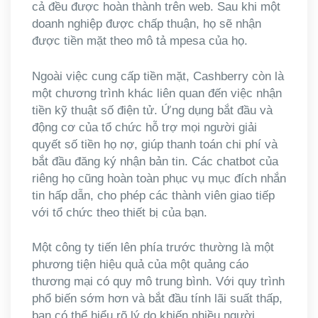
cả đều được hoàn thành trên web. Sau khi một
doanh nghiệp được chấp thuận, họ sẽ nhận
được tiền mặt theo mô tả mpesa của họ.
Ngoài việc cung cấp tiền mặt, Cashberry còn là
một chương trình khác liên quan đến việc nhận
tiền kỹ thuật số điện tử. Ứng dụng bắt đầu và
động cơ của tổ chức hỗ trợ mọi người giải
quyết số tiền họ nợ, giúp thanh toán chi phí và
bắt đầu đăng ký nhận bản tin. Các chatbot của
riêng họ cũng hoàn toàn phục vụ mục đích nhắn
tin hấp dẫn, cho phép các thành viên giao tiếp
với tổ chức theo thiết bị của bạn.
Một công ty tiến lên phía trước thường là một
phương tiện hiệu quả của một quảng cáo
thương mại có quy mô trung bình. Với quy trình
phổ biến sớm hơn và bắt đầu tính lãi suất thấp,
bạn có thể hiểu rõ lý do khiến nhiều người