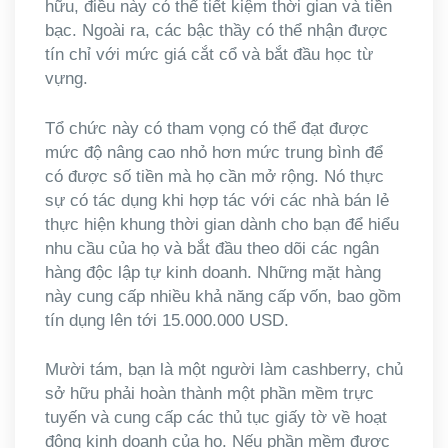
hữu, điều này có thể tiết kiệm thời gian và tiền
bạc. Ngoài ra, các bậc thầy có thể nhận được
tín chỉ với mức giá cắt cổ và bắt đầu học từ
vựng.
Tổ chức này có tham vọng có thể đạt được
mức độ nâng cao nhỏ hơn mức trung bình để
có được số tiền mà họ cần mở rộng. Nó thực
sự có tác dụng khi hợp tác với các nhà bán lẻ
thực hiện khung thời gian dành cho bạn để hiểu
nhu cầu của họ và bắt đầu theo dõi các ngân
hàng độc lập tự kinh doanh. Những mặt hàng
này cung cấp nhiều khả năng cấp vốn, bao gồm
tín dụng lên tới 15.000.000 USD.
Mười tám, bạn là một người làm cashberry, chủ
sở hữu phải hoàn thành một phần mềm trực
tuyến và cung cấp các thủ tục giấy tờ về hoạt
động kinh doanh của họ. Nếu phần mềm được